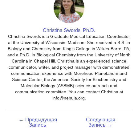
Christina Swords, Ph.D.
Christina Swords is a Graduate Medical Education Coordinator
at the University of Wisconsin–Madison. She received a B.S. in
Biology and Chemistry from King’s College in Wilkes-Barre, PA,
and a Ph.D. in Biological Chemistry from the University of North
Carolina in Chapel Hill. Christina is an experienced science
communicator, writer, and project manager with demonstrated
communication experience with Morehead Planetarium and
Science Center, the American Society for Biochemistry and
Molecular Biology (ASBMB) science outreach and
communication committee. You can contact Christina at
info@nebula.org.
Навигация
←
Предыдущая
Следующая
Запись
Запись
→
по
записям