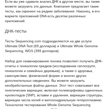
Если вы уже сдавали анализ ДНК в другом месте, вы также
можете загрузить эти данные. Компания предлагает такие
тесты, как скрининг на редкие заболевания. Наконец, в его
маркете приложений DNA есть десятки различных
приложений.
ДНК-тесты
Тесты Sequencing.com подразделяются на две услуги:
Ultimate DNA Test (69 долларов) и Ultimate Whole Genome
Sequencing, WGS (399 долларов).
Набор для секвенирования генома позволяет получить ДНК-
отчеты о генеалогии предков (исследование гаплогрупп,
генеалогии и семейных деревьев), а также о здоровье,
самочувствии, физической форме и многих других
дополнительных сведениях. Вы можете загрузить
необработанные файлы данных. Этот тест охватывает все
генетические вариации, включая полиморфизмы одиночных
нуклеотидов (SNP), вставки и удаления, вариации структуры,
вариации числа копий и митохондриальную гетероплазмию.
Технология тестирования Whole Genome Sequencing