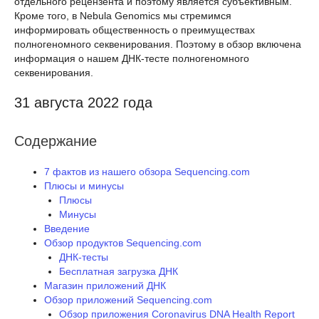
отдельного рецензента и поэтому является субъективным.
Кроме того, в Nebula Genomics мы стремимся
информировать общественность о преимуществах
полногеномного секвенирования. Поэтому в обзор включена
информация о нашем ДНК-тесте полногеномного
секвенирования.
31 августа 2022 года
Содержание
7 фактов из нашего обзора Sequencing.com
Плюсы и минусы
Плюсы
Минусы
Введение
Обзор продуктов Sequencing.com
ДНК-тесты
Бесплатная загрузка ДНК
Магазин приложений ДНК
Обзор приложений Sequencing.com
Обзор приложения Coronavirus DNA Health Report