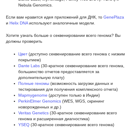
Nebula Genomics.
Если вам нравится идея приложений для ДНК, то
GenePlaza
и
Helix DNA
используют аналогичные модели.
Хотите узнать больше о секвенировании всего генома? Вы
должны проверить
Цвет
(доступно секвенирование всего генома с низким
покрытием)
Dante Labs
(30-кратное секвенирование всего генома,
большинство отчетов предоставляется за
дополнительную плату)
Полные геномы
(возможность загрузки данных и
тестирования для получения комплексного отчета)
Mapmygenome
(доступен только в Индии)
PerkinElmer Genomics
(WES, WGS, скрининг
новорожденных и др.)
Veritas Genetics
(30-кратное секвенирование всего
генома и расширенная диагностика)
YSEQ
(30-кратное секвенирование всего генома)