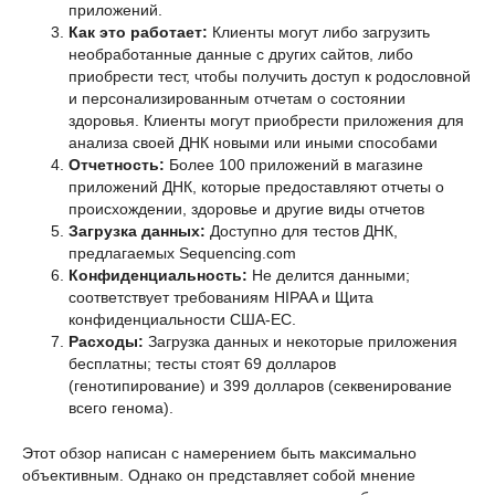
приложений.
Как это работает:
Клиенты могут либо загрузить
необработанные данные с других сайтов, либо
приобрести тест, чтобы получить доступ к родословной
и персонализированным отчетам о состоянии
здоровья. Клиенты могут приобрести приложения для
анализа своей ДНК новыми или иными способами
Отчетность:
Более 100 приложений в магазине
приложений ДНК, которые предоставляют отчеты о
происхождении, здоровье и другие виды отчетов
Загрузка данных:
Доступно для тестов ДНК,
предлагаемых Sequencing.com
Конфиденциальность:
Не делится данными;
соответствует требованиям HIPAA и Щита
конфиденциальности США-ЕС.
Расходы:
Загрузка данных и некоторые приложения
бесплатны; тесты стоят 69 долларов
(генотипирование) и 399 долларов (секвенирование
всего генома).
Этот обзор написан с намерением быть максимально
объективным. Однако он представляет собой мнение