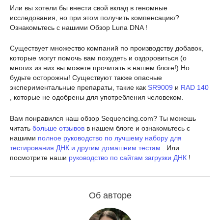
Или вы хотели бы внести свой вклад в геномные
исследования, но при этом получить компенсацию?
Ознакомьтесь с нашими Обзор Luna DNA !
Существует множество компаний по производству добавок,
которые могут помочь вам похудеть и оздоровиться (о
многих из них вы можете прочитать в нашем блоге!) Но
будьте осторожны! Существуют также опасные
экспериментальные препараты, такие как
SR9009
и
RAD 140
, которые не одобрены для употребления человеком.
Вам понравился наш обзор Sequencing.com? Ты можешь
читать
больше отзывов
в нашем блоге и ознакомьтесь с
нашими
полное руководство по лучшему набору для
тестирования ДНК и другим домашним тестам
. Или
посмотрите наши
руководство по сайтам загрузки ДНК
!
Об авторе