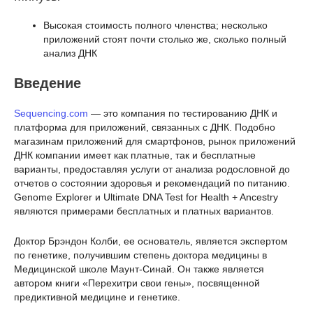
Высокая стоимость полного членства; несколько
приложений стоят почти столько же, сколько полный
анализ ДНК
Введение
Sequencing.com
— это компания по тестированию ДНК и
платформа для приложений, связанных с ДНК. Подобно
магазинам приложений для смартфонов, рынок приложений
ДНК компании имеет как платные, так и бесплатные
варианты, предоставляя услуги от анализа родословной до
отчетов о состоянии здоровья и рекомендаций по питанию.
Genome Explorer и Ultimate DNA Test for Health + Ancestry
являются примерами бесплатных и платных вариантов.
Доктор Брэндон Колби, ее основатель, является экспертом
по генетике, получившим степень доктора медицины в
Медицинской школе Маунт-Синай. Он также является
автором книги «Перехитри свои гены», посвященной
предиктивной медицине и генетике.