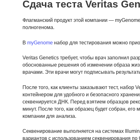
Сдача теста Veritas Gen
Флагманский продукт этой компании — myGenome, 
полногенома.
В
myGenome
набор для тестирования можно приобр
Veritas Genetics требует, чтобы врач заполнил р
обоснованные решения об изменении образа жизни
врачами. Эти врачи могут подписывать результат
После того, как клиенты заказывают тест, набор V
контейнером для удобного и безопасного хранения
секвенируется ДНК. Перед взятием образцов реко
минут. После того, как образец будет собран, ег
компании для анализа.
Секвенирование выполняется на системах Illumi
вариантов с использованием секвенирования по 