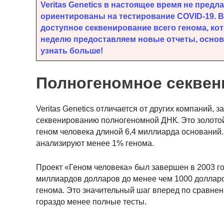
Veritas Genetics в настоящее время не предл
ориентированы на тестирование COVID-19. В
доступное секвенирование всего генома, к
неделю предоставляем новые отчеты, основ
узнать больше!
Полногеномное секвен
Veritas Genetics отличается от других компаний,
секвенированию полногеномной ДНК. Это золотой 
геном человека длиной 6,4 миллиарда оснований. 
анализируют менее 1% генома.
Проект «Геном человека» был завершен в 2003 год
миллиардов долларов до менее чем 1000 долларо
генома. Это значительный шаг вперед по сравнен
гораздо менее полные тесты.