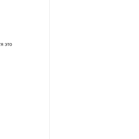
я это