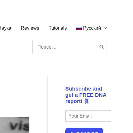
Наука
Reviews
Tutorials
Русский
Поиск:
Subscribe and
get a FREE DNA
report! 🧬