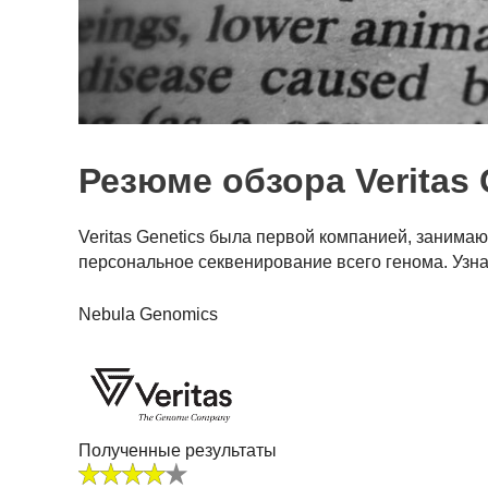
Резюме обзора Veritas 
Veritas Genetics была первой компанией, заним
персональное секвенирование всего генома. Узнай
Nebula Genomics
Полученные результаты