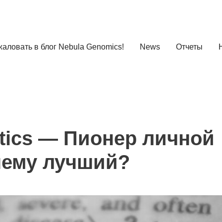
аловать в блог Nebula Genomics!
News
Отчеты
etics — Пионер личной
нему лучший?