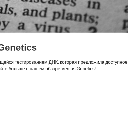
Genetics
ающейся тестированием ДНК, которая предложила доступное
те больше в нашем обзоре Veritas Genetics!