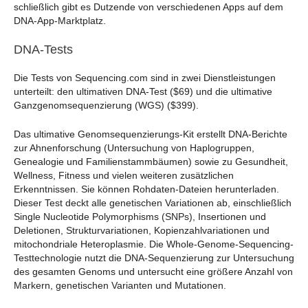
schließlich gibt es Dutzende von verschiedenen Apps auf dem
DNA-App-Marktplatz.
DNA-Tests
Die Tests von Sequencing.com sind in zwei Dienstleistungen
unterteilt: den ultimativen DNA-Test ($69) und die ultimative
Ganzgenomsequenzierung (WGS) ($399).
Das ultimative Genomsequenzierungs-Kit erstellt DNA-Berichte
zur Ahnenforschung (Untersuchung von Haplogruppen,
Genealogie und Familienstammbäumen) sowie zu Gesundheit,
Wellness, Fitness und vielen weiteren zusätzlichen
Erkenntnissen. Sie können Rohdaten-Dateien herunterladen.
Dieser Test deckt alle genetischen Variationen ab, einschließlich
Single Nucleotide Polymorphisms (SNPs), Insertionen und
Deletionen, Strukturvariationen, Kopienzahlvariationen und
mitochondriale Heteroplasmie. Die Whole-Genome-Sequencing-
Testtechnologie nutzt die DNA-Sequenzierung zur Untersuchung
des gesamten Genoms und untersucht eine größere Anzahl von
Markern, genetischen Varianten und Mutationen.