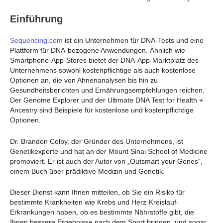
Einführung
Sequencing.com
ist ein Unternehmen für DNA-Tests und eine
Plattform für DNA-bezogene Anwendungen. Ähnlich wie
Smartphone-App-Stores bietet der DNA-App-Marktplatz des
Unternehmens sowohl kostenpflichtige als auch kostenlose
Optionen an, die von Ahnenanalysen bis hin zu
Gesundheitsberichten und Ernährungsempfehlungen reichen.
Der Genome Explorer und der Ultimate DNA Test for Health +
Ancestry sind Beispiele für kostenlose und kostenpflichtige
Optionen.
Dr. Brandon Colby, der Gründer des Unternehmens, ist
Genetikexperte und hat an der Mount Sinai School of Medicine
promoviert. Er ist auch der Autor von „Outsmart your Genes“,
einem Buch über prädiktive Medizin und Genetik.
Dieser Dienst kann Ihnen mitteilen, ob Sie ein Risiko für
bestimmte Krankheiten wie Krebs und Herz-Kreislauf-
Erkrankungen haben, ob es bestimmte Nährstoffe gibt, die
Ihnen bessere Ergebnisse nach dem Sport bringen, und sogar