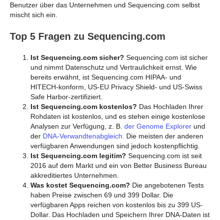
Benutzer über das Unternehmen und Sequencing.com selbst
mischt sich ein.
Top 5 Fragen zu Sequencing.com
Ist Sequencing.com sicher?
Sequencing.com ist sicher
und nimmt Datenschutz und Vertraulichkeit ernst. Wie
bereits erwähnt, ist Sequencing.com HIPAA- und
HITECH-konform, US-EU Privacy Shield- und US-Swiss
Safe Harbor-zertifiziert.
Ist Sequencing.com kostenlos?
Das Hochladen Ihrer
Rohdaten ist kostenlos, und es stehen einige kostenlose
Analysen zur Verfügung, z. B.
der Genome Explorer
und
der
DNA-Verwandtenabgleich.
Die meisten der anderen
verfügbaren Anwendungen sind jedoch kostenpflichtig.
Ist Sequencing.com legitim?
Sequencing.com ist seit
2016 auf dem Markt und ein von Better Business Bureau
akkreditiertes Unternehmen.
Was kostet Sequencing.com?
Die angebotenen Tests
haben Preise zwischen 69 und 399 Dollar. Die
verfügbaren Apps reichen von kostenlos bis zu 399 US-
Dollar. Das Hochladen und Speichern Ihrer DNA-Daten ist