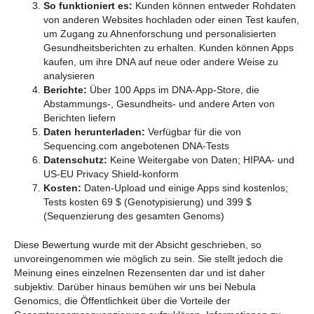
So funktioniert es:
Kunden können entweder Rohdaten
von anderen Websites hochladen oder einen Test kaufen,
um Zugang zu Ahnenforschung und personalisierten
Gesundheitsberichten zu erhalten. Kunden können Apps
kaufen, um ihre DNA auf neue oder andere Weise zu
analysieren
Berichte:
Über 100 Apps im DNA-App-Store, die
Abstammungs-, Gesundheits- und andere Arten von
Berichten liefern
Daten herunterladen:
Verfügbar für die von
Sequencing.com angebotenen DNA-Tests
Datenschutz:
Keine Weitergabe von Daten; HIPAA- und
US-EU Privacy Shield-konform
Kosten:
Daten-Upload und einige Apps sind kostenlos;
Tests kosten 69 $ (Genotypisierung) und 399 $
(Sequenzierung des gesamten Genoms)
Diese Bewertung wurde mit der Absicht geschrieben, so
unvoreingenommen wie möglich zu sein. Sie stellt jedoch die
Meinung eines einzelnen Rezensenten dar und ist daher
subjektiv. Darüber hinaus bemühen wir uns bei Nebula
Genomics, die Öffentlichkeit über die Vorteile der