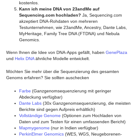
kostenlos.
Kann ich meine DNA von 23andMe auf
Sequencing.com hochladen?
Ja, Sequencing.com
akzeptiert DNA-Rohdaten von mehreren
Testunternehmen, wie 23andMe, Ancestry, Dante Labs,
MyHeritage, Family Tree DNA (FTDNA) und Nebula
Genomics.
Wenn Ihnen die Idee von DNA-Apps gefällt, haben
GenePlaza
und
Helix DNA
ähnliche Modelle entwickelt.
Möchten Sie mehr über die Sequenzierung des gesamten
Genoms erfahren? Sie sollten auschecken
Farbe
(Ganzgenomsequenzierung mit geringer
Abdeckung verfügbar)
Dante Labs
(30x Ganzgenomsequenzierung, die meisten
Berichte sind gegen Aufpreis erhältlich)
Vollständige Genome
(Optionen zum Hochladen von
Daten und zum Testen für einen umfassenden Bericht)
Mapmygenome
(nur in Indien verfügbar)
PerkinElmer Genomics
(WES, WGS, Neugeborenen-