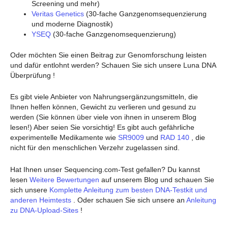
Screening und mehr)
Veritas Genetics
(30-fache Ganzgenomsequenzierung
und moderne Diagnostik)
YSEQ
(30-fache Ganzgenomsequenzierung)
Oder möchten Sie einen Beitrag zur Genomforschung leisten
und dafür entlohnt werden? Schauen Sie sich unsere Luna DNA
Überprüfung !
Es gibt viele Anbieter von Nahrungsergänzungsmitteln, die
Ihnen helfen können, Gewicht zu verlieren und gesund zu
werden (Sie können über viele von ihnen in unserem Blog
lesen!) Aber seien Sie vorsichtig! Es gibt auch gefährliche
experimentelle Medikamente wie
SR9009
und
RAD 140
, die
nicht für den menschlichen Verzehr zugelassen sind.
Hat Ihnen unser Sequencing.com-Test gefallen? Du kannst
lesen
Weitere Bewertungen
auf unserem Blog und schauen Sie
sich unsere
Komplette Anleitung zum besten DNA-Testkit und
anderen Heimtests
. Oder schauen Sie sich unsere an
Anleitung
zu DNA-Upload-Sites
!