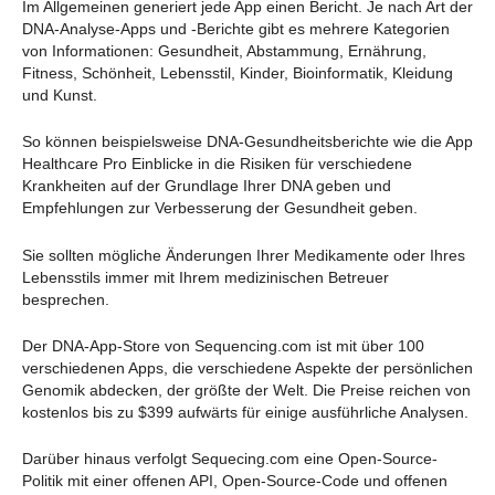
Im Allgemeinen generiert jede App einen Bericht. Je nach Art der
DNA-Analyse-Apps und -Berichte gibt es mehrere Kategorien
von Informationen: Gesundheit, Abstammung, Ernährung,
Fitness, Schönheit, Lebensstil, Kinder, Bioinformatik, Kleidung
und Kunst.
So können beispielsweise DNA-Gesundheitsberichte wie die App
Healthcare Pro Einblicke in die Risiken für verschiedene
Krankheiten auf der Grundlage Ihrer DNA geben und
Empfehlungen zur Verbesserung der Gesundheit geben.
Sie sollten mögliche Änderungen Ihrer Medikamente oder Ihres
Lebensstils immer mit Ihrem medizinischen Betreuer
besprechen.
Der DNA-App-Store von Sequencing.com ist mit über 100
verschiedenen Apps, die verschiedene Aspekte der persönlichen
Genomik abdecken, der größte der Welt. Die Preise reichen von
kostenlos bis zu $399 aufwärts für einige ausführliche Analysen.
Darüber hinaus verfolgt Sequecing.com eine Open-Source-
Politik mit einer offenen API, Open-Source-Code und offenen