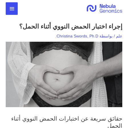
خطي
القائمة
لى
لمحتوى
الرئيس
إجراء اختبار الحمض النووي أثناء الحمل؟
علم
/ بواسطة
Christina Swords, Ph.D.
حقائق سريعة عن اختبارات الحمض النووي أثناء
الحمل