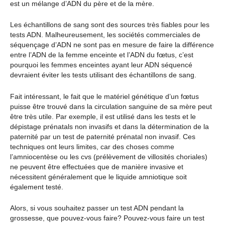
est un mélange d’ADN du père et de la mère.
Les échantillons de sang sont des sources très fiables pour les
tests ADN. Malheureusement, les sociétés commerciales de
séquençage d’ADN ne sont pas en mesure de faire la différence
entre l’ADN de la femme enceinte et l’ADN du fœtus, c’est
pourquoi les femmes enceintes ayant leur ADN séquencé
devraient éviter les tests utilisant des échantillons de sang.
Fait intéressant, le fait que le matériel génétique d’un fœtus
puisse être trouvé dans la circulation sanguine de sa mère peut
être très utile. Par exemple, il est utilisé dans les tests et le
dépistage prénatals non invasifs et dans la détermination de la
paternité par un test de paternité prénatal non invasif. Ces
techniques ont leurs limites, car des choses comme
l’amniocentèse ou les cvs (prélèvement de villosités choriales)
ne peuvent être effectuées que de manière invasive et
nécessitent généralement que le liquide amniotique soit
également testé.
Alors, si vous souhaitez passer un test ADN pendant la
grossesse, que pouvez-vous faire? Pouvez-vous faire un test