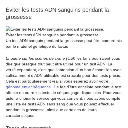
Éviter les tests ADN sanguins pendant la
grossesse
Éviter les tests ADN sanguins pendant la grossesse.
Un test ADN sanguin pendant la grossesse peut être compromis
par le matériel génétique du fœtus
Enquête sur les scènes de crime (CSI)
les fans pourraient vous
dire que presque tout peut être utilisé pour un test ADN. La
vérité cependant, c’est que l’obtention d’un bon échantillon avec
suffisamment d’ADN utilisable est cruciale pour des tests précis.
Cela est particulièrement vrai si vous espérez avoir votre
génome entier séquencé
. Le fait d’être enceinte pendant le test
affecte en outre les tests de séquençage disponibles. Pour vous
aider à choisir le service qui vous convient, nous avons compilé
une liste de tests ADN sans sang que vous pouvez effectuer
pendant la grossesse, ainsi que certaines de leurs
caractéristiques.