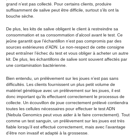
grand n’est pas collecté. Pour certains clients, produire
suffisamment de salive peut être difficile, surtout s’ils ont la
bouche sèche.
De plus, les kits de salive obligent le client à restreindre sa
consommation et sa consommation d’alcool avant le test. Ce
jeûne garantit que l’échantillon n’est pas compromis par des
sources extérieures d’ADN. Le non-respect de cette consigne
peut entraîner l’échec du test et vous obliger à acheter un autre
kit. De plus, les échantillons de salive sont souvent affectés par
une contamination bactérienne.
Bien entendu, un prélèvement sur les joues n’est pas sans
difficultés. Les clients fournissent un plus petit volume de
matériel génétique avec un prélèvement sur les joues, il est
donc important qu’ils effectuent correctement le processus de
collecte. Un écouvillon de joue correctement prélevé contiendra
toutes les cellules nécessaires pour effectuer le test ADN
(Nebula Genomics peut vous aider à le faire correctement). Tout
comme un test sanguin, un prélèvement sur les joues est très
fiable lorsqu’il est effectué correctement, mais avec l’avantage
d’être non invasif et adapté à la grossesse.