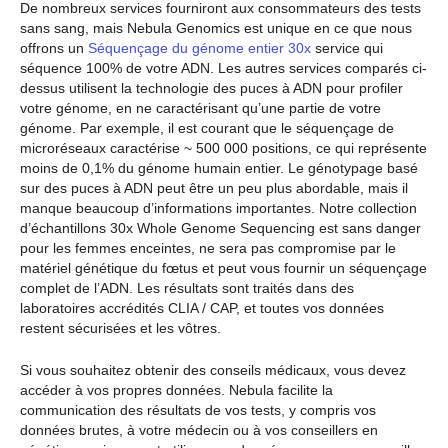
De nombreux services fourniront aux consommateurs des tests
sans sang, mais Nebula Genomics est unique en ce que nous
offrons un
Séquençage du génome entier 30x
service qui
séquence 100% de votre ADN. Les autres services comparés ci-
dessus utilisent la technologie des puces à ADN pour profiler
votre génome, en ne caractérisant qu’une partie de votre
génome. Par exemple, il est courant que le séquençage de
microréseaux caractérise ~ 500 000 positions, ce qui représente
moins de 0,1% du génome humain entier. Le génotypage basé
sur des puces à ADN peut être un peu plus abordable, mais il
manque beaucoup d’informations importantes. Notre collection
d’échantillons 30x Whole Genome Sequencing est sans danger
pour les femmes enceintes, ne sera pas compromise par le
matériel génétique du fœtus et peut vous fournir un séquençage
complet de l’ADN. Les résultats sont traités dans des
laboratoires accrédités CLIA / CAP, et toutes vos données
restent sécurisées et les vôtres.
Si vous souhaitez obtenir des conseils médicaux, vous devez
accéder à vos propres données. Nebula facilite la
communication des résultats de vos tests, y compris vos
données brutes, à votre médecin ou à vos conseillers en