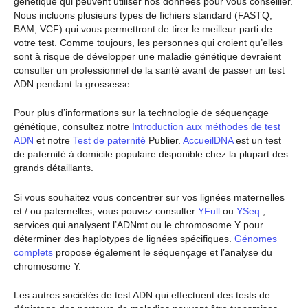
génétique qui peuvent utiliser nos données pour vous conseiller.
Nous incluons plusieurs types de fichiers standard (FASTQ,
BAM, VCF) qui vous permettront de tirer le meilleur parti de
votre test. Comme toujours, les personnes qui croient qu’elles
sont à risque de développer une maladie génétique devraient
consulter un professionnel de la santé avant de passer un test
ADN pendant la grossesse.
Pour plus d’informations sur la technologie de séquençage
génétique, consultez notre
Introduction aux méthodes de test
ADN
et notre
Test de paternité
Publier.
AccueilDNA
est un test
de paternité à domicile populaire disponible chez la plupart des
grands détaillants.
Si vous souhaitez vous concentrer sur vos lignées maternelles
et / ou paternelles, vous pouvez consulter
YFull
ou
YSeq
,
services qui analysent l’ADNmt ou le chromosome Y pour
déterminer des haplotypes de lignées spécifiques.
Génomes
complets
propose également le séquençage et l’analyse du
chromosome Y.
Les autres sociétés de test ADN qui effectuent des tests de