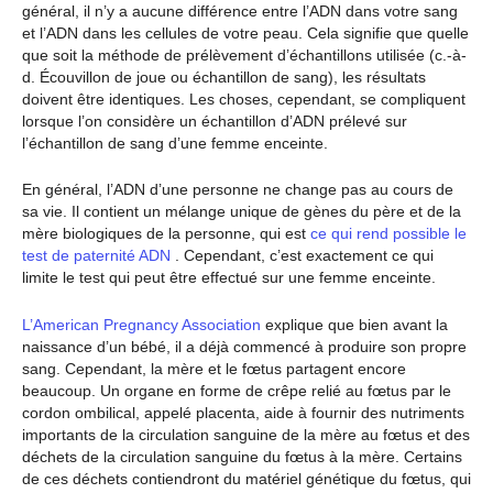
général, il n’y a aucune différence entre l’ADN dans votre sang
et l’ADN dans les cellules de votre peau. Cela signifie que quelle
que soit la méthode de prélèvement d’échantillons utilisée (c.-à-
d. Écouvillon de joue ou échantillon de sang), les résultats
doivent être identiques. Les choses, cependant, se compliquent
lorsque l’on considère un échantillon d’ADN prélevé sur
l’échantillon de sang d’une femme enceinte.
En général, l’ADN d’une personne ne change pas au cours de
sa vie. Il contient un mélange unique de gènes du père et de la
mère biologiques de la personne, qui est
ce qui rend possible le
test de paternité ADN
. Cependant, c’est exactement ce qui
limite le test qui peut être effectué sur une femme enceinte.
L’American Pregnancy Association
explique que bien avant la
naissance d’un bébé, il a déjà commencé à produire son propre
sang. Cependant, la mère et le fœtus partagent encore
beaucoup. Un organe en forme de crêpe relié au fœtus par le
cordon ombilical, appelé placenta, aide à fournir des nutriments
importants de la circulation sanguine de la mère au fœtus et des
déchets de la circulation sanguine du fœtus à la mère. Certains
de ces déchets contiendront du matériel génétique du fœtus, qui