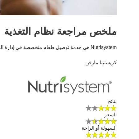
ملخص مراجعة نظام التغذية
Nutrisystem هي خدمة توصيل طعام متخصصة في إدارة الوزن بشكل شخصي. تعرف على المزيد في مراجعة Nutrisystem الخاصة بنا!
كريستينا مارفن
نتائج
السعر
السهولة أو الراحة