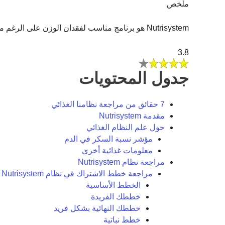
ملخص
Nutrisystem هو برنامج مناسب لفقدان الوزن على الرغم من أن العملاء يميلون إلى انتقاد جودة الأطعمة المجمدة إلى حد كبير والرسوم المخفية.
3.8
جدول المحتويات
7 حقائق من مراجعة نظامنا الغذائي
مقدمة Nutrisystem
حول علم النظام الغذائي
مؤشر نسبة السكر في الدم
معلومات غذائية أخرى
مراجعة نظام Nutrisystem
مراجعة خطط الاشتراك في نظام Nutrisystem
الخطط الأساسية
خططك الفريدة
خططك النهائية بشكل فريد
خطط نباتية