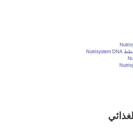
Nutris