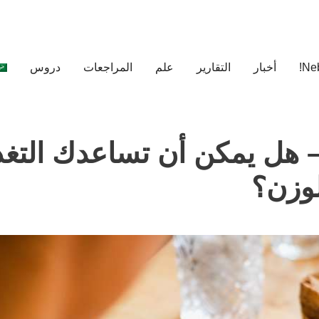
أخبار
التقارير
علم
المراجعات
دروس
اجعة Nutrisystem – هل يمكن أن تساعدك الت
وزن؟