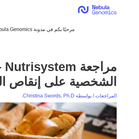
خطي
لى
لمحتوى
مرحبًا بكم في مدونة Nebula Genomics!
مر
الشخصية على إنقاص ال
المراجعات
/ بواسطة
Christina Swords, Ph.D.