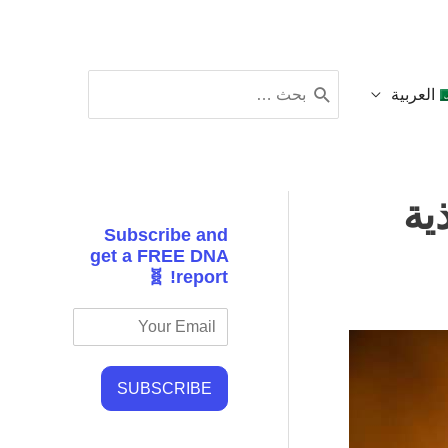
البحث
العربية
عن:
غذية
Subscribe and
get a FREE DNA
report! 🧬
SUBSCRIBE