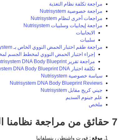
مراجعة تكلفة نظام التغذية
مراجعة خصوصية Nutrisystem
مراجعات أخرى لنظام Nutrisystem
مراجعة إيجابيات وسلبيات Nutrisystem
الايجابيات
سلبيات
مراجعة طقم اختبار الحمض النووي الخاص بـ Nutrisystem
إجراء اختبار الحمض النووي لمخطط الجسم لمخطط ystem DNA
مراجعة تقرير Nutrisystem DNA Body Blueprint
تكلفة اختبار Nutrisystem DNA Body Blueprint DNA
سياسة خصوصية Nutrisystem
Nutrisystem DNA Body Blueprint Reviews
جيني كريج مقابل Nutrisystem
علم جينوم السديم
ملخص
7 حقائق من مراجعة نظامنا الغذائي
موقع
: فورت واشنطن ، بنسلفانيا