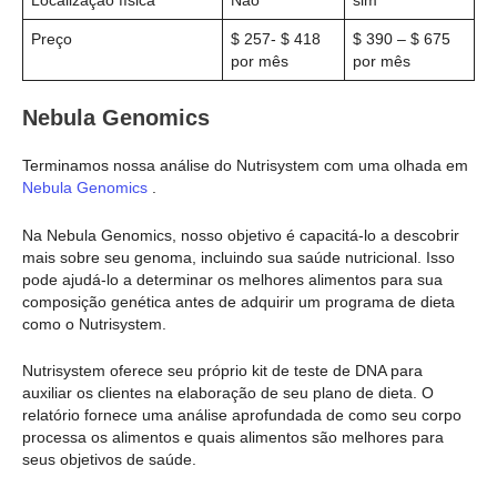
Localização física
Não
sim
Preço
$ 257- $ 418
$ 390 – $ 675
por mês
por mês
Nebula Genomics
Terminamos nossa análise do Nutrisystem com uma olhada em
Nebula Genomics
.
Na Nebula Genomics, nosso objetivo é capacitá-lo a descobrir
mais sobre seu genoma, incluindo sua saúde nutricional. Isso
pode ajudá-lo a determinar os melhores alimentos para sua
composição genética antes de adquirir um programa de dieta
como o Nutrisystem.
Nutrisystem oferece seu próprio kit de teste de DNA para
auxiliar os clientes na elaboração de seu plano de dieta. O
relatório fornece uma análise aprofundada de como seu corpo
processa os alimentos e quais alimentos são melhores para
seus objetivos de saúde.