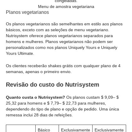
Menu de amostra vegetariana
Planos vegetarianos
Os planos vegetarianos são semelhantes em estilo aos planos
básicos, exceto com as seleções de menu vegetariano.
Nutrisystem oferece planos vegetarianos separados para
homens e mulheres. Planos vegetarianos não podem ser
personalizados como nos planos Uniquely Yours e Uniquely
Yours Ultimate.
Os clientes receberão shakes grátis com qualquer plano de 4
semanas, apenas o primeiro envio.
Revisão do custo do Nutrisystem
Quanto custa o Nutrisystem?
Os planos custam $ 9,09– $
25,32 para homens e $ 7,79– $ 22,73 para mulheres,
dependendo do tipo de plano e opção de pedido. Uma única
remessa inclui 28 dias de refeições.
Básico
Exclusivamente
Exclusivamente