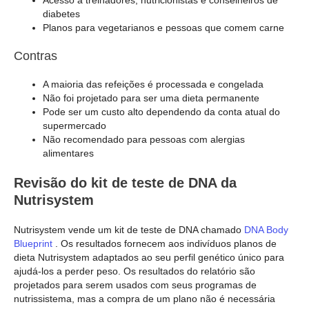
Acesso a treinadores, nutricionistas e conselheiros de
diabetes
Planos para vegetarianos e pessoas que comem carne
Contras
A maioria das refeições é processada e congelada
Não foi projetado para ser uma dieta permanente
Pode ser um custo alto dependendo da conta atual do
supermercado
Não recomendado para pessoas com alergias
alimentares
Revisão do kit de teste de DNA da
Nutrisystem
Nutrisystem vende um kit de teste de DNA chamado
DNA Body
Blueprint
. Os resultados fornecem aos indivíduos planos de
dieta Nutrisystem adaptados ao seu perfil genético único para
ajudá-los a perder peso. Os resultados do relatório são
projetados para serem usados com seus programas de
nutrissistema, mas a compra de um plano não é necessária