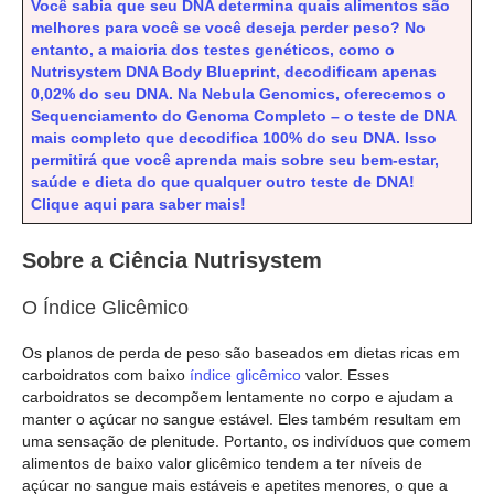
Você sabia que seu DNA determina quais alimentos são
melhores para você se você deseja perder peso? No
entanto, a maioria dos testes genéticos, como o
Nutrisystem DNA Body Blueprint, decodificam apenas
0,02% do seu DNA. Na Nebula Genomics, oferecemos o
Sequenciamento do Genoma Completo – o teste de DNA
mais completo que decodifica 100% do seu DNA. Isso
permitirá que você aprenda mais sobre seu bem-estar,
saúde e dieta do que qualquer outro teste de DNA!
Clique aqui para saber mais!
Sobre a Ciência Nutrisystem
O Índice Glicêmico
Os planos de perda de peso são baseados em dietas ricas em
carboidratos com baixo
índice glicêmico
valor. Esses
carboidratos se decompõem lentamente no corpo e ajudam a
manter o açúcar no sangue estável. Eles também resultam em
uma sensação de plenitude. Portanto, os indivíduos que comem
alimentos de baixo valor glicêmico tendem a ter níveis de
açúcar no sangue mais estáveis e apetites menores, o que a