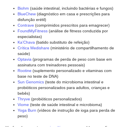
Biohm
(saúde intestinal, incluindo bactérias e fungos)
BlueChew
(diagnóstico em casa e prescrições para
disfunção erétil)
Contrave
(comprimidos prescritos para emagrecer)
FoundMyFitness
(análise de fitness conduzida por
especialistas)
Ka’Chava
(batido substituto de refeição)
Crítica Medishare
(ministério de compartilhamento de
saúde)
Optavia
(programas de perda de peso com base em
assinatura com treinadores pessoais)
Rootine
(suplemento personalizado e vitaminas com
base no teste de DNA)
Sun Genomics
(teste do microbioma intestinal e
probióticos personalizados para adultos, crianças e
bebês)
Thryve
(probióticos personalizados)
Viome
(teste de saúde intestinal e microbioma)
Yoga Burn
(vídeos de instrução de ioga para perda de
peso)