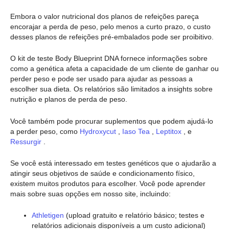
Embora o valor nutricional dos planos de refeições pareça
encorajar a perda de peso, pelo menos a curto prazo, o custo
desses planos de refeições pré-embalados pode ser proibitivo.
O kit de teste Body Blueprint DNA fornece informações sobre
como a genética afeta a capacidade de um cliente de ganhar ou
perder peso e pode ser usado para ajudar as pessoas a
escolher sua dieta. Os relatórios são limitados a insights sobre
nutrição e planos de perda de peso.
Você também pode procurar suplementos que podem ajudá-lo
a perder peso, como
Hydroxycut
,
Iaso Tea
,
Leptitox
, e
Ressurgir
.
Se você está interessado em testes genéticos que o ajudarão a
atingir seus objetivos de saúde e condicionamento físico,
existem muitos produtos para escolher. Você pode aprender
mais sobre suas opções em nosso site, incluindo:
Athletigen
(upload gratuito e relatório básico; testes e
relatórios adicionais disponíveis a um custo adicional)