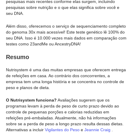
pesquisas mais recentes conforme elas surgem, incluindo
pesquisas sobre nutrição e o que elas significa sobre você e
seu DNA.
Além disso, oferecemos o serviço de sequenciamento completo
do genoma 30x mais acessível! Este teste genético lê 100% do
seu DNA. Isso é 10.000 vezes mais dados em comparação com
testes como 23andMe ou AncestryDNA!
Resumo
Nutrisystem é uma das muitas empresas que oferecem entrega
de refeições em casa. Ao contrário dos concorrentes, a
empresa tem uma longa história e se concentra no controle de
peso e planos de dieta.
O Nutrisystem funciona?
Avaliações sugerem que os
programas levam à perda de peso de curto prazo devido ao
controle de pequenas porções e calorias reduzidas em
refeições pré-embaladas. Atualmente, não há informações
sobre se a perda de peso a longo prazo resulta dessas dietas.
Alternativas a incluir
Vigilantes do Peso
e
Jeannie Craig
.