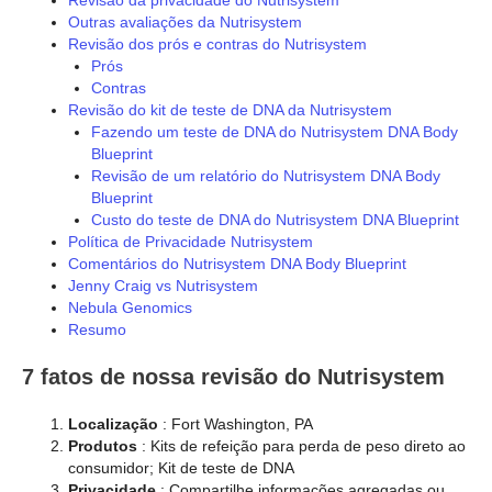
Outras avaliações da Nutrisystem
Revisão dos prós e contras do Nutrisystem
Prós
Contras
Revisão do kit de teste de DNA da Nutrisystem
Fazendo um teste de DNA do Nutrisystem DNA Body
Blueprint
Revisão de um relatório do Nutrisystem DNA Body
Blueprint
Custo do teste de DNA do Nutrisystem DNA Blueprint
Política de Privacidade Nutrisystem
Comentários do Nutrisystem DNA Body Blueprint
Jenny Craig vs Nutrisystem
Nebula Genomics
Resumo
7 fatos de nossa revisão do Nutrisystem
Localização
: Fort Washington, PA
Produtos
: Kits de refeição para perda de peso direto ao
consumidor; Kit de teste de DNA
Privacidade
: Compartilhe informações agregadas ou