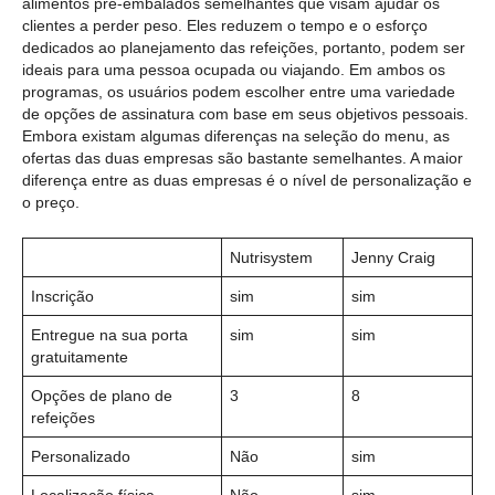
alimentos pré-embalados semelhantes que visam ajudar os
clientes a perder peso. Eles reduzem o tempo e o esforço
dedicados ao planejamento das refeições, portanto, podem ser
ideais para uma pessoa ocupada ou viajando. Em ambos os
programas, os usuários podem escolher entre uma variedade
de opções de assinatura com base em seus objetivos pessoais.
Embora existam algumas diferenças na seleção do menu, as
ofertas das duas empresas são bastante semelhantes. A maior
diferença entre as duas empresas é o nível de personalização e
o preço.
Nutrisystem
Jenny Craig
Inscrição
sim
sim
Entregue na sua porta
sim
sim
gratuitamente
Opções de plano de
3
8
refeições
Personalizado
Não
sim