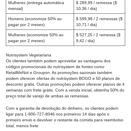
Mulheres (entrega automática
$ 289,99 / remessa ($
mensal)
10,36 / dia)
Homens (economize 50% ao
$ 599,98 / 2 remessas ($
pagar por 2 meses)
10,71 / dia)
Mulheres (economize 50% ao
$ 527,25 / 2 remessa ($
pagar por 2 meses)
9,42 / dia)
Nutrisystem Vegetariana
Os clientes também podem aproveitar as vantagens dos
códigos promocionais do nutrisystem de fontes como
RetailMeNot e Groupon. As promoções sazonais também
podem oferecer ofertas do nutrisystem BOGO e 50 planos de
desconto grátis. Outras promoções podem oferecer planos de 4
semanas com frete grátis. Com a venda inicial, obtenha 50% do
preço total de varejo de ambas as remessas.
Com a garantia de devolução do dinheiro, os clientes podem
ligar para 1-800-727-8046 nos primeiros 14 dias após o
primeiro envio e devolver o restante da comida para reembolso
total, menos frete.