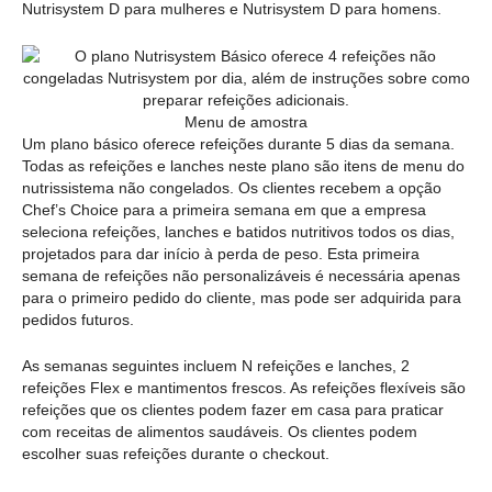
Nutrisystem D para mulheres e Nutrisystem D para homens.
Menu de amostra
Um plano básico oferece refeições durante 5 dias da semana.
Todas as refeições e lanches neste plano são itens de menu do
nutrissistema não congelados. Os clientes recebem a opção
Chef’s Choice para a primeira semana em que a empresa
seleciona refeições, lanches e batidos nutritivos todos os dias,
projetados para dar início à perda de peso. Esta primeira
semana de refeições não personalizáveis é necessária apenas
para o primeiro pedido do cliente, mas pode ser adquirida para
pedidos futuros.
As semanas seguintes incluem N refeições e lanches, 2
refeições Flex e mantimentos frescos. As refeições flexíveis são
refeições que os clientes podem fazer em casa para praticar
com receitas de alimentos saudáveis. Os clientes podem
escolher suas refeições durante o checkout.