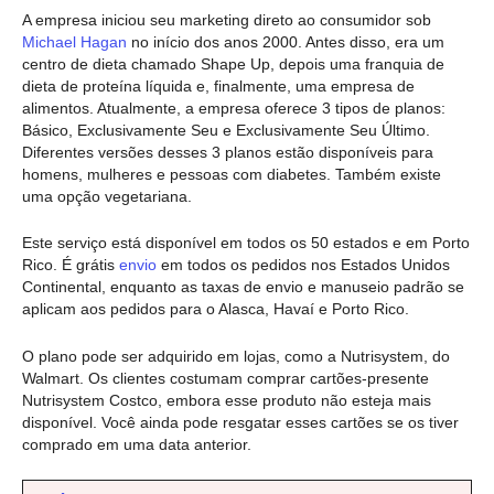
A empresa iniciou seu marketing direto ao consumidor sob
Michael Hagan
no início dos anos 2000. Antes disso, era um
centro de dieta chamado Shape Up, depois uma franquia de
dieta de proteína líquida e, finalmente, uma empresa de
alimentos. Atualmente, a empresa oferece 3 tipos de planos:
Básico, Exclusivamente Seu e Exclusivamente Seu Último.
Diferentes versões desses 3 planos estão disponíveis para
homens, mulheres e pessoas com diabetes. Também existe
uma opção vegetariana.
Este serviço está disponível em todos os 50 estados e em Porto
Rico. É grátis
envio
em todos os pedidos nos Estados Unidos
Continental, enquanto as taxas de envio e manuseio padrão se
aplicam aos pedidos para o Alasca, Havaí e Porto Rico.
O plano pode ser adquirido em lojas, como a Nutrisystem, do
Walmart. Os clientes costumam comprar cartões-presente
Nutrisystem Costco, embora esse produto não esteja mais
disponível. Você ainda pode resgatar esses cartões se os tiver
comprado em uma data anterior.