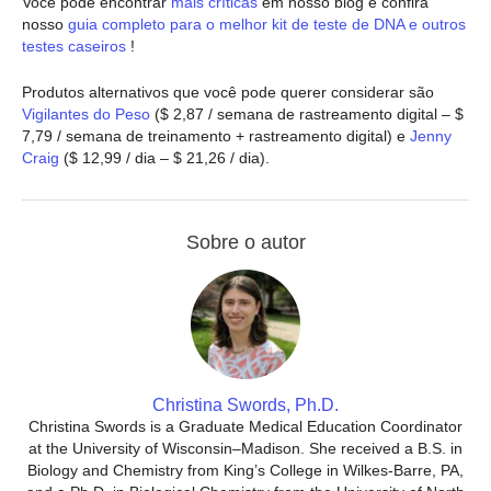
Você pode encontrar
mais críticas
em nosso blog e confira
nosso
guia completo para o melhor kit de teste de DNA e outros
testes caseiros
!
Produtos alternativos que você pode querer considerar são
Vigilantes do Peso
($ 2,87 / semana de rastreamento digital – $
7,79 / semana de treinamento + rastreamento digital) e
Jenny
Craig
($ 12,99 / dia – $ 21,26 / dia).
Sobre o autor
Christina Swords, Ph.D.
Christina Swords is a Graduate Medical Education Coordinator
at the University of Wisconsin–Madison. She received a B.S. in
Biology and Chemistry from King’s College in Wilkes-Barre, PA,