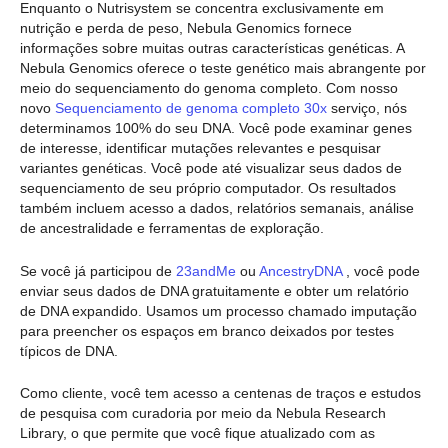
Enquanto o Nutrisystem se concentra exclusivamente em
nutrição e perda de peso, Nebula Genomics fornece
informações sobre muitas outras características genéticas. A
Nebula Genomics oferece o teste genético mais abrangente por
meio do sequenciamento do genoma completo. Com nosso
novo
Sequenciamento de genoma completo 30x
serviço, nós
determinamos 100% do seu DNA. Você pode examinar genes
de interesse, identificar mutações relevantes e pesquisar
variantes genéticas. Você pode até visualizar seus dados de
sequenciamento de seu próprio computador. Os resultados
também incluem acesso a dados, relatórios semanais, análise
de ancestralidade e ferramentas de exploração.
Se você já participou de
23andMe
ou
AncestryDNA
, você pode
enviar seus dados de DNA gratuitamente e obter um relatório
de DNA expandido. Usamos um processo chamado imputação
para preencher os espaços em branco deixados por testes
típicos de DNA.
Como cliente, você tem acesso a centenas de traços e estudos
de pesquisa com curadoria por meio da Nebula Research
Library, o que permite que você fique atualizado com as