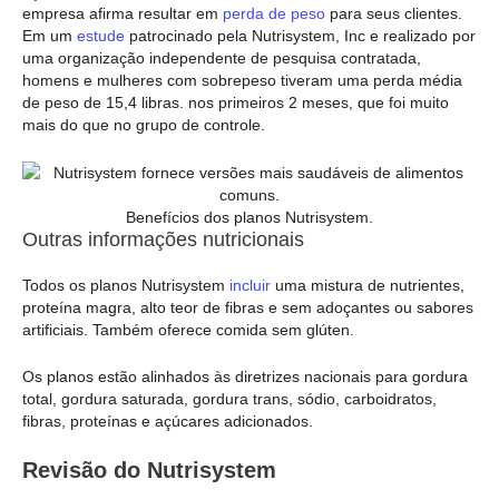
empresa afirma resultar em
perda de peso
para seus clientes.
Em um
estude
patrocinado pela Nutrisystem, Inc e realizado por
uma organização independente de pesquisa contratada,
homens e mulheres com sobrepeso tiveram uma perda média
de peso de 15,4 libras. nos primeiros 2 meses, que foi muito
mais do que no grupo de controle.
Benefícios dos planos Nutrisystem.
Outras informações nutricionais
Todos os planos Nutrisystem
incluir
uma mistura de nutrientes,
proteína magra, alto teor de fibras e sem adoçantes ou sabores
artificiais. Também oferece comida sem glúten.
Os planos estão alinhados às diretrizes nacionais para gordura
total, gordura saturada, gordura trans, sódio, carboidratos,
fibras, proteínas e açúcares adicionados.
Revisão do Nutrisystem