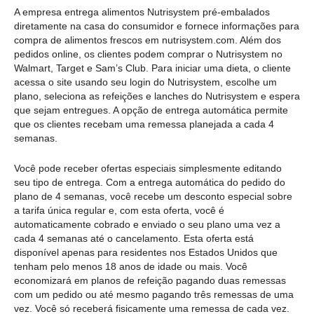
A empresa entrega alimentos Nutrisystem pré-embalados
diretamente na casa do consumidor e fornece informações para
compra de alimentos frescos em nutrisystem.com. Além dos
pedidos online, os clientes podem comprar o Nutrisystem no
Walmart, Target e Sam’s Club. Para iniciar uma dieta, o cliente
acessa o site usando seu login do Nutrisystem, escolhe um
plano, seleciona as refeições e lanches do Nutrisystem e espera
que sejam entregues. A opção de entrega automática permite
que os clientes recebam uma remessa planejada a cada 4
semanas.
Você pode receber ofertas especiais simplesmente editando
seu tipo de entrega. Com a entrega automática do pedido do
plano de 4 semanas, você recebe um desconto especial sobre
a tarifa única regular e, com esta oferta, você é
automaticamente cobrado e enviado o seu plano uma vez a
cada 4 semanas até o cancelamento. Esta oferta está
disponível apenas para residentes nos Estados Unidos que
tenham pelo menos 18 anos de idade ou mais. Você
economizará em planos de refeição pagando duas remessas
com um pedido ou até mesmo pagando três remessas de uma
vez. Você só receberá fisicamente uma remessa de cada vez.