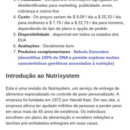
desidentificadas para marketing, publicidade, envio,
cobrança e outros fins
Custo
: Os preços variam de $ 9,09 / dia a $ 25,32 / dia
para mulheres e $ 7,79 / dia a $ 22,73 / dia para homens,
dependendo do tipo de plano e opção de pedido
Disponibilidade
: disponível em todos os estados dos
EUA
Avaliações
: Geralmente bom
Produtos complementares
:
Nebula Genomics
(decodifica 100% do DNA e permite explorar muitas
características genéticas associadas à nutrição)
Introdução ao Nutrisystem
Esta é uma revisão do Nutrisystem, um serviço de entrega de
alimentos especializado no controle de peso personalizado. A
empresa foi fundada em 1972 por Harold Katz. Em seu site, a
empresa afirma ter ajudado milhões de pessoas a perder peso
em seus mais de 45 anos de existência. Os indivíduos
escolhem um plano de alimentação e recebem refeições e
lanches pré-embalados entregues em suas casas.