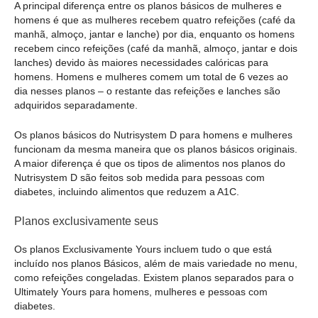
A principal diferença entre os planos básicos de mulheres e
homens é que as mulheres recebem quatro refeições (café da
manhã, almoço, jantar e lanche) por dia, enquanto os homens
recebem cinco refeições (café da manhã, almoço, jantar e dois
lanches) devido às maiores necessidades calóricas para
homens. Homens e mulheres comem um total de 6 vezes ao
dia nesses planos – o restante das refeições e lanches são
adquiridos separadamente.
Os planos básicos do Nutrisystem D para homens e mulheres
funcionam da mesma maneira que os planos básicos originais.
A maior diferença é que os tipos de alimentos nos planos do
Nutrisystem D são feitos sob medida para pessoas com
diabetes, incluindo alimentos que reduzem a A1C.
Planos exclusivamente seus
Os planos Exclusivamente Yours incluem tudo o que está
incluído nos planos Básicos, além de mais variedade no menu,
como refeições congeladas. Existem planos separados para o
Ultimately Yours para homens, mulheres e pessoas com
diabetes.