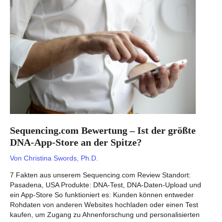
Analyse
mit
WES
und
WGS?
Sequencing.com Bewertung – Ist der größte
DNA-App-Store an der Spitze?
Von
Christina Swords, Ph.D.
7 Fakten aus unserem Sequencing.com Review Standort:
Pasadena, USA Produkte: DNA-Test, DNA-Daten-Upload und
ein App-Store So funktioniert es: Kunden können entweder
Rohdaten von anderen Websites hochladen oder einen Test
kaufen, um Zugang zu Ahnenforschung und personalisierten