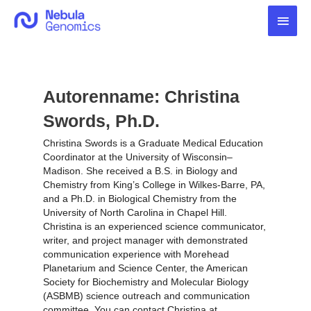
Zum
Haup
Inhalt
springen
Autorenname: Christina
Swords, Ph.D.
Christina Swords is a Graduate Medical Education
Coordinator at the University of Wisconsin–
Madison. She received a B.S. in Biology and
Chemistry from King’s College in Wilkes-Barre, PA,
and a Ph.D. in Biological Chemistry from the
University of North Carolina in Chapel Hill.
Christina is an experienced science communicator,
writer, and project manager with demonstrated
communication experience with Morehead
Planetarium and Science Center, the American
Society for Biochemistry and Molecular Biology
(ASBMB) science outreach and communication
committee. You can contact Christina at