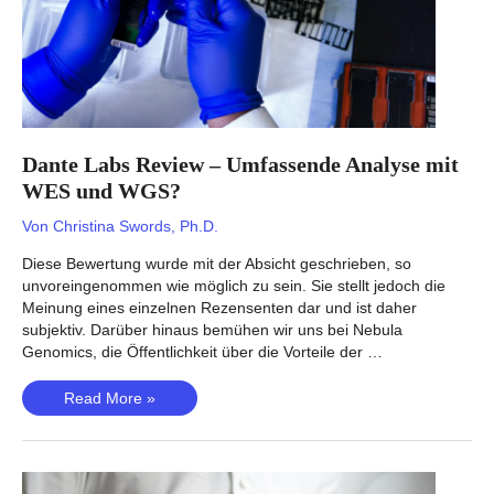
Dante Labs Review – Umfassende Analyse mit
WES und WGS?
Von
Christina Swords, Ph.D.
Diese Bewertung wurde mit der Absicht geschrieben, so
unvoreingenommen wie möglich zu sein. Sie stellt jedoch die
Meinung eines einzelnen Rezensenten dar und ist daher
subjektiv. Darüber hinaus bemühen wir uns bei Nebula
Genomics, die Öffentlichkeit über die Vorteile der …
Dante
Read More »
Labs
Review
–
Umfassende