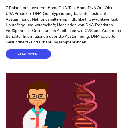
7 Fakten aus unserem HomeDNA-Test HomeDNA Ort: Ohio,
USA Produkte: DNA-Genotypisierung-basierte Tests auf
Abstammung, Nahrungsmittelempfindlichkeit, Gewichtsverlust,
Hautpflege und Vaterschaft; Hochladen von DNA-Rohdaten
Verfügbarkeit: Online und in Apotheken wie CVS und Walgreens
Berichte: Informationen über die Abstammung, DNA-basierte
Gesundheits- und Ernährungsempfehlungen; …
HomeDNA-
Read More »
Überprüfung
–
Vaterschaftstests
leicht
gemacht?