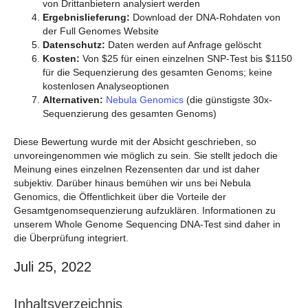
von Drittanbietern analysiert werden
Ergebnislieferung:
Download der DNA-Rohdaten von
der Full Genomes Website
Datenschutz:
Daten werden auf Anfrage gelöscht
Kosten:
Von $25 für einen einzelnen SNP-Test bis $1150
für die Sequenzierung des gesamten Genoms; keine
kostenlosen Analyseoptionen
Alternativen:
Nebula Genomics
(die günstigste 30x-
Sequenzierung des gesamten Genoms)
Diese Bewertung wurde mit der Absicht geschrieben, so
unvoreingenommen wie möglich zu sein. Sie stellt jedoch die
Meinung eines einzelnen Rezensenten dar und ist daher
subjektiv. Darüber hinaus bemühen wir uns bei Nebula
Genomics, die Öffentlichkeit über die Vorteile der
Gesamtgenomsequenzierung aufzuklären. Informationen zu
unserem Whole Genome Sequencing DNA-Test sind daher in
die Überprüfung integriert.
Juli 25, 2022
Inhaltsverzeichnis