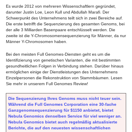
Es wurde 2012 von mehreren Wissenschaftlern gegründet,
darunter Justin Loe, Leon Kull und Abdullah Marafi. Der
Schwerpunkt des Unternehmens teilt sich in zwei Bereiche auf.
Die erste betrifft die Sequenzierung des gesamten Genoms, bei
der alle 3 Milliarden Basenpaare entschlüsselt werden. Die
zweite ist die Y-Chromosomensequenzierung für Männer, da nur
Männer Y-Chromosomen haben.
Bei den meisten Full Genomes-Diensten geht es um die
Identifizierung von genetischen Varianten, die mit bestimmten
gesundheitlichen Folgen in Verbindung stehen. Darüber hinaus
ermöglichen einige der Dienstleistungen des Unternehmens
Einzelpersonen die Rekonstruktion von Stammbäumen. Lesen
Sie mehr in unserem Full Genomes Review!
Die Sequenzierung Ihres Genoms muss nicht teuer sein.
Während die Full Genomes Corporation eine 30-fache
Ganzgenomsequenzierung für $1150 anbietet, bietet
Nebula Genomics denselben Service für viel weniger an.
Nebula Genomics bietet auch regelmäßig aktualisierte
Berichte, die auf den neuesten wissenschaftlichen