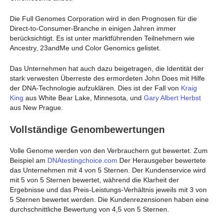
Die Full Genomes Corporation wird in den Prognosen für die
Direct-to-Consumer-Branche in einigen Jahren immer
berücksichtigt. Es ist unter marktführenden Teilnehmern wie
Ancestry, 23andMe und Color Genomics gelistet.
Das Unternehmen hat auch dazu beigetragen, die Identität der
stark verwesten Überreste des ermordeten John Does mit Hilfe
der DNA-Technologie aufzuklären. Dies ist der Fall von
Kraig
King
aus White Bear Lake, Minnesota, und
Gary Albert Herbst
aus New Prague.
Vollständige Genombewertungen
Volle Genome werden von den Verbrauchern gut bewertet. Zum
Beispiel am
DNAtestingchoice.com
Der Herausgeber bewertete
das Unternehmen mit 4 von 5 Sternen. Der Kundenservice wird
mit 5 von 5 Sternen bewertet, während die Klarheit der
Ergebnisse und das Preis-Leistungs-Verhältnis jeweils mit 3 von
5 Sternen bewertet werden. Die Kundenrezensionen haben eine
durchschnittliche Bewertung von 4,5 von 5 Sternen.