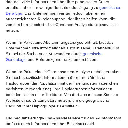
dadurch viele Informationen über Ihre genetischen Daten
erhalten, aber nur wenige Berichte oder Zugang zu
genetischer
Beratung
. Das Unternehmen verfügt jedoch über einen
ausgezeichneten Kundensupport, der Ihnen helfen kann, die
von ihm bereitgestellte Full Genomes-Analysedatei sinnvoll zu
nutzen.
Wenn Ihr Paket eine Abstammungsanalyse enthält, lädt das
Unternehmen Ihre Informationen auch in seine Datenbank, um
Sie bei der Suche nach Verwandten durch
genetische
Genealogie
und Referenzgenome zu unterstützen.
Wenn Ihr Paket eine Y-Chromosomen-Analyse enthält, erhalten
Sie auch spezifische Informationen über Ihre väterliche
Haplogruppe (die Population, mit der Ihre jüngsten väterlichen
Vorfahren verwandt sind). Ihre Haplogruppeninformationen
befinden sich in einer Textdatei. Von dort aus müssen Sie eine
Website eines Drittanbieters nutzen, um die geografische
Herkunft Ihrer Haplogruppe zu ermitteln.
Der Sequenzierungs- und Analyseservice für das Y-Chromosom
umfasst auch Informationen über Einzelnukleotid-