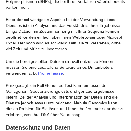
Polymorphismen (SNPs), die bei Ihren Vorfahren väterlicherseits
vorkommen.
Einer der schwierigsten Aspekte bei der Verwendung dieses
Dienstes ist die Analyse und das Verständnis Ihrer Ergebnisse.
Einige Dateien im Zusammenhang mit Ihrer Sequenz können
geöffnet werden
einfach über Ihren Webbrowser oder Microsoft
Excel. Dennoch wird es schwierig sein, sie zu verstehen, ohne
viel Zeit und Mühe zu investieren.
Um die bereitgestellten Dateien sinnvoll nutzen zu können,
müssen Sie eine zusätzliche Software eines Drittanbieters
verwenden, z. B.
Promethease
.
Kurz gesagt, ein Full Genomes-Test kann umfassende
Ganzgenom-Sequenzierungstests und genaue Ergebnisse
liefern. Bei der Analyse und Interpretation der Daten sind die
Dienste jedoch etwas unzureichend. Nebula Genomics kann
dieses Problem für Sie lösen und Ihnen helfen, mehr darüber zu
erfahren, was Ihre DNA über Sie aussagt.
Datenschutz und Daten