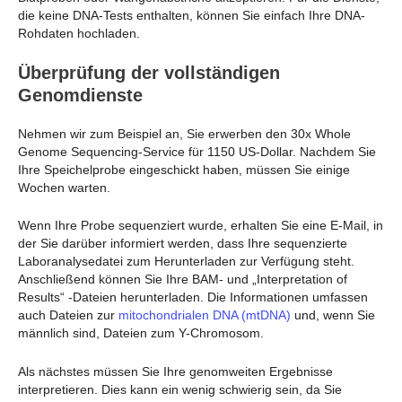
die keine DNA-Tests enthalten, können Sie einfach Ihre DNA-
Rohdaten hochladen.
Überprüfung der vollständigen
Genomdienste
Nehmen wir zum Beispiel an, Sie erwerben den 30x Whole
Genome Sequencing-Service für 1150 US-Dollar. Nachdem Sie
Ihre Speichelprobe eingeschickt haben, müssen Sie einige
Wochen warten.
Wenn Ihre Probe sequenziert wurde, erhalten Sie eine E-Mail, in
der Sie darüber informiert werden, dass Ihre sequenzierte
Laboranalysedatei zum Herunterladen zur Verfügung steht.
Anschließend können Sie Ihre BAM- und „Interpretation of
Results“ -Dateien herunterladen. Die Informationen umfassen
auch Dateien zur
mitochondrialen DNA (mtDNA)
und, wenn Sie
männlich sind, Dateien zum Y-Chromosom.
Als nächstes müssen Sie Ihre genomweiten Ergebnisse
interpretieren. Dies kann ein wenig schwierig sein, da Sie