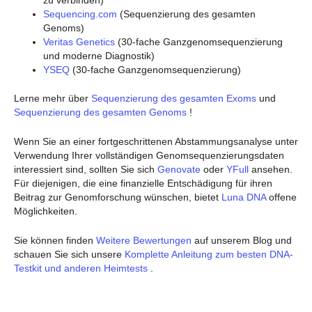
Sequencing.com
(Sequenzierung des gesamten
Genoms)
Veritas Genetics
(30-fache Ganzgenomsequenzierung
und moderne Diagnostik)
YSEQ
(30-fache Ganzgenomsequenzierung)
Lerne mehr über
Sequenzierung des gesamten Exoms
und
Sequenzierung des gesamten Genoms
!
Wenn Sie an einer fortgeschrittenen Abstammungsanalyse unter
Verwendung Ihrer vollständigen Genomsequenzierungsdaten
interessiert sind, sollten Sie sich
Genovate
oder
YFull
ansehen.
Für diejenigen, die eine finanzielle Entschädigung für ihren
Beitrag zur Genomforschung wünschen, bietet
Luna DNA
offene
Möglichkeiten.
Sie können finden
Weitere Bewertungen
auf unserem Blog und
schauen Sie sich unsere
Komplette Anleitung zum besten DNA-
Testkit und anderen Heimtests
.