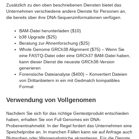
Zusätzlich zu den oben beschriebenen Diensten bietet das
Unternehmen verschiedene andere Dienste für Personen an,
die bereits über ihre DNA-Sequenzinformationen verfügen.
BAM-Datei herunterladen ($10)
b38 Upgrade ($25)
Beratung zur Ahnenforschung ($25)
Whole Genome GRCh38 Alignment ($75) – Wenn Sie
eine FASTQ-Datei oder eine GRCh37 BAM-Datei haben,
kann dieser Dienst die neueste GRCh38-Version
generieren
Forensische Dateianalyse
($400) – Konvertiert Dateien
von Drittanbietern in ein mit Gedmatch kompatibles
Format
Verwendung von Vollgenomen
Nachdem Sie sich für das richtige Gentestprodukt entschieden
haben, erhalten Sie von Full Genomes ein DNA-
Probenentnahmekit. In der Regel fordert das Unternehmen eine
Speichelprobe an. In manchen Fällen kann sie auf Anfrage auch
Blutproben oder Wangenabstriche akzeptieren. Für die Dienste,