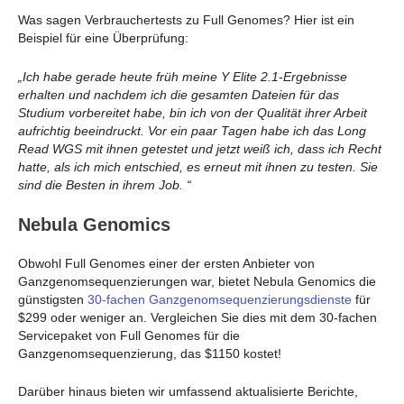
Was sagen Verbrauchertests zu Full Genomes? Hier ist ein
Beispiel für eine Überprüfung:
„Ich habe gerade heute früh meine Y Elite 2.1-Ergebnisse
erhalten und nachdem ich die gesamten Dateien für das
Studium vorbereitet habe, bin ich von der Qualität ihrer Arbeit
aufrichtig beeindruckt. Vor ein paar Tagen habe ich das Long
Read WGS mit ihnen getestet und jetzt weiß ich, dass ich Recht
hatte, als ich mich entschied, es erneut mit ihnen zu testen. Sie
sind die Besten in ihrem Job. “
Nebula Genomics
Obwohl Full Genomes einer der ersten Anbieter von
Ganzgenomsequenzierungen war, bietet Nebula Genomics die
günstigsten
30-fachen Ganzgenomsequenzierungsdienste
für
$299 oder weniger an. Vergleichen Sie dies mit dem 30-fachen
Servicepaket von Full Genomes für die
Ganzgenomsequenzierung, das $1150 kostet!
Darüber hinaus bieten wir umfassend aktualisierte Berichte,