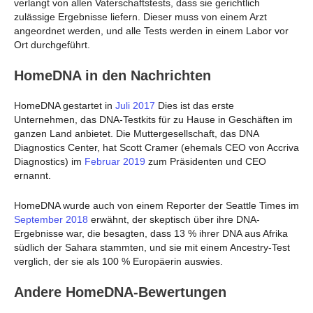
verlangt von allen Vaterschaftstests, dass sie gerichtlich
zulässige Ergebnisse liefern. Dieser muss von einem Arzt
angeordnet werden, und alle Tests werden in einem Labor vor
Ort durchgeführt.
HomeDNA in den Nachrichten
HomeDNA gestartet in
Juli 2017
Dies ist das erste
Unternehmen, das DNA-Testkits für zu Hause in Geschäften im
ganzen Land anbietet. Die Muttergesellschaft, das DNA
Diagnostics Center, hat Scott Cramer (ehemals CEO von Accriva
Diagnostics) im
Februar 2019
zum Präsidenten und CEO
ernannt.
HomeDNA wurde auch von einem Reporter der Seattle Times im
September 2018
erwähnt, der skeptisch über ihre DNA-
Ergebnisse war, die besagten, dass 13 % ihrer DNA aus Afrika
südlich der Sahara stammten, und sie mit einem Ancestry-Test
verglich, der sie als 100 % Europäerin auswies.
Andere HomeDNA-Bewertungen