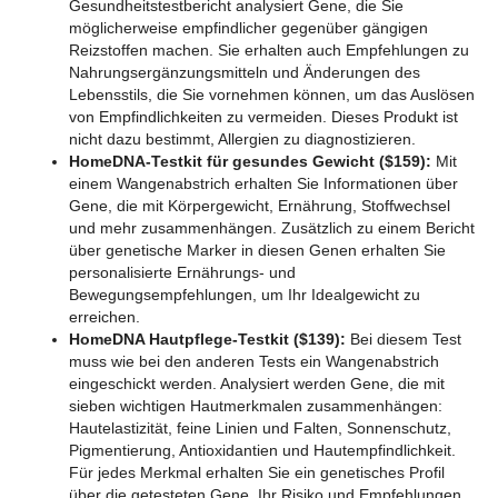
Gesundheitstestbericht analysiert Gene, die Sie
möglicherweise empfindlicher gegenüber gängigen
Reizstoffen machen. Sie erhalten auch Empfehlungen zu
Nahrungsergänzungsmitteln und Änderungen des
Lebensstils, die Sie vornehmen können, um das Auslösen
von Empfindlichkeiten zu vermeiden. Dieses Produkt ist
nicht dazu bestimmt, Allergien zu diagnostizieren.
HomeDNA-Testkit für gesundes Gewicht ($159):
Mit
einem Wangenabstrich erhalten Sie Informationen über
Gene, die mit Körpergewicht, Ernährung, Stoffwechsel
und mehr zusammenhängen. Zusätzlich zu einem Bericht
über genetische Marker in diesen Genen erhalten Sie
personalisierte Ernährungs- und
Bewegungsempfehlungen, um Ihr Idealgewicht zu
erreichen.
HomeDNA Hautpflege-Testkit ($139):
Bei diesem Test
muss wie bei den anderen Tests ein Wangenabstrich
eingeschickt werden. Analysiert werden Gene, die mit
sieben wichtigen Hautmerkmalen zusammenhängen:
Hautelastizität, feine Linien und Falten, Sonnenschutz,
Pigmentierung, Antioxidantien und Hautempfindlichkeit.
Für jedes Merkmal erhalten Sie ein genetisches Profil
über die getesteten Gene, Ihr Risiko und Empfehlungen