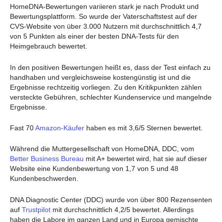
HomeDNA-Bewertungen variieren stark je nach Produkt und
Bewertungsplattform. So wurde der Vaterschaftstest auf der
CVS-Website von über 3.000 Nutzern mit durchschnittlich 4,7
von 5 Punkten als einer der besten DNA-Tests für den
Heimgebrauch bewertet.
In den positiven Bewertungen heißt es, dass der Test einfach zu
handhaben und vergleichsweise kostengünstig ist und die
Ergebnisse rechtzeitig vorliegen. Zu den Kritikpunkten zählen
versteckte Gebühren, schlechter Kundenservice und mangelnde
Ergebnisse.
Fast 70
Amazon-Käufer
haben es mit 3,6/5 Sternen bewertet.
Während die Muttergesellschaft von HomeDNA, DDC, vom
Better Business Bureau
mit A+ bewertet wird, hat sie auf dieser
Website eine Kundenbewertung von 1,7 von 5 und 48
Kundenbeschwerden.
DNA Diagnostic Center (DDC) wurde von über 800 Rezensenten
auf
Trustpilot
mit durchschnittlich 4,2/5 bewertet. Allerdings
haben die Labore im ganzen Land und in Europa gemischte