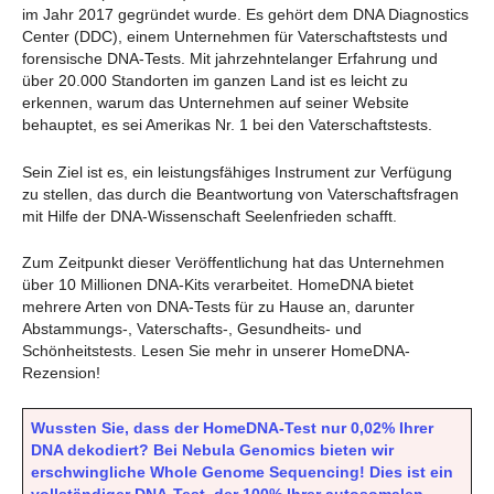
im Jahr 2017 gegründet wurde. Es gehört dem DNA Diagnostics
Center (DDC), einem Unternehmen für Vaterschaftstests und
forensische DNA-Tests. Mit jahrzehntelanger Erfahrung und
über 20.000 Standorten im ganzen Land ist es leicht zu
erkennen, warum das Unternehmen auf seiner Website
behauptet, es sei Amerikas Nr. 1 bei den Vaterschaftstests.
Sein Ziel ist es, ein leistungsfähiges Instrument zur Verfügung
zu stellen, das durch die Beantwortung von Vaterschaftsfragen
mit Hilfe der DNA-Wissenschaft Seelenfrieden schafft.
Zum Zeitpunkt dieser Veröffentlichung hat das Unternehmen
über 10 Millionen DNA-Kits verarbeitet. HomeDNA bietet
mehrere Arten von DNA-Tests für zu Hause an, darunter
Abstammungs-, Vaterschafts-, Gesundheits- und
Schönheitstests. Lesen Sie mehr in unserer HomeDNA-
Rezension!
Wussten Sie, dass der HomeDNA-Test nur 0,02% Ihrer
DNA dekodiert? Bei Nebula Genomics bieten wir
erschwingliche Whole Genome Sequencing! Dies ist ein