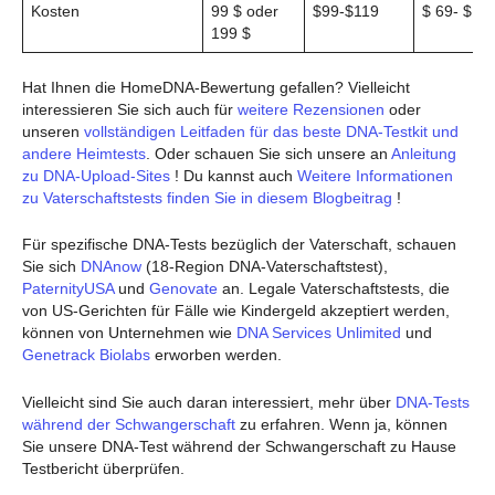
Kosten
99 $ oder
$99-$119
$ 69- $ 1
199 $
Hat Ihnen die HomeDNA-Bewertung gefallen? Vielleicht
interessieren Sie sich auch für
weitere Rezensionen
oder
unseren
vollständigen Leitfaden für das beste DNA-Testkit und
andere Heimtests
. Oder schauen Sie sich unsere an
Anleitung
zu DNA-Upload-Sites
! Du kannst auch
Weitere Informationen
zu Vaterschaftstests finden Sie in diesem Blogbeitrag
!
Für spezifische DNA-Tests bezüglich der Vaterschaft, schauen
Sie sich
DNAnow
(18-Region DNA-Vaterschaftstest),
PaternityUSA
und
Genovate
an. Legale Vaterschaftstests, die
von US-Gerichten für Fälle wie Kindergeld akzeptiert werden,
können von Unternehmen wie
DNA Services Unlimited
und
Genetrack Biolabs
erworben werden.
Vielleicht sind Sie auch daran interessiert, mehr über
DNA-Tests
während der Schwangerschaft
zu erfahren. Wenn ja, können
Sie unsere DNA-Test während der Schwangerschaft zu Hause
Testbericht überprüfen.