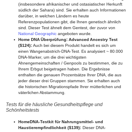
(insbesondere afrikanischer und ostasiatischer Herkunft
südlich der Sahara) sind. Sie erhalten auch Informationen
darüber, in welchen Ländern es heute
Referenzpopulationen gibt, die Ihnen genetisch ähnlich
sind. Dieser Test ähnelt dem Gentest, der zuvor von
National Geographic
angeboten wurde.
Home DNA Überprüfung: Advanced Ancestry Test
($124):
Auch bei diesem Produkt handelt es sich um
einen Wangenabstrich-DNA-Test. Es analysiert ~ 80.000
DNA-Marker, um die drei wichtigsten
Ahnengemeinschaften / Genpools zu bestimmen, die zu
Ihrem Erbgut beigetragen haben. Die Ergebnisse
enthalten die genauen Prozentsätze Ihrer DNA, die aus
jeder dieser drei Gruppen stammen. Sie erhalten auch
die historischen Migrationspfade Ihrer mütterlichen und
väterlichen Abstammung.
Tests für die häusliche Gesundheitspflege und
Schönheitstests
HomeDNA-Testkit für Nahrungsmittel- und
Haustierempfindlichkeit ($139):
Dieser DNA-