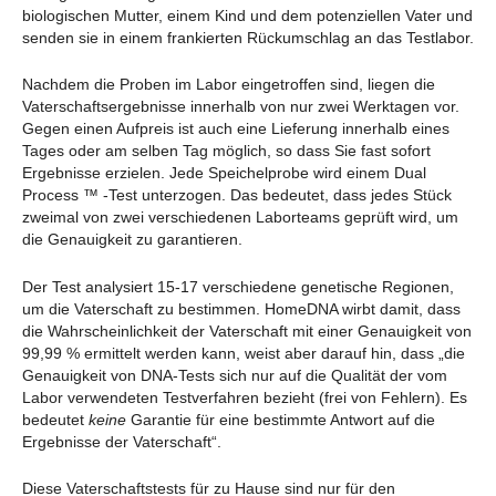
biologischen Mutter, einem Kind und dem potenziellen Vater und
senden sie in einem frankierten Rückumschlag an das Testlabor.
Nachdem die Proben im Labor eingetroffen sind, liegen die
Vaterschaftsergebnisse innerhalb von nur zwei Werktagen vor.
Gegen einen Aufpreis ist auch eine Lieferung innerhalb eines
Tages oder am selben Tag möglich, so dass Sie fast sofort
Ergebnisse erzielen. Jede Speichelprobe wird einem Dual
Process ™ -Test unterzogen. Das bedeutet, dass jedes Stück
zweimal von zwei verschiedenen Laborteams geprüft wird, um
die Genauigkeit zu garantieren.
Der Test analysiert 15-17 verschiedene genetische Regionen,
um die Vaterschaft zu bestimmen. HomeDNA wirbt damit, dass
die Wahrscheinlichkeit der Vaterschaft mit einer Genauigkeit von
99,99 % ermittelt werden kann, weist aber darauf hin, dass „die
Genauigkeit von DNA-Tests sich nur auf die Qualität der vom
Labor verwendeten Testverfahren bezieht (frei von Fehlern). Es
bedeutet
keine
Garantie für eine bestimmte Antwort auf die
Ergebnisse der Vaterschaft“.
Diese Vaterschaftstests für zu Hause sind nur für den