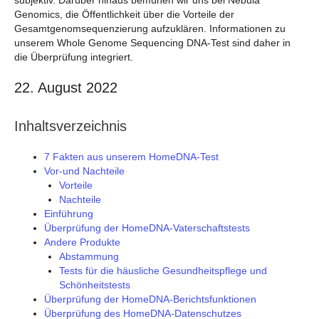
subjektiv. Darüber hinaus bemühen wir uns bei Nebula
Genomics, die Öffentlichkeit über die Vorteile der
Gesamtgenomsequenzierung aufzuklären. Informationen zu
unserem Whole Genome Sequencing DNA-Test sind daher in
die Überprüfung integriert.
22. August 2022
Inhaltsverzeichnis
7 Fakten aus unserem HomeDNA-Test
Vor-und Nachteile
Vorteile
Nachteile
Einführung
Überprüfung der HomeDNA-Vaterschaftstests
Andere Produkte
Abstammung
Tests für die häusliche Gesundheitspflege und
Schönheitstests
Überprüfung der HomeDNA-Berichtsfunktionen
Überprüfung des HomeDNA-Datenschutzes