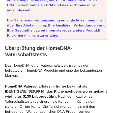
vollständiger DNA-Test, der 100% Ihrer autosomalen
DNA, mitochondrialen DNA und des Y-Chromosoms
entschlüsselt.
Die Ganzgenomsequenzierung ermöglicht es Ihnen, mehr
über Ihre Abstammung, Ihre familiären Verbindungen und
Ihre Gesundheit zu erfahren als jedes andere Produkt!
Klick hier um mehr zu erfahren!
Überprüfung der HomeDNA-
Vaterschaftstests
Das HomeDNA-Kit für Vaterschaftstests ist eines der
beliebtesten HomeDNA-Produkte und eine der bekanntesten
Marken.
HomeDNA-Vaterschaftstest – früher bekannt als
IDENTIGENE ($28,99 für das Kit, je nachdem, wo es gekauft
wird, plus $139 Laborgebühr):
Nach dem Kauf eines
Vaterschaftstests registrieren die Kunden ihr Kit in einem
sicheren Online-Konto. Die Teilnehmer sammeln mit den
beiliegenden Wangenabstrichen DNA-Proben von der