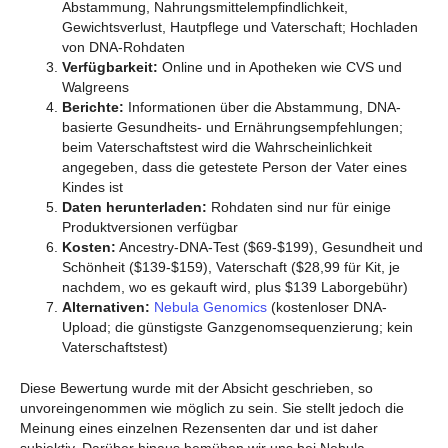
Abstammung, Nahrungsmittelempfindlichkeit,
Gewichtsverlust, Hautpflege und Vaterschaft; Hochladen
von DNA-Rohdaten
Verfügbarkeit:
Online und in Apotheken wie CVS und
Walgreens
Berichte:
Informationen über die Abstammung, DNA-
basierte Gesundheits- und Ernährungsempfehlungen;
beim Vaterschaftstest wird die Wahrscheinlichkeit
angegeben, dass die getestete Person der Vater eines
Kindes ist
Daten herunterladen:
Rohdaten sind nur für einige
Produktversionen verfügbar
Kosten:
Ancestry-DNA-Test ($69-$199), Gesundheit und
Schönheit ($139-$159), Vaterschaft ($28,99 für Kit, je
nachdem, wo es gekauft wird, plus $139 Laborgebühr)
Alternativen:
Nebula Genomics
(kostenloser DNA-
Upload; die günstigste Ganzgenomsequenzierung; kein
Vaterschaftstest)
Diese Bewertung wurde mit der Absicht geschrieben, so
unvoreingenommen wie möglich zu sein. Sie stellt jedoch die
Meinung eines einzelnen Rezensenten dar und ist daher