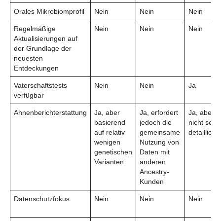
Orales Mikrobiomprofil
Nein
Nein
Nein
Regelmäßige
Nein
Nein
Nein
Aktualisierungen auf
der Grundlage der
neuesten
Entdeckungen
Vaterschaftstests
Nein
Nein
Ja
verfügbar
Ahnenberichterstattung
Ja, aber
Ja, erfordert
Ja, aber
basierend
jedoch die
nicht sehr
auf relativ
gemeinsame
detailliert
wenigen
Nutzung von
genetischen
Daten mit
Varianten
anderen
Ancestry-
Kunden
Datenschutzfokus
Nein
Nein
Nein