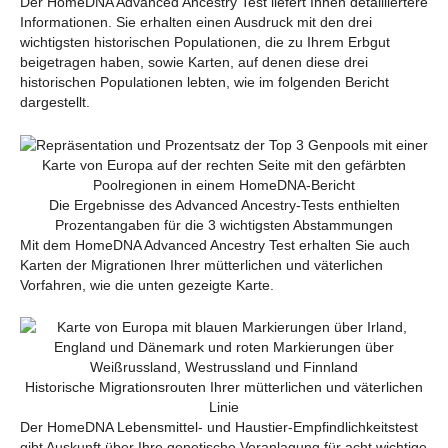
Der HomeDNA Advanced Ancestry Test liefert Ihnen detailliertere
Informationen. Sie erhalten einen Ausdruck mit den drei
wichtigsten historischen Populationen, die zu Ihrem Erbgut
beigetragen haben, sowie Karten, auf denen diese drei
historischen Populationen lebten, wie im folgenden Bericht
dargestellt.
Die Ergebnisse des Advanced Ancestry-Tests enthielten
Prozentangaben für die 3 wichtigsten Abstammungen
Mit dem HomeDNA Advanced Ancestry Test erhalten Sie auch
Karten der Migrationen Ihrer mütterlichen und väterlichen
Vorfahren, wie die unten gezeigte Karte.
Historische Migrationsrouten Ihrer mütterlichen und väterlichen
Linie
Der HomeDNA Lebensmittel- und Haustier-Empfindlichkeitstest
gibt Auskunft über Ihre genetische Veranlagung für acht wichtige