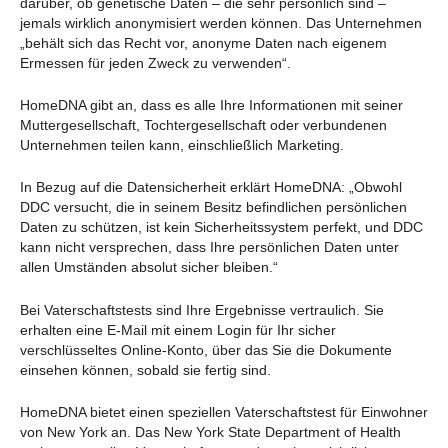
darüber, ob genetische Daten – die sehr persönlich sind –
jemals wirklich anonymisiert werden können. Das Unternehmen
„behält sich das Recht vor, anonyme Daten nach eigenem
Ermessen für jeden Zweck zu verwenden“.
HomeDNA gibt an, dass es alle Ihre Informationen mit seiner
Muttergesellschaft, Tochtergesellschaft oder verbundenen
Unternehmen teilen kann, einschließlich Marketing.
In Bezug auf die Datensicherheit erklärt HomeDNA: „Obwohl
DDC versucht, die in seinem Besitz befindlichen persönlichen
Daten zu schützen, ist kein Sicherheitssystem perfekt, und DDC
kann nicht versprechen, dass Ihre persönlichen Daten unter
allen Umständen absolut sicher bleiben.“
Bei Vaterschaftstests sind Ihre Ergebnisse vertraulich. Sie
erhalten eine E-Mail mit einem Login für Ihr sicher
verschlüsseltes Online-Konto, über das Sie die Dokumente
einsehen können, sobald sie fertig sind.
HomeDNA bietet einen speziellen Vaterschaftstest für Einwohner
von New York an. Das New York State Department of Health