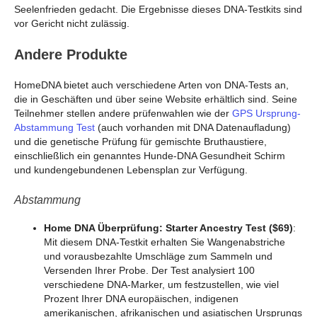
Seelenfrieden gedacht. Die Ergebnisse dieses DNA-Testkits sind
vor Gericht nicht zulässig.
Andere Produkte
HomeDNA bietet auch verschiedene Arten von DNA-Tests an,
die in Geschäften und über seine Website erhältlich sind. Seine
Teilnehmer stellen andere prüfenwahlen wie der
GPS Ursprung-
Abstammung Test
(auch vorhanden mit DNA Datenaufladung)
und die genetische Prüfung für gemischte Bruthaustiere,
einschließlich ein genanntes Hunde-DNA Gesundheit Schirm
und kundengebundenen Lebensplan zur Verfügung.
Abstammung
Home DNA Überprüfung: Starter Ancestry Test ($69)
:
Mit diesem DNA-Testkit erhalten Sie Wangenabstriche
und vorausbezahlte Umschläge zum Sammeln und
Versenden Ihrer Probe. Der Test analysiert 100
verschiedene DNA-Marker, um festzustellen, wie viel
Prozent Ihrer DNA europäischen, indigenen
amerikanischen, afrikanischen und asiatischen Ursprungs