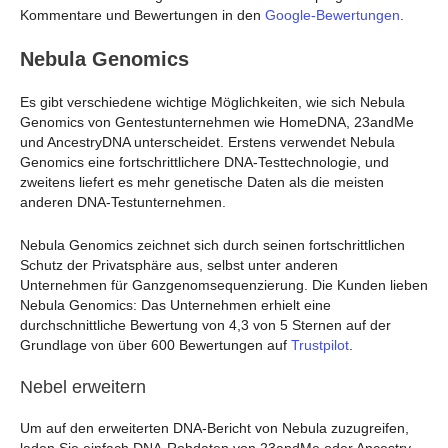
Kommentare und Bewertungen in den
Google-Bewertungen
.
Nebula Genomics
Es gibt verschiedene wichtige Möglichkeiten, wie sich Nebula
Genomics von Gentestunternehmen wie HomeDNA, 23andMe
und AncestryDNA unterscheidet. Erstens verwendet Nebula
Genomics eine fortschrittlichere DNA-Testtechnologie, und
zweitens liefert es mehr genetische Daten als die meisten
anderen DNA-Testunternehmen.
Nebula Genomics zeichnet sich durch seinen fortschrittlichen
Schutz der Privatsphäre aus, selbst unter anderen
Unternehmen für Ganzgenomsequenzierung. Die Kunden lieben
Nebula Genomics: Das Unternehmen erhielt eine
durchschnittliche Bewertung von 4,3 von 5 Sternen auf der
Grundlage von über 600 Bewertungen auf
Trustpilot
.
Nebel erweitern
Um auf den erweiterten DNA-Bericht von Nebula zuzugreifen,
laden Sie einfach DNA-Rohdaten von 23andMe oder Ancestry