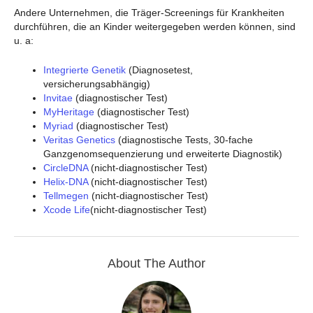
Andere Unternehmen, die Träger-Screenings für Krankheiten
durchführen, die an Kinder weitergegeben werden können, sind
u. a:
Integrierte Genetik
(Diagnosetest,
versicherungsabhängig)
Invitae
(diagnostischer Test)
MyHeritage
(diagnostischer Test)
Myriad
(diagnostischer Test)
Veritas Genetics
(diagnostische Tests, 30-fache
Ganzgenomsequenzierung und erweiterte Diagnostik)
CircleDNA
(nicht-diagnostischer Test)
Helix-DNA
(nicht-diagnostischer Test)
Tellmegen
(nicht-diagnostischer Test)
Xcode Life
(nicht-diagnostischer Test)
About The Author