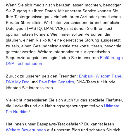
Wenn Sie sich medizinisch beraten lassen möchten, benötigen
Sie Zugang zu Ihren Daten. Mit unserem Service können Sie
Ihre Testergebnisse ganz einfach Ihrem Arzt oder genetischen
Berater übermitteln. Wir bieten verschiedene branchenübliche
Dateitypen (FASTQ, BAM, VCF), mit denen Sie Ihren Test
optimal nutzen können. Wie immer sollten Personen, die
glauben, einem Risiko für eine genetische Störung ausgesetzt
zu sein, einen Gesundheitsdienstleister konsultieren, bevor sie
getestet werden. Weitere Informationen zur genetischen
Sequenzierungstechnologie finden Sie in unserem
Einführung in
DNA-Testmethoden
.
Zurück zu unseren pelzigen Freunden:
Embark
,
Wisdom Panel
,
DNA My Dog
und
Paw Print Genetics
, DNA-Tests für Hunde,
könnten Sie interessieren.
Vielleicht interessieren Sie sich auch für das spezielle Tierfutter,
die Leckerlis und die Nahrungsergänzungsmittel von
Ultimate
Pet Nutrition
!
Hat Ihnen unser Basepaws-Test gefallen? Du kannst lesen
Weitere Bewertungen
auf unserem Blog und schauen Sie sich