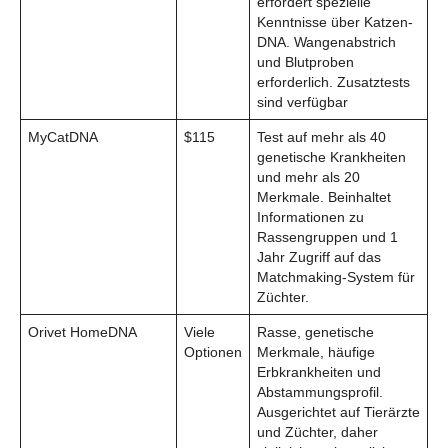
erfordert spezielle
Kenntnisse über Katzen-
DNA. Wangenabstrich
und Blutproben
erforderlich. Zusatztests
sind verfügbar
MyCatDNA
$115
Test auf mehr als 40
genetische Krankheiten
und mehr als 20
Merkmale. Beinhaltet
Informationen zu
Rassengruppen und 1
Jahr Zugriff auf das
Matchmaking-System für
Züchter.
Orivet HomeDNA
Viele
Rasse, genetische
Optionen
Merkmale, häufige
Erbkrankheiten und
Abstammungsprofil.
Ausgerichtet auf Tierärzte
und Züchter, daher