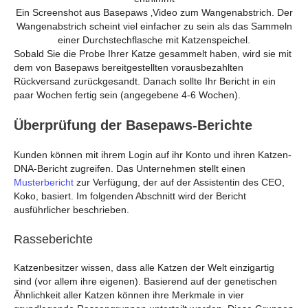
Ein Screenshot aus Basepaws ‚Video zum Wangenabstrich. Der
Wangenabstrich scheint viel einfacher zu sein als das Sammeln
einer Durchstechflasche mit Katzenspeichel.
Sobald Sie die Probe Ihrer Katze gesammelt haben, wird sie mit
dem von Basepaws bereitgestellten vorausbezahlten
Rückversand zurückgesandt. Danach sollte Ihr Bericht in ein
paar Wochen fertig sein (angegebene 4-6 Wochen).
Überprüfung der Basepaws-Berichte
Kunden können mit ihrem Login auf ihr Konto und ihren Katzen-
DNA-Bericht zugreifen. Das Unternehmen stellt einen
Musterbericht
zur Verfügung, der auf der Assistentin des CEO,
Koko, basiert. Im folgenden Abschnitt wird der Bericht
ausführlicher beschrieben.
Rasseberichte
Katzenbesitzer wissen, dass alle Katzen der Welt einzigartig
sind (vor allem ihre eigenen). Basierend auf der genetischen
Ähnlichkeit aller Katzen können ihre Merkmale in vier