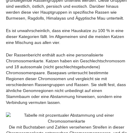
grundlegende Rassengruppen unterteilt werden. Diese Gruppen
sind westlich, östlich, persisch und exotisch. Darüber hinaus
werden diese vier Hauptgruppen in spezifische Rassen wie
Burmesen, Ragdolls, Himalayas und Ägyptische Mau unterteilt.
Es ist unwahrscheinlich, dass eine Hauskatze zu 100 % in eine
dieser Kategorien fällt. Im Allgemeinen sind die meisten Katzen
eine Mischung aus allen vier.
Der Rassenbericht enthält auch eine personalisierte
Chromosomenkarte. Katzen haben ein Geschlechtschromosom
und 18 autosomale (nicht geschlechtsgebundene)
Chromosomenpaare. Basepaws untersucht bestimmte
Regionen dieser Chromosomen und vergleicht sie mit
verschiedenen Rassengruppen und Rassen. Sie stellt fest, dass
ähnliche Genomregionen nicht unbedingt auf einen
Stammbaum oder eine Abstammung hinweisen, sondern eine
Verbindung vermuten lassen.
Die mit Buchstaben und Zahlen versehenen Streifen in dieser
Chromosomenkarte entsprechen Chromosomenpaaren, und die