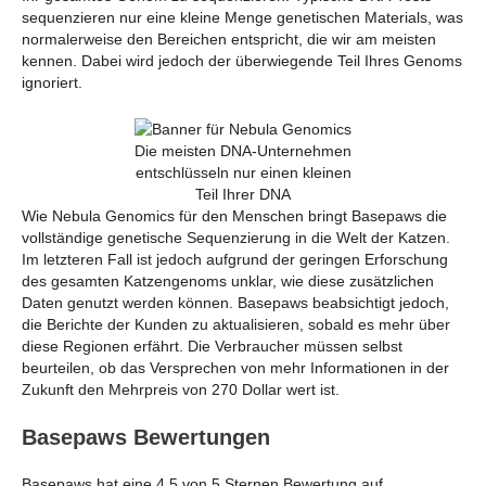
sequenzieren nur eine kleine Menge genetischen Materials, was
normalerweise den Bereichen entspricht, die wir am meisten
kennen. Dabei wird jedoch der überwiegende Teil Ihres Genoms
ignoriert.
Die meisten DNA-Unternehmen
entschlüsseln nur einen kleinen
Teil Ihrer DNA
Wie Nebula Genomics für den Menschen bringt Basepaws die
vollständige genetische Sequenzierung in die Welt der Katzen.
Im letzteren Fall ist jedoch aufgrund der geringen Erforschung
des gesamten Katzengenoms unklar, wie diese zusätzlichen
Daten genutzt werden können. Basepaws beabsichtigt jedoch,
die Berichte der Kunden zu aktualisieren, sobald es mehr über
diese Regionen erfährt. Die Verbraucher müssen selbst
beurteilen, ob das Versprechen von mehr Informationen in der
Zukunft den Mehrpreis von 270 Dollar wert ist.
Basepaws Bewertungen
Basepaws hat eine 4,5 von 5 Sternen Bewertung auf