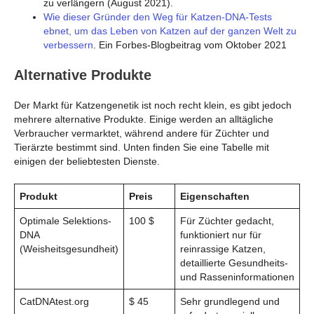
zu verlängern (August 2021).
Wie dieser Gründer den Weg für Katzen-DNA-Tests
ebnet, um das Leben von Katzen auf der ganzen Welt zu
verbessern
. Ein Forbes-Blogbeitrag vom Oktober 2021
Alternative Produkte
Der Markt für Katzengenetik ist noch recht klein, es gibt jedoch
mehrere alternative Produkte. Einige werden an alltägliche
Verbraucher vermarktet, während andere für Züchter und
Tierärzte bestimmt sind. Unten finden Sie eine Tabelle mit
einigen der beliebtesten Dienste.
Produkt
Preis
Eigenschaften
Optimale Selektions-
100 $
Für Züchter gedacht,
DNA
funktioniert nur für
(Weisheitsgesundheit)
reinrassige Katzen,
detaillierte Gesundheits-
und Rasseninformationen
CatDNAtest.org
$ 45
Sehr grundlegend und