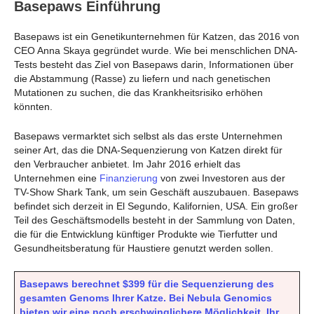
Basepaws Einführung
Basepaws ist ein Genetikunternehmen für Katzen, das 2016 von
CEO Anna Skaya gegründet wurde. Wie bei menschlichen DNA-
Tests besteht das Ziel von Basepaws darin, Informationen über
die Abstammung (Rasse) zu liefern und nach genetischen
Mutationen zu suchen, die das Krankheitsrisiko erhöhen
könnten.
Basepaws vermarktet sich selbst als das erste Unternehmen
seiner Art, das die DNA-Sequenzierung von Katzen direkt für
den Verbraucher anbietet. Im Jahr 2016 erhielt das
Unternehmen eine
Finanzierung
von zwei Investoren aus der
TV-Show Shark Tank, um sein Geschäft auszubauen. Basepaws
befindet sich derzeit in El Segundo, Kalifornien, USA. Ein großer
Teil des Geschäftsmodells besteht in der Sammlung von Daten,
die für die Entwicklung künftiger Produkte wie Tierfutter und
Gesundheitsberatung für Haustiere genutzt werden sollen.
Basepaws berechnet $399 für die Sequenzierung des
gesamten Genoms Ihrer Katze. Bei Nebula Genomics
bieten wir eine noch erschwinglichere Möglichkeit, Ihr