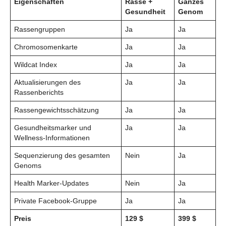
Eigenschaften
Rasse +
Ganzes
Gesundheit
Genom
Rassengruppen
Ja
Ja
Chromosomenkarte
Ja
Ja
Wildcat Index
Ja
Ja
Aktualisierungen des
Ja
Ja
Rassenberichts
Rassengewichtsschätzung
Ja
Ja
Gesundheitsmarker und
Ja
Ja
Wellness-Informationen
Sequenzierung des gesamten
Nein
Ja
Genoms
Health Marker-Updates
Nein
Ja
Private Facebook-Gruppe
Ja
Ja
Preis
129 $
399 $