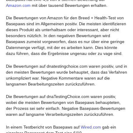
Amazon.com
mit über tausend Bewertungen erhalten.
Die Bewertungen von Amazon für den Breed + Health-Test von
Basepaws sind im Allgemeinen positiv. Die meisten identifizieren
dieses Produkt als unterhaltsam oder interessant, aber nicht
besonders nützlich. In den negativen Bewertungen wird
Basepaws zumeist vorgeworfen, dass es nur über eine geringe
Datenmenge verfügt, mit der es arbeiten kann. Dies könnte
dazu führen, dass die Ergebnisse ungenau oder zu vage sind.
Die Bewertungen auf dnatestingchoice.com waren positiv, und in
den meisten Bewertungen wurde behauptet, dass das Verfahren
unkompliziert war. Negative Kommentare waren auf die
langsamen Bearbeitungszeiten zurückzuführen.
Die Bewertungen auf dnaTestingChoice.com waren positiv,
wobei die meisten Bewertungen von Basepaws behaupteten,
der Prozess sei sehr einfach. Negative Basepaws-Bewertungen
waren auf langsame Verarbeitungszeiten zurückzuführen.
In einem Testbericht von Basepaws auf
Wired.com
gab ein
einzelner Rezensent dem Test eine 6/10.