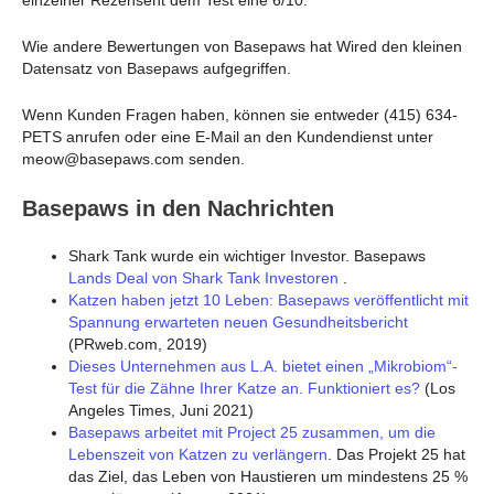
Wie andere Bewertungen von Basepaws hat Wired den kleinen
Datensatz von Basepaws aufgegriffen.
Wenn Kunden Fragen haben, können sie entweder (415) 634-
PETS anrufen oder eine E-Mail an den Kundendienst unter
meow@basepaws.com senden.
Basepaws in den Nachrichten
Shark Tank wurde ein wichtiger Investor. Basepaws
Lands Deal von Shark Tank Investoren
.
Katzen haben jetzt 10 Leben: Basepaws veröffentlicht mit
Spannung erwarteten neuen Gesundheitsbericht
(PRweb.com, 2019)
Dieses Unternehmen aus L.A. bietet einen „Mikrobiom“-
Test für die Zähne Ihrer Katze an. Funktioniert es?
(Los
Angeles Times, Juni 2021)
Basepaws arbeitet mit Project 25 zusammen, um die
Lebenszeit von Katzen zu verlängern
. Das Projekt 25 hat
das Ziel, das Leben von Haustieren um mindestens 25 %