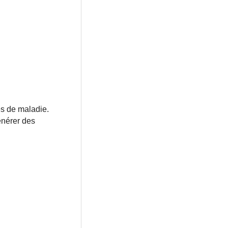
es de maladie.
énérer des