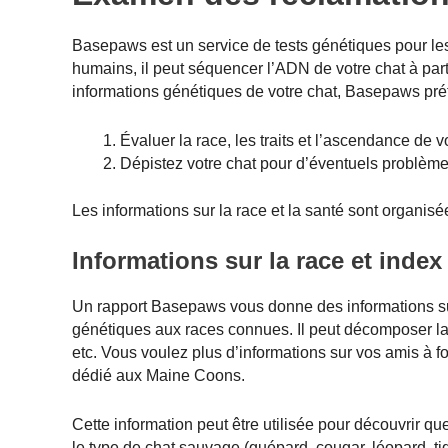
Basepaws est un service de tests génétiques pour le
humains, il peut séquencer l’ADN de votre chat à parti
informations génétiques de votre chat, Basepaws pré
Évaluer la race, les traits et l’ascendance de vo
Dépistez votre chat pour d’éventuels problèm
Les informations sur la race et la santé sont organisé
Informations sur la race et inde
Un rapport Basepaws vous donne des informations sur
génétiques aux races connues. Il peut décomposer la 
etc. Vous voulez plus d’informations sur vos amis à 
dédié aux Maine Coons.
Cette information peut être utilisée pour découvrir qu
le type de chat sauvage (guépard, cougar, léopard, ti