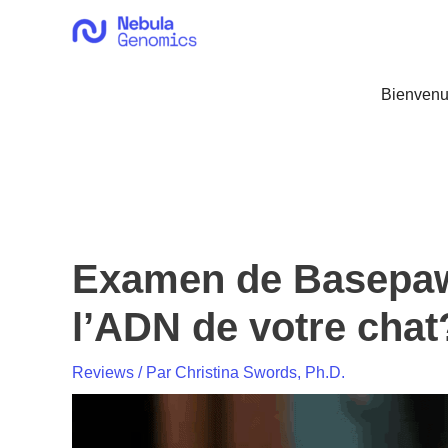
Aller
au
contenu
Bienvenu
Examen de Basepaws
l’ADN de votre chat
Reviews
/ Par
Christina Swords, Ph.D.