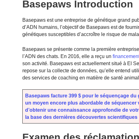
Basepaws Introduction
Basepaws est une entreprise de génétique grand pub
d’ADN humains, l’objectif de Basepaws est de fournir 
génétiques susceptibles d’accroître le risque de mala
Basepaws se présente comme la première entreprise
l’ADN des chats. En 2016, elle a reçu un
financemen
son activité. Basepaws est actuellement situé à El 
repose sur la collecte de données, qu’elle entend uti
des services de coaching en matière de santé animal
Basepaws facture 399 $ pour le séquençage du 
un moyen encore plus abordable de séquencer vot
d’obtenir une connaissance approfondie de votre
la base des dernières découvertes scientifiques 
Examen des réclamatio