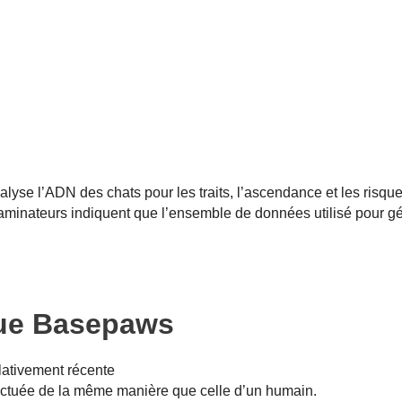
lyse l’ADN des chats pour les traits, l’ascendance et les risqu
examinateurs indiquent que l’ensemble de données utilisé pour g
evue Basepaws
lativement récente
fectuée de la même manière que celle d’un humain.