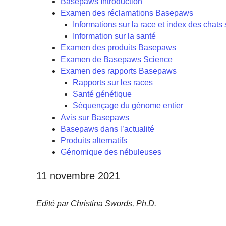
Basepaws Introduction
Examen des réclamations Basepaws
Informations sur la race et index des chat
Information sur la santé
Examen des produits Basepaws
Examen de Basepaws Science
Examen des rapports Basepaws
Rapports sur les races
Santé génétique
Séquençage du génome entier
Avis sur Basepaws
Basepaws dans l’actualité
Produits alternatifs
Génomique des nébuleuses
11 novembre 2021
Edité par Christina Swords, Ph.D.