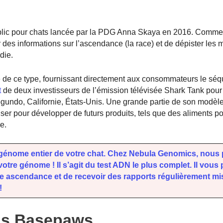
lic pour chats lancée par la PDG Anna Skaya en 2016. Comme 
des informations sur l’ascendance (la race) et de dépister les 
die.
 de ce type, fournissant directement aux consommateurs le sé
t
de deux investisseurs de l’émission télévisée Shark Tank pou
Segundo, Californie, États-Unis. Une grande partie de son modè
liser pour développer de futurs produits, tels que des aliments p
e.
génome entier de votre chat. Chez Nebula Genomics, nous
re génome ! Il s’agit du test ADN le plus complet.
Il vous
 ascendance et de recevoir des rapports régulièrement mis
!
ns Basepaws