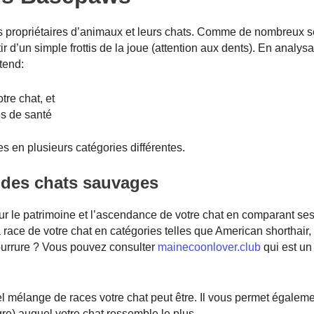
s propriétaires d’animaux et leurs chats. Comme de nombreux s
r d’un simple frottis de la joue (attention aux dents). En analysa
tend:
tre chat, et
es de santé
es en plusieurs catégories différentes.
x des chats sauvages
 le patrimoine et l’ascendance de votre chat en comparant ses
race de votre chat en catégories telles que American shorthair
fourrure ? Vous pouvez consulter
mainecoonlover.club
qui est un
el mélange de races votre chat peut être. Il vous permet égalemen
gre) auquel votre chat ressemble le plus.