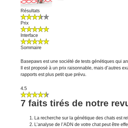
Résultats
Prix
Interface
Sommaire
Basepaws est une société de tests génétiques qui ana
Il est proposé à un prix raisonnable, mais d’autres 
rapports est plus petit que prévu.
4.5
7 faits tirés de notre r
La recherche sur la génétique des chats est re
L’analyse de l’ADN de votre chat peut être ef