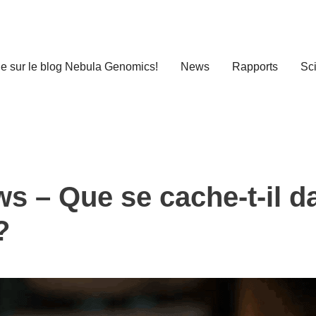
e sur le blog Nebula Genomics!
News
Rapports
Sc
 – Que se cache-t-il d
?