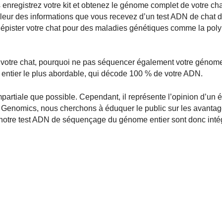
us enregistrez votre kit et obtenez le génome complet de votre cha
valeur des informations que vous recevez d’un test ADN de chat
 dépister votre chat pour des maladies génétiques comme la pol
 votre chat, pourquoi ne pas séquencer également votre génom
tier le plus abordable, qui décode 100 % de votre ADN.
 impartiale que possible. Cependant, il représente l’opinion d’un 
la Genomics, nous cherchons à éduquer le public sur les avanta
notre test ADN de séquençage du génome entier sont donc inté