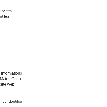
ervices
nt les
 informations
, Maine Coon,
 site web
t d’identifier