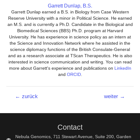
Garrett Dunlap, B.S.
Garrett Dunlap earned a B.S. in Biology from Case Western
Reserve University with a minor in Political Science. He earned
an M.S. and is currently a Ph.D. Candidate in the Biological and
Biomedical Sciences (BBS) Ph.D. program at Harvard
University. He has experience in science policy as an intern at
the Science and Innovation Network where he assisted in the
science diplomacy functions of the British Consulate-General
and as a research associate at TScan Therapeutics. He is also
interested in science communication and writing. You can read
more about Garrett's experience and publications on
LinkedIn
and
ORCID
.
Beitrags-
←
zurück
weiter
→
Navigation
Contact
Nebula Genomics, 711 Stewart Avenue, Suite 200, Garden