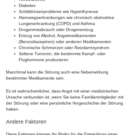
Diabetes
Schilddrüsenprobleme wie Hyperthyreose
Atemwegserkrankungen wie chronisch obstruktive
Lungenerkrankung (COPD) und Asthma
Drogenmissbrauch oder Drogenentzug
Entzug von Alkohol, Angstmedikamenten
(Benzodiazepinen) oder anderen Medikamenten
Chronische Schmerzen oder Reizdarmsyndrom
Seltene Tumoren, die bestimmte Kampf- oder
Flughormone produzieren
Manchmal kann die Störung auch eine Nebenwirkung
bestimmter Medikamente sein.
Es ist wahrscheinlicher, dass Angst mit einer medizinischen
Ursache verbunden ist, wenn Sie keine Familienmitglieder mit
der Störung oder eine persönliche Vorgeschichte der Störung
haben.
Andere Faktoren
Diese Faktoren können Ihr Risiko für die Entwicklung einer