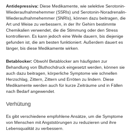
Antidepressiva:
Diese Medikamente, wie selektive Serotonin-
Wiederaufnahmehemmer (SSRIs) und Serotonin-Noradrenalin-
Wiederaufnahmehemmer (SNRIs), können dazu beitragen, die
Art und Weise zu verbessern, in der Ihr Gehirn bestimmte
Chemikalien verwendet, die die Stimmung oder den Stress
kontrollieren. Es kann jedoch eine Weile dauern, bis diejenige
gefunden ist, die am besten funktioniert. Außerdem dauert es
länger, bis diese Medikamente wirken.
Betablocker:
Obwohl Betablocker am häufigsten zur
Behandlung von Bluthochdruck eingesetzt werden, können sie
auch dazu beitragen, körperliche Symptome wie schnellen
Herzschlag, Zittern, Zittern und Erröten zu lindern. Diese
Medikamente werden auch für kurze Zeiträume und in Fällen
nach Bedarf angewendet.
Verhütung
Es gibt verschiedene empfohlene Ansätze, um die Symptome
von Menschen mit Angststörungen zu reduzieren und ihre
Lebensqualität zu verbessern.