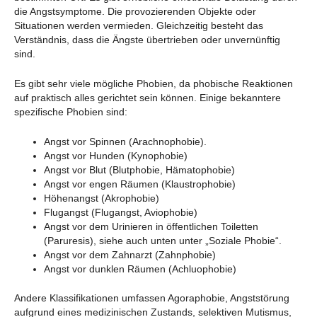
die Angstsymptome. Die provozierenden Objekte oder
Situationen werden vermieden. Gleichzeitig besteht das
Verständnis, dass die Ängste übertrieben oder unvernünftig
sind.
Es gibt sehr viele mögliche Phobien, da phobische Reaktionen
auf praktisch alles gerichtet sein können. Einige bekanntere
spezifische Phobien sind:
Angst vor Spinnen (Arachnophobie).
Angst vor Hunden (Kynophobie)
Angst vor Blut (Blutphobie, Hämatophobie)
Angst vor engen Räumen (Klaustrophobie)
Höhenangst (Akrophobie)
Flugangst (Flugangst, Aviophobie)
Angst vor dem Urinieren in öffentlichen Toiletten
(Paruresis), siehe auch unten unter „Soziale Phobie“.
Angst vor dem Zahnarzt (Zahnphobie)
Angst vor dunklen Räumen (Achluophobie)
Andere Klassifikationen umfassen Agoraphobie, Angststörung
aufgrund eines medizinischen Zustands, selektiven Mutismus,