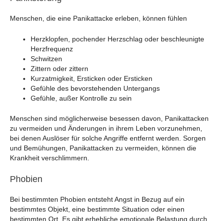
Menschen, die eine Panikattacke erleben, können fühlen
Herzklopfen, pochender Herzschlag oder beschleunigte
Herzfrequenz
Schwitzen
Zittern oder zittern
Kurzatmigkeit, Ersticken oder Ersticken
Gefühle des bevorstehenden Untergangs
Gefühle, außer Kontrolle zu sein
Menschen sind möglicherweise besessen davon, Panikattacken
zu vermeiden und Änderungen in ihrem Leben vorzunehmen,
bei denen Auslöser für solche Angriffe entfernt werden. Sorgen
und Bemühungen, Panikattacken zu vermeiden, können die
Krankheit verschlimmern.
Phobien
Bei bestimmten Phobien entsteht Angst in Bezug auf ein
bestimmtes Objekt, eine bestimmte Situation oder einen
bestimmten Ort. Es gibt erhebliche emotionale Belastung durch