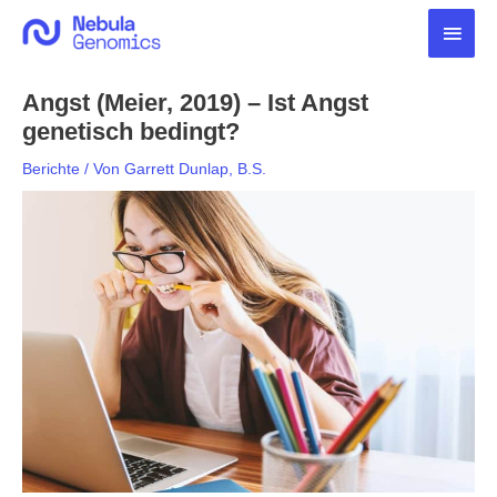
Zum
Haup
Inhalt
springen
Angst (Meier, 2019) – Ist Angst
genetisch bedingt?
Berichte
/ Von
Garrett Dunlap, B.S.