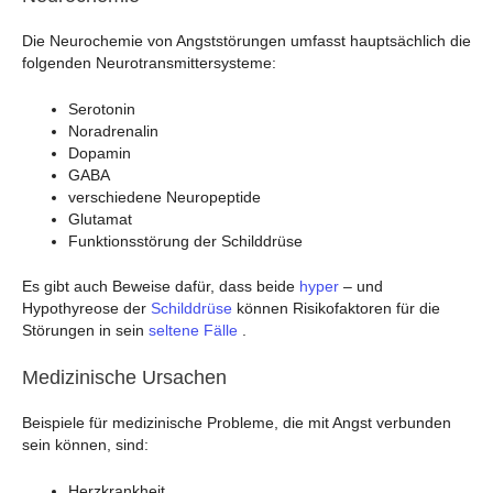
Die Neurochemie von Angststörungen umfasst hauptsächlich die
folgenden Neurotransmittersysteme:
Serotonin
Noradrenalin
Dopamin
GABA
verschiedene Neuropeptide
Glutamat
Funktionsstörung der Schilddrüse
Es gibt auch Beweise dafür, dass beide
hyper
– und
Hypothyreose der
Schilddrüse
können Risikofaktoren für die
Störungen in sein
seltene Fälle
.
Medizinische Ursachen
Beispiele für medizinische Probleme, die mit Angst verbunden
sein können, sind:
Herzkrankheit