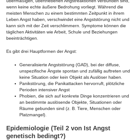
übermäßigen, übertriebenen Angstreaktionen verbunden sind,
wenn keine echte äußere Bedrohung vorliegt. Während die
meisten Menschen zu einem bestimmten Zeitpunkt in ihrem
Leben Angst haben, verschwindet eine Angststörung nicht und
kann sich mit der Zeit verschlimmern. Symptome können die
täglichen Aktivitäten wie Arbeit, Schule und Beziehungen
beeinträchtigen.
Es gibt drei Hauptformen der Angst:
Generalisierte Angststörung (GAD), bei der diffuse,
unspezifische Ängste spontan und zufällig auftreten und
keine Situation oder kein Objekt als Auslöser haben.
Panikstörung, die Panikattacken hervorruft, plötzliche
Perioden intensiver Angst
Phobien, die sich auf konkrete Dinge konzentrieren und
an bestimmte auslösende Objekte, Situationen oder
Räume gebunden sind (z. B. Tiere, Menschen oder
Platzmangel).
Epidemiologie (Teil 2 von Ist Angst
genetisch bedingt?)