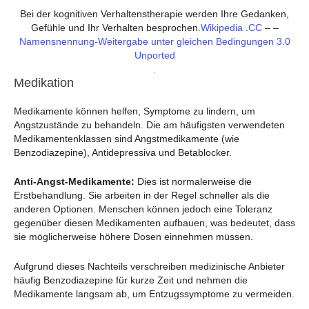
Bei der kognitiven Verhaltenstherapie werden Ihre Gedanken,
Gefühle und Ihr Verhalten besprochen.
Wikipedia
.
CC
– –
Namensnennung-Weitergabe unter gleichen Bedingungen 3.0
Unported
.
Medikation
Medikamente können helfen, Symptome zu lindern, um
Angstzustände zu behandeln. Die am häufigsten verwendeten
Medikamentenklassen sind Angstmedikamente (wie
Benzodiazepine), Antidepressiva und Betablocker.
Anti-Angst-Medikamente:
Dies ist normalerweise die
Erstbehandlung. Sie arbeiten in der Regel schneller als die
anderen Optionen. Menschen können jedoch eine Toleranz
gegenüber diesen Medikamenten aufbauen, was bedeutet, dass
sie möglicherweise höhere Dosen einnehmen müssen.
Aufgrund dieses Nachteils verschreiben medizinische Anbieter
häufig Benzodiazepine für kurze Zeit und nehmen die
Medikamente langsam ab, um Entzugssymptome zu vermeiden.