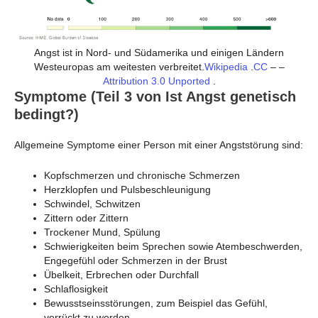
Angst ist in Nord- und Südamerika und einigen Ländern
Westeuropas am weitesten verbreitet.
Wikipedia
.
CC
– –
Attribution 3.0 Unported
.
Symptome (Teil 3 von Ist Angst genetisch
bedingt?)
Allgemeine Symptome einer Person mit einer Angststörung sind:
Kopfschmerzen und chronische Schmerzen
Herzklopfen und Pulsbeschleunigung
Schwindel, Schwitzen
Zittern oder Zittern
Trockener Mund, Spülung
Schwierigkeiten beim Sprechen sowie Atembeschwerden,
Engegefühl oder Schmerzen in der Brust
Übelkeit, Erbrechen oder Durchfall
Schlaflosigkeit
Bewusstseinsstörungen, zum Beispiel das Gefühl,
verrückt zu werden