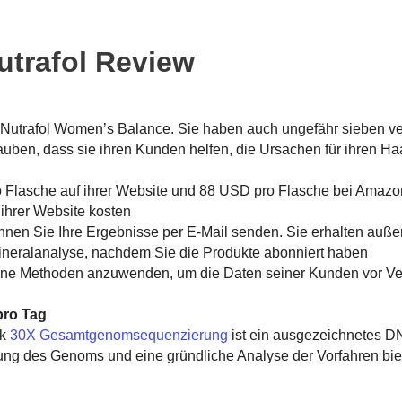
utrafol Review
Nutrafol Women’s Balance. Sie haben auch ungefähr sieben v
auben, dass sie ihren Kunden helfen, die Ursachen für ihren Ha
 Flasche auf ihrer Website und 88 USD pro Flasche bei Amaz
 ihrer Website kosten
en Sie Ihre Ergebnisse per E-Mail senden. Sie erhalten auße
ineralanalyse, nachdem Sie die Produkte abonniert haben
ne Methoden anzuwenden, um die Daten seiner Kunden vor Ver
pro Tag
k
30X Gesamtgenomsequenzierung
ist ein ausgezeichnetes DN
ung des Genoms und eine gründliche Analyse der Vorfahren bie