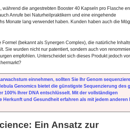
, während die angestrebten Booster 40 Kapseln pro Flasche en
uch Anrufe bei Naturheilpraktikern und eine eingehende
chs Monate lang verwendet haben. Kunden haben auch die Mögl
e Formel (bekannt als Synergen Complex), die natürliche Inhalts
t. Sie wurden nicht nur patentiert, sondern auch von renommie
urgen empfohlen. Unterscheidet sich dieses Produkt jedoch vo
chermarkt?
arwachstum einnehmen, sollten Sie Ihr Genom sequenziere
 Nebula Genomics bietet die günstigste Sequenzierung des
er 100% Ihrer DNA entschlüsselt. Mit der vollständigen
 Herkunft und Gesundheit erfahren als mit jedem anderen
cience: Ein Ansatz zur