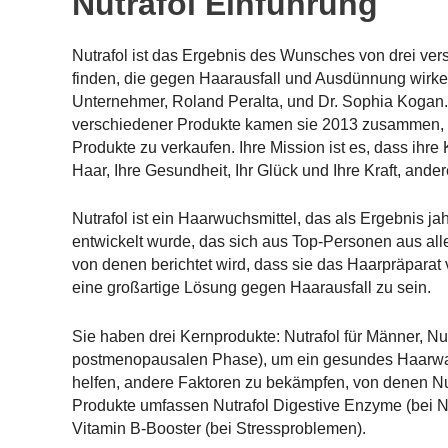
Nutrafol Einführung
Nutrafol ist das Ergebnis des Wunsches von drei ver
finden, die gegen Haarausfall und Ausdünnung wirke
Unternehmer, Roland Peralta, und Dr. Sophia Kogan
verschiedener Produkte kamen sie 2013 zusammen, um
Produkte zu verkaufen. Ihre Mission ist es, dass ihre
Haar, Ihre Gesundheit, Ihr Glück und Ihre Kraft, ande
Nutrafol ist ein Haarwuchsmittel, das als Ergebnis
entwickelt wurde, das sich aus Top-Personen aus al
von denen berichtet wird, dass sie das Haarpräparat 
eine großartige Lösung gegen Haarausfall zu sein.
Sie haben drei Kernprodukte: Nutrafol für Männer, Nu
postmenopausalen Phase), um ein gesundes Haarwach
helfen, andere Faktoren zu bekämpfen, von denen Nut
Produkte umfassen Nutrafol Digestive Enzyme (bei N
Vitamin B-Booster (bei Stressproblemen).