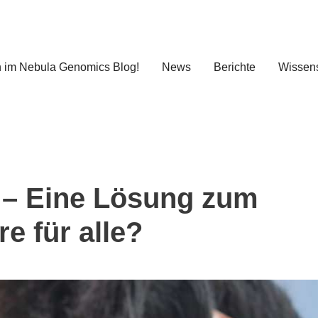
 im Nebula Genomics Blog!
News
Berichte
Wissens
 – Eine Lösung zum
e für alle?