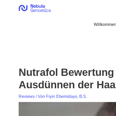
Zum
Inhalt
springen
Willkommen
Nutrafol Bewertung
Ausdünnen der Haar
Reviews
/ Von
Fiyin Ebemidayo, B.S.