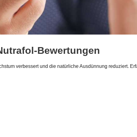
utrafol-Bewertungen
achstum verbessert und die natürliche Ausdünnung reduziert. Er