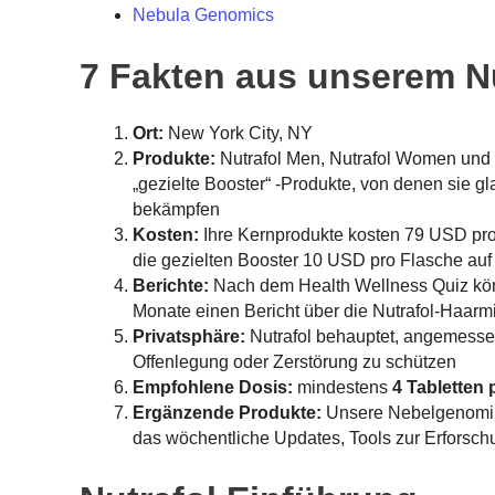
Nebula Genomics
7 Fakten aus unserem N
Ort:
New York City, NY
Produkte:
Nutrafol Men, Nutrafol Women und 
„gezielte Booster“ -Produkte, von denen sie gl
bekämpfen
Kosten:
Ihre Kernprodukte kosten 79 USD pro
die gezielten Booster 10 USD pro Flasche auf
Berichte:
Nach dem Health Wellness Quiz könn
Monate einen Bericht über die Nutrafol-Haarm
Privatsphäre:
Nutrafol behauptet, angemesse
Offenlegung oder Zerstörung zu schützen
Empfohlene Dosis:
mindestens
4 Tabletten 
Ergänzende Produkte:
Unsere Nebelgenomi
das wöchentliche Updates, Tools zur Erforsch