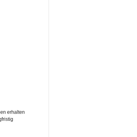
den erhalten
ristig