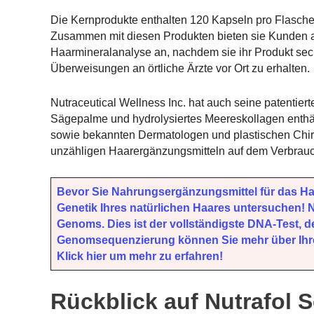
Die Kernprodukte enthalten 120 Kapseln pro Flasche
Zusammen mit diesen Produkten bieten sie Kunden a
Haarmineralanalyse an, nachdem sie ihr Produkt se
Überweisungen an örtliche Ärzte vor Ort zu erhalten.
Nutraceutical Wellness Inc. hat auch seine patentiert
Sägepalme und hydrolysiertes Meereskollagen enthäl
sowie bekannten Dermatologen und plastischen Chir
unzähligen Haarergänzungsmitteln auf dem Verbrau
Bevor Sie Nahrungsergänzungsmittel für das Ha
Genetik Ihres natürlichen Haares untersuchen!
Genoms. Dies ist der vollständigste DNA-Test, d
Genomsequenzierung können Sie mehr über Ihre
Klick hier um mehr zu erfahren!
Rückblick auf Nutrafol S