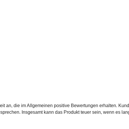
heit an, die im Allgemeinen positive Bewertungen erhalten. Kun
prechen. Insgesamt kann das Produkt teuer sein, wenn es langf