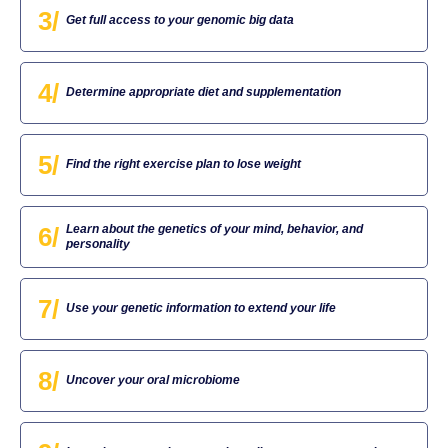
3/
Get full access to your genomic big data
4/
Determine appropriate diet and supplementation
5/
Find the right exercise plan to lose weight
6/
Learn about the genetics of your mind, behavior, and
personality
7/
Use your genetic information to extend your life
8/
Uncover your oral microbiome