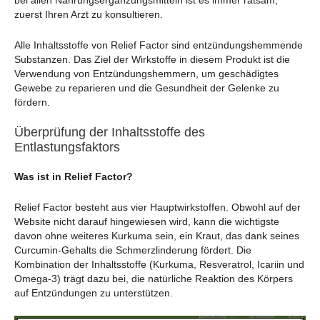
bei allen Nahrungsergänzungsmitteln ist es immer ratsam,
zuerst Ihren Arzt zu konsultieren.
Alle Inhaltsstoffe von Relief Factor sind entzündungshemmende
Substanzen. Das Ziel der Wirkstoffe in diesem Produkt ist die
Verwendung von Entzündungshemmern, um geschädigtes
Gewebe zu reparieren und die Gesundheit der Gelenke zu
fördern.
Überprüfung der Inhaltsstoffe des
Entlastungsfaktors
Was ist in Relief Factor?
Relief Factor besteht aus vier Hauptwirkstoffen. Obwohl auf der
Website nicht darauf hingewiesen wird, kann die wichtigste
davon ohne weiteres Kurkuma sein, ein Kraut, das dank seines
Curcumin-Gehalts die Schmerzlinderung fördert. Die
Kombination der Inhaltsstoffe (Kurkuma, Resveratrol, Icariin und
Omega-3) trägt dazu bei, die natürliche Reaktion des Körpers
auf Entzündungen zu unterstützen.