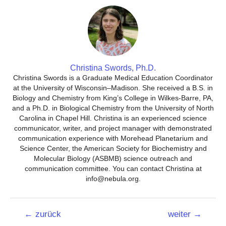
Christina Swords, Ph.D.
Christina Swords is a Graduate Medical Education Coordinator
at the University of Wisconsin–Madison. She received a B.S. in
Biology and Chemistry from King’s College in Wilkes-Barre, PA,
and a Ph.D. in Biological Chemistry from the University of North
Carolina in Chapel Hill. Christina is an experienced science
communicator, writer, and project manager with demonstrated
communication experience with Morehead Planetarium and
Science Center, the American Society for Biochemistry and
Molecular Biology (ASBMB) science outreach and
communication committee. You can contact Christina at
info@nebula.org.
Beitrags-
←
zurück
weiter
→
Navigation