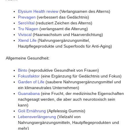
Elysium Health review
(Verlangsamen des Alterns)
Prevagen
(verbessert das Gedächtnis)
SeroVital
(reduziert Zeichen des Alterns)
Tru Niagen
(verlangsamt die Alterung)
Viviscal
(Haarwachstum und Haarverdichtung)
Xtend Life
(Nahrungsergänzungsmittel,
Hautpflegeprodukte und Superfoods für Anti-Aging)
Allgemeine Gesundheit:
Binto
(reproduktive Gesundheit von Frauen)
Fokusfaktor
(eine Ergänzung für Gedächtnis und Fokus)
Garden of Life
(saubere Nahrungsergänzungsmittel und
ein klimaneutrales Unternehmen)
Guanabana
(eine Frucht, der medizinische Eigenschaften
nachgesagt werden, die aber auch neurotoxisch sein
kann)
Goli Ernährung
(Apfelessig Gummis)
Lebensverlängerung
(Vielzahl von
Nahrungsergänzungsmitteln, Hautpflegeprodukten und
mehr)