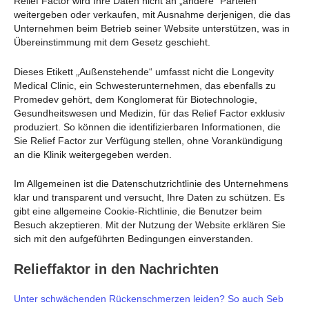
Relief Factor wird Ihre Daten nicht an „andere“ Parteien
weitergeben oder verkaufen, mit Ausnahme derjenigen, die das
Unternehmen beim Betrieb seiner Website unterstützen, was in
Übereinstimmung mit dem Gesetz geschieht.
Dieses Etikett „Außenstehende“ umfasst nicht die Longevity
Medical Clinic, ein Schwesterunternehmen, das ebenfalls zu
Promedev gehört, dem Konglomerat für Biotechnologie,
Gesundheitswesen und Medizin, für das Relief Factor exklusiv
produziert. So können die identifizierbaren Informationen, die
Sie Relief Factor zur Verfügung stellen, ohne Vorankündigung
an die Klinik weitergegeben werden.
Im Allgemeinen ist die Datenschutzrichtlinie des Unternehmens
klar und transparent und versucht, Ihre Daten zu schützen. Es
gibt eine allgemeine Cookie-Richtlinie, die Benutzer beim
Besuch akzeptieren. Mit der Nutzung der Website erklären Sie
sich mit den aufgeführten Bedingungen einverstanden.
Relieffaktor in den Nachrichten
Unter schwächenden Rückenschmerzen leiden? So auch Seb