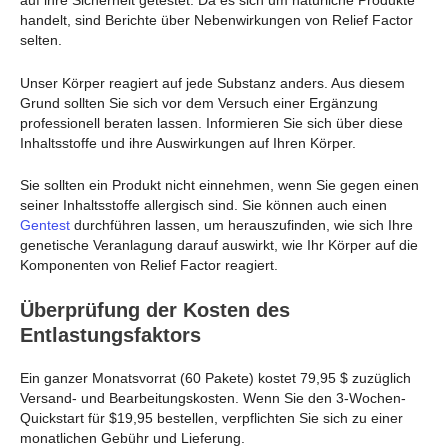
auf ihre Sicherheit getestet. Da es sich um natürliche Produkte
handelt, sind Berichte über Nebenwirkungen von Relief Factor
selten.
Unser Körper reagiert auf jede Substanz anders. Aus diesem
Grund sollten Sie sich vor dem Versuch einer Ergänzung
professionell beraten lassen. Informieren Sie sich über diese
Inhaltsstoffe und ihre Auswirkungen auf Ihren Körper.
Sie sollten ein Produkt nicht einnehmen, wenn Sie gegen einen
seiner Inhaltsstoffe allergisch sind. Sie können auch einen
Gentest
durchführen lassen, um herauszufinden, wie sich Ihre
genetische Veranlagung darauf auswirkt, wie Ihr Körper auf die
Komponenten von Relief Factor reagiert.
Überprüfung der Kosten des
Entlastungsfaktors
Ein ganzer Monatsvorrat (60 Pakete) kostet 79,95 $ zuzüglich
Versand- und Bearbeitungskosten. Wenn Sie den 3-Wochen-
Quickstart für $19,95 bestellen, verpflichten Sie sich zu einer
monatlichen Gebühr und Lieferung.