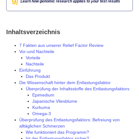
9/
Learn how genomic research applies to your test results
Inhaltsverzeichnis
7 Fakten aus unserer Relief Factor Review
Vor-und Nachteile
Vorteile
Nachteile
Einführung
Das Produkt
Die Wissenschaft hinter dem Entlastungsfaktor
Überprüfung der Inhaltsstoffe des Entlastungsfaktors
Epimedium
Japanische Vliesblume
Kurkuma
Omega-3
Überprüfung des Entlastungsfaktors: Befreiung von
alltäglichen Schmerzen
Wie funktioniert das Programm?
Ist der Entlastungsfaktor sicher?