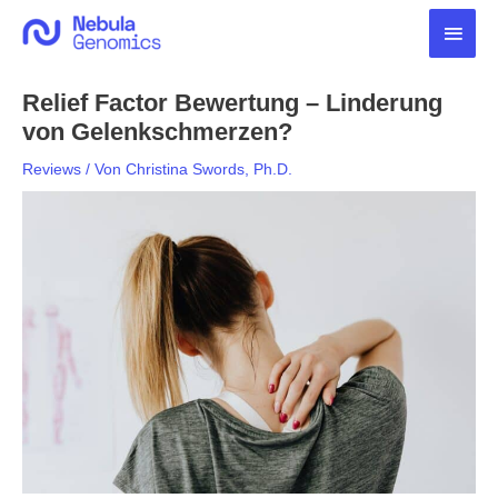
Zum
Haup
Inhalt
springen
Relief Factor Bewertung – Linderung
von Gelenkschmerzen?
Reviews
/ Von
Christina Swords, Ph.D.