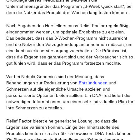
Unternehmensgründer das Programm „3-Week Quick start“, bei
dem die Nutzer das Produkt drei Wochen lang testen können.
Nach Angaben des Herstellers muss Relief Factor regelmäßig
eingenommen werden, um optimale Ergebnisse zu erzielen.
Das bedeutet, dass das 3-Wochen-Programm nicht ausreicht
und die Nutzer den Vorzugskundenplan annehmen müssen, um
eine kontinuierliche Versorgung zu erhalten. Die Prämisse ist,
dass die Ergebnisse garantiert sind und der Verbraucher sich so
gut fühlen wird, dass er das Programm fortsetzen möchte.
Wir bei Nebula Genomics sind der Meinung, dass
Behandlungen zur Reduzierung von
Entzündungen
und
Schmerzen auf die eigentliche Ursache abzielen und
personalisierte Optionen bieten sollten. Ein DNA-Test liefert die
notwendigen Informationen, um einen sehr individuellen Plan für
Ihre Schmerzen zu erstellen.
Relief Factor bietet eine generische Lösung, so dass die
Ergebnisse variieren können. Einige der Inhaltsstoffe des
Produkts könnten sich als nützlich erweisen. DNA-Tests können
Sie über die wirksamste Behandlung zur Schmerzlinderung