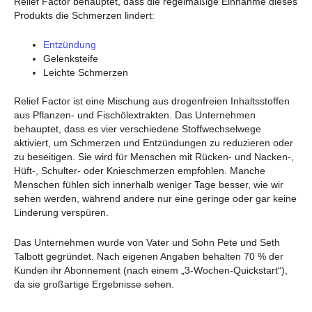
Relief Factor behauptet, dass die regelmäßige Einnahme dieses
Produkts die Schmerzen lindert:
Entzündung
Gelenksteife
Leichte Schmerzen
Relief Factor ist eine Mischung aus drogenfreien Inhaltsstoffen
aus Pflanzen- und Fischölextrakten. Das Unternehmen
behauptet, dass es vier verschiedene Stoffwechselwege
aktiviert, um Schmerzen und Entzündungen zu reduzieren oder
zu beseitigen. Sie wird für Menschen mit Rücken- und Nacken-,
Hüft-, Schulter- oder Knieschmerzen empfohlen. Manche
Menschen fühlen sich innerhalb weniger Tage besser, wie wir
sehen werden, während andere nur eine geringe oder gar keine
Linderung verspüren.
Das Unternehmen wurde von Vater und Sohn Pete und Seth
Talbott gegründet. Nach eigenen Angaben behalten 70 % der
Kunden ihr Abonnement (nach einem „3-Wochen-Quickstart“),
da sie großartige Ergebnisse sehen.