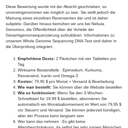
Diese Bewertung wurde mit der Absicht geschrieben, so
unvoreingenommen wie möglich zu sein. Sie stellt jedoch die
Meinung eines einzelnen Rezensenten dar und ist daher
subjektiv. Darüber hinaus bemühen wir uns bei Nebula
Genomics, die Öffentlichkeit über die Vorteile der
Gesamtgenomsequenzierung aufzuklären. Informationen zu
unserem Whole Genome Sequencing DNA-Test sind daher in
die Überprüfung integriert.
Empfohlene Dosis:
2 Päckchen mit vier Tabletten pro
Tag
Wirksame Bestandteile : Epimedium, Kurkuma,
Resveratrol, Icariin und Omega-3
Kosten:
79,95 $ pro Monat + Versand & Bearbeitung
Wie man bestellt:
Sie können über die Website bestellen
Wie es funktioniert:
Wenn Sie den 3-Wochen-
Schnellstart für 19,99 $ bestellen, abonnieren Sie
automatisch ein Monatsabonnement im Wert von 79,95 $
vor Steuern und Versand. Sie können jederzeit kündigen,
aber der Prozess kann langsam sein
Wer kann das nehmen : Es gibt keine
Altersbeschränkung, da selbst bei sehr jungen Menschen