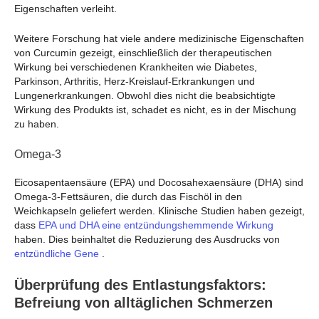
Eigenschaften verleiht.
Weitere Forschung hat viele andere medizinische Eigenschaften
von Curcumin gezeigt, einschließlich der therapeutischen
Wirkung bei verschiedenen Krankheiten wie Diabetes,
Parkinson, Arthritis, Herz-Kreislauf-Erkrankungen und
Lungenerkrankungen. Obwohl dies nicht die beabsichtigte
Wirkung des Produkts ist, schadet es nicht, es in der Mischung
zu haben.
Omega-3
Eicosapentaensäure (EPA) und Docosahexaensäure (DHA) sind
Omega-3-Fettsäuren, die durch das Fischöl in den
Weichkapseln geliefert werden. Klinische Studien haben gezeigt,
dass
EPA und DHA eine entzündungshemmende Wirkung
haben. Dies beinhaltet die Reduzierung des Ausdrucks von
entzündliche Gene
.
Überprüfung des Entlastungsfaktors:
Befreiung von alltäglichen Schmerzen