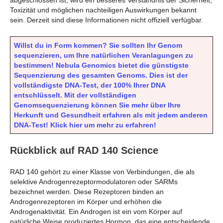
abgeschlossen ist, wird ein besseres Verständnis der Sicherheit,
Toxizität und möglichen nachteiligen Auswirkungen bekannt
sein. Derzeit sind diese Informationen nicht offiziell verfügbar.
Willst du in Form kommen? Sie sollten Ihr Genom
sequenzieren, um Ihre natürlichen Veranlagungen zu
bestimmen! Nebula Genomics bietet die günstigste
Sequenzierung des gesamten Genoms. Dies ist der
vollständigste DNA-Test, der 100% Ihrer DNA
entschlüsselt. Mit der vollständigen
Genomsequenzierung können Sie mehr über Ihre
Herkunft und Gesundheit erfahren als mit jedem anderen
DNA-Test! Klick hier um mehr zu erfahren!
Rückblick auf RAD 140 Science
RAD 140 gehört zu einer Klasse von Verbindungen, die als
selektive Androgenrezeptormodulatoren oder SARMs
bezeichnet werden. Diese Rezeptoren binden an
Androgenrezeptoren im Körper und erhöhen die
Androgenaktivität. Ein Androgen ist ein vom Körper auf
natürliche Weise produziertes Hormon, das eine entscheidende