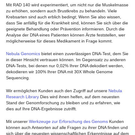
Mit RAD 140 wird experimentiert, um nicht nur die Muskelmasse
zu erhöhen, sondern auch Brustkrebs zu behandeln. Viele
Krebsarten sind auch erblich bedingt; Wenn Sie also wissen,
dass Sie anfällig für die Krankheit sind, können Sie sich über die
geeignete Behandlung oder Prävention informieren. Durch die
Analyse der DNA eines Patienten können Ärzte feststellen, wer
möglicherweise für dieses Medikament in Frage kommt.
Nebula Genomics
bietet einen zuverlässigen DNA-Test, dem Sie
in dieser Hinsicht vertrauen können. Im Gegensatz zu anderen
DNA-Tests, bei denen nur 0,02% Ihrer DNA dekodiert werden,
dekodieren wir 100% Ihrer DNA mit 30X Whole Genome
Sequencing.
Wir ermöglichen Kunden auch den Zugriff auf unsere
Nebula
Research Library
Dies wird ihnen helfen, auf dem neuesten
Stand der Genomforschung zu bleiben und zu erfahren, wie
dies auf Ihre DNA-Ergebnisse zutrifft.
Mit unserer
Werkzeuge zur Erforschung des Genoms
Kunden
können auch Antworten auf alle Fragen zu ihrer DNA finden und
sich über die neuesten wissenschaftlichen Erkenntnisse auf dem