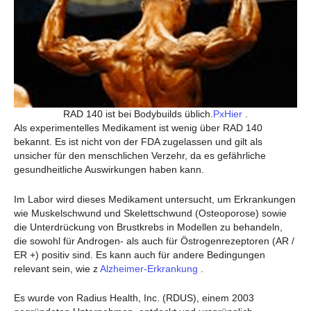
RAD 140 ist bei Bodybuilds üblich.
PxHier
.
Als experimentelles Medikament ist wenig über RAD 140
bekannt. Es ist nicht von der FDA zugelassen und gilt als
unsicher für den menschlichen Verzehr, da es gefährliche
gesundheitliche Auswirkungen haben kann.
Im Labor wird dieses Medikament untersucht, um Erkrankungen
wie Muskelschwund und Skelettschwund (Osteoporose) sowie
die Unterdrückung von Brustkrebs in Modellen zu behandeln,
die sowohl für Androgen- als auch für Östrogenrezeptoren (AR /
ER +) positiv sind. Es kann auch für andere Bedingungen
relevant sein, wie z
Alzheimer-Erkrankung
.
Es wurde von Radius Health, Inc. (RDUS), einem 2003