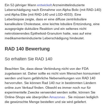
Ein 52-jähriger Mann
entwickelt
Arzneimittelinduzierte
Leberschädigung nach Einnahme von Alpha Bolic (mit RAD-140)
und Alpha Elite (mit RAD-140 und LGD-4033). Eine
Leberbiopsie zeigte, dass er eine diffuse zentrilobuläre
kanalikuläre Cholestase, eine leichte lobuläre Entzündung, eine
ausgeprägte duktuläre Reaktion und ein seltenes nicht
nekrotisierendes Epithelioid-Granulom hatte, was auf eine
medikamenteninduzierte Leberschädigung hindeutet.
RAD 140 Bewertung
So erhalten Sie RAD 140
Beachten Sie, dass diese Verbindung nicht von der FDA
zugelassen ist. Daher sollte es nicht vom Menschen konsumiert
werden und kann gefährliche Nebenwirkungen von RAD 140
hervorrufen. Sie können Rad 140 nur in bestimmten Ländern
online zum Verkauf finden. Obwohl es immer noch nur für
experimentelle Zwecke verwendet werden sollte, können Sie
Online-Shops wie überprüfen
Amazonas
. Sie müssen lediglich
die gewünschte Menge bestellen und sie wird geliefert.