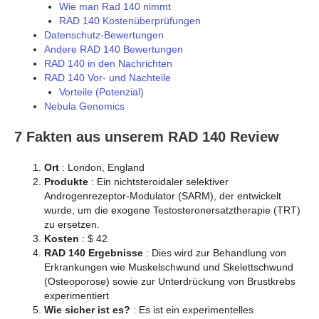
Wie man Rad 140 nimmt
RAD 140 Kostenüberprüfungen
Datenschutz-Bewertungen
Andere RAD 140 Bewertungen
RAD 140 in den Nachrichten
RAD 140 Vor- und Nachteile
Vorteile (Potenzial)
Nebula Genomics
7 Fakten aus unserem RAD 140 Review
Ort
: London, England
Produkte
: Ein nichtsteroidaler selektiver
Androgenrezeptor-Modulator (SARM), der entwickelt
wurde, um die exogene Testosteronersatztherapie (TRT)
zu ersetzen.
Kosten
: $ 42
RAD 140 Ergebnisse
: Dies wird zur Behandlung von
Erkrankungen wie Muskelschwund und Skelettschwund
(Osteoporose) sowie zur Unterdrückung von Brustkrebs
experimentiert
Wie sicher ist es?
: Es ist ein experimentelles