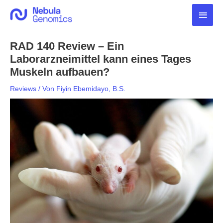
Zum
Haup
Inhalt
springen
RAD 140 Review – Ein
Laborarzneimittel kann eines Tages
Muskeln aufbauen?
Reviews
/ Von
Fiyin Ebemidayo, B.S.