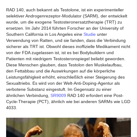
RAD 140, auch bekannt als Testolone, ist ein experimenteller
selektiver Androgenrezeptor-Modulator (SARM), der entwickelt
wurde, um die exogene Testosteronersatztherapie (TRT) zu
ersetzen. Im Jahr 2014 führten Forscher an der University of
Southern California in Los Angeles eine
Studie
unter
Verwendung von Ratten, und sie fanden, dass die Verbindung
sicherer als TRT ist. Obwohl dieses inoffizielle Medikament nicht
von der FDA zugelassen ist, ist es bei Bodybuildern und
Patienten mit niedrigem Testosteronspiegel beliebt geworden.
Diese Menschen glauben, dass Testolon den Muskelaufbau,
den Fettabbau und die Auswirkungen auf die körperliche
Leistungsfähigkeit erhöht, einschließlich einer Steigerung des
Sexualtriebs. Es wird von der Welt-Anti-Doping-Agentur als
verbotene Substanz eingestuft. Im Gegensatz zu einer
ähnlichen Verbindung,
SR9009
RAD 140 erfordert eine Post-
Cycle-Therapie (PCT), ähnlich wie bei anderen SARMs wie LGD
4033.