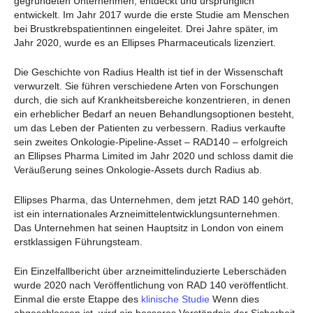
gegründeten Unternehmen, entdeckt und ursprünglich
entwickelt. Im Jahr 2017 wurde die erste Studie am Menschen
bei Brustkrebspatientinnen eingeleitet. Drei Jahre später, im
Jahr 2020, wurde es an Ellipses Pharmaceuticals lizenziert.
Die Geschichte von Radius Health ist tief in der Wissenschaft
verwurzelt. Sie führen verschiedene Arten von Forschungen
durch, die sich auf Krankheitsbereiche konzentrieren, in denen
ein erheblicher Bedarf an neuen Behandlungsoptionen besteht,
um das Leben der Patienten zu verbessern. Radius verkaufte
sein zweites Onkologie-Pipeline-Asset – RAD140 – erfolgreich
an Ellipses Pharma Limited im Jahr 2020 und schloss damit die
Veräußerung seines Onkologie-Assets durch Radius ab.
Ellipses Pharma, das Unternehmen, dem jetzt RAD 140 gehört,
ist ein internationales Arzneimittelentwicklungsunternehmen.
Das Unternehmen hat seinen Hauptsitz in London von einem
erstklassigen Führungsteam.
Ein Einzelfallbericht über arzneimittelinduzierte Leberschäden
wurde 2020 nach Veröffentlichung von RAD 140 veröffentlicht.
Einmal die erste Etappe des
klinische Studie
Wenn dies