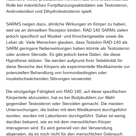
Rolle bei männlichen Fortpflanzungsaktivitäten wie Testosteron,
Androstendion und Dihydrotestosteron spielt.
SARMS neigen dazu, ähnliche Wirkungen im Körper zu haben,
weil sie an denselben Rezeptor binden. RAD 140 SARMs zielen
jedoch spezifisch auf Muskel- und Knochengewebe sowie die
Leber ab. Viele Menschen glauben, dass Testolon RAD-140 als
SARM geringere Nebenwirkungen haben könnte als Testosteron
oder andere Steroide. Es gibt jedoch keine Daten, die diese
Hypothese stützen. Sie werden aufgrund ihrer Selektivität für
diese Bereiche des Körpers als experimentelle Medikamente zur
potenziellen Behandlung von hormonbedingten oder
muskelschwächenden Störungen verwendet.
Die einzigartige Fähigkeit von RAD 140, auf diese spezifischen
Körperteile abzuzielen, hat es bei Bodybuildern zur Wahl
gegenüber Testosteron oder Steroiden gemacht. Die meisten
Untersuchungen, die bisher mit dem Medikament durchgeführt
wurden, wurden mit Labortieren durchgeführt. Daher ist wenig
darüber bekannt, wie es mit dem menschlichen Körper
interagieren wird. Es wird generell von der Verwendung
abgeraten, da es noch nicht für den menschlichen Gebrauch