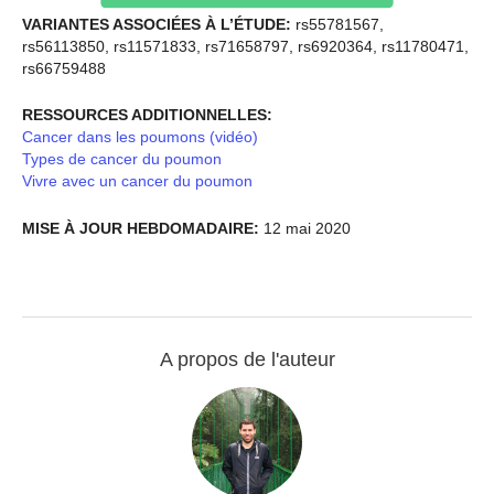
VARIANTES ASSOCIÉES À L’ÉTUDE:
rs55781567,
rs56113850, rs11571833, rs71658797, rs6920364, rs11780471,
rs66759488
RESSOURCES ADDITIONNELLES:
Cancer dans les poumons (vidéo)
Types de cancer du poumon
Vivre avec un cancer du poumon
MISE À JOUR HEBDOMADAIRE:
12 mai 2020
A propos de l'auteur