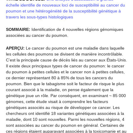
échelle identifie de nouveaux loci de susceptibilité au cancer du
poumon et une hétérogénéité de la susceptibilité génétique à
travers les sous-types histologiques
SOMMAIRE:
Identification de 4 nouvelles régions génomiques
associées au cancer du poumon.
APERÇU:
Le cancer du poumon est une maladie dans laquelle
les cellules des poumons se divisent de manière incontrôlable.
C’est la principale cause de décès liés au cancer aux États-Unis.
Il existe deux principaux types de cancer du poumon: le cancer
du poumon à petites cellules et le cancer non à petites cellules,
ce dernier représentant 80 à 85% de tous les cancers du
poumon. Bien que le tabagisme soit le facteur de risque le plus
courant associé à la maladie, on pense également que la
génétique joue un rôle. Par conséquent, en examinant ~ 85 000
génomes, cette étude visait à comprendre les facteurs
génétiques associés au risque de développer ce cancer. Les
chercheurs ont identifié 18 variantes génétiques associées à la
maladie, dont 10 sont nouvelles. Parmi les nouvelles régions, 4
sont associées au cancer du poumon en général. Certaines de
ces régions étaient auparavant associées à la toxicomanie et au