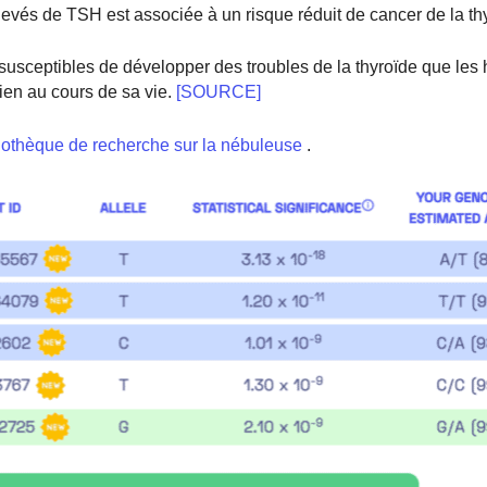
levés de TSH est associée à un risque réduit de cancer de la th
 susceptibles de développer des troubles de la thyroïde que le
ien au cours de sa vie.
[SOURCE]
iothèque de recherche sur la nébuleuse
.