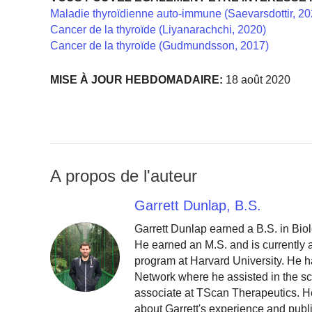
Maladie thyroïdienne auto-immune (Saevarsdottir, 20
Cancer de la thyroïde (Liyanarachchi, 2020)
Cancer de la thyroïde (Gudmundsson, 2017)
MISE À JOUR HEBDOMADAIRE:
18 août 2020
A propos de l'auteur
Garrett Dunlap, B.S.
Garrett Dunlap earned a B.S. in Bio
He earned an M.S. and is currently
program at Harvard University. He h
Network where he assisted in the sc
associate at TScan Therapeutics. He
about Garrett's experience and publ