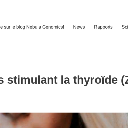
e sur le blog Nebula Genomics!
News
Rapports
Sc
stimulant la thyroïde (