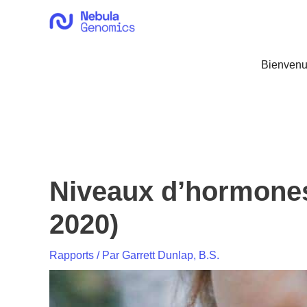
Aller
au
contenu
Bienvenu
Niveaux d’hormones 
2020)
Rapports
/ Par
Garrett Dunlap, B.S.