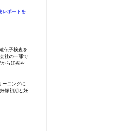
先レポートを
娠中の遺伝子検査を
れる会社の一部で
査から妊娠や
リーニングに
、妊娠初期と妊