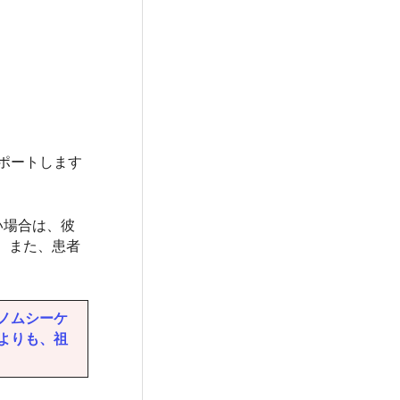
ポートします
たい場合は、彼
。 また、患者
ゲノムシーケ
トよりも、祖