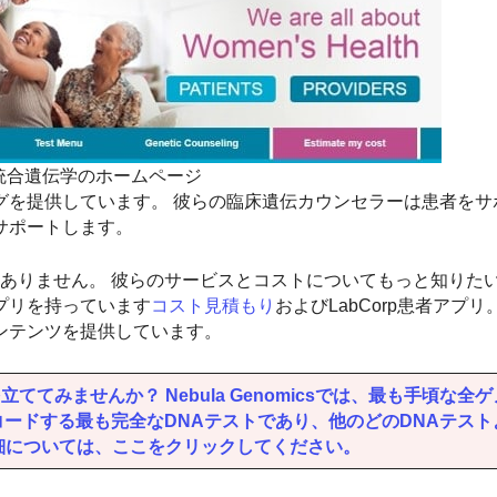
統合遺伝学のホームページ
グを提供しています。 彼らの臨床遺伝カウンセラーは患者をサ
サポートします。
の透明性は高くありません。 彼らのサービスとコストについてもっと知り
プリを持っています
コスト見積もり
およびLabCorp患者アプリ
ンテンツを提供しています。
てみませんか？ Nebula Genomicsでは、最も手頃な全
デコードする最も完全なDNAテストであり、他のどのDNAテス
細については、ここをクリックしてください。