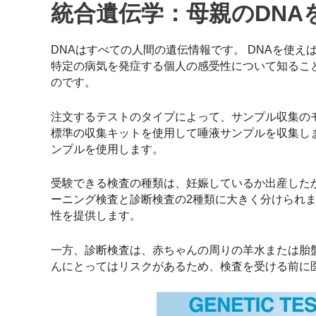
統合遺伝学：母親のDN
DNAはすべての人間の遺伝情報です。 DNAを使
特定の病気を発症する個人の感受性について知ることもでき
のです。
注文するテストのタイプによって、サンプル収集の
標準の収集キットを使用して唾液サンプルを収集します
ンプルを使用します。
受験できる検査の種類は、妊娠しているか出産した
ーニング検査と診断検査の2種類に大きく分けられ
性を提供します。
一方、診断検査は、赤ちゃんの周りの羊水または胎
んにとってはリスクがあるため、検査を受ける前に