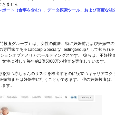
できません
レポート（食事を含む）、データ探索ツール、および高度な祖
netics LabCorp専門検査グループ）は、女性の健康、特に妊娠前および妊
るLabcorp Specialty TestingGroupとして知ら
レーションオブアメリカホールディングスです。 彼らは、不妊検
女性に対して毎年約2億5000万の検査を実施しています。
患を持つ赤ちゃんのリスクを検出するのに役立つキャリアスク
妊娠前または妊娠中に行うことができます。 他の妊娠検査は
します。