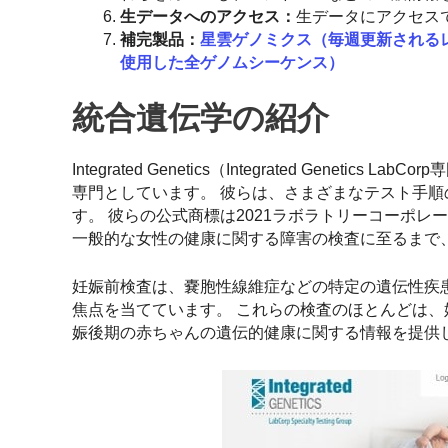
生データへのアクセス：
生データにアクセス
補完製品：
星雲ゲノミクス（毎週更新される
使用した全ゲノムシーケンス）
統合遺伝学の紹介
Integrated Genetics（Integrated Ge
専門としています。 彼らは、さまざまなテスト手順の専門家であ
す。 彼らの公式商標は2021ラボラトリーコーポ
一般的な女性の健康に関する障害の検査に至るまで、
妊娠前検査は、嚢胞性線維症などの特定の遺伝性疾
焦点を当てています。 これらの検査のほとんどは、
娠後期の赤ちゃんの遺伝的健康に関する情報を提供