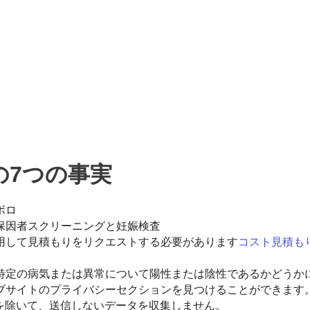
の7つの事実
ボロ
保因者スクリーニングと妊娠検査
用して見積もりをリクエストする必要があります
コスト見積も
特定の病気または異常について陽性または陰性であるかどうか
サイトのプライバシーセクションを見つけることができます。 
を除いて、送信しないデータを収集しません。