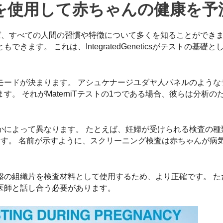
Aを使用して赤ちゃんの健康を予
えば、すべての人間の習慣や特徴について多くを知ることができま
ます。 これは、IntegratedGeneticsがテストの基礎
モードが決まります。 アシュケナージユダヤ人パネルのような
。 それがMaterniTテストの1つである場合、彼らは分析の
かによって異なります。 たとえば、妊婦が受けられる検査の種
ます。 名前が示すように、スクリーニング検査は赤ちゃんが病
盤の組織片を検査材料として使用するため、より正確です。 た
医師と話し合う必要があります。