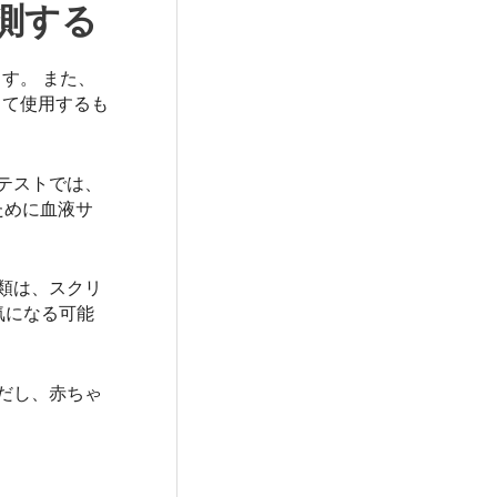
測する
す。 また、
として使用するも
テストでは、
ために血液サ
類は、スクリ
気になる可能
だし、赤ちゃ