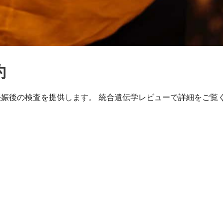
約
に妊娠前と妊娠後の検査を提供します。 統合遺伝学レビューで詳細をご