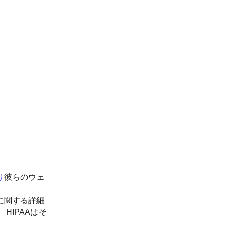
り
彼らのウェ
に関する詳細
HIPAAはそ