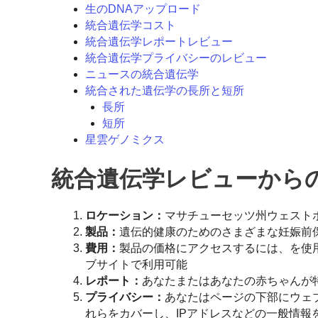
生のDNAアップロード
統合遺伝学コスト
統合遺伝学レポートレビュー
統合遺伝学プライバシーのレビュー
ニュースの統合遺伝学
統合された遺伝学の長所と短所
長所
短所
星雲ゲノミクス
統合遺伝学レビューから
ロケーション：
マサチューセッツ州ウェスト
製品：
遺伝的健康のためのさまざまな妊娠前
費用：
製品の価格にアクセスするには、を使
ブサイトで利用可能
レポート：
あなたまたはあなたの赤ちゃんが
プライバシー：
あなたはページの下部にウェブ
れらをカバーし、IPアドレスなどの一般情報