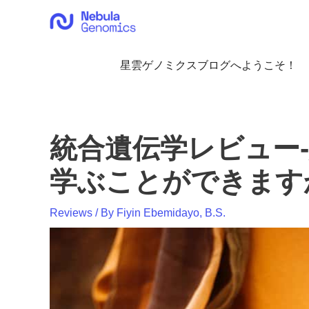
内
容
を
ス
星雲ゲノミクスブログへようこそ！
キ
ッ
プ
統合遺伝学レビュー
学ぶことができます
Reviews
/ By
Fiyin Ebemidayo, B.S.