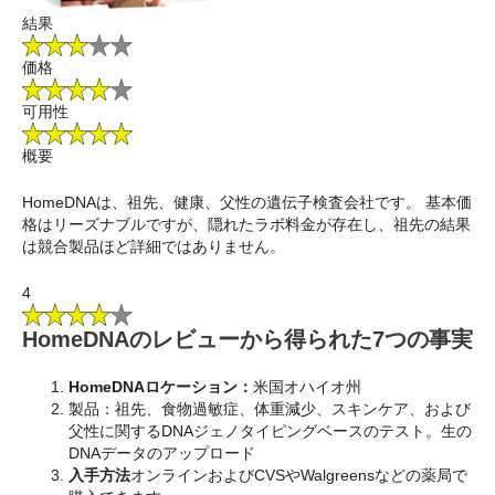
結果
価格
可用性
概要
HomeDNAは、祖先、健康、父性の遺伝子検査会社です。 基本価
格はリーズナブルですが、隠れたラボ料金が存在し、祖先の結果
は競合製品ほど詳細ではありません。
4
HomeDNAのレビューから得られた7つの事実
HomeDNA
ロケーション：
米国オハイオ州
製品：祖先、食物過敏症、体重減少、スキンケア、および
父性に関するDNAジェノタイピングベースのテスト。生の
DNAデータのアップロード
入手方法
オンラインおよびCVSやWalgreensなどの薬局で