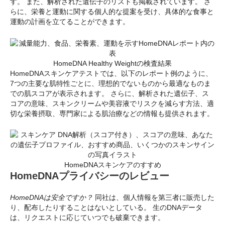
す。 また、解析された遺伝子のリストも掲載されています。 さ
らに、栄養と運動に関する個人的な提案を受け、具体的な食事と
運動の計画を立てることができます。
HomeDNA Healthy Weightの検査結果
HomeDNAスキンケアテストでは、以下のレポート例のように、
7つの主要な肌特性ごとに、理想的でないものから最適なものま
での肌スコアが表示されます。 さらに、解析された遺伝子、ス
コアの意味、スキンクリームや美容液でリスクを減らす方法、適
切な栄養摂取、専門家による肌治療などの情報も提供されます。
HomeDNAスキンケアのすすめ
HomeDNAプライバシーのレビュー
HomeDNAは安全ですか？
同社は、個人情報を第三者に販売した
り、配布したりすることはないとしている。 生のDNAデータ
は、リクエストに応じていつでも破棄できます。