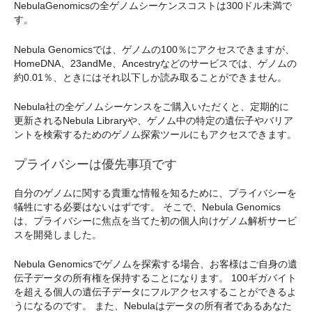
NebulaGenomicsの全ゲノムシーケンスコストは300ドル未満で
す。
Nebula Genomicsでは、ゲノムの100％にアクセスできますが、
HomeDNA、23andMe、Ancestryなどのサービスでは、ゲノムの
約0.01％、ときにはそれ以下しか読み取ることができません。
Nebula社の全ゲノムシーケンスをご購入いただくと、定期的に
更新されるNebula Libraryや、ゲノム中の特定の遺伝子やバリア
ントを検索するためのゲノム探索ツールにもアクセスできます。
プライバシーは優先事項です
自分のゲノムに関する貴重な情報を知るために、プライバシーを
犠牲にする必要はないはずです。 そこで、Nebula Genomics
は、プライバシーに焦点を当てた初の個人向けゲノム解析サービ
スを開発しました。
Nebula Genomicsでゲノムを探索する場合、お客様はご自身の遺
伝子データの所有権を保持することになります。 100ギガバイト
を超える個人の遺伝子データにフルアクセスすることができるよ
うになるのです。 また、Nebulaはデータの所有者であるあなた