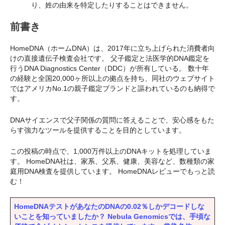
り、姓の由来を特定したりすることはできません。
前書き
HomeDNA（ホームDNA）は、2017年に立ち上げられた消費者向
けの直接遺伝子検査会社です。 父子鑑定と法医学的DNA鑑定を
行うDNA Diagnostics Center（DDC）が所有している。 数十年
の経験と全国20,000ヶ所以上の拠点を持ち、同社のウェブサイト
ではアメリカNo.1の親子鑑定ブランドと謳われているのも納得で
す。
DNAサイエンスで父子関係の質問に答えることで、安心感をもた
らす強力なツールを提供することを目的としています。
この投稿の時点で、1,000万件以上のDNAキットを処理していま
す。 HomeDNA社は、家系、父系、健康、美容など、数種類の家
庭用DNA検査を提供しています。 HomeDNAレビューでもっと読
む！
HomeDNAテストがあなたのDNAの0.02％しかデコードしな
いことを知っていましたか？ Nebula Genomicsでは、手頃な