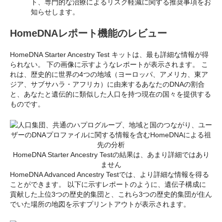
ト、専門的な治療によるリスク軽減に関する推奨事項をお
知らせします。
HomeDNAレポート機能のレビュー
HomeDNA Starter Ancestry Test キットは、最も詳細な情報が得
られない。 下の画像に示すようなレポートが表示されます。 こ
れは、歴史的に世界の4つの地域（ヨーロッパ、アメリカ、東ア
ジア、サブサハラ・アフリカ）に由来するあなたのDNAの割合
と、あなたと遺伝的に類似した人口を持つ現在の国々を提供する
ものです。
HomeDNA Starter Ancestry Testの結果は、あまり詳細ではあり
ません
HomeDNA Advanced Ancestry Testでは、より詳細な情報を得る
ことができます。 以下に示すレポートのように、遺伝子構成に
貢献した上位3つの歴史的集団と、これら3つの歴史的集団が住ん
でいた場所の地図を示すプリントアウトが表示されます。