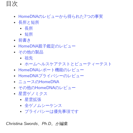
目次
HomeDNAのレビューから得られた7つの事実
長所と短所
長所
短所
前書き
HomeDNA親子鑑定のレビュー
その他の製品
祖先
ホームヘルスケアテストとビューティーテスト
HomeDNAレポート機能のレビュー
HomeDNAプライバシーのレビュー
ニュースのHomeDNA
その他のHomeDNAのレビュー
星雲ゲノミクス
星雲拡張
全ゲノムシーケンス
プライバシーは優先事項です
Christina Swords、Ph.D。が編集