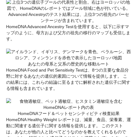
Advanced Ancestryのテスト結果には、上位3つの祖先のパーセ
ンテージが含まれています。
HomeDNA Advanced Ancestry Testを使用すると、以下に示すマ
ップのように、母方および父方の祖先の移行のマップも受信しま
す。
あなたの母系と父系の歴史的な移動ルート
HomeDNA Food and Pet Sensitivity Testは、8つの主要な食品分
野に対するあなたの遺伝的素因について情報を提供します。 こ
の結果には、これらの結論に至るまでに解析された遺伝子に関す
る情報も含まれています。
HomeDNAフード＆ペットセンシティビティ検査結果
HomeDNA Healthy Weight レポートは、減量、食品、栄養素、運
動に関連する遺伝子に関する情報を提供します。 このテスト
は、あなたが他の人と比べてどうなのかを教えてくれるもので