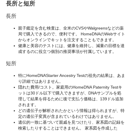
長所と短所
長所
親子鑑定を含む検査は、全米のCVSやWalgreensなどの薬
局で購入できるので、便利です。 HomeDNAのWebサイト
からオンラインでキットを注文することもできます。
健康と美容のテストには、健康を維持し、減量の目標を達
成するのに役立つ個別の推奨事項が付属しています。
短所
特にHomeDNAStarter Ancestry Testの祖先の結果は、あま
り詳細ではありません。
隠れた費用/コスト。家庭用のHomeDNA Paternity Testキ
ットは30ドル以下で購入できますが、DNAサンプルを処
理して結果を得るために後で支払う価格は、139ドル追加
されます。
どの遺伝子が解析されたかという情報は得られますが、特
定の遺伝子変異が含まれているわけではありません。
遺伝的一致に基づいて親戚を見つけたり、家系図の記録を
検索したりすることはできません。 家系図を作成した