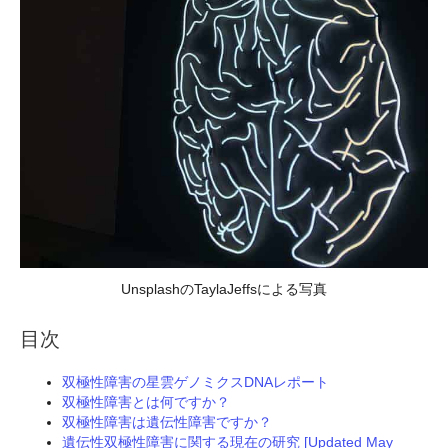
UnsplashのTaylaJeffsによる写真
目次
双極性障害の星雲ゲノミクスDNAレポート
双極性障害とは何ですか？
双極性障害は遺伝性障害ですか？
遺伝性双極性障害に関する現在の研究 [Updated May