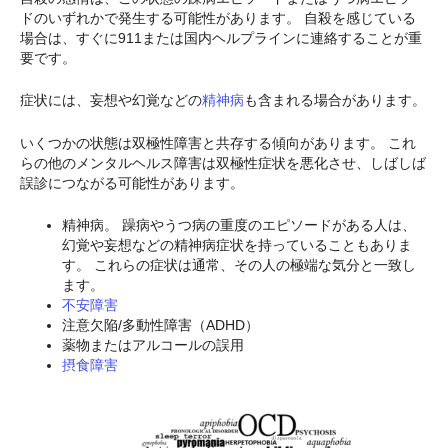
ドのいずれかで発生する可能性があります。 自殺を感じている
場合は、すぐに911または国内ヘルプラインに連絡することが重
要です。
症状には、妄想や幻覚などの
精神病
も含まれる場合があります。
いくつかの状態は双極性障害と共存する傾向があります。 これ
らの他のメンタルヘルス障害は双極性症状を悪化させ、しばしば
誤診につながる可能性があります。
精神病。 躁病やうつ病の重度のエピソードがある人は、
幻覚や妄想などの精神病症状を持っていることもありま
す。 これらの症状は通常、その人の極端な気分と一致し
ます。
不安障害
注意欠陥/多動性障害（ADHD）
薬物またはアルコールの誤用
摂食障害