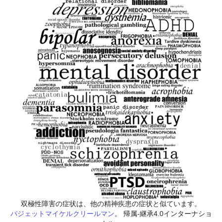
双極性障害の症状は、他の精神疾患の症状と似ています。
パジェットマイケルクリールマン
。 帰属-継承4.0インターナショ