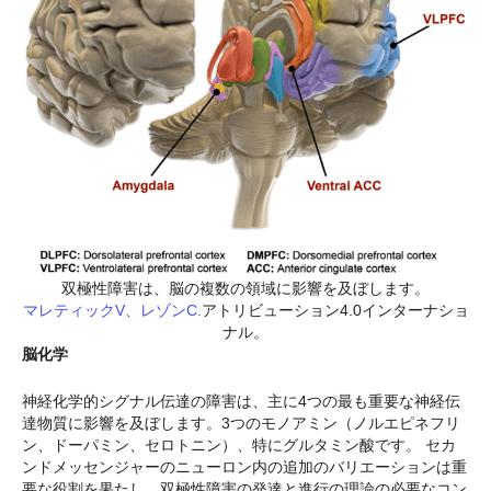
双極性障害は、脳の複数の領域に影響を及ぼします。
マレティックV、レゾンC.
アトリビューション4.0インターナショ
ナル。
脳化学
神経化学的シグナル伝達の障害は、主に4つの最も重要な神経伝
達物質に影響を及ぼします。3つのモノアミン（ノルエピネフリ
ン、ドーパミン、セロトニン）、特にグルタミン酸です。 セカ
ンドメッセンジャーのニューロン内の追加のバリエーションは重
要な役割を果たし、双極性障害の発達と進行の理論の必要なコン