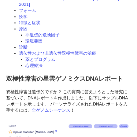
2021]
フォーム
疫学
特徴と症状
原因
非遺伝的危険因子
環境要因
診断
遺伝性および非遺伝性双極性障害の治療
薬とプログラム
心理療法
双極性障害の星雲ゲノミクスDNAレポート
双極性障害は遺伝的ですか？ この質問に答えようとした研究に
基づいて、DNAレポートを作成しました。 以下にサンプルDNA
レポートを示します。 パーソナライズされたDNAレポートを入
手するには、
全ゲノムシーケンス
！