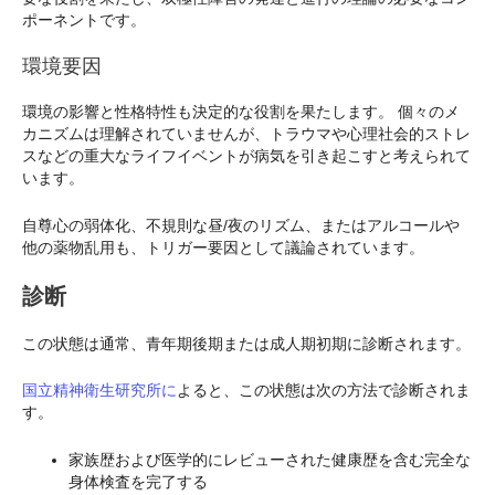
ポーネントです。
環境要因
環境の影響と性格特性も決定的な役割を果たします。 個々のメ
カニズムは理解されていませんが、トラウマや心理社会的ストレ
スなどの重大なライフイベントが病気を引き起こすと考えられて
います。
自尊心の弱体化、不規則な昼/夜のリズム、またはアルコールや
他の薬物乱用も、トリガー要因として議論されています。
診断
この状態は通常、青年期後期または成人期初期に診断されます。
国立精神衛生研究所に
よると、この状態は次の方法で診断されま
す。
家族歴および医学的にレビューされた健康歴を含む完全な
身体検査を完了する