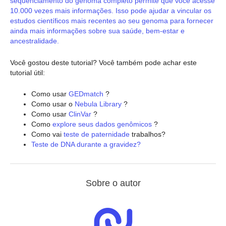
sequenciamento do genoma completo permite que você acesse
10.000 vezes mais informações. Isso pode ajudar a vincular os
estudos científicos mais recentes ao seu genoma para fornecer
ainda mais informações sobre sua saúde, bem-estar e
ancestralidade.
Você gostou deste tutorial? Você também pode achar este
tutorial útil:
Como usar
GEDmatch
?
Como usar o
Nebula Library
?
Como usar
ClinVar
?
Como
explore seus dados genômicos
?
Como vai
teste de paternidade
trabalhos?
Teste de DNA durante a gravidez?
Sobre o autor