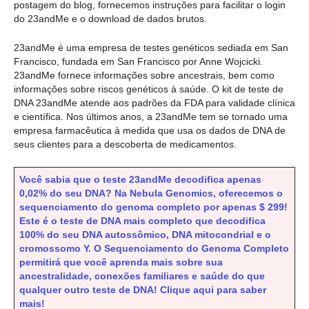
postagem do blog, fornecemos instruções para facilitar o login
do 23andMe e o download de dados brutos.
23andMe é uma empresa de testes genéticos sediada em San
Francisco, fundada em San Francisco por Anne Wojcicki.
23andMe fornece informações sobre ancestrais, bem como
informações sobre riscos genéticos à saúde. O kit de teste de
DNA 23andMe atende aos padrões da FDA para validade clínica
e científica. Nos últimos anos, a 23andMe tem se tornado uma
empresa farmacêutica à medida que usa os dados de DNA de
seus clientes para a descoberta de medicamentos.
Você sabia que o teste 23andMe decodifica apenas
0,02% do seu DNA? Na Nebula Genomics, oferecemos o
sequenciamento do genoma completo por apenas $ 299!
Este é o teste de DNA mais completo que decodifica
100% do seu DNA autossômico, DNA mitocondrial e o
cromossomo Y. O Sequenciamento do Genoma Completo
permitirá que você aprenda mais sobre sua
ancestralidade, conexões familiares e saúde do que
qualquer outro teste de DNA! Clique aqui para saber
mais!