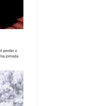
l perder o
uma jornada