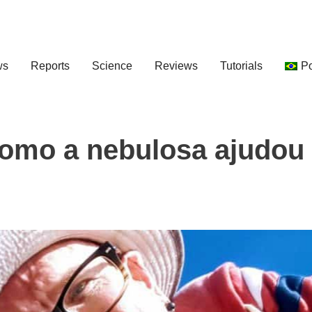
ws
Reports
Science
Reviews
Tutorials
P
como a nebulosa ajudou