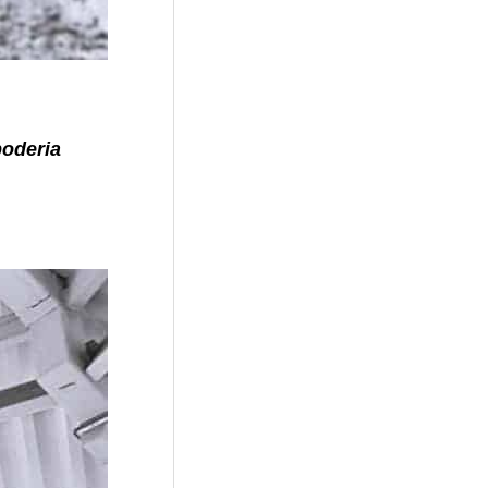
poderia