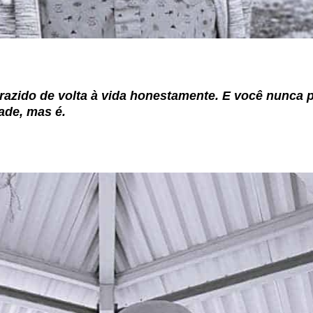
trazido de volta à vida honestamente. E você nunca 
ade, mas é.