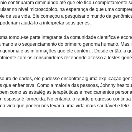
io continuaram diminuindo até que ele ficou completamente s
uisar no nível microscópico, na esperança de que uma compr
trole de sua vida. Ele começou a pesquisar o mundo da genômic
poderiam ajudá-lo a interpretar seus genes.
ma tornou-se parte integrante da comunidade científica e econ
Humano e o sequenciamento do primeiro genoma humano. Mas 
 genoma e as informações que ele contém. . Desde então, a q
almente com os consumidores recebendo acesso a testes gené
souro de dados, ele pudesse encontrar alguma explicação gené
s que enfrentava. Como a maioria das pessoas, Johnny hesitou
bem como as estratégias terapêuticas e medicamentos persona
 resposta é fornecida. No entanto, o rápido progresso continua 
 da vida que podem nos levar a uma vida mais saudável e feliz.