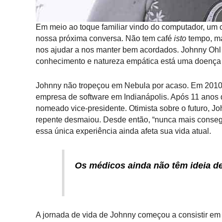
Em meio ao toque familiar vindo do computador, um 
nossa próxima conversa. Não tem café
isto
tempo, ma
nos ajudar a nos manter bem acordados. Johnny Ohl
conhecimento e natureza empática está uma doença 
Johnny não tropeçou em Nebula por acaso. Em 2010
empresa de software em Indianápolis. Após 11 anos 
nomeado vice-presidente. Otimista sobre o futuro, J
repente desmaiou. Desde então, “nunca mais consegu
essa única experiência ainda afeta sua vida atual.
Os médicos ainda não têm ideia d
A jornada de vida de Johnny começou a consistir e