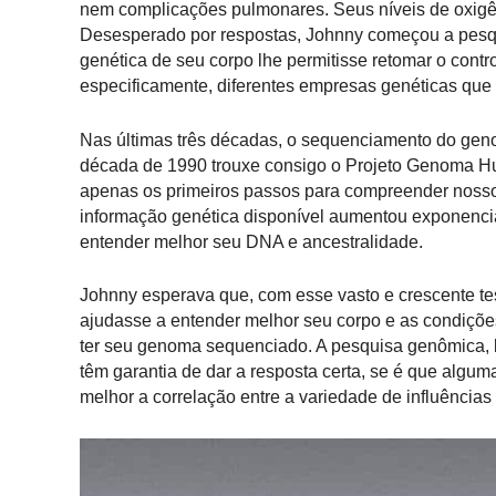
nem complicações pulmonares. Seus níveis de oxigên
Desesperado por respostas, Johnny começou a pesq
genética de seu corpo lhe permitisse retomar o con
especificamente, diferentes empresas genéticas que 
Nas últimas três décadas, o sequenciamento do geno
década de 1990 trouxe consigo o Projeto Genoma 
apenas os primeiros passos para compreender nosso
informação genética disponível aumentou exponenci
entender melhor seu DNA e ancestralidade.
Johnny esperava que, com esse vasto e crescente te
ajudasse a entender melhor seu corpo e as condiçõe
ter seu genoma sequenciado. A pesquisa genômica, 
têm garantia de dar a resposta certa, se é que alguma
melhor a correlação entre a variedade de influências