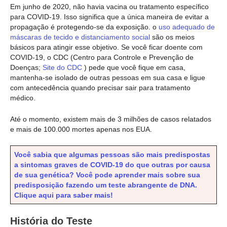
Em junho de 2020, não havia vacina ou tratamento específico
para COVID-19. Isso significa que a única maneira de evitar a
propagação é protegendo-se da exposição. o
uso adequado de
máscaras de tecido e distanciamento social
são os meios
básicos para atingir esse objetivo. Se você ficar doente com
COVID-19, o CDC (Centro para Controle e Prevenção de
Doenças;
Site do CDC
) pede que você fique em casa,
mantenha-se isolado de outras pessoas em sua casa e ligue
com antecedência quando precisar sair para tratamento
médico.
Até o momento, existem mais de 3 milhões de casos relatados
e mais de 100.000 mortes apenas nos EUA.
Você sabia que algumas pessoas são mais predispostas
a sintomas graves de COVID-19 do que outras por causa
de sua genética? Você pode aprender mais sobre sua
predisposição fazendo um teste abrangente de DNA.
Clique aqui para saber mais!
História do Teste