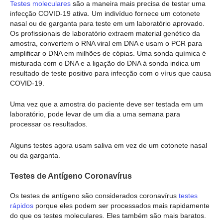
Testes moleculares
são a maneira mais precisa de testar uma
infecção COVID-19 ativa. Um indivíduo fornece um cotonete
nasal ou de garganta para teste em um laboratório aprovado.
Os profissionais de laboratório extraem material genético da
amostra, convertem o RNA viral em DNA e usam o PCR para
amplificar o DNA em milhões de cópias. Uma sonda química é
misturada com o DNA e a ligação do DNA à sonda indica um
resultado de teste positivo para infecção com o vírus que causa
COVID-19.
Uma vez que a amostra do paciente deve ser testada em um
laboratório, pode levar de um dia a uma semana para
processar os resultados.
Alguns testes agora usam saliva em vez de um cotonete nasal
ou da garganta.
Testes de Antígeno Coronavírus
Os testes de antígeno são considerados coronavírus
testes
rápidos
porque eles podem ser processados mais rapidamente
do que os testes moleculares. Eles também são mais baratos.