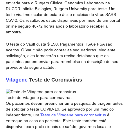
enviada para o Rutgers Clinical Genomics Laboratory na
RUCDR Infinite Biologics, Rutgers University para teste. Um
teste viral molecular detecta o ácido nucleico do vírus SARS-
CoV-2. Os resultados estão disponíveis por meio de um portal
online seguro 48-72 horas após o laboratório receber a
amostra.
O teste do Vault custa $ 150. Pagamentos HSA e FSA são
aceitos. O Vault não pode cobrar as seguradoras. Mediante
solicitação, eles fornecerão um recibo detalhado que os
pacientes podem enviar para reembolso na descrição de seu
provedor de seguro saúde.
Vitagene
Teste de Coronavírus
Teste de Vitagene para coronavírus.
Os pacientes devem preencher uma pesquisa de triagem antes
de solicitar o teste COVID-19. Se aprovado por um médico
independente, um
Teste de Vitagene para coronavírus
é
entregue na casa do paciente. Este teste também está
disponível para profissionais de saúde, governos locais e