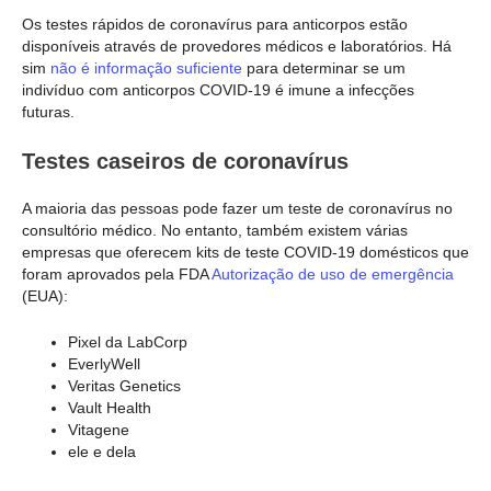
Os testes rápidos de coronavírus para anticorpos estão
disponíveis através de provedores médicos e laboratórios. Há
sim
não é informação suficiente
para determinar se um
indivíduo com anticorpos COVID-19 é imune a infecções
futuras.
Testes caseiros de coronavírus
A maioria das pessoas pode fazer um teste de coronavírus no
consultório médico. No entanto, também existem várias
empresas que oferecem kits de teste COVID-19 domésticos que
foram aprovados pela FDA
Autorização de uso de emergência
(EUA):
Pixel da LabCorp
EverlyWell
Veritas Genetics
Vault Health
Vitagene
ele e dela