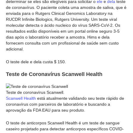
determinar se eles são elegíveis para solicitar o
ele
e
dela
teste
de coronavírus. O paciente coleta uma amostra de saliva, que é
enviada para o Rutgers Clinical Genomics Laboratory na
RUCDR Infinite Biologics, Rutgers University. Um teste viral
molecular detecta o ácido nucleico do vírus SARS-CoV-2. Os
resultados estão disponíveis em um portal online seguro 3-5
dias após o laboratório receber a amostra. Hims e dela
fornecem consulta com um profissional de saúde sem custo
adicional.
O teste dele e dela custa $ 150.
Teste de Coronavírus Scanwell Health
Teste de coronavírus Scanwell.
Scanwell Health
está atualmente validando seu teste rápido de
coronavírus com parceiros de laboratório e buscando a
aprovação da FDA EAU para seu produto.
O teste de anticorpos Scanwell Health é um teste de sangue
caseiro projetado para detectar anticorpos específicos COVID-