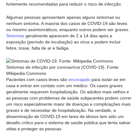
fortemente recomendadas para reduzir o risco de infecção.
Algumas pessoas apresentam apenas alguns sintomas ou
nenhum sintoma. A maioria dos casos de COVID-19 são leves
ou mesmo assintomáticos, enquanto outros podem ser graves.
Sintomas
geralmente aparecem de 2 a 14 dias após a
exposição (período de incubação) ao vírus e podem incluir
febre, tosse, falta de ar e fadiga.
Sintomas de infecção por coronavírus (COVID-19). Fonte:
Wikipedia Commons
Pacientes com casos leves são
encorajado
para isolar-se em
casa e entrar em contato com um médico. Os casos graves
geralmente requerem hospitalização. Os adultos mais velhos e
as pessoas com problemas de saúde subjacentes podem correr
um risco especialmente maior de doenças e complicações mais
graves e de necessitar de hospitalização. Na verdade, a
disseminação de COVID-19 em lares de idosos tem sido um
desafio crítico para o sistema de saúde pública que tenta salvar
vidas e proteger as pessoas.