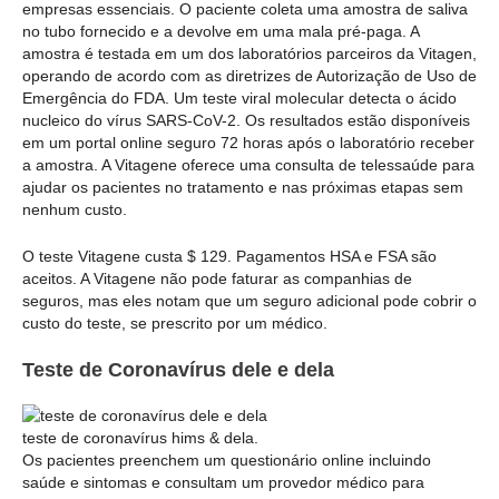
empresas essenciais. O paciente coleta uma amostra de saliva
no tubo fornecido e a devolve em uma mala pré-paga. A
amostra é testada em um dos laboratórios parceiros da Vitagen,
operando de acordo com as diretrizes de Autorização de Uso de
Emergência do FDA. Um teste viral molecular detecta o ácido
nucleico do vírus SARS-CoV-2. Os resultados estão disponíveis
em um portal online seguro 72 horas após o laboratório receber
a amostra. A Vitagene oferece uma consulta de telessaúde para
ajudar os pacientes no tratamento e nas próximas etapas sem
nenhum custo.
O teste Vitagene custa $ 129. Pagamentos HSA e FSA são
aceitos. A Vitagene não pode faturar as companhias de
seguros, mas eles notam que um seguro adicional pode cobrir o
custo do teste, se prescrito por um médico.
Teste de Coronavírus dele e dela
teste de coronavírus hims & dela.
Os pacientes preenchem um questionário online incluindo
saúde e sintomas e consultam um provedor médico para