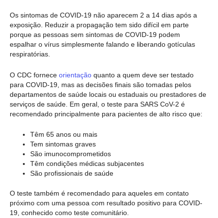
Os sintomas de COVID-19 não aparecem 2 a 14 dias após a
exposição. Reduzir a propagação tem sido difícil em parte
porque as pessoas sem sintomas de COVID-19 podem
espalhar o vírus simplesmente falando e liberando gotículas
respiratórias.
O CDC fornece
orientação
quanto a quem deve ser testado
para COVID-19, mas as decisões finais são tomadas pelos
departamentos de saúde locais ou estaduais ou prestadores de
serviços de saúde. Em geral, o teste para SARS CoV-2 é
recomendado principalmente para pacientes de alto risco que:
Têm 65 anos ou mais
Tem sintomas graves
São imunocomprometidos
Têm condições médicas subjacentes
São profissionais de saúde
O teste também é recomendado para aqueles em contato
próximo com uma pessoa com resultado positivo para COVID-
19, conhecido como teste comunitário.