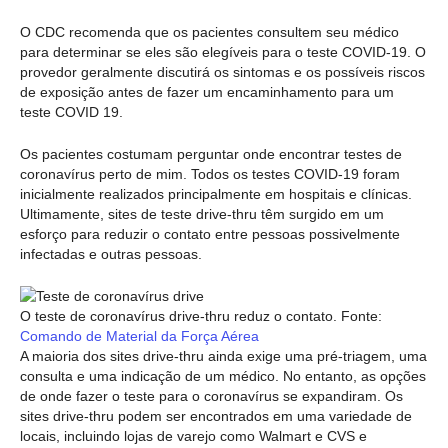
O CDC recomenda que os pacientes consultem seu médico
para determinar se eles são elegíveis para o teste COVID-19. O
provedor geralmente discutirá os sintomas e os possíveis riscos
de exposição antes de fazer um encaminhamento para um
teste COVID 19.
Os pacientes costumam perguntar onde encontrar testes de
coronavírus perto de mim. Todos os testes COVID-19 foram
inicialmente realizados principalmente em hospitais e clínicas.
Ultimamente, sites de teste drive-thru têm surgido em um
esforço para reduzir o contato entre pessoas possivelmente
infectadas e outras pessoas.
O teste de coronavírus drive-thru reduz o contato. Fonte:
Comando de Material da Força Aérea
A maioria dos sites drive-thru ainda exige uma pré-triagem, uma
consulta e uma indicação de um médico. No entanto, as opções
de onde fazer o teste para o coronavírus se expandiram. Os
sites drive-thru podem ser encontrados em uma variedade de
locais, incluindo lojas de varejo como Walmart e CVS e