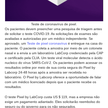
Teste de coronavírus de pixel.
Os pacientes devem preencher uma pesquisa de triagem antes
de solicitar o teste COVID-19. As solicitações de exames são
avaliadas e autorizadas por um médico independente. Se
aprovado, um
Teste de pixel coronavírus
é entregue na casa do
paciente. O paciente coleta a amostra por meio de um cotonete
nasal e a envia a um laboratório LabCorp credenciado pela CAP
e certificado pela CLIA. Um teste viral molecular detecta o ácido
nucleico do vírus SARS-CoV-2. Os pacientes podem acessar os
resultados online por meio de sua conta segura do Pixel by
Labcorp 24-48 horas após a amostra ser recebida no
laboratório. O Pixel by Labcorp oferece a oportunidade de falar
com um médico licenciado depois que o paciente recebe os
resultados.
O teste Pixel by LabCorp custa US $ 119, mas a empresa não
exige um pagamento adiantado. Eles solicitarão reembolso do
seguro ou do governo para os não segurados.