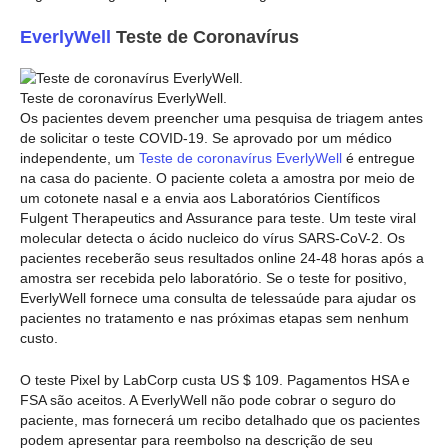
EverlyWell
Teste de Coronavírus
Teste de coronavírus EverlyWell.
Os pacientes devem preencher uma pesquisa de triagem antes
de solicitar o teste COVID-19. Se aprovado por um médico
independente, um
Teste de coronavírus EverlyWell
é entregue
na casa do paciente. O paciente coleta a amostra por meio de
um cotonete nasal e a envia aos Laboratórios Científicos
Fulgent Therapeutics and Assurance para teste. Um teste viral
molecular detecta o ácido nucleico do vírus SARS-CoV-2. Os
pacientes receberão seus resultados online 24-48 horas após a
amostra ser recebida pelo laboratório. Se o teste for positivo,
EverlyWell fornece uma consulta de telessaúde para ajudar os
pacientes no tratamento e nas próximas etapas sem nenhum
custo.
O teste Pixel by LabCorp custa US $ 109. Pagamentos HSA e
FSA são aceitos. A EverlyWell não pode cobrar o seguro do
paciente, mas fornecerá um recibo detalhado que os pacientes
podem apresentar para reembolso na descrição de seu