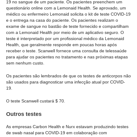
19 no sangue de um paciente. Os pacientes preenchem um
questionário online com a Lemonaid Health. Se aprovado, um
médico ou enfermeiro Lemonaid solicita o kit de teste COVID-19
e o entrega na casa do paciente. Os pacientes realizam o
exame de sangue no bastão de teste fornecido e compartilham
com a Lemonaid Health por meio de um aplicativo seguro. O
teste é interpretado por um profissional médico da Lemonaid
Health, que geralmente responde em poucas horas após
receber o teste. Scanwell fornece uma consulta de telessaúde
para ajudar os pacientes no tratamento e nas próximas etapas
sem nenhum custo.
Os pacientes são lembrados de que os testes de anticorpos não
são usados para diagnosticar uma infecção atual por COVID-
19.
O teste Scanwell custará $ 70.
Outros testes
As empresas Carbon Health e Nurx estavam produzindo testes
de swab nasal para COVID-19 em colaboração com