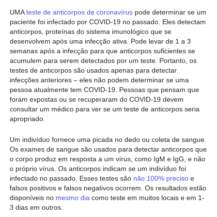
UMA
teste de anticorpos de coronavírus
pode determinar se um
paciente foi infectado por COVID-19 no passado. Eles detectam
anticorpos, proteínas do sistema imunológico que se
desenvolvem após uma infecção ativa. Pode levar de 1 a 3
semanas após a infecção para que anticorpos suficientes se
acumulem para serem detectados por um teste. Portanto, os
testes de anticorpos são usados apenas para detectar
infecções anteriores – eles não podem determinar se uma
pessoa atualmente tem COVID-19. Pessoas que pensam que
foram expostas ou se recuperaram do COVID-19 devem
consultar um médico para ver se um teste de anticorpos seria
apropriado.
Um indivíduo fornece uma picada no dedo ou coleta de sangue.
Os exames de sangue são usados para detectar anticorpos que
o corpo produz em resposta a um vírus, como IgM e IgG, e não
o próprio vírus. Os anticorpos indicam se um indivíduo foi
infectado no passado. Esses testes são
não 100% preciso
e
falsos positivos e falsos negativos ocorrem. Os resultados estão
disponíveis no
mesmo dia
como teste em muitos locais e em 1-
3 dias em outros.