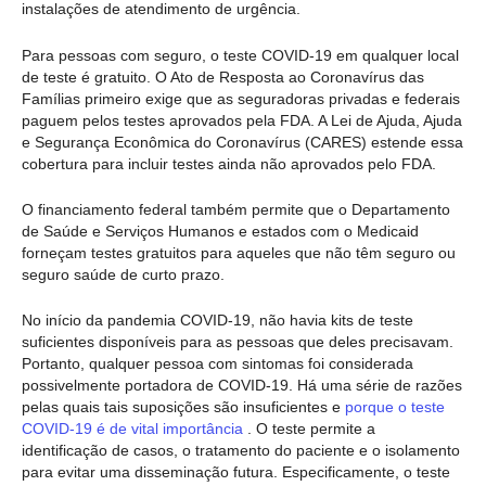
instalações de atendimento de urgência.
Para pessoas com seguro, o teste COVID-19 em qualquer local
de teste é gratuito. O Ato de Resposta ao Coronavírus das
Famílias primeiro exige que as seguradoras privadas e federais
paguem pelos testes aprovados pela FDA. A Lei de Ajuda, Ajuda
e Segurança Econômica do Coronavírus (CARES) estende essa
cobertura para incluir testes ainda não aprovados pelo FDA.
O financiamento federal também permite que o Departamento
de Saúde e Serviços Humanos e estados com o Medicaid
forneçam testes gratuitos para aqueles que não têm seguro ou
seguro saúde de curto prazo.
No início da pandemia COVID-19, não havia kits de teste
suficientes disponíveis para as pessoas que deles precisavam.
Portanto, qualquer pessoa com sintomas foi considerada
possivelmente portadora de COVID-19. Há uma série de razões
pelas quais tais suposições são insuficientes e
porque o teste
COVID-19 é de vital importância
. O teste permite a
identificação de casos, o tratamento do paciente e o isolamento
para evitar uma disseminação futura. Especificamente, o teste