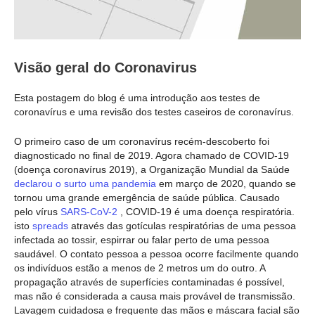
Visão geral do Coronavirus
Esta postagem do blog é uma introdução aos testes de
coronavírus e uma revisão dos testes caseiros de coronavírus.
O primeiro caso de um coronavírus recém-descoberto foi
diagnosticado no final de 2019. Agora chamado de COVID-19
(doença coronavírus 2019), a Organização Mundial da Saúde
declarou o surto uma pandemia
em março de 2020, quando se
tornou uma grande emergência de saúde pública. Causado
pelo vírus
SARS-CoV-2
, COVID-19 é uma doença respiratória.
isto
spreads
através das gotículas respiratórias de uma pessoa
infectada ao tossir, espirrar ou falar perto de uma pessoa
saudável. O contato pessoa a pessoa ocorre facilmente quando
os indivíduos estão a menos de 2 metros um do outro. A
propagação através de superfícies contaminadas é possível,
mas não é considerada a causa mais provável de transmissão.
Lavagem cuidadosa e frequente das mãos e máscara facial são