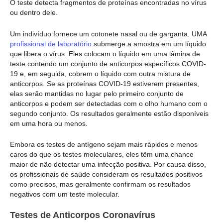
O teste detecta fragmentos de proteínas encontradas no vírus
ou dentro dele.
Um indivíduo fornece um cotonete nasal ou de garganta. UMA
profissional de laboratório
submerge a amostra em um líquido
que libera o vírus. Eles colocam o líquido em uma lâmina de
teste contendo um conjunto de anticorpos específicos COVID-
19 e, em seguida, cobrem o líquido com outra mistura de
anticorpos. Se as proteínas COVID-19 estiverem presentes,
elas serão mantidas no lugar pelo primeiro conjunto de
anticorpos e podem ser detectadas com o olho humano com o
segundo conjunto. Os resultados geralmente estão disponíveis
em uma hora ou menos.
Embora os testes de antígeno sejam mais rápidos e menos
caros do que os testes moleculares, eles têm uma chance
maior de não detectar uma infecção positiva. Por causa disso,
os profissionais de saúde consideram os resultados positivos
como precisos, mas geralmente confirmam os resultados
negativos com um teste molecular.
Testes de Anticorpos Coronavírus