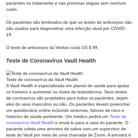
pacientes no tratamento e nas próximas etapas sem nenhum
custo.
Os pacientes são lembrados de que os testes de anticorpos não
são usados para diagnosticar uma infecção atual por COVID-
19.
O teste de anticorpos da Veritas custa US $ 99.
Teste de Coronavírus Vault Health
Teste de coronavírus da Vault Health.
A Vault Health é especializada em planos de saúde para ajudar
os homens a aumentar os níveis de testosterona. Seus testes
de coronavírus são projetados para todos os pacientes, sejam
eles do sexo masculino ou não. Os pacientes devem preencher
um questionário online incluindo sintomas, fatores de risco e
histórico de saúde pertinente. Um médico pedirá um
Teste de
coronavírus Vault Health
e enviá-lo para a casa do paciente. O
paciente coleta uma amostra de saliva com um supervisor de
teste do Vault por meio de uma chamada de Zoom. A amostra é