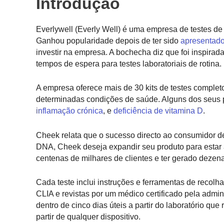
Introdução
Everlywell (Everly Well) é uma empresa de testes d
Ganhou popularidade depois de ter sido
apresentad
investir na empresa. A bochecha diz que foi inspira
tempos de espera para testes laboratoriais de rotina.
A empresa oferece mais de 30 kits de testes completos
determinadas condições de saúde. Alguns dos seus 
inflamação crónica
, e
deficiência de vitamina D
.
Cheek relata que o sucesso directo ao consumidor de
DNA, Cheek deseja expandir seu produto para estar 
centenas de milhares de clientes e ter gerado deze
Cada teste inclui instruções e ferramentas de recolh
CLIA e revistas por um médico certificado pela admin
dentro de cinco dias úteis a partir do laboratório q
partir de qualquer dispositivo.