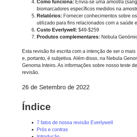
Como funciona:
Envia-se uma amostra (sangue
biomarcadores específicos medidos na amostra
Relatórios:
Fornecer conhecimentos sobre os 
utilizado para fins relacionados com a saúde
Custo Everlywell:
$49-$259
Produtos complementares:
Nebula Genómi
Esta revisão foi escrita com a intenção de ser o mais
e, portanto, é subjetiva. Além disso, na Nebula Gen
Genoma Inteiro. As informações sobre nosso teste 
revisão.
26 de Setembro de 2022
Índice
7 fatos de nossa revisão Everlywell
Prós e contras
Introdução