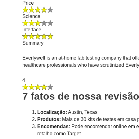
Price
Science
Interface
Summary
Everlywell is an at-home lab testing company that off
healthcare professionals who have scrutinized Everly
4
7 fatos de nossa revisão
Localização:
Austin, Texas
Produtos:
Mais de 30 kits de testes em casa
Encomendas:
Pode encomendar online em ev
retalho como Target