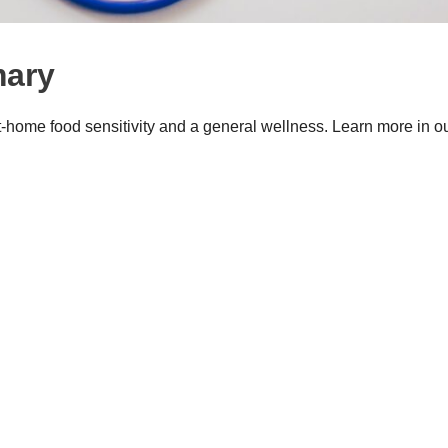
mary
at-home food sensitivity and a general wellness. Learn more in o