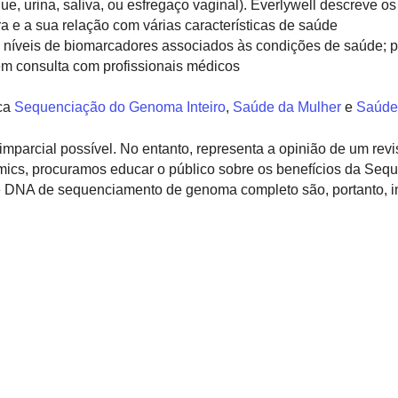
, urina, saliva, ou esfregaço vaginal). Everlywell descreve os
 e a sua relação com várias características de saúde
níveis de biomarcadores associados às condições de saúde; p
 em consulta com profissionais médicos
ca
Sequenciação do Genoma Inteiro
,
Saúde da Mulher
e
Saúde
 imparcial possível. No entanto, representa a opinião de um revi
omics, procuramos educar o público sobre os benefícios da Seq
de DNA de sequenciamento de genoma completo são, portanto, i