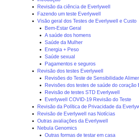
Revisão da ciência de Everlywell
Fazendo um teste Everlywell
Visão geral dos Testes de Everlywell e Custo
Bem-Estar Geral
A saúde dos homens
Saúde da Mulher
Energia + Peso
Saúde sexual
Pagamentos e seguros
Revisão dos testes Everlywell
Revisões do Teste de Sensibilidade Alimen
Revisões dos testes de saúde do coração 
Revisão de testes STD Everlywell
Everlywell COVID-19 Revisão do Teste
Revisão da Política de Privacidade da Everlyw
Revisão de Everlywell nas Notícias
Outras avaliações da Everlywell
Nebula Genomics
Outras formas de testar em casa