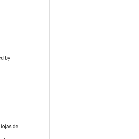
ed by
lojas de