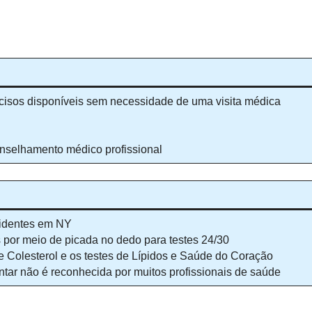
recisos disponíveis sem necessidade de uma visita médica
onselhamento médico profissional
esidentes em NY
por meio de picada no dedo para testes 24/30
de Colesterol e os testes de Lípidos e Saúde do Coração
entar não é reconhecida por muitos profissionais de saúde