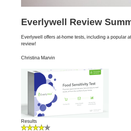
Everlywell Review Sum
Everlywell offers at-home tests, including a popular 
review!
Christina Marvin
Results