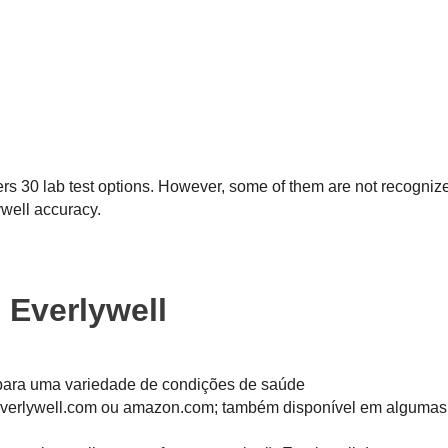
ers 30 lab test options. However, some of them are not recogniz
well accuracy.
 Everlywell
 para uma variedade de condições de saúde
erlywell.com ou amazon.com; também disponível em algumas 