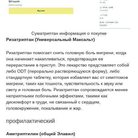
Суматриптан информация о покупке
Ризатриптан (Универсальный Максальт)
Ризатриптан помогает снять головную боль мигрени, когда
она начинает накапливаться, предотвращая ее
перерастание в приступ. Это лекарство представляет собой
либо ODT (перорально растворяющуюся форму), либо
стандартную таблетку, которая избавляет вас от симптомов
мигрени, таких как тошнота, чувствительность к звуку или
свету и головная боль. Ризатриптан сопровождается менее
неприятными побочными эффектами, такими как
дискомфорт в груди, не связанный с сердцем,
головокружение, покалывание и жар.
профилактический
Амитриптилин (общий Элавил)