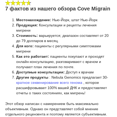
7 фактов из нашего обзора Cove Migrain
Местонахождение:
Нью-Йорк, штат Нью-Йорк
Продукция:
Консультации и рецепты лечения
мигрени
Стоимость:
варьируется; диапазон составляет от 20
до 79 долларов в месяц.
Для кого:
пациенты с регулярными симптомами
мигрени
Как это работает:
пациенты покупают и проходят
онлайн-консультацию, разговаривают с врачом и
получают план лечения по почте.
Доступные консультации:
Доступ к врачам
Другие продукты
: Nebula Genomics предлагает 30-
кратное секвенирование всего генома
, которое
расшифровывает 100% вашей ДНК и предоставляет
отчеты о таких состояниях, как мигрень!
Этот обзор написан с намерением быть максимально
объективным. Однако он представляет собой мнение
отдельного рецензента и поэтому является субъективным.