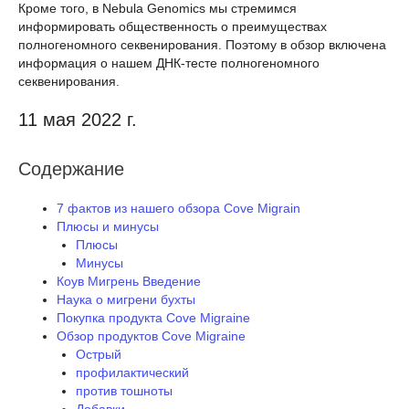
Кроме того, в Nebula Genomics мы стремимся
информировать общественность о преимуществах
полногеномного секвенирования. Поэтому в обзор включена
информация о нашем ДНК-тесте полногеномного
секвенирования.
11 мая 2022 г.
Содержание
7 фактов из нашего обзора Cove Migrain
Плюсы и минусы
Плюсы
Минусы
Коув Мигрень Введение
Наука о мигрени бухты
Покупка продукта Cove Migraine
Обзор продуктов Cove Migraine
Острый
профилактический
против тошноты
Добавки