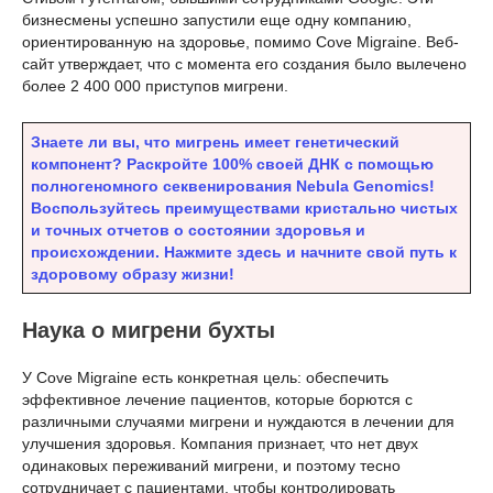
бизнесмены успешно запустили еще одну компанию,
ориентированную на здоровье, помимо Cove Migraine. Веб-
сайт утверждает, что с момента его создания было вылечено
более 2 400 000 приступов мигрени.
Знаете ли вы, что мигрень имеет генетический
компонент? Раскройте 100% своей ДНК с помощью
полногеномного секвенирования Nebula Genomics!
Воспользуйтесь преимуществами кристально чистых
и точных отчетов о состоянии здоровья и
происхождении. Нажмите здесь и начните свой путь к
здоровому образу жизни!
Наука о мигрени бухты
У Cove Migraine есть конкретная цель: обеспечить
эффективное лечение пациентов, которые борются с
различными случаями мигрени и нуждаются в лечении для
улучшения здоровья. Компания признает, что нет двух
одинаковых переживаний мигрени, и поэтому тесно
сотрудничает с пациентами, чтобы контролировать