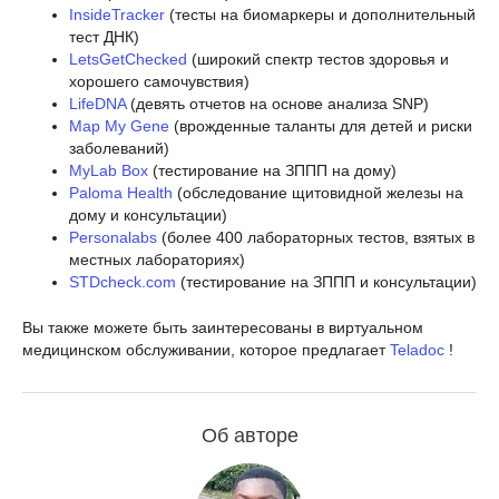
InsideTracker
(тесты на биомаркеры и дополнительный
тест ДНК)
LetsGetChecked
(широкий спектр тестов здоровья и
хорошего самочувствия)
LifeDNA
(девять отчетов на основе анализа SNP)
Map My Gene
(врожденные таланты для детей и риски
заболеваний)
MyLab Box
(тестирование на ЗППП на дому)
Paloma Health
(обследование щитовидной железы на
дому и консультации)
Personalabs
(более 400 лабораторных тестов, взятых в
местных лабораториях)
STDcheck.com
(тестирование на ЗППП и консультации)
Вы также можете быть заинтересованы в виртуальном
медицинском обслуживании, которое предлагает
Teladoc
!
Об авторе