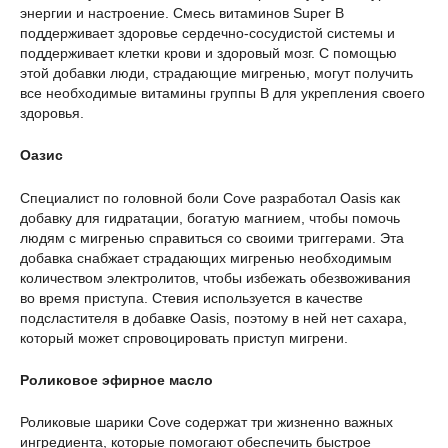
энергии и настроение. Смесь витаминов Super B
поддерживает здоровье сердечно-сосудистой системы и
поддерживает клетки крови и здоровый мозг. С помощью
этой добавки люди, страдающие мигренью, могут получить
все необходимые витамины группы В для укрепления своего
здоровья.
Оазис
Специалист по головной боли Cove разработал Oasis как
добавку для гидратации, богатую магнием, чтобы помочь
людям с мигренью справиться со своими триггерами. Эта
добавка снабжает страдающих мигренью необходимым
количеством электролитов, чтобы избежать обезвоживания
во время приступа. Стевия используется в качестве
подсластителя в добавке Oasis, поэтому в ней нет сахара,
который может спровоцировать приступ мигрени.
Роликовое эфирное масло
Роликовые шарики Cove содержат три жизненно важных
ингредиента, которые помогают обеспечить быстрое