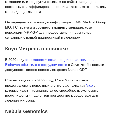
компании или по другим ссылкам на сайты, защищена,
поскольку эти аффилированные лица также имеют политику
конфиденциальности.
Он передает вашу личную информацию KMG Medical Group
MO, PC, врачам и соответствующему медицинскому
персоналу («KMG») для предоставления вам услуг,
связанных с вашей диагностикой и лечением.
Коув Мигрень в новостях
В 2020 году
фармацевтическая холдинговая компания
Biohaven объявила о сотрудничестве
с Cove, чтобы повысить
доступность своего нового лекарства Nurtec ODT.
Совсем недавно, в 2022 году, Cove Migraine была
представлена в новостных агентствах, таких как
Vice
,
которые хвалят компанию за ее способность экономить
время и деньги пациентов при доступе к средствам для
лечения мигрени.
Nebula Genomics