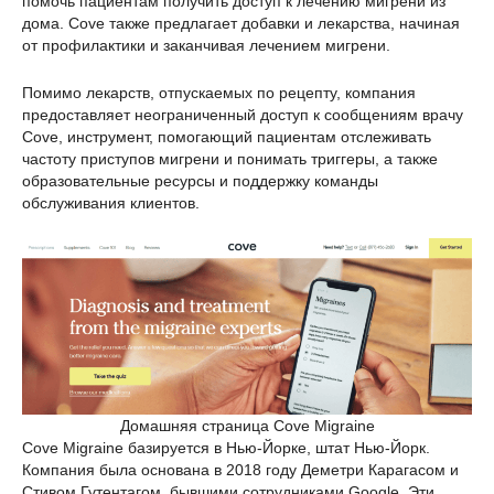
помочь пациентам получить доступ к лечению мигрени из
дома. Cove также предлагает добавки и лекарства, начиная
от профилактики и заканчивая лечением мигрени.
Помимо лекарств, отпускаемых по рецепту, компания
предоставляет неограниченный доступ к сообщениям врачу
Cove, инструмент, помогающий пациентам отслеживать
частоту приступов мигрени и понимать триггеры, а также
образовательные ресурсы и поддержку команды
обслуживания клиентов.
Домашняя страница Cove Migraine
Cove Migraine базируется в Нью-Йорке, штат Нью-Йорк.
Компания была основана в 2018 году Деметри Карагасом и
Стивом Гутентагом, бывшими сотрудниками Google. Эти