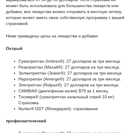
может быть использована для большинства лекарств или
добавок, все лекарства можно отправить в местную аптеку,
которая может иметь свою собственную программу с вашей
страховкой.
Ниже приведены цены на лекарства и добавки:
Острый
Суматриптан (Imitrex®): 27 долларов за три месяца.
Ризатриптан (Maxalt®): 27 долларов на три месяца.
Золмитриптан (Зомиг®): 27 долларов на три месяца.
Наратрипан (Amerge®): 27 долларов за три месяца.
Элетриптан (Relpax®): 27 долларов на три месяца.
CAMBIA® (диклофенак калия) $79 за 1 месяц
Тосимра® (суматриптан назальный спрей 10 мг):
Страховка
Nurtec® ODT (Rimegepant): страхование
профилактический