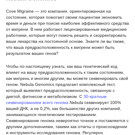
Cove Migraine — это компания, ориентированная на
состояние, которая помогает своим пациентам экономить
время и деньги при поиске наиболее эффективного средства
от мигрени. В нем работают лицензированные медицинские
работники, которые могут помочь решить и скорректировать
ваши лекарства на постоянной основе. Знаете ли вы также,
что ваша предрасположенность к мигрени может быть
результатом ваших генов?
Чтобы по-настоящему узнать, как ваш генетический код
влияет на вашу предрасположенность к таким состояниям,
как мигрень и многим другим, вы можете секвенировать свой
геном. Nebula Genomics предлагает комплексный тест,
который выявляет предрасположенность, связанную с
диетой, фитнесом и метаболизмом. С
30-кратным
секвенированием всего генома
Nebula секвенирует 100%
вашей ДНК, а не 0,2%, как большинство других компаний,
занимающихся генетическим тестированием.
Секвенирование генома невероятно точное и поставляется с
другими дополнениями, такими как отчеты о происхождении
и инструменты исследования генома. Регулярно