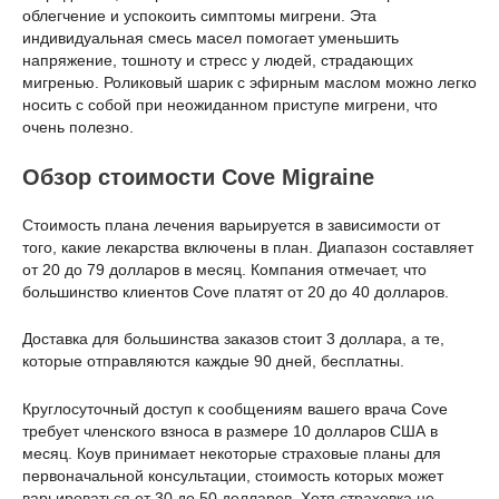
облегчение и успокоить симптомы мигрени. Эта
индивидуальная смесь масел помогает уменьшить
напряжение, тошноту и стресс у людей, страдающих
мигренью. Роликовый шарик с эфирным маслом можно легко
носить с собой при неожиданном приступе мигрени, что
очень полезно.
Обзор стоимости Cove Migraine
Стоимость плана лечения варьируется в зависимости от
того, какие лекарства включены в план. Диапазон составляет
от 20 до 79 долларов в месяц. Компания отмечает, что
большинство клиентов Cove платят от 20 до 40 долларов.
Доставка для большинства заказов стоит 3 доллара, а те,
которые отправляются каждые 90 дней, бесплатны.
Круглосуточный доступ к сообщениям вашего врача Cove
требует членского взноса в размере 10 долларов США в
месяц. Коув принимает некоторые страховые планы для
первоначальной консультации, стоимость которых может
варьироваться от 30 до 50 долларов. Хотя страховка не