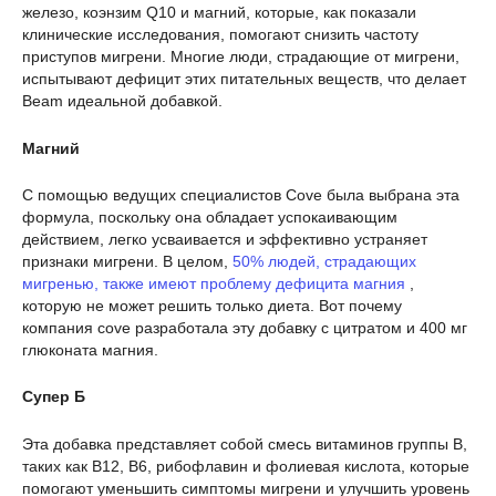
железо, коэнзим Q10 и магний, которые, как показали
клинические исследования, помогают снизить частоту
приступов мигрени. Многие люди, страдающие от мигрени,
испытывают дефицит этих питательных веществ, что делает
Beam идеальной добавкой.
Магний
С помощью ведущих специалистов Cove была выбрана эта
формула, поскольку она обладает успокаивающим
действием, легко усваивается и эффективно устраняет
признаки мигрени. В целом,
50% людей, страдающих
мигренью, также имеют проблему дефицита магния
,
которую не может решить только диета. Вот почему
компания cove разработала эту добавку с цитратом и 400 мг
глюконата магния.
Супер Б
Эта добавка представляет собой смесь витаминов группы В,
таких как В12, В6, рибофлавин и фолиевая кислота, которые
помогают уменьшить симптомы мигрени и улучшить уровень