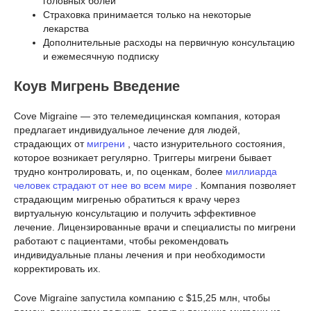
головных болей
Страховка принимается только на некоторые
лекарства
Дополнительные расходы на первичную консультацию
и ежемесячную подписку
Коув Мигрень Введение
Cove Migraine — это телемедицинская компания, которая
предлагает индивидуальное лечение для людей,
страдающих от
мигрени
, часто изнурительного состояния,
которое возникает регулярно. Триггеры мигрени бывает
трудно контролировать, и, по оценкам, более
миллиарда
человек страдают от нее во всем мире
. Компания позволяет
страдающим мигренью обратиться к врачу через
виртуальную консультацию и получить эффективное
лечение. Лицензированные врачи и специалисты по мигрени
работают с пациентами, чтобы рекомендовать
индивидуальные планы лечения и при необходимости
корректировать их.
Cove Migraine запустила компанию с $15,25 млн, чтобы