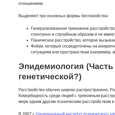
отношениям.
Выделяют три основных формы беспокойства:
Генерализованное тревожное расстройство
спонтанно и случайным образом и не имеют 
Паническое расстройство, которое вызывае
Фобии, которые сосредоточены на конкрет
ситуациям или пространствам (например, ж
Эпидемиология (Часть 
генетической?)
Расстройство обычно широко распространено. Ра
Коморбидность среди людей с тревожным расстрой
мере одним другим психическим расстройством в 
В 2007 г.
Национальный институт психического зд