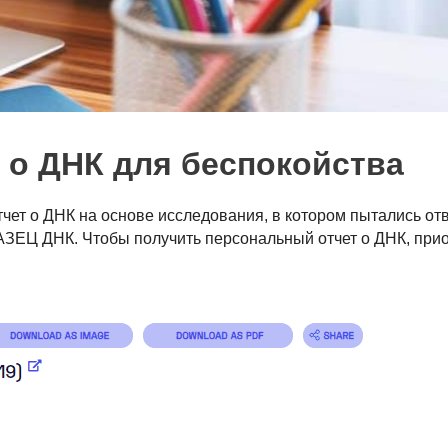
 о ДНК для беспокойства
чет о ДНК на основе исследования, в котором пытались отв
ЗЕЦ ДНК. Чтобы получить персональный отчет о ДНК, при