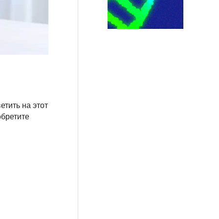
етить на этот
обретите