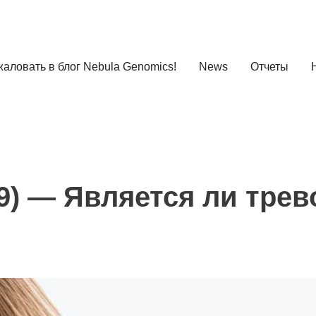
аловать в блог Nebula Genomics!
News
Отчеты
19) — Является ли трев