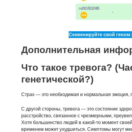
Секвенируйте свой геном и
Дополнительная инфо
Что такое тревога? (Ча
генетической?)
Страх — это необходимая и нормальная эмоция, п
С другой стороны, тревога — это состояние здор
расстройство, связанное с чрезмерными, преуве
Хотя большинство людей в какой-то момент своей
временем может ухудшиться. Симптомы могут меш