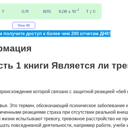
 получите доступ к более чем 200 отчетам ДНК!
рмация
сть 1 книги Является ли тр
роисхождение которой связано с защитной реакцией «бей 
овья. Это термин, обозначающий психическое заболевание 
личенными реакциями страха при отсутствии реальной внеш
 жизни испытывают тревогу, тревожное расстройство не пр
ать повседневной деятельности, например работе, учебе 