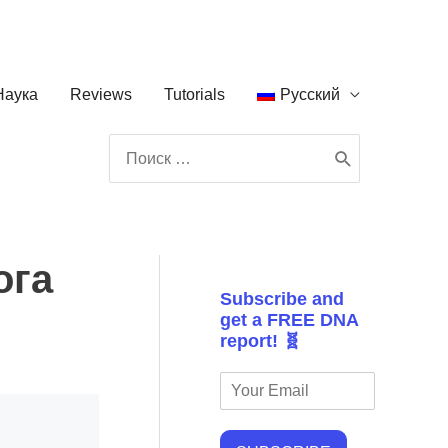
Наука
Reviews
Tutorials
Русский
Поиск:
ога
Subscribe and
get a FREE DNA
report! 🧬