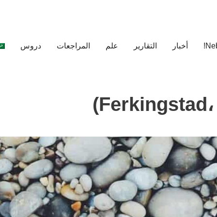
أخبار
التقارير
علم
المراجعات
دروس