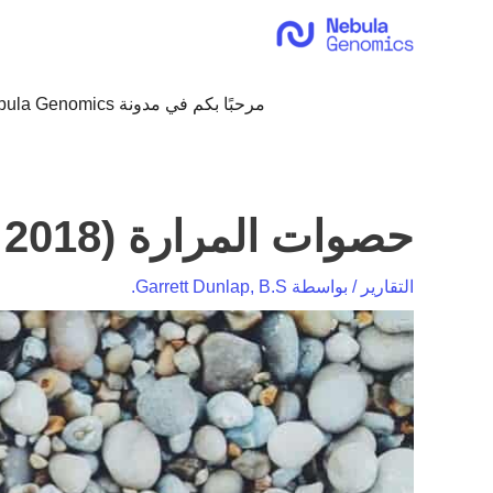
خطي
لى
لمحتوى
مرحبًا بكم في مدونة Nebula Genomics!
حصوات المرارة (Ferkingstad، 2018)
التقارير
/ بواسطة
Garrett Dunlap, B.S.