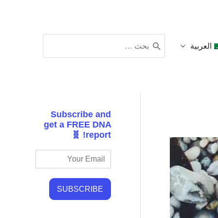
البحث
العربية
عن:
Subscribe and
get a FREE DNA
report! 🧬
SUBSCRIBE