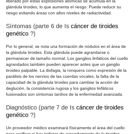
liberado por estas explosiones atómicas se acumula en la
glándula tiroides, lo que aumenta el riesgo. Puede reducir su
riesgo evitando áreas con altos niveles de radiactividad.
Síntomas (parte 6 de Is
cáncer de tiroides
genético
?)
Por lo general, se nota una formación de nódulos en el área de
la glándula tiroides. Esta glándula puede agrandarse o
permanecer de tamaño normal. Los ganglios linfáticos del cuello
agrandados también pueden aparecer antes que un ganglio
tiroideo palpable. La disfagia, la ronquera como expresión de la
parálisis de los nervios de las cuerdas vocales, la falta de la
capacidad de la glándula tiroides para cambiar la acción de
deglución, la consistencia rugosa y los ganglios linfáticos
fusionados son síntomas tardíos de la enfermedad avanzada.
Diagnóstico (parte 7 de Is
cáncer de tiroides
genético
?)
Un proveedor médico examinará físicamente el área del cuello
para verificar si hay indicios de agrandamiento de la tiroides.