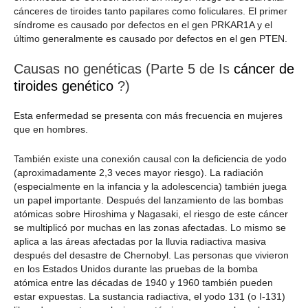
cánceres de tiroides tanto papilares como foliculares. El primer
síndrome es causado por defectos en el gen PRKAR1A y el
último generalmente es causado por defectos en el gen PTEN.
Causas no genéticas (Parte 5 de Is
cáncer de
tiroides genético
?)
Esta enfermedad se presenta con más frecuencia en mujeres
que en hombres.
También existe una conexión causal con la deficiencia de yodo
(aproximadamente 2,3 veces mayor riesgo). La radiación
(especialmente en la infancia y la adolescencia) también juega
un papel importante. Después del lanzamiento de las bombas
atómicas sobre Hiroshima y Nagasaki, el riesgo de este cáncer
se multiplicó por muchas en las zonas afectadas. Lo mismo se
aplica a las áreas afectadas por la lluvia radiactiva masiva
después del desastre de Chernobyl. Las personas que vivieron
en los Estados Unidos durante las pruebas de la bomba
atómica entre las décadas de 1940 y 1960 también pueden
estar expuestas. La sustancia radiactiva, el yodo 131 (o I-131)