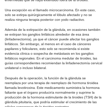
Una excepción es el llamado microcarcinoma. En este caso,
solo se extirpa quirúrgicamente el lóbulo afectado y no se
realiza ninguna terapia posterior con yodo radiactivo.
Además de la extirpación de la glándula, en ocasiones también
se extirpan los ganglios linfáticos alrededor de esa área
(linfadenectomía), ya que el cáncer puede afectar los ganglios
linfáticos. Sin embargo, al menos en el caso de cánceres
papilares y foliculares, esto solo se recomienda si existe
evidencia clínica o sospecha de metástasis en los ganglios
linfáticos regionales. En el carcinoma medular de tiroides, las
guías correspondientes recomiendan la linfadenectomía cervical
unilateral o incluso bilateral.
Después de la operación, la función de la glándula se
reemplaza por una terapia de reemplazo de hormona tiroidea
llamada levotiroxina. Este medicamento suministra la hormona
faltante que el órgano produciría normalmente y suprime la
producción de la hormona estimulante de la tiroides (TSH) de la
glándula pituitaria, que podría estimular el crecimiento de las
células cancerosas de la tiroides restantes.