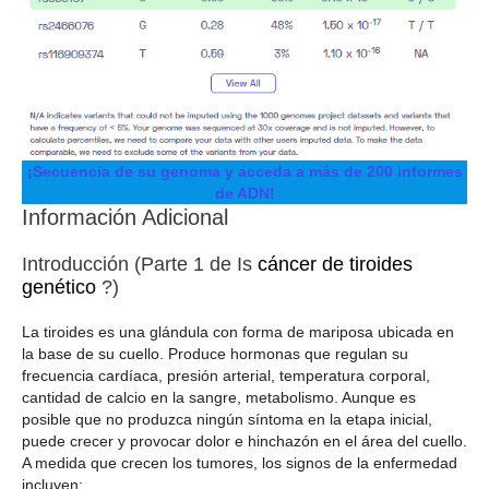
¡Secuencia de su genoma y acceda a más de 200 informes
de ADN!
Información Adicional
Introducción (Parte 1 de Is
cáncer de tiroides
genético
?)
La tiroides es una glándula con forma de mariposa ubicada en
la base de su cuello. Produce hormonas que regulan su
frecuencia cardíaca, presión arterial, temperatura corporal,
cantidad de calcio en la sangre, metabolismo. Aunque es
posible que no produzca ningún síntoma en la etapa inicial,
puede crecer y provocar dolor e hinchazón en el área del cuello.
A medida que crecen los tumores, los signos de la enfermedad
incluyen: