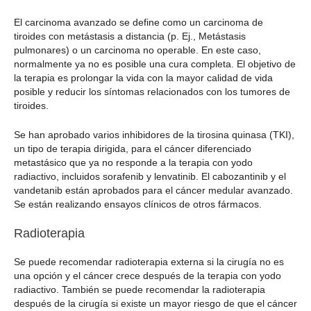
El carcinoma avanzado se define como un carcinoma de
tiroides con metástasis a distancia (p. Ej., Metástasis
pulmonares) o un carcinoma no operable. En este caso,
normalmente ya no es posible una cura completa. El objetivo de
la terapia es prolongar la vida con la mayor calidad de vida
posible y reducir los síntomas relacionados con los tumores de
tiroides.
Se han aprobado varios inhibidores de la tirosina quinasa (TKI),
un tipo de terapia dirigida, para el cáncer diferenciado
metastásico que ya no responde a la terapia con yodo
radiactivo, incluidos sorafenib y lenvatinib. El cabozantinib y el
vandetanib están aprobados para el cáncer medular avanzado.
Se están realizando ensayos clínicos de otros fármacos.
Radioterapia
Se puede recomendar radioterapia externa si la cirugía no es
una opción y el cáncer crece después de la terapia con yodo
radiactivo. También se puede recomendar la radioterapia
después de la cirugía si existe un mayor riesgo de que el cáncer