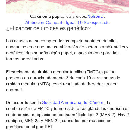
Carcinoma papilar de tiroides.
Nefrona
.
Atribución-Compartir Igual 3.0 No exportado
¿El cáncer de tiroides es genético?
Las causas no se comprenden completamente en detalle,
aunque se cree que una combinación de factores ambientales y
genéticos desempeña algún papel, especialmente para las
formas hereditarias.
El carcinoma de tiroides medular familiar (FMTC), que se
presenta en aproximadamente 2 de cada 10 carcinomas de
tiroides medular (MTC), es el resultado de heredar un gen
anormal.
De acuerdo con la
Sociedad Americana del Cáncer
, la
combinación de FMTC y tumores de otras glándulas endocrinas
se denomina neoplasia endocrina múltiple tipo 2 (MEN 2). Hay 2
subtipos, MEN 2a y MEN 2b, causados por mutaciones
genéticas en el gen RET.