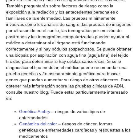
También preguntarán sobre factores de riesgo como la
exposición a la radiación y los antecedentes personales o
familiares de la enfermedad. Las pruebas mínimamente
invasivas como los análisis de sangre, las pruebas de imágenes
por ultrasonido en el cuello, las tomografías por emisión de
positrones y las tomografías computarizadas pueden ayudar al
médico a determinar si el órgano está funcionando
correctamente y si hay nódulos sospechosos. Se puede obtener
una biopsia por aspiración con aguja fina (aguja fina) del tejido
tiroideo para determinar si hay células cancerosas. Si se le
diagnostica el tipo medular, el médico puede recomendar una
prueba genética y / o asesoramiento genético para buscar
genes que puedan aumentar su riesgo de otros cánceres. Para
obtener más información sobre las pruebas clínicas de ADN,
consulte nuestro blog. Puede estar particularmente interesado
en:
Genética Ambry
– riesgos de varios tipos de
enfermedades
Genómica del color
– riesgos de cáncer, formas
genéticas de enfermedades cardíacas y respuestas a los
medicamentos