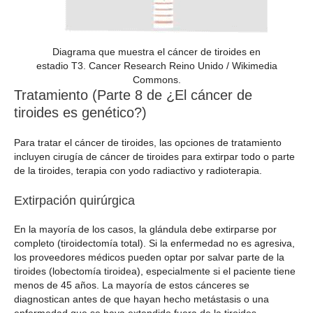
Diagrama que muestra el cáncer de tiroides en
estadio T3. Cancer Research Reino Unido / Wikimedia
Commons.
Tratamiento (Parte 8 de ¿El cáncer de
tiroides es genético?)
Para tratar el cáncer de tiroides, las opciones de tratamiento
incluyen cirugía de cáncer de tiroides para extirpar todo o parte
de la tiroides, terapia con yodo radiactivo y radioterapia.
Extirpación quirúrgica
En la mayoría de los casos, la glándula debe extirparse por
completo (tiroidectomía total). Si la enfermedad no es agresiva,
los proveedores médicos pueden optar por salvar parte de la
tiroides (lobectomía tiroidea), especialmente si el paciente tiene
menos de 45 años. La mayoría de estos cánceres se
diagnostican antes de que hayan hecho metástasis o una
enfermedad que se haya extendido fuera de la tiroides.