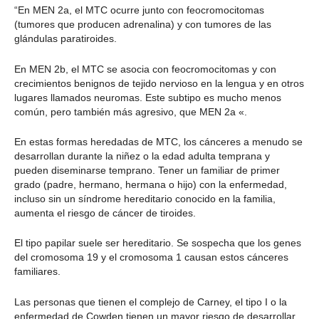
“En MEN 2a, el MTC ocurre junto con feocromocitomas
(tumores que producen adrenalina) y con tumores de las
glándulas paratiroides.
En MEN 2b, el MTC se asocia con feocromocitomas y con
crecimientos benignos de tejido nervioso en la lengua y en otros
lugares llamados neuromas. Este subtipo es mucho menos
común, pero también más agresivo, que MEN 2a «.
En estas formas heredadas de MTC, los cánceres a menudo se
desarrollan durante la niñez o la edad adulta temprana y
pueden diseminarse temprano. Tener un familiar de primer
grado (padre, hermano, hermana o hijo) con la enfermedad,
incluso sin un síndrome hereditario conocido en la familia,
aumenta el riesgo de cáncer de tiroides.
El tipo papilar suele ser hereditario. Se sospecha que los genes
del cromosoma 19 y el cromosoma 1 causan estos cánceres
familiares.
Las personas que tienen el complejo de Carney, el tipo I o la
enfermedad de Cowden tienen un mayor riesgo de desarrollar