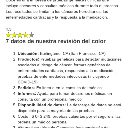
incluye asesores y consultas médicas durante todo el proceso.
Los resultados se limitan a los cánceres hereditarios, las
enfermedades cardíacas y la respuesta a la medicación.
4.3
7 datos de nuestra revisión del color
Ubicación:
Burlingame, CA (San Francisco, CA)
Productos:
Pruebas genéticas para detectar mutaciones
asociadas al riesgo de cáncer, formas genéticas de
enfermedades cardíacas, respuestas a la medicación,
pruebas de enfermedades infecciosas (incluyendo
COVID-19)
Pedidos:
En línea o en la consulta del médico
Informes:
Ayuda para tomar decisiones médicas en
consulta con un profesional médico
Disponibilidad de datos:
La descarga de datos no está
disponible para la mayoría de las pruebas
Costo : $ 0- $ 249; pruebas cubiertas por el seguro si las
ordena un médico personal
Alternativas : Nebula Genomics (secuenciación del