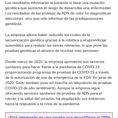
Los resultados informarán al paciente si tiene una mutación
genética que aumenta el riesgo de desarrollar una enfermedad.
Los resultados de las pruebas de ADN de color no diagnostican
afecciones, sino que sólo informan de las predisposiciones
genéticas.
La empresa afirma haber reducido los costes de la
secuenciación genética gracias a la robótica y el aprendizaje
automático para realizar las tareas rutinarias, lo que pone las
pruebas genéticas al alcance de muchas más personas.
Desde marzo de 2020, la empresa aprovechó sus servicios
sanitarios para hacer frente a la pandemia de COVID-19
proporcionando programas de pruebas de COVID-19 a través
de la autorización de uso de emergencia de la FDA. En junio de
2020, Color también puso en marcha un laboratorio de pruebas
COVID-19 de alto rendimiento. Aunque la empresa sigue
ofreciendo servicios sanitarios de pruebas de ADN para el
cáncer y la salud del corazón, ha desplazado sus esfuerzos
hacia la respuesta a la crisis de la pandemia.
¿Está interesado en una prueba que decodifique el 100%