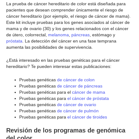
La prueba de cáncer hereditario de color está diseñada para
pacientes que desean comprender únicamente el riesgo de
cáncer hereditario (por ejemplo, el riesgo de cáncer de mama).
Este kit incluye pruebas para los genes asociados al cáncer de
mama y de ovario (30) y los genes relacionados con el cáncer
de útero, colorrectal,
melanoma
,
páncreas
, estómago y
próstata
. La detección del cáncer en una fase temprana
aumenta las posibilidades de supervivencia.
¿Está interesado en las pruebas genéticas para el cáncer
hereditario? Te pueden interesar estas publicaciones:
Pruebas genéticas
de cáncer de colon
Pruebas genéticas
de cáncer de páncreas
Pruebas genéticas para el
cáncer de mama
Pruebas genéticas para
el cáncer de próstata
Pruebas genéticas
de cáncer de ovario
Pruebas genéticas
de cáncer de pulmón
Pruebas genéticas para
el cáncer de tiroides
Revisión de los programas de genómica
del color