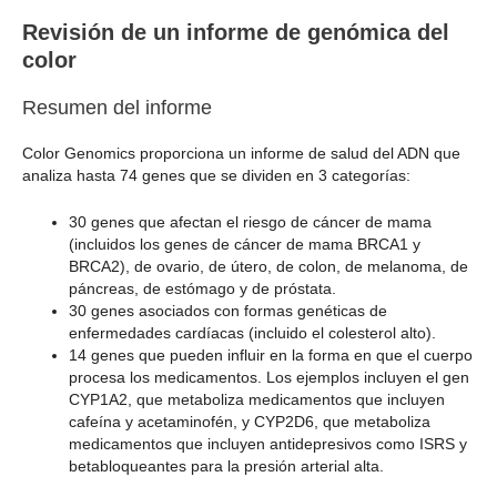
Revisión de un informe de genómica del
color
Resumen del informe
Color Genomics proporciona un informe de salud del ADN que
analiza hasta 74 genes que se dividen en 3 categorías:
30 genes que afectan el riesgo de cáncer de mama
(incluidos los genes de cáncer de mama BRCA1 y
BRCA2), de ovario, de útero, de colon, de melanoma, de
páncreas, de estómago y de próstata.
30 genes asociados con formas genéticas de
enfermedades cardíacas (incluido el colesterol alto).
14 genes que pueden influir en la forma en que el cuerpo
procesa los medicamentos. Los ejemplos incluyen el gen
CYP1A2, que metaboliza medicamentos que incluyen
cafeína y acetaminofén, y CYP2D6, que metaboliza
medicamentos que incluyen antidepresivos como ISRS y
betabloqueantes para la presión arterial alta.