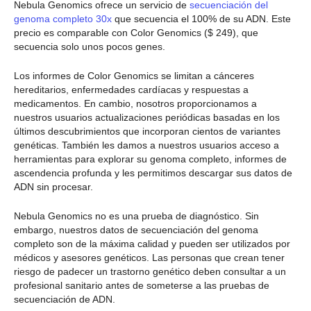
Nebula Genomics ofrece un servicio de
secuenciación del
genoma completo 30x
que secuencia el 100% de su ADN. Este
precio es comparable con Color Genomics ($ 249), que
secuencia solo unos pocos genes.
Los informes de Color Genomics se limitan a cánceres
hereditarios, enfermedades cardíacas y respuestas a
medicamentos. En cambio, nosotros proporcionamos a
nuestros usuarios actualizaciones periódicas basadas en los
últimos descubrimientos que incorporan cientos de variantes
genéticas. También les damos a nuestros usuarios acceso a
herramientas para explorar su genoma completo, informes de
ascendencia profunda y les permitimos descargar sus datos de
ADN sin procesar.
Nebula Genomics no es una prueba de diagnóstico. Sin
embargo, nuestros datos de secuenciación del genoma
completo son de la máxima calidad y pueden ser utilizados por
médicos y asesores genéticos. Las personas que crean tener
riesgo de padecer un trastorno genético deben consultar a un
profesional sanitario antes de someterse a las pruebas de
secuenciación de ADN.