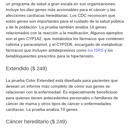
un programa de salud a gran escala en sus organizaciones.
Incluye los diez genes más accionables para el cáncer y las
afecciones cardíacas hereditarias. Los CDC reconocen que
estos genes son importantes para el cuidado de la salud pública
y de la población. La prueba también analiza 14 genes
relacionados con la reacción a la medicación. Algunos ejemplos
son el gen CYP1A2, que metaboliza los fármacos que contienen
cafeína y paracetamol, y el CYP2D6, encargado de metabolizar
fármacos que incluyen antidepresivos como
los ISRS
y los
betabloqueantes prescritos para la hipertensión.
Extendido ($ 249)
La prueba Color Extended está diseñada para pacientes que
desean un informe más completo de cómo sus genes se
relacionan con la enfermedad. Es especialmente beneficioso
para quienes tienen antecedentes personales o familiares de
cáncer de mama y otros tipos de cáncer o enfermedades
cardíacas. La prueba analiza 74 genes .
Cáncer hereditario ($ 249)