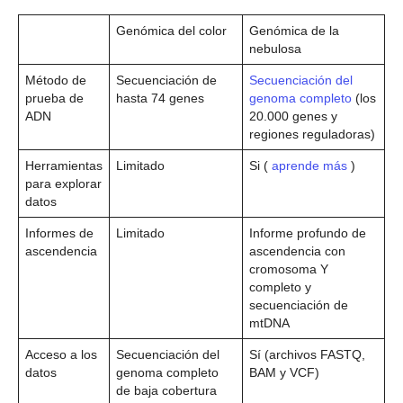
Genómica del color
Genómica de la
nebulosa
Método de
Secuenciación de
Secuenciación del
prueba de
hasta 74 genes
genoma completo
(los
ADN
20.000 genes y
regiones reguladoras)
Herramientas
Limitado
Si (
aprende más
)
para explorar
datos
Informes de
Limitado
Informe profundo de
ascendencia
ascendencia con
cromosoma Y
completo y
secuenciación de
mtDNA
Acceso a los
Secuenciación del
Sí (archivos FASTQ,
datos
genoma completo
BAM y VCF)
de baja cobertura