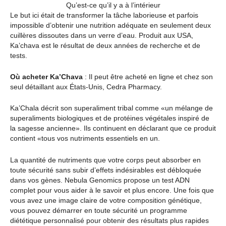
Qu’est-ce qu’il y a à l’intérieur
Le but ici était de transformer la tâche laborieuse et parfois
impossible d’obtenir une nutrition adéquate en seulement deux
cuillères dissoutes dans un verre d’eau. Produit aux USA,
Ka’chava est le résultat de deux années de recherche et de
tests.
Où acheter Ka’Chava
: Il peut être acheté en ligne et chez son
seul détaillant aux États-Unis, Cedra Pharmacy.
Ka’Chala décrit son superaliment tribal comme «un mélange de
superaliments biologiques et de protéines végétales inspiré de
la sagesse ancienne». Ils continuent en déclarant que ce produit
contient «tous vos nutriments essentiels en un.
La quantité de nutriments que votre corps peut absorber en
toute sécurité sans subir d’effets indésirables est débloquée
dans vos gènes. Nebula Genomics propose un test ADN
complet pour vous aider à le savoir et plus encore. Une fois que
vous avez une image claire de votre composition génétique,
vous pouvez démarrer en toute sécurité un programme
diététique personnalisé pour obtenir des résultats plus rapides