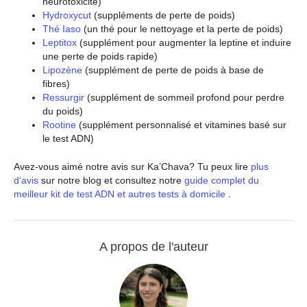
neurotoxicité)
Hydroxycut
(suppléments de perte de poids)
Thé Iaso
(un thé pour le nettoyage et la perte de poids)
Leptitox
(supplément pour augmenter la leptine et induire
une perte de poids rapide)
Lipozène
(supplément de perte de poids à base de
fibres)
Ressurgir
(supplément de sommeil profond pour perdre
du poids)
Rootine
(supplément personnalisé et vitamines basé sur
le test ADN)
Avez-vous aimé notre avis sur Ka’Chava? Tu peux lire
plus
d’avis
sur notre blog et consultez notre
guide complet du
meilleur kit de test ADN et autres tests à domicile
.
A propos de l'auteur