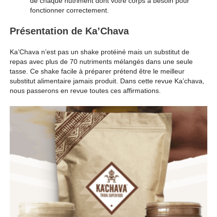
de chaque nutriment dont votre corps a besoin pour
fonctionner correctement.
Présentation de Ka’Chava
Ka’Chava n’est pas un shake protéiné mais un substitut de
repas avec plus de 70 nutriments mélangés dans une seule
tasse. Ce shake facile à préparer prétend être le meilleur
substitut alimentaire jamais produit. Dans cette revue Ka’chava,
nous passerons en revue toutes ces affirmations.