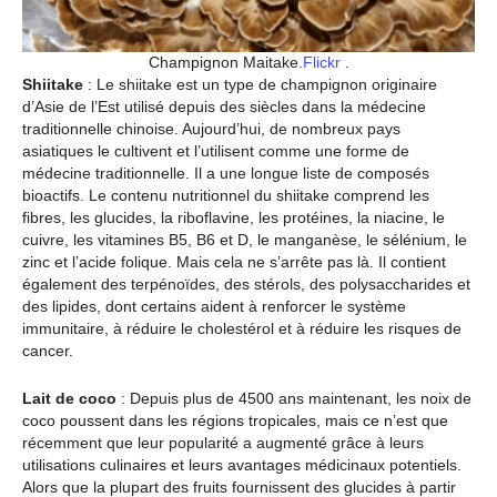
Champignon Maitake.
Flickr
.
Shiitake
:
Le shiitake est un type de champignon originaire
d’Asie de l’Est utilisé depuis des siècles dans la médecine
traditionnelle chinoise. Aujourd’hui, de nombreux pays
asiatiques le cultivent et l’utilisent comme une forme de
médecine traditionnelle. Il a une longue liste de composés
bioactifs. Le contenu nutritionnel du shiitake comprend les
fibres, les glucides, la riboflavine, les protéines, la niacine, le
cuivre, les vitamines B5, B6 et D, le manganèse, le sélénium, le
zinc et l’acide folique. Mais cela ne s’arrête pas là. Il contient
également des terpénoïdes, des stérols, des polysaccharides et
des lipides, dont certains aident à renforcer le système
immunitaire, à réduire le cholestérol et à réduire les risques de
cancer.
Lait de coco
: Depuis plus de 4500 ans maintenant, les noix de
coco poussent dans les régions tropicales, mais ce n’est que
récemment que leur popularité a augmenté grâce à leurs
utilisations culinaires et leurs avantages médicinaux potentiels.
Alors que la plupart des fruits fournissent des glucides à partir