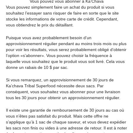
Vous pouvez vous abonner à Ka’Chava
Vous pouvez simplement faire un achat du produit si vous
souhaitez l’essayer sans risquer de faire en sorte que le site
stocke les informations de votre carte de crédit. Cependant,
vous obtiendrez le prix du détaillant.
Puisque vous avez probablement besoin d’un
approvisionnement régulier pendant au moins trois mois ou plus
pour voir les résultats, vous serez probablement obligé d’obtenir
l’option «s’abonner». Vous pouvez choisir la fréquence à
laquelle vous souhaitez que le produit vous soit livré. Cela vous
donne un rabais de 10 $ par sac.
Si vous remarquez, un approvisionnement de 30 jours de
Ka’chava Tribal Superfood nécessite deux sacs. Par
conséquent, vous souhaitez vous abonner pour une livraison
tous les 30 jours pour obtenir un approvisionnement régulier.
Il existe une garantie de remboursement de 30 jours au cas où
vous n’êtes pas satisfait du produit. Mais cette offre ne
s’applique qu’à 1 sac de chaque saveur, et vous devez expédier
les sacs non finis ou vides à une adresse de retour. Il est à noter