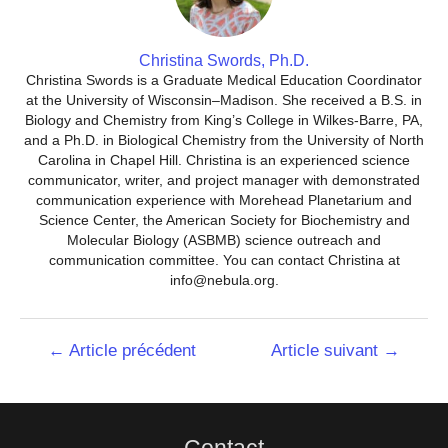
Christina Swords, Ph.D.
Christina Swords is a Graduate Medical Education Coordinator
at the University of Wisconsin–Madison. She received a B.S. in
Biology and Chemistry from King’s College in Wilkes-Barre, PA,
and a Ph.D. in Biological Chemistry from the University of North
Carolina in Chapel Hill. Christina is an experienced science
communicator, writer, and project manager with demonstrated
communication experience with Morehead Planetarium and
Science Center, the American Society for Biochemistry and
Molecular Biology (ASBMB) science outreach and
communication committee. You can contact Christina at
info@nebula.org.
Navigation
←
Article précédent
Article suivant
→
de
l’article
Contact