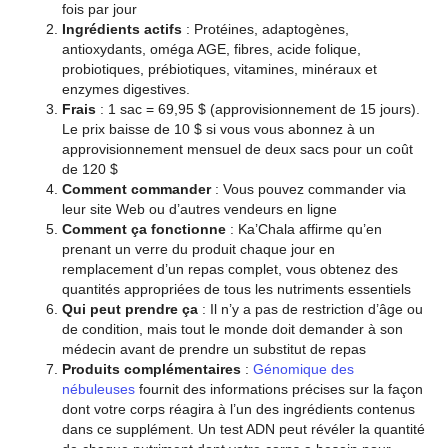
fois par jour
Ingrédients actifs
: Protéines, adaptogènes,
antioxydants, oméga AGE, fibres, acide folique,
probiotiques, prébiotiques, vitamines, minéraux et
enzymes digestives.
Frais
: 1 sac = 69,95 $ (approvisionnement de 15 jours).
Le prix baisse de 10 $ si vous vous abonnez à un
approvisionnement mensuel de deux sacs pour un coût
de 120 $
Comment commander
: Vous pouvez commander via
leur site Web ou d’autres vendeurs en ligne
Comment ça fonctionne
: Ka’Chala affirme qu’en
prenant un verre du produit chaque jour en
remplacement d’un repas complet, vous obtenez des
quantités appropriées de tous les nutriments essentiels
Qui peut prendre ça
: Il n’y a pas de restriction d’âge ou
de condition, mais tout le monde doit demander à son
médecin avant de prendre un substitut de repas
Produits complémentaires
:
Génomique des
nébuleuses
fournit des informations précises sur la façon
dont votre corps réagira à l’un des ingrédients contenus
dans ce supplément. Un test ADN peut révéler la quantité