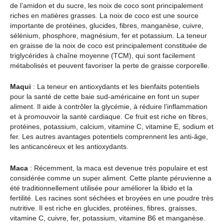
de l’amidon et du sucre, les noix de coco sont principalement
riches en matières grasses. La noix de coco est une source
importante de protéines, glucides, fibres, manganèse, cuivre,
sélénium, phosphore, magnésium, fer et potassium. La teneur
en graisse de la noix de coco est principalement constituée de
triglycérides à chaîne moyenne (TCM), qui sont facilement
métabolisés et peuvent favoriser la perte de graisse corporelle.
Maqui
: La teneur en antioxydants et les bienfaits potentiels
pour la santé de cette baie sud-américaine en font un super
aliment. Il aide à contrôler la glycémie, à réduire l’inflammation
et à promouvoir la santé cardiaque. Ce fruit est riche en fibres,
protéines, potassium, calcium, vitamine C, vitamine E, sodium et
fer. Les autres avantages potentiels comprennent les anti-âge,
les anticancéreux et les antioxydants.
Maca
: Récemment, la maca est devenue très populaire et est
considérée comme un super aliment. Cette plante péruvienne a
été traditionnellement utilisée pour améliorer la libido et la
fertilité. Les racines sont séchées et broyées en une poudre très
nutritive. Il est riche en glucides, protéines, fibres, graisses,
vitamine C, cuivre, fer, potassium, vitamine B6 et manganèse.