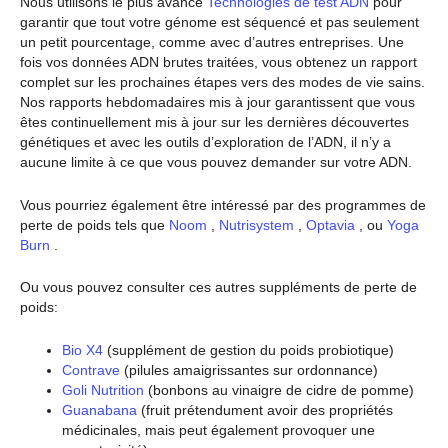
Nous utilisons le plus avancé
Technologies de test ADN
pour
garantir que tout votre génome est séquencé et pas seulement
un petit pourcentage, comme avec d’autres entreprises. Une
fois vos données ADN brutes traitées, vous obtenez un rapport
complet sur les prochaines étapes vers des modes de vie sains.
Nos rapports hebdomadaires mis à jour garantissent que vous
êtes continuellement mis à jour sur les dernières découvertes
génétiques et avec les outils d’exploration de l’ADN, il n’y a
aucune limite à ce que vous pouvez demander sur votre ADN.
Vous pourriez également être intéressé par des programmes de
perte de poids tels que
Noom
,
Nutrisystem
,
Optavia
, ou
Yoga
Burn
.
Ou vous pouvez consulter ces autres suppléments de perte de
poids:
Bio X4
(supplément de gestion du poids probiotique)
Contrave
(pilules amaigrissantes sur ordonnance)
Goli Nutrition
(bonbons au vinaigre de cidre de pomme)
Guanabana
(fruit prétendument avoir des propriétés
médicinales, mais peut également provoquer une