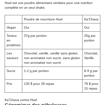
Huel est une poudre alimentaire similaire pour une nutrition
complète en un seul shake.
Poudre de nourriture Huel
Ka’Chava
Vegan
Oui
Oui
Teneur
37g par portion
25g par
en
portion
protéines
Les
Chocolat, vanille, vanille sans gluten,
Chocolat,
saveurs
non aromatisé non sucré, sans gluten
Vanille
non aromatisé non sucré
Sucre
1-2 g par portion
8-9 g par
portion
Prix
130 $ pour 28 repas
78 $ pour
15 repas
Ka’Chava contre Huel