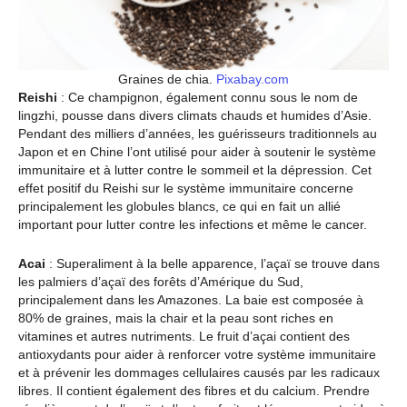
Graines de chia.
Pixabay.com
Reishi
: Ce champignon, également connu sous le nom de
lingzhi, pousse dans divers climats chauds et humides d’Asie.
Pendant des milliers d’années, les guérisseurs traditionnels au
Japon et en Chine l’ont utilisé pour aider à soutenir le système
immunitaire et à lutter contre le sommeil et la dépression. Cet
effet positif du Reishi sur le système immunitaire concerne
principalement les globules blancs, ce qui en fait un allié
important pour lutter contre les infections et même le cancer.
Acai
: Superaliment à la belle apparence, l’açaï se trouve dans
les palmiers d’açaï des forêts d’Amérique du Sud,
principalement dans les Amazones. La baie est composée à
80% de graines, mais la chair et la peau sont riches en
vitamines et autres nutriments. Le fruit d’açai contient des
antioxydants pour aider à renforcer votre système immunitaire
et à prévenir les dommages cellulaires causés par les radicaux
libres. Il contient également des fibres et du calcium. Prendre