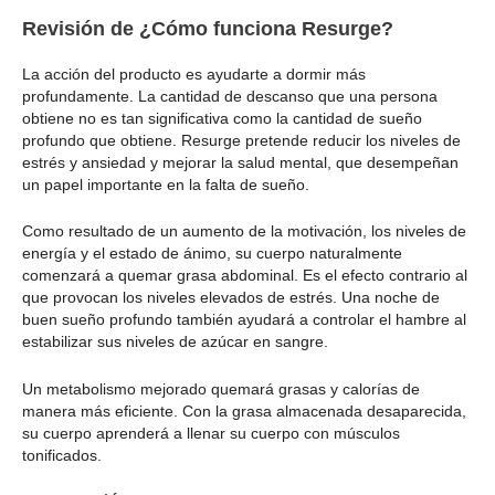
Revisión de ¿Cómo funciona Resurge?
La acción del producto es ayudarte a dormir más
profundamente. La cantidad de descanso que una persona
obtiene no es tan significativa como la cantidad de sueño
profundo que obtiene. Resurge pretende reducir los niveles de
estrés y ansiedad y mejorar la salud mental, que desempeñan
un papel importante en la falta de sueño.
Como resultado de un aumento de la motivación, los niveles de
energía y el estado de ánimo, su cuerpo naturalmente
comenzará a quemar grasa abdominal. Es el efecto contrario al
que provocan los niveles elevados de estrés. Una noche de
buen sueño profundo también ayudará a controlar el hambre al
estabilizar sus niveles de azúcar en sangre.
Un metabolismo mejorado quemará grasas y calorías de
manera más eficiente. Con la grasa almacenada desaparecida,
su cuerpo aprenderá a llenar su cuerpo con músculos
tonificados.