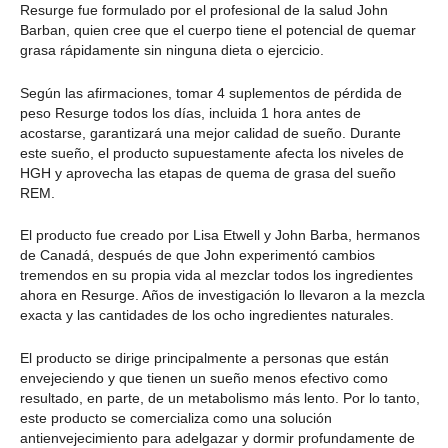
Resurge fue formulado por el profesional de la salud John
Barban, quien cree que el cuerpo tiene el potencial de quemar
grasa rápidamente sin ninguna dieta o ejercicio.
Según las afirmaciones, tomar 4 suplementos de pérdida de
peso Resurge todos los días, incluida 1 hora antes de
acostarse, garantizará una mejor calidad de sueño. Durante
este sueño, el producto supuestamente afecta los niveles de
HGH y aprovecha las etapas de quema de grasa del sueño
REM.
El producto fue creado por Lisa Etwell y John Barba, hermanos
de Canadá, después de que John experimentó cambios
tremendos en su propia vida al mezclar todos los ingredientes
ahora en Resurge. Años de investigación lo llevaron a la mezcla
exacta y las cantidades de los ocho ingredientes naturales.
El producto se dirige principalmente a personas que están
envejeciendo y que tienen un sueño menos efectivo como
resultado, en parte, de un metabolismo más lento. Por lo tanto,
este producto se comercializa como una solución
antienvejecimiento para adelgazar y dormir profundamente de