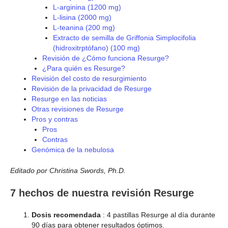
L-arginina (1200 mg)
L-lisina (2000 mg)
L-teanina (200 mg)
Extracto de semilla de Griffonia Simplocifolia
(hidroxitrptófano) (100 mg)
Revisión de ¿Cómo funciona Resurge?
¿Para quién es Resurge?
Revisión del costo de resurgimiento
Revisión de la privacidad de Resurge
Resurge en las noticias
Otras revisiones de Resurge
Pros y contras
Pros
Contras
Genómica de la nebulosa
Editado por Christina Swords, Ph.D.
7 hechos de nuestra revisión Resurge
Dosis recomendada
: 4 pastillas Resurge al día durante
90 días para obtener resultados óptimos.