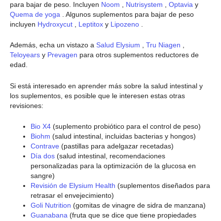
para bajar de peso. Incluyen
Noom
,
Nutrisystem
,
Optavia
y
Quema de yoga
. Algunos suplementos para bajar de peso
incluyen
Hydroxycut
,
Leptitox
y
Lipozeno
.
Además, echa un vistazo a
Salud Elysium
,
Tru Niagen
,
Teloyears
y
Prevagen
para otros suplementos reductores de
edad.
Si está interesado en aprender más sobre la salud intestinal y
los suplementos, es posible que le interesen estas otras
revisiones:
Bio X4
(suplemento probiótico para el control de peso)
Biohm
(salud intestinal, incluidas bacterias y hongos)
Contrave
(pastillas para adelgazar recetadas)
Día dos
(salud intestinal, recomendaciones
personalizadas para la optimización de la glucosa en
sangre)
Revisión de Elysium Health
(suplementos diseñados para
retrasar el envejecimiento)
Goli Nutrition
(gomitas de vinagre de sidra de manzana)
Guanabana
(fruta que se dice que tiene propiedades