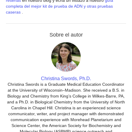
reseñas
en nuestro blog y echa un vistazo a nuestro
guía
completa del mejor kit de prueba de ADN y otras pruebas
caseras
.
Sobre el autor
Christina Swords, Ph.D.
Christina Swords is a Graduate Medical Education Coordinator
at the University of Wisconsin–Madison. She received a B.S. in
Biology and Chemistry from King’s College in Wilkes-Barre, PA,
and a Ph.D. in Biological Chemistry from the University of North
Carolina in Chapel Hill. Christina is an experienced science
communicator, writer, and project manager with demonstrated
communication experience with Morehead Planetarium and
Science Center, the American Society for Biochemistry and
Molecular Biology (ASBMB) science outreach and