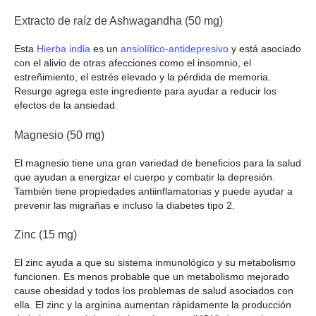
Extracto de raíz de Ashwagandha (50 mg)
Esta
Hierba india
es un
ansiolítico-antidepresivo
y está asociado
con el alivio de otras afecciones como el insomnio, el
estreñimiento, el estrés elevado y la pérdida de memoria.
Resurge agrega este ingrediente para ayudar a reducir los
efectos de la ansiedad.
Magnesio (50 mg)
El magnesio tiene una gran variedad de beneficios para la salud
que ayudan a energizar el cuerpo y combatir la depresión.
También tiene propiedades antiinflamatorias y puede ayudar a
prevenir las migrañas e incluso la diabetes tipo 2.
Zinc (15 mg)
El zinc ayuda a que su sistema inmunológico y su metabolismo
funcionen. Es menos probable que un metabolismo mejorado
cause obesidad y todos los problemas de salud asociados con
ella. El zinc y la arginina aumentan rápidamente la producción