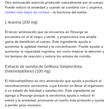
Otro aminoácido esencial producido naturalmente por el cuerpo.
Puede reducir la ansiedad y cuando se combina con L-arginina,
niveles más bajos de cortisol
– la hormona del estrés.
L-teanina (200 mg)
El tercer aminoácido que se encuentra en Resurge se
encuentra en el té negro y verde, y proporciona una amplia
gama de beneficios al cuerpo. Este ingrediente ayuda a
aumentar la agilidad mental y la concentración. Puede ayudar a
aumentar la capacidad cognitiva, así como mejorar la atención y
los tiempos de reacción y reduce los antojos de comida.
Extracto de semilla de Griffonia Simplocifolia
(hidroxitrptófano) (100 mg)
El hidroxitriptófano es otro aminoácido que ayuda a producir el
neurotransmisor serotonina, cuya función es llevar al organismo
a un estado de felicidad y satisfacción. Este ingrediente se
agrega a Resurge porque la serotonina ayuda a reducir el
estrés y la ansiedad, promueve un sueño más profundo y ayuda
a perder peso excesivo.