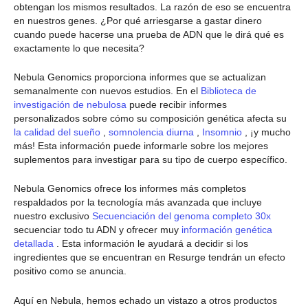
obtengan los mismos resultados. La razón de eso se encuentra
en nuestros genes. ¿Por qué arriesgarse a gastar dinero
cuando puede hacerse una prueba de ADN que le dirá qué es
exactamente lo que necesita?
Nebula Genomics proporciona informes que se actualizan
semanalmente con nuevos estudios. En el
Biblioteca de
investigación de nebulosa
puede recibir informes
personalizados sobre cómo su composición genética afecta su
la calidad del sueño
,
somnolencia diurna
,
Insomnio
, ¡y mucho
más! Esta información puede informarle sobre los mejores
suplementos para investigar para su tipo de cuerpo específico.
Nebula Genomics ofrece los informes más completos
respaldados por la tecnología más avanzada que incluye
nuestro exclusivo
Secuenciación del genoma completo 30x
secuenciar todo tu ADN y ofrecer muy
información genética
detallada
. Esta información le ayudará a decidir si los
ingredientes que se encuentran en Resurge tendrán un efecto
positivo como se anuncia.
Aquí en Nebula, hemos echado un vistazo a otros productos