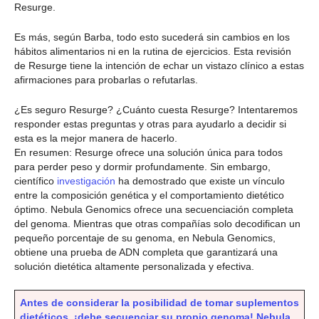
Resurge.
Es más, según Barba, todo esto sucederá sin cambios en los
hábitos alimentarios ni en la rutina de ejercicios. Esta revisión
de Resurge tiene la intención de echar un vistazo clínico a estas
afirmaciones para probarlas o refutarlas.
¿Es seguro Resurge? ¿Cuánto cuesta Resurge? Intentaremos
responder estas preguntas y otras para ayudarlo a decidir si
esta es la mejor manera de hacerlo.
En resumen: Resurge ofrece una solución única para todos
para perder peso y dormir profundamente. Sin embargo,
científico
investigación
ha demostrado que existe un vínculo
entre la composición genética y el comportamiento dietético
óptimo. Nebula Genomics ofrece una secuenciación completa
del genoma. Mientras que otras compañías solo decodifican un
pequeño porcentaje de su genoma, en Nebula Genomics,
obtiene una prueba de ADN completa que garantizará una
solución dietética altamente personalizada y efectiva.
Antes de considerar la posibilidad de tomar suplementos
dietéticos, ¡debe secuenciar su propio genoma! Nebula