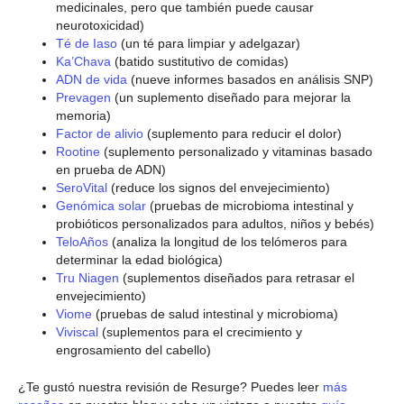
medicinales, pero que también puede causar
neurotoxicidad)
Té de Iaso
(un té para limpiar y adelgazar)
Ka’Chava
(batido sustitutivo de comidas)
ADN de vida
(nueve informes basados en análisis SNP)
Prevagen
(un suplemento diseñado para mejorar la
memoria)
Factor de alivio
(suplemento para reducir el dolor)
Rootine
(suplemento personalizado y vitaminas basado
en prueba de ADN)
SeroVital
(reduce los signos del envejecimiento)
Genómica solar
(pruebas de microbioma intestinal y
probióticos personalizados para adultos, niños y bebés)
TeloAños
(analiza la longitud de los telómeros para
determinar la edad biológica)
Tru Niagen
(suplementos diseñados para retrasar el
envejecimiento)
Viome
(pruebas de salud intestinal y microbioma)
Viviscal
(suplementos para el crecimiento y
engrosamiento del cabello)
¿Te gustó nuestra revisión de Resurge? Puedes leer
más