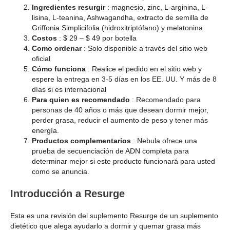
Ingredientes resurgir
: magnesio, zinc, L-arginina, L-
lisina, L-teanina, Ashwagandha, extracto de semilla de
Griffonia Simplicifolia (hidroxitriptófano) y melatonina
Costos
: $ 29 – $ 49 por botella
Como ordenar
: Solo disponible a través del sitio web
oficial
Cómo funciona
: Realice el pedido en el sitio web y
espere la entrega en 3-5 días en los EE. UU. Y más de 8
días si es internacional
Para quien es recomendado
: Recomendado para
personas de 40 años o más que desean dormir mejor,
perder grasa, reducir el aumento de peso y tener más
energía.
Productos complementarios
: Nebula ofrece una
prueba de secuenciación de ADN completa para
determinar mejor si este producto funcionará para usted
como se anuncia.
Introducción a Resurge
Esta es una revisión del suplemento Resurge de un suplemento
dietético que alega ayudarlo a dormir y quemar grasa más