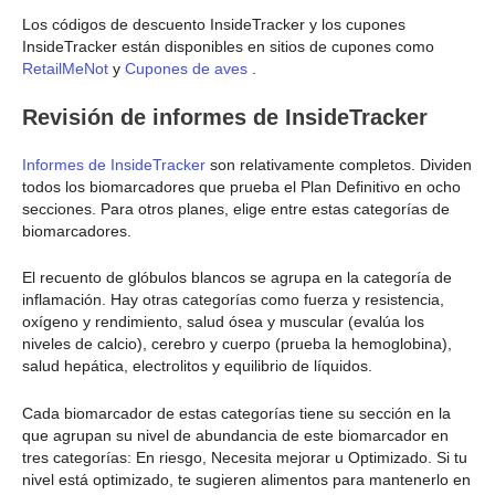
Los códigos de descuento InsideTracker y los cupones
InsideTracker están disponibles en sitios de cupones como
RetailMeNot
y
Cupones de aves
.
Revisión de informes de InsideTracker
Informes de InsideTracker
son relativamente completos. Dividen
todos los biomarcadores que prueba el Plan Definitivo en ocho
secciones. Para otros planes, elige entre estas categorías de
biomarcadores.
El recuento de glóbulos blancos se agrupa en la categoría de
inflamación. Hay otras categorías como fuerza y resistencia,
oxígeno y rendimiento, salud ósea y muscular (evalúa los
niveles de calcio), cerebro y cuerpo (prueba la hemoglobina),
salud hepática, electrolitos y equilibrio de líquidos.
Cada biomarcador de estas categorías tiene su sección en la
que agrupan su nivel de abundancia de este biomarcador en
tres categorías: En riesgo, Necesita mejorar u Optimizado. Si tu
nivel está optimizado, te sugieren alimentos para mantenerlo en