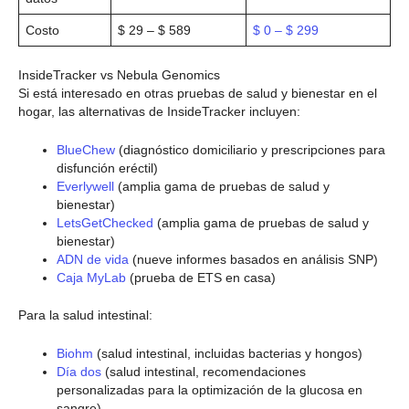
Costo
$ 29 – $ 589
$ 0 – $ 299
InsideTracker vs Nebula Genomics
Si está interesado en otras pruebas de salud y bienestar en el
hogar, las alternativas de InsideTracker incluyen:
BlueChew
(diagnóstico domiciliario y prescripciones para
disfunción eréctil)
Everlywell
(amplia gama de pruebas de salud y
bienestar)
LetsGetChecked
(amplia gama de pruebas de salud y
bienestar)
ADN de vida
(nueve informes basados en análisis SNP)
Caja MyLab
(prueba de ETS en casa)
Para la salud intestinal:
Biohm
(salud intestinal, incluidas bacterias y hongos)
Día dos
(salud intestinal, recomendaciones
personalizadas para la optimización de la glucosa en
sangre)