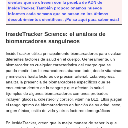
cientos que se ofrecen con la prueba de ADN de
InsideTracker. También proporcionamos nuevos
informes cada semana que se basan en los últimos
descubrimientos científicos. ¡Pulsa aquí para saber más!
InsideTracker Science: el análisis de
biomarcadores sanguíneos
InsideTracker utiliza principalmente biomarcadores para evaluar
diferentes factores de salud en el cuerpo. Generalmente, un
biomarcador es cualquier característica del cuerpo que se
pueda medir. Los biomarcadores abarcan todo, desde vitaminas
y minerales hasta lecturas de presión arterial. Esta empresa
analiza la presencia de biomarcadores específicos que se
encuentran dentro de la sangre y que afectan la salud.
Ejemplos de algunos biomarcadores comunes probados
incluyen glucosa, colesterol y cortisol, vitamina B12. Ellos juzgan
el rango óptimo de biomarcadores en función de su edad, sexo,
origen étnico, estilo de vida y otros factores demográficos.
En InsideTracker, creen que la mejor manera de saber lo que