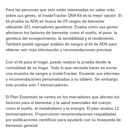
Para las personas que solo están interesadas en saber más
sobre sus genes, el InsideTracker DNA Kit es la mejor opción. El
kit prueba su ADN en busca de 29 rasgos de bienestar
utilizando 261 marcadores genéticos. Evalúa cómo sus genes
afectaron los factores de bienestar como el sueño, el peso, la
genética del envejecimiento, la sensibilidad y el rendimiento.
También puede agregar análisis de sangre al kit de ADN para
obtener aún más información y recomendaciones precisas.
Con el kit para el hogar, puede realizar la prueba desde la
comodidad de su hogar. Todo lo que necesita hacer es enviar
una muestra de sangre a InsideTracker. Enviarán sus informes
y recomendaciones personalizadas a su tablero. Sin embargo,
esto prueba solo 7 biomarcadores.
El Plan Essentials se centra en los marcadores que afectan los
factores para el bienestar y la salud esenciales del cuerpo,
como el sueño, el metabolismo y la energía. El plan analiza 12
biomarcadores. Proporcionan recomendaciones respaldadas
por publicaciones científicas para ayudarlo con su búsqueda de
bienestar general.