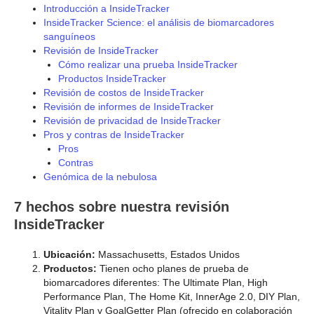
Introducción a InsideTracker
InsideTracker Science: el análisis de biomarcadores
sanguíneos
Revisión de InsideTracker
Cómo realizar una prueba InsideTracker
Productos InsideTracker
Revisión de costos de InsideTracker
Revisión de informes de InsideTracker
Revisión de privacidad de InsideTracker
Pros y contras de InsideTracker
Pros
Contras
Genómica de la nebulosa
7 hechos sobre nuestra revisión
InsideTracker
Ubicación:
Massachusetts, Estados Unidos
Productos:
Tienen ocho planes de prueba de
biomarcadores diferentes: The Ultimate Plan, High
Performance Plan, The Home Kit, InnerAge 2.0, DIY Plan,
Vitality Plan y GoalGetter Plan (ofrecido en colaboración