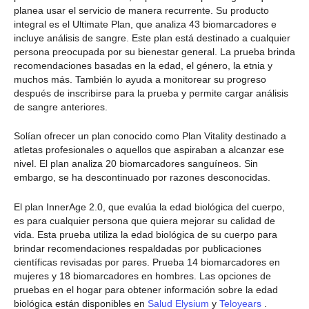
planea usar el servicio de manera recurrente. Su producto
integral es el Ultimate Plan, que analiza 43 biomarcadores e
incluye análisis de sangre. Este plan está destinado a cualquier
persona preocupada por su bienestar general. La prueba brinda
recomendaciones basadas en la edad, el género, la etnia y
muchos más. También lo ayuda a monitorear su progreso
después de inscribirse para la prueba y permite cargar análisis
de sangre anteriores.
Solían ofrecer un plan conocido como Plan Vitality destinado a
atletas profesionales o aquellos que aspiraban a alcanzar ese
nivel. El plan analiza 20 biomarcadores sanguíneos. Sin
embargo, se ha descontinuado por razones desconocidas.
El plan InnerAge 2.0, que evalúa la edad biológica del cuerpo,
es para cualquier persona que quiera mejorar su calidad de
vida. Esta prueba utiliza la edad biológica de su cuerpo para
brindar recomendaciones respaldadas por publicaciones
científicas revisadas por pares. Prueba 14 biomarcadores en
mujeres y 18 biomarcadores en hombres. Las opciones de
pruebas en el hogar para obtener información sobre la edad
biológica están disponibles en
Salud Elysium
y
Teloyears
.