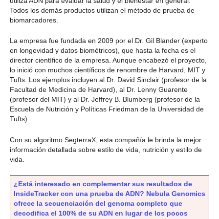
utiliza ADN para evaluar la salud y el bienestar en general.
Todos los demás productos utilizan el método de prueba de
biomarcadores.
La empresa fue fundada en 2009 por el Dr. Gil Blander (experto
en longevidad y datos biométricos), que hasta la fecha es el
director científico de la empresa. Aunque encabezó el proyecto,
lo inició con muchos científicos de renombre de Harvard, MIT y
Tufts. Los ejemplos incluyen al Dr. David Sinclair (profesor de la
Facultad de Medicina de Harvard), al Dr. Lenny Guarente
(profesor del MIT) y al Dr. Jeffrey B. Blumberg (profesor de la
Escuela de Nutrición y Políticas Friedman de la Universidad de
Tufts).
Con su algoritmo SegterraX, esta compañía le brinda la mejor
información detallada sobre estilo de vida, nutrición y estilo de
vida.
¿Está interesado en complementar sus resultados de
InsideTracker con una prueba de ADN? Nebula Genomics
ofrece la secuenciación del genoma completo que
decodifica el 100% de su ADN en lugar de los pocos