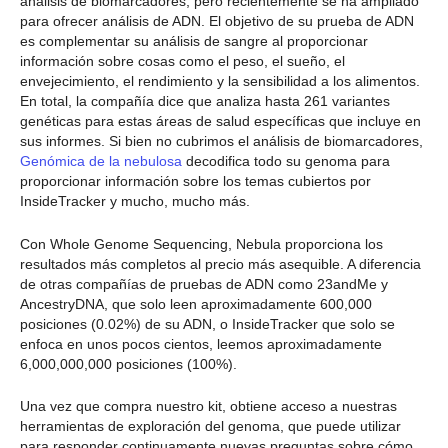
análisis de biomarcadores, pero recientemente se ha ampliado
para ofrecer análisis de ADN. El objetivo de su prueba de ADN
es complementar su análisis de sangre al proporcionar
información sobre cosas como el peso, el sueño, el
envejecimiento, el rendimiento y la sensibilidad a los alimentos.
En total, la compañía dice que analiza hasta 261 variantes
genéticas para estas áreas de salud específicas que incluye en
sus informes. Si bien no cubrimos el análisis de biomarcadores,
Genómica de la nebulosa
decodifica todo su genoma para
proporcionar información sobre los temas cubiertos por
InsideTracker y mucho, mucho más.
Con Whole Genome Sequencing, Nebula proporciona los
resultados más completos al precio más asequible. A diferencia
de otras compañías de pruebas de ADN como 23andMe y
AncestryDNA, que solo leen aproximadamente 600,000
posiciones (0.02%) de su ADN, o InsideTracker que solo se
enfoca en unos pocos cientos, leemos aproximadamente
6,000,000,000 posiciones (100%).
Una vez que compra nuestro kit, obtiene acceso a nuestras
herramientas de exploración del genoma, que puede utilizar
para responder continuamente nuevas preguntas sobre cómo