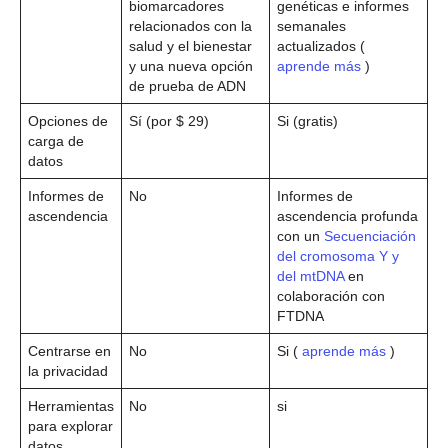
biomarcadores
genéticas e informes
relacionados con la
semanales
salud y el bienestar
actualizados (
y una nueva opción
aprende más
)
de prueba de ADN
Opciones de
Sí (por $ 29)
Si (gratis)
carga de
datos
Informes de
No
Informes de
ascendencia
ascendencia profunda
con un
Secuenciación
del cromosoma Y y
del mtDNA
en
colaboración con
FTDNA
Centrarse en
No
Si (
aprende más
)
la privacidad
Herramientas
No
si
para explorar
datos