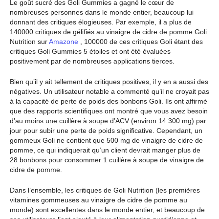
Le goût sucré des Goli Gummies a gagné le cœur de
nombreuses personnes dans le monde entier, beaucoup lui
donnant des critiques élogieuses. Par exemple, il a plus de
140000 critiques de gélifiés au vinaigre de cidre de pomme Goli
Nutrition sur
Amazone
, 100000 de ces critiques Goli étant des
critiques Goli Gummies 5 étoiles et ont été évaluées
positivement par de nombreuses applications tierces.
Bien qu’il y ait tellement de critiques positives, il y en a aussi des
négatives. Un utilisateur notable a commenté qu’il ne croyait pas
à la capacité de perte de poids des bonbons Goli. Ils ont affirmé
que des rapports scientifiques ont montré que vous avez besoin
d’au moins une cuillère à soupe d’ACV (environ 14 300 mg) par
jour pour subir une perte de poids significative. Cependant, un
gommeux Goli ne contient que 500 mg de vinaigre de cidre de
pomme, ce qui indiquerait qu’un client devrait manger plus de
28 bonbons pour consommer 1 cuillère à soupe de vinaigre de
cidre de pomme.
Dans l’ensemble, les critiques de Goli Nutrition (les premières
vitamines gommeuses au vinaigre de cidre de pomme au
monde) sont excellentes dans le monde entier, et beaucoup de