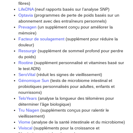
fibres)
LifeDNA
(neuf rapports basés sur l’analyse SNP)
Optavia
(programmes de perte de poids basés sur un
abonnement avec des entraîneurs personnels)
Prevagen
(un supplément conçu pour améliorer la
mémoire)
Facteur de soulagement
(supplément pour réduire la
douleur)
Ressurgir
(supplément de sommeil profond pour perdre
du poids)
Rootine
(supplément personnalisé et vitamines basé sur
le test ADN)
SeroVital
(réduit les signes de vieillissement)
Génomique Sun
(tests de microbiome intestinal et
probiotiques personnalisés pour adultes, enfants et
nourrissons)
TeloYears
(analyse la longueur des télomères pour
déterminer l’âge biologique)
Tru Niagen
(suppléments conçus pour ralentir le
vieillissement)
Viome
(analyse de la santé intestinale et du microbiome)
Viviscal
(suppléments pour la croissance et