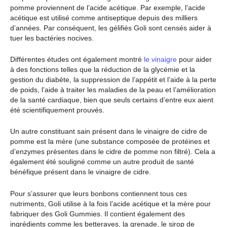
pomme proviennent de l’acide acétique. Par exemple, l’acide
acétique est utilisé comme antiseptique depuis des milliers
d’années. Par conséquent, les gélifiés Goli sont censés aider à
tuer les bactéries nocives.
Différentes études ont également montré
le vinaigre
pour aider
à des fonctions telles que la réduction de la glycémie et la
gestion du diabète, la suppression de l’appétit et l’aide à la perte
de poids, l’aide à traiter les maladies de la peau et l’amélioration
de la santé cardiaque, bien que seuls certains d’entre eux aient
été scientifiquement prouvés.
Un autre constituant sain présent dans le vinaigre de cidre de
pomme est la mère (une substance composée de protéines et
d’enzymes présentes dans le cidre de pomme non filtré). Cela a
également été souligné comme un autre produit de santé
bénéfique présent dans le vinaigre de cidre.
Pour s’assurer que leurs bonbons contiennent tous ces
nutriments, Goli utilise à la fois l’acide acétique et la mère pour
fabriquer des Goli Gummies. Il contient également des
ingrédients comme les betteraves, la grenade, le sirop de