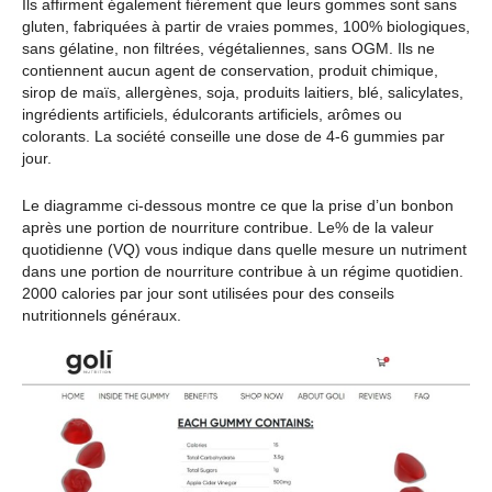
Ils affirment également fièrement que leurs gommes sont sans
gluten, fabriquées à partir de vraies pommes, 100% biologiques,
sans gélatine, non filtrées, végétaliennes, sans OGM. Ils ne
contiennent aucun agent de conservation, produit chimique,
sirop de maïs, allergènes, soja, produits laitiers, blé, salicylates,
ingrédients artificiels, édulcorants artificiels, arômes ou
colorants. La société conseille une dose de 4-6 gummies par
jour.
Le diagramme ci-dessous montre ce que la prise d’un bonbon
après une portion de nourriture contribue. Le% de la valeur
quotidienne (VQ) vous indique dans quelle mesure un nutriment
dans une portion de nourriture contribue à un régime quotidien.
2000 calories par jour sont utilisées pour des conseils
nutritionnels généraux.