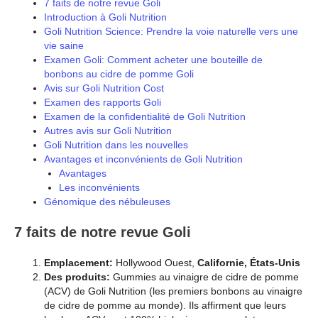
7 faits de notre revue Goli
Introduction à Goli Nutrition
Goli Nutrition Science: Prendre la voie naturelle vers une
vie saine
Examen Goli: Comment acheter une bouteille de
bonbons au cidre de pomme Goli
Avis sur Goli Nutrition Cost
Examen des rapports Goli
Examen de la confidentialité de Goli Nutrition
Autres avis sur Goli Nutrition
Goli Nutrition dans les nouvelles
Avantages et inconvénients de Goli Nutrition
Avantages
Les inconvénients
Génomique des nébuleuses
7 faits de notre revue Goli
Emplacement:
Hollywood Ouest,
Californie, États-Unis
Des produits:
Gummies au vinaigre de cidre de pomme
(ACV) de Goli Nutrition (les premiers bonbons au vinaigre
de cidre de pomme au monde). Ils affirment que leurs