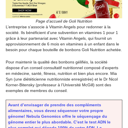
Page d’accueil de Goli Nutrition
L’entreprise s’associe à Vitamin Angels pour redonner à la
société. Ils bénéficient d’une subvention en vitamines 1 pour 1
grâce à leur partenariat avec Vitamin Angels, qui fournit un
approvisionnement de 6 mois en vitamines à un enfant dans le
besoin pour chaque bouteille de bonbons Goli Nutrition achetée.
Pour maintenir la qualité des bonbons gélifiés, la société
dispose d’un conseil consultatif nutritionnel composé d’experts
en médecine, santé, fitness, nutrition et bien plus encore. Mia
Syn (une diététicienne nutritionniste enregistrée) et le Dr Nicol
Korner-Bitensky (professeur à l’Université McGill) sont des
exemples de membres du conseil.
Avant d’envisager de prendre des compléments
alimentaires, vous devez séquencer votre propre
génome! Nebula Genomics offre le séquençage du
génome entier le plus abordable. C’est le test ADN le
plus complet qui décode 100% de votre ADN. Le