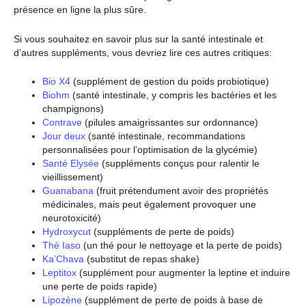
présence en ligne la plus sûre.
Si vous souhaitez en savoir plus sur la santé intestinale et
d’autres suppléments, vous devriez lire ces autres critiques:
Bio X4
(supplément de gestion du poids probiotique)
Biohm
(santé intestinale, y compris les bactéries et les
champignons)
Contrave
(pilules amaigrissantes sur ordonnance)
Jour deux
(santé intestinale, recommandations
personnalisées pour l’optimisation de la glycémie)
Santé Elysée
(suppléments conçus pour ralentir le
vieillissement)
Guanabana
(fruit prétendument avoir des propriétés
médicinales, mais peut également provoquer une
neurotoxicité)
Hydroxycut
(suppléments de perte de poids)
Thé Iaso
(un thé pour le nettoyage et la perte de poids)
Ka’Chava
(substitut de repas shake)
Leptitox
(supplément pour augmenter la leptine et induire
une perte de poids rapide)
Lipozène
(supplément de perte de poids à base de