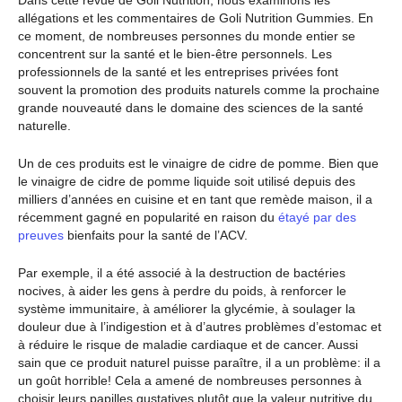
allégations et les commentaires de Goli Nutrition Gummies. En
ce moment, de nombreuses personnes du monde entier se
concentrent sur la santé et le bien-être personnels. Les
professionnels de la santé et les entreprises privées font
souvent la promotion des produits naturels comme la prochaine
grande nouveauté dans le domaine des sciences de la santé
naturelle.
Un de ces produits est le vinaigre de cidre de pomme. Bien que
le vinaigre de cidre de pomme liquide soit utilisé depuis des
milliers d’années en cuisine et en tant que remède maison, il a
récemment gagné en popularité en raison du
étayé par des
preuves
bienfaits pour la santé de l’ACV.
Par exemple, il a été associé à la destruction de bactéries
nocives, à aider les gens à perdre du poids, à renforcer le
système immunitaire, à améliorer la glycémie, à soulager la
douleur due à l’indigestion et à d’autres problèmes d’estomac et
à réduire le risque de maladie cardiaque et de cancer. Aussi
sain que ce produit naturel puisse paraître, il a un problème: il a
un goût horrible! Cela a amené de nombreuses personnes à
choisir leurs papilles gustatives plutôt que la valeur nutritive du