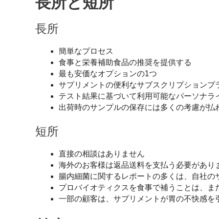
長所と短所
長所
簡単なプロセス
食事と栄養補助食品の推奨を提供する
最も安価なオプションの1つ
サプリメントの便利なサブスクリプションプ
テスト結果に基づいて利用可能なパーソナラ
出荷時のサンプルの保存には多くの考慮が払
短所
直接の相談はありません
海外のお客様は返品送料を支払う必要があり
腸内細菌に関するレポートの多くは、自社の
プロバイオティクスを食事で補うことは、ま
一部の顧客は、サプリメントが胃の不快感を