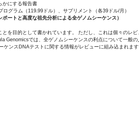
らかにする報告書
ログラム（119.99ドル）、サプリメント（各39ドル/月）
レポートと高度な祖先分析による全ゲノムシーケンス）
ことを目的として書かれています。 ただし、これは個々のレビ
la Genomicsでは、全ゲノムシーケンスの利点について一般
ーケンスDNAテストに関する情報がレビューに組み込まれます