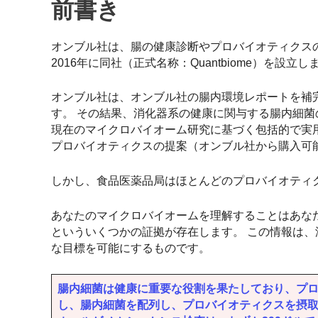
前書き
オンブル社は、腸の健康診断やプロバイオティクス
2016年に同社（正式名称：Quantbiome）を設立し
オンブル社は、オンブル社の腸内環境レポートを補
す。 その結果、消化器系の健康に関与する腸内細菌
現在のマイクロバイオーム研究に基づく包括的で実
プロバイオティクスの提案（オンブル社から購入可
しかし、食品医薬品局はほとんどのプロバイオティ
あなたのマイクロバイオームを理解することはあな
といういくつかの証拠が存在します。 この情報は
な目標を可能にするものです。
腸内細菌は健康に重要な役割を果たしており、プロ
し、腸内細菌を配列し、プロバイオティクスを摂