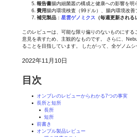
報告書
腸内細菌叢の構成と健康への影響を明
費用
腸内環境検査（99ドル）、腸内環境改善プ
補完製品
：
星雲ゲノミクス
（毎週更新される
このレビューは、可能な限り偏りのないものにする
意見を表すため、主観的なものです。 さらに、Nebu
ることを目指しています。 したがって、全ゲノムシ
2022年11月10日
目次
オンブレのレビューからわかる7つの事実
長所と短所
長所
短所
前書き
オンブル製品レビュー