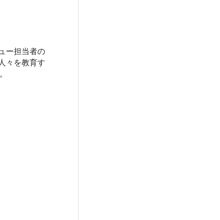
ュー担当者の
の人々を教育す
。