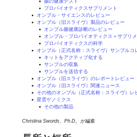
腸の健康テスト
プロバイオティクスサプリメント
オンブル・サイエンスのレビュー
オンブル（旧スライヴ）製品のレビュー
オンブル腸健康診断のレビュー
オンブル・プロバイオティクス＋サプリメ
プロバイオティクスの科学
オンブル（正式名称：スライヴ）サンプルコ
キットをアクティブ化する
サンプルの収集
サンプルを送信する
オンブル（旧スライヴ）のレポートレビュー
オンブル（旧スライヴ）関連ニュース
その他のオンブル（正式名称：スライヴ）レ
星雲ゲノミクス
その他の製品
Christina Swords、Ph.D。が編集