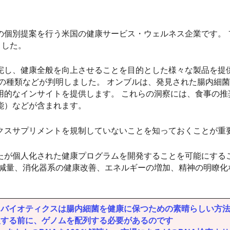
の個別提案を行う米国の健康サービス・ウェルネス企業です。 
ました。
完し、健康全般を向上させることを目的とした様々な製品を提
の種類などが判明しました。 オンブルは、発見された腸内細
用的なインサイトを提供します。 これらの洞察には、食事の推
能）などが含まれます。
クスサプリメントを規制していないことを知っておくことが重
たが個人化された健康プログラムを開発することを可能にする
、減量、消化器系の健康改善、エネルギーの増加、精神の明瞭化
バイオティクスは腸内細菌を健康に保つための素晴らしい方法
取する前に、ゲノムを配列する必要があるのです