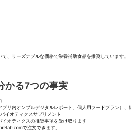
いて、リーズナブルな価格で栄養補助食品を推奨しています。
分かる7つの事実
コ
アプリ内オンブルデジタルレポート、個人用フードプラン）、
ロバイオティクスサプリメント
バイオティクスの推奨事項を受け取ります
elab.comで注文できます。