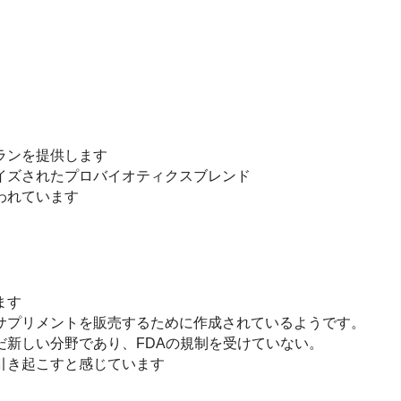
ランを提供します
イズされたプロバイオティクスブレンド
われています
ます
サプリメントを販売するために作成されているようです。
だ新しい分野であり、FDAの規制を受けていない。
引き起こすと感じています