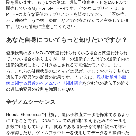
陥を扱います。 もう1つの例は、遺伝子検査キットを150ドルで
販売しているMy HomeMTHFRです。 他のウェブサイトは、5-
MTHFのような高値のサプリメントを販売しており、「不妊症、
不安神経症、うつ病、炎症」などの治療に役立つと主張していま
す。 誤った情報に注意してください。
あなた自身についてもっと知りたいですか？
健康状態の多く
MTHFR
関連付けられている場合と関連付けられ
ていない場合がありますが、単一の遺伝子またはその遺伝子内の
遺伝的変異によって引き起こされる可能性は低いです。 むし
ろ、これらの健康状態のほとんどは
繁雑、
そしておそらく多くの
遺伝子の変異体の影響の結果です。 たとえば、
冠状動脈性心臓
病に関する最近のゲノムワイド関連研究
を含む他の遺伝子の近く
の遺伝的変異の役割を強調した
QKI。
全ゲノムシーケンス
Nebula Genomicsの目標は、遺伝子検査データを探索できるよう
にすることです。 DNAについての質問に答えるためのツールを
多数ご用意しています。 関心のある遺伝子を簡単に調べて詳細
を確認したり、ゲノムブラウザーを使用してデータを直接調べた