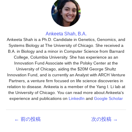
Ankeeta Shah, B.A.
Ankeeta Shah is a Ph.D. Candidate in Genetics, Genomics, and
Systems Biology at The University of Chicago. She received a
B.A. in Biology and a minor in Computer Science from Barnard
College, Columbia University. She has experience as an
Innovation Fund Associate with the Polsky Center at the
University of Chicago, aiding the $20M George Shultz
Innovation Fund, and is currently an Analyst with ARCH Venture
Partners, a venture firm focused on life science discoveries in
relation to disease. Ankeeta is a member of the Yang I. Li lab at
the University of Chicago. You can read more about Ankeeta's
experience and publications on
LinkedIn
and
Google Scholar
投
←
前の投稿
次の投稿
→
稿
ナ