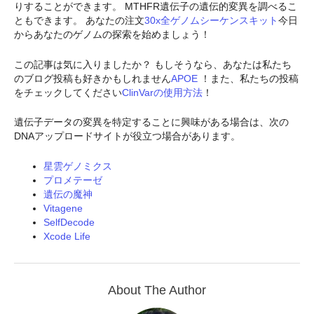
りすることができます。 MTHFR遺伝子の遺伝的変異を調べるこ
ともできます。 あなたの注文
30x全ゲノムシーケンスキット
今日
からあなたのゲノムの探索を始めましょう！
この記事は気に入りましたか？ もしそうなら、あなたは私たち
のブログ投稿も好きかもしれません
APOE
！また、私たちの投稿
をチェックしてください
ClinVarの使用方法
！
遺伝子データの変異を特定することに興味がある場合は、次の
DNAアップロードサイトが役立つ場合があります。
星雲ゲノミクス
プロメテーゼ
遺伝の魔神
Vitagene
SelfDecode
Xcode Life
About The Author