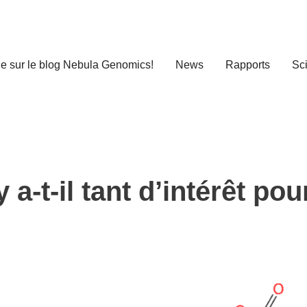
e sur le blog Nebula Genomics!
News
Rapports
Sc
-t-il tant d’intérêt pou