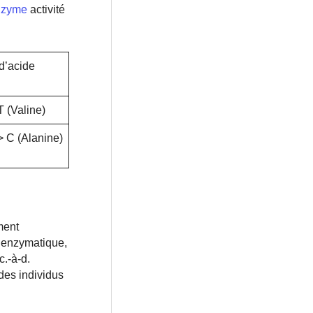
enzyme
activité
d’acide
T (Valine)
> C (Alanine)
ment
é enzymatique,
.-à-d.
 des individus