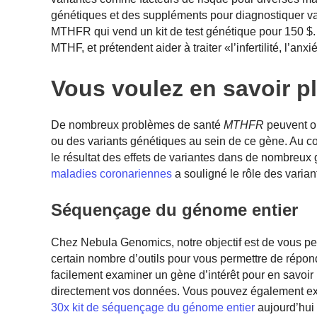
génétiques et des suppléments pour diagnostiquer
v
MTHFR qui vend un kit de test génétique pour 150 $.
MTHF, et prétendent aider à traiter «l’infertilité, l’an
Vous voulez en savoir p
De nombreux problèmes de santé
MTHFR
peuvent ou
ou des variants génétiques au sein de ce gène. Au co
le résultat des effets de variantes dans de nombreux
maladies coronariennes
a souligné le rôle des varia
Séquençage du génome entier
Chez Nebula Genomics, notre objectif est de vous pe
certain nombre d’outils pour vous permettre de répon
facilement examiner un gène d’intérêt pour en savoir
directement vos données. Vous pouvez également e
30x kit de séquençage du génome entier
aujourd’hui