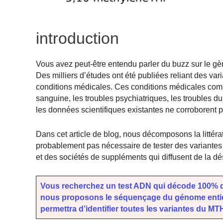
introduction
Vous avez peut-être entendu parler du buzz sur le gè
Des milliers d’études ont été publiées reliant des va
conditions médicales. Ces conditions médicales com
sanguine, les troubles psychiatriques, les troubles 
les données scientifiques existantes ne corroborent p
Dans cet article de blog, nous décomposons la littér
probablement pas nécessaire de tester des variantes
et des sociétés de suppléments qui diffusent de la dés
Vous recherchez un test ADN qui décode 100% de
nous proposons le séquençage du génome entier 
permettra d’identifier toutes les variantes du MT