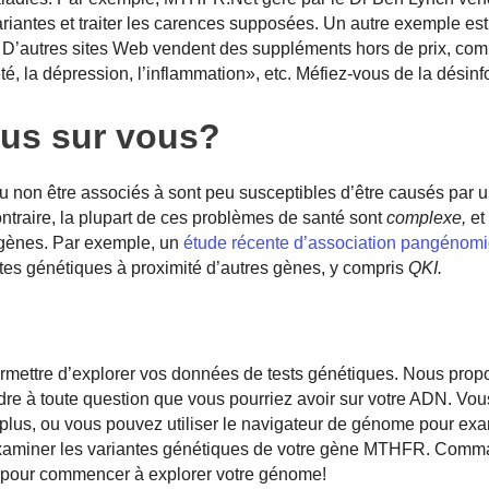
ariantes et traiter les carences supposées. Un autre exemple e
 D’autres sites Web vendent des suppléments hors de prix, com
xiété, la dépression, l’inflammation», etc. Méfiez-vous de la désin
lus sur vous?
 non être associés à sont peu susceptibles d’être causés par 
ntraire, la plupart de ces problèmes de santé sont
complexe,
et
 gènes. Par exemple, un
étude récente d’association pangénomi
ntes génétiques à proximité d’autres gènes, y compris
QKI.
rmettre d’explorer vos données de tests génétiques. Nous pro
dre à toute question que vous pourriez avoir sur votre ADN. Vo
 plus, ou vous pouvez utiliser le navigateur de génome pour ex
xaminer les variantes génétiques de votre gène MTHFR. Comm
 pour commencer à explorer votre génome!