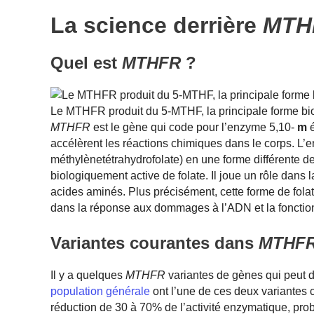
La science derrière
MTH
Quel est
MTHFR
?
Le MTHFR produit du 5-MTHF, la principale forme bio
MTHFR
est le gène qui code pour l’enzyme 5,10-
m
é
accélèrent les réactions chimiques dans le corps. L’
méthylènetétrahydrofolate) en une forme différente de 
biologiquement active de folate. Il joue un rôle dans
acides aminés. Plus précisément, cette forme de folat
dans la réponse aux dommages à l’ADN et la fonctio
Variantes courantes dans
MTHF
Il y a quelques
MTHFR
variantes de gènes
qui peut d
population générale
ont l’une de ces deux variantes 
réduction de 30 à 70% de l’activité enzymatique, pr