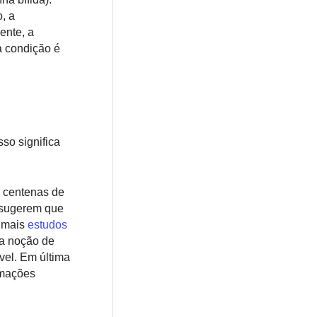
, a
ente, a
a condição é
so significa
 centenas de
sugerem que
 mais
estudos
 a noção de
vel. Em última
rmações