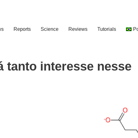
ws
Reports
Science
Reviews
Tutorials
P
 tanto interesse nesse