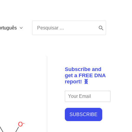
Procurar:
ortuguês
Subscribe and
get a FREE DNA
report! 🧬
SUBSCRIBE