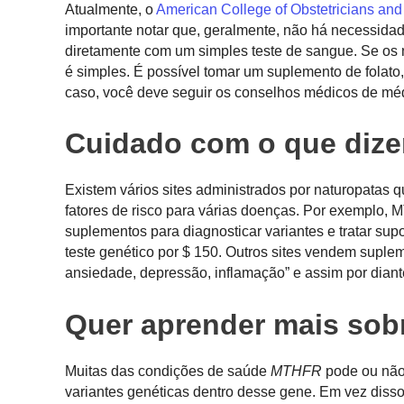
Atualmente, o
American College of Obstetricians and
importante notar que, geralmente, não há necessida
diretamente com um simples teste de sangue. Se os 
é simples. É possível tomar um suplemento de folato
caso, você deve seguir os conselhos médicos de méd
Cuidado com o que dizem
Existem vários sites administrados por naturopatas 
fatores de risco para várias doenças. Por exemplo,
suplementos para diagnosticar
variantes e tratar s
teste genético por $ 150. Outros sites vendem suplem
ansiedade, depressão, inflamação” e assim por dian
Quer aprender mais sob
Muitas das condições de saúde
MTHFR
pode ou não 
variantes genéticas dentro desse gene. Em vez diss