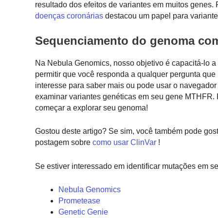
resultado dos efeitos de variantes em muitos genes.
doenças coronárias
destacou um papel para variantes
Sequenciamento do genoma com
Na Nebula Genomics, nosso objetivo é capacitá-lo a 
permitir que você responda a qualquer pergunta que
interesse para saber mais ou pode usar o navegado
examinar variantes genéticas em seu gene MTHFR. 
começar a explorar seu genoma!
Gostou deste artigo? Se sim, você também pode gos
postagem sobre
como usar ClinVar
!
Se estiver interessado em identificar mutações em s
Nebula Genomics
Prometease
Genetic Genie