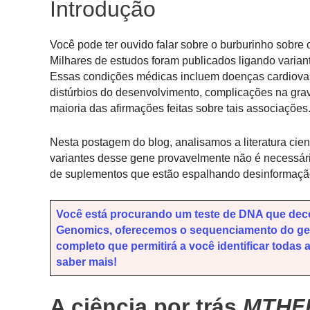
Introdução
Você pode ter ouvido falar sobre o burburinho sobre 
Milhares de estudos foram publicados ligando varian
Essas condições médicas incluem doenças cardiovasc
distúrbios do desenvolvimento, complicações na grav
maioria das afirmações feitas sobre tais associações
Nesta postagem do blog, analisamos a literatura cien
variantes desse gene provavelmente não é necessári
de suplementos que estão espalhando desinformação
Você está procurando um teste de DNA que deco
Genomics, oferecemos o sequenciamento do gen
completo que permitirá a você identificar todas
saber mais!
A ciência por trás
MTHF