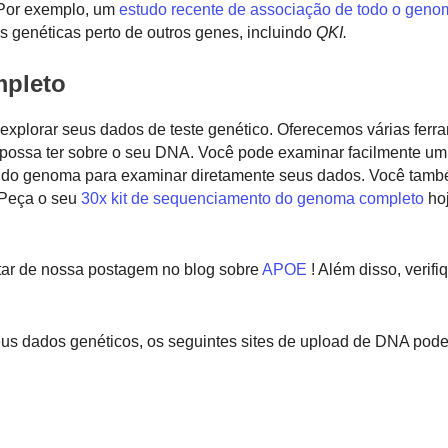
 Por exemplo, um
estudo recente de associação de todo o geno
 genéticas perto de outros genes, incluindo
QKI.
pleto
explorar seus dados de teste genético. Oferecemos várias ferr
 possa ter sobre o seu DNA. Você pode examinar facilmente u
r do genoma para examinar diretamente seus dados. Você tam
Peça o seu
30x kit de sequenciamento do genoma completo
hoj
tar de nossa postagem no blog sobre
APOE
! Além disso, verif
eus dados genéticos, os seguintes sites de upload de DNA pode