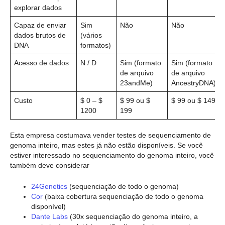
explorar dados
Capaz de enviar
Sim
Não
Não
dados brutos de
(vários
DNA
formatos)
Acesso de dados
N / D
Sim (formato
Sim (formato
de arquivo
de arquivo
23andMe)
AncestryDNA)
Custo
$ 0 – $
$ 99 ou $
$ 99 ou $ 149
1200
199
Esta empresa costumava vender testes de sequenciamento de
genoma inteiro, mas estes já não estão disponíveis. Se você
estiver interessado no sequenciamento do genoma inteiro, você
também deve considerar
24Genetics
(sequenciação de todo o genoma)
Cor
(baixa cobertura sequenciação de todo o genoma
disponível)
Dante Labs
(30x sequenciação do genoma inteiro, a