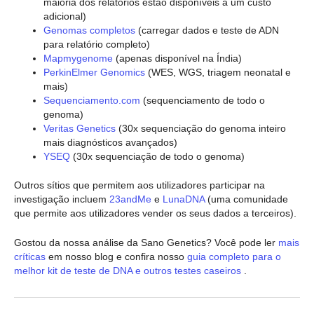
maioria dos relatórios estão disponíveis a um custo
adicional)
Genomas completos
(carregar dados e teste de ADN
para relatório completo)
Mapmygenome
(apenas disponível na Índia)
PerkinElmer Genomics
(WES, WGS, triagem neonatal e
mais)
Sequenciamento.com
(sequenciamento de todo o
genoma)
Veritas Genetics
(30x sequenciação do genoma inteiro
mais diagnósticos avançados)
YSEQ
(30x sequenciação de todo o genoma)
Outros sítios que permitem aos utilizadores participar na
investigação incluem
23andMe
e
LunaDNA
(uma comunidade
que permite aos utilizadores vender os seus dados a terceiros).
Gostou da nossa análise da Sano Genetics? Você pode ler
mais
críticas
em nosso blog e confira nosso
guia completo para o
melhor kit de teste de DNA e outros testes caseiros
.