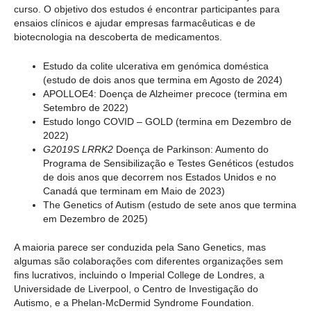
curso. O objetivo dos estudos é encontrar participantes para
ensaios clínicos e ajudar empresas farmacêuticas e de
biotecnologia na descoberta de medicamentos.
Estudo da colite ulcerativa em genómica doméstica
(estudo de dois anos que termina em Agosto de 2024)
APOLLOE4: Doença de Alzheimer precoce (termina em
Setembro de 2022)
Estudo longo COVID – GOLD (termina em Dezembro de
2022)
G2019S LRRK2
Doença de Parkinson: Aumento do
Programa de Sensibilização e Testes Genéticos (estudos
de dois anos que decorrem nos Estados Unidos e no
Canadá que terminam em Maio de 2023)
The Genetics of Autism (estudo de sete anos que termina
em Dezembro de 2025)
A maioria parece ser conduzida pela Sano Genetics, mas
algumas são colaborações com diferentes organizações sem
fins lucrativos, incluindo o Imperial College de Londres, a
Universidade de Liverpool, o Centro de Investigação do
Autismo, e a Phelan-McDermid Syndrome Foundation.