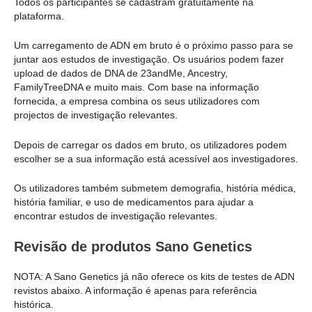
Todos os participantes se cadastram gratuitamente na
plataforma.
Um carregamento de ADN em bruto é o próximo passo para se
juntar aos estudos de investigação. Os usuários podem fazer
upload de dados de DNA de 23andMe, Ancestry,
FamilyTreeDNA e muito mais. Com base na informação
fornecida, a empresa combina os seus utilizadores com
projectos de investigação relevantes.
Depois de carregar os dados em bruto, os utilizadores podem
escolher se a sua informação está acessível aos investigadores.
Os utilizadores também submetem demografia, história médica,
história familiar, e uso de medicamentos para ajudar a
encontrar estudos de investigação relevantes.
Revisão de produtos Sano Genetics
NOTA: A Sano Genetics já não oferece os kits de testes de ADN
revistos abaixo. A informação é apenas para referência
histórica.