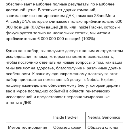
обеспечивает наиболее полные результаты по наиболее
доступной цене. В отличие от других компаний,
занимающихся тестированием ДНК, таких как 23andMe и
AncestryDNA, которые считывают только приблизительно 600
000 позиций (0,02%) вашей ДНК, или InsideTracker, который
фокусируется только на нескольких сотнях, мы читаем
приблизительно 6 000 000 000 позиций (100%).
Купив наш набор, вы получите доступ к нашим инструментам
исследования генома, которые вы можете использовать,
чтобы постоянно отвечать на новые вопросы о том, как ваши
гены влияют на здоровье, благополучие и различные другие
особенности. К вашему единовременному платежу за этот
набор прилагается пожизненный доступ к Nebula Explore,
нашему еженедельно обновляемому блогу, который держит
вас в курсе последних событий в области генетических
исследований и предоставляет персонализированные
отчеты о ДНК.
InsideTracker
Nebula Genomics
Метод тестирования
Образец крови
Образец слюны