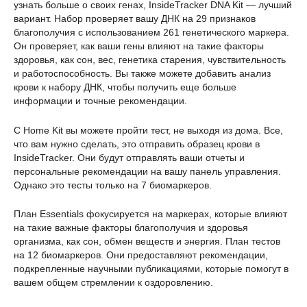
узнать больше о своих генах, InsideTracker DNA Kit — лучший
вариант. Набор проверяет вашу ДНК на 29 признаков
благополучия с использованием 261 генетического маркера.
Он проверяет, как ваши гены влияют на такие факторы
здоровья, как сон, вес, генетика старения, чувствительность
и работоспособность. Вы также можете добавить анализ
крови к набору ДНК, чтобы получить еще больше
информации и точные рекомендации.
С Home Kit вы можете пройти тест, не выходя из дома. Все,
что вам нужно сделать, это отправить образец крови в
InsideTracker. Они будут отправлять ваши отчеты и
персональные рекомендации на вашу панель управления.
Однако это тесты только на 7 биомаркеров.
План Essentials фокусируется на маркерах, которые влияют
на такие важные факторы благополучия и здоровья
организма, как сон, обмен веществ и энергия. План тестов
на 12 биомаркеров. Они предоставляют рекомендации,
подкрепленные научными публикациями, которые помогут в
вашем общем стремлении к оздоровлению.