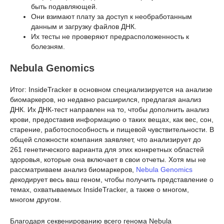
быть подавляющей.
Они взимают плату за доступ к необработанным
данным и загрузку файлов ДНК.
Их тесты не проверяют предрасположенность к
болезням.
Nebula Genomics
Итог: InsideTracker в основном специализируется на анализе
биомаркеров, но недавно расширился, предлагая анализ
ДНК. Их ДНК-тест направлен на то, чтобы дополнить анализ
крови, предоставив информацию о таких вещах, как вес, сон,
старение, работоспособность и пищевой чувствительности. В
общей сложности компания заявляет, что анализирует до
261 генетического варианта для этих конкретных областей
здоровья, которые она включает в свои отчеты. Хотя мы не
рассматриваем анализ биомаркеров,
Nebula Genomics
декодирует весь ваш геном, чтобы получить представление о
темах, охватываемых InsideTracker, а также о многом,
многом другом.
Благодаря секвенированию всего генома Nebula