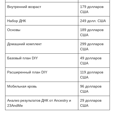
Внутренний возраст
179 долларов
США
Набор ДНК
249 долл. США
Основы
189 долларов
США
Домашний комплект
299 долларов
США
Базовый план DIY
49 долларов
США
Расширенный план DIY
119 долларов
США
Мобильная кровь
96 долларов
США
Анализ результатов ДНК от Ancestry и
29 долларов
23AndMe
США