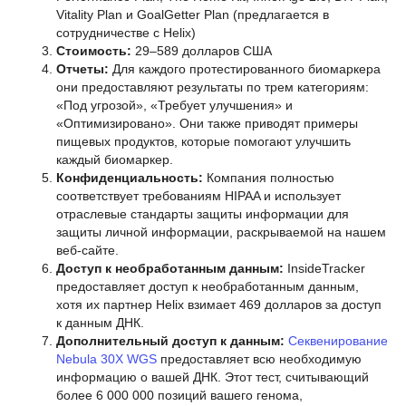
Vitality Plan и GoalGetter Plan (предлагается в
сотрудничестве с Helix)
Стоимость:
29–589 долларов США
Отчеты:
Для каждого протестированного биомаркера
они предоставляют результаты по трем категориям:
«Под угрозой», «Требует улучшения» и
«Оптимизировано». Они также приводят примеры
пищевых продуктов, которые помогают улучшить
каждый биомаркер.
Конфиденциальность:
Компания полностью
соответствует требованиям HIPAA и использует
отраслевые стандарты защиты информации для
защиты личной информации, раскрываемой на нашем
веб-сайте.
Доступ к необработанным данным:
InsideTracker
предоставляет доступ к необработанным данным,
хотя их партнер Helix взимает 469 долларов за доступ
к данным ДНК.
Дополнительный доступ к данным:
Секвенирование
Nebula 30X WGS
предоставляет всю необходимую
информацию о вашей ДНК. Этот тест, считывающий
более 6 000 000 позиций вашего генома,