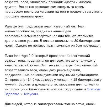
возраста, пола, этнической принадлежности и многого
другого. Это также помогает вам следить за своим
прогрессом после регистрации на тест и позволяет загружать
прошлые анализы крови.
Раньше они предлагали план, известный как План
жизнеспособности, предназначенный для
профессиональных спортсменов или тех, кто стремится
достичь этого уровня. В планах анализы на 20 биомаркеров
крови. Однако по неизвестным причинам он был прекращен.
План InnerAge 2.0, который проверяет биологический
возраст тела, предназначен для всех, кто хочет улучшить
качество своей жизни. Этот тест использует биологический
возраст вашего тела, чтобы дать рекомендации,
подкрепленные рецензируемыми научными публикациями.
Он проверяет 14 биомаркеров у женщин и 18 биомаркеров у
мужчин. Варианты домашнего тестирования для получения
информации о биологическом возрасте доступны в
Элизиум
Здоровье
и
Teloyears
.
Для людей, которые заинтересованы только в том, чтобы