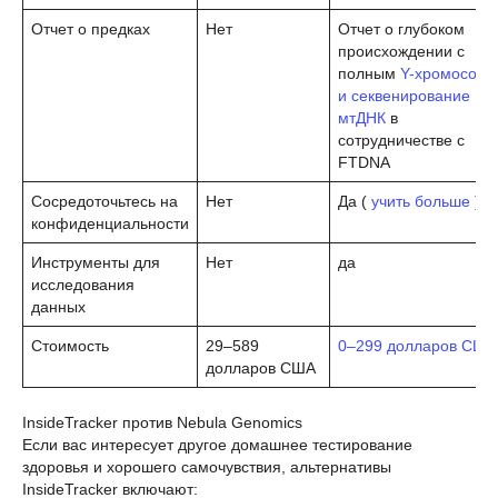
Отчет о предках
Нет
Отчет о глубоком
происхождении с
полным
Y-хромосома
и секвенирование
мтДНК
в
сотрудничестве с
FTDNA
Сосредоточьтесь на
Нет
Да (
учить больше
)
конфиденциальности
Инструменты для
Нет
да
исследования
данных
Стоимость
29–589
0–299 долларов США
долларов США
InsideTracker против Nebula Genomics
Если вас интересует другое домашнее тестирование
здоровья и хорошего самочувствия, альтернативы
InsideTracker включают: