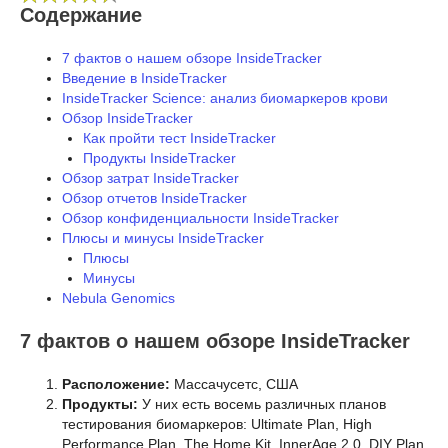
Содержание
7 фактов о нашем обзоре InsideTracker
Введение в InsideTracker
InsideTracker Science: анализ биомаркеров крови
Обзор InsideTracker
Как пройти тест InsideTracker
Продукты InsideTracker
Обзор затрат InsideTracker
Обзор отчетов InsideTracker
Обзор конфиденциальности InsideTracker
Плюсы и минусы InsideTracker
Плюсы
Минусы
Nebula Genomics
7 фактов о нашем обзоре InsideTracker
Расположение:
Массачусетс, США
Продукты:
У них есть восемь различных планов
тестирования биомаркеров: Ultimate Plan, High
Performance Plan, The Home Kit, InnerAge 2.0, DIY Plan,