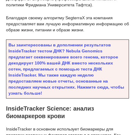
политики Фридмана Университета Тафтса).
Благодаря своему алгоритму SegterraX эта компания
предоставляет вам лучшую информативную информацию об
образе жизни, питании и образе жизни.
Вы заинтересованы в дополнении результатов
InsideTracker тестом ДНК? Nebula Genomics
предлагает секвенирование всего генома, которое
декодирует 100% вашей ДНК вместо нескольких
сотен, предлагаемых с помощью теста ДНК
InsideTracker. Мы также каждую неделю
предоставляем новые отчеты, основанные на
последних научных открытиях. Нажмите сюда, чтобы
узнать больше!
InsideTracker Science: анализ
биомаркеров крови
InsideTracker в основном использует биомаркеры для