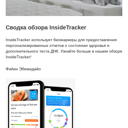
Сводка обзора InsideTracker
InsideTracker использует биомаркеры для предоставления
персонализированных отчетов о состоянии здоровья и
дополнительного теста ДНК. Узнайте больше в нашем обзоре
InsideTracker!
Фийин Эбемидайо