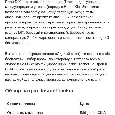
План DIY — это второй план InsideTracker, доступный на
международном уровне (наряду с Home Kit). Этот план
позволяет вам загружать существующие результаты
анализов крови от других компаний, и InsideTracker
проанализирует биомаркеры, на которые они проверяют эти
результаты, и предоставит рекомендации. Есть два типа
планов DIY: базовый и расширенный. Базовые тесты
содержат до 28 биомаркеров, а расширенные тесты — до 43
биомаркеров.
Все эти тесты (кроме планов «Сделай сам») включают в себя
бесплатный забор крови, по которому вы отправитесь в
любое из 2000 сертифицированных InsideTracker центров в
США, чтобы взять кровь. Однако вы также можете выбрать
вариант, когда сертифицированный флеботомист приедет к
вам домой для анализа крови за дополнительную плату.
Обзор затрат InsideTracker
Строить планы
Цена
Окончательный план
589 долл. США