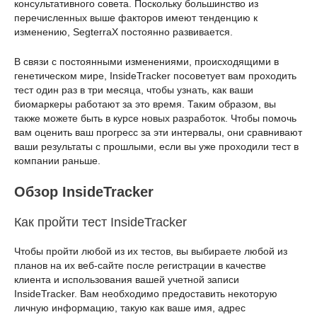
консультативного совета. Поскольку большинство из
перечисленных выше факторов имеют тенденцию к
изменению, SegterraX постоянно развивается.
В связи с постоянными изменениями, происходящими в
генетическом мире, InsideTracker посоветует вам проходить
тест один раз в три месяца, чтобы узнать, как ваши
биомаркеры работают за это время. Таким образом, вы
также можете быть в курсе новых разработок. Чтобы помочь
вам оценить ваш прогресс за эти интервалы, они сравнивают
ваши результаты с прошлыми, если вы уже проходили тест в
компании раньше.
Обзор InsideTracker
Как пройти тест InsideTracker
Чтобы пройти любой из их тестов, вы выбираете любой из
планов на их веб-сайте после регистрации в качестве
клиента и использования вашей учетной записи
InsideTracker. Вам необходимо предоставить некоторую
личную информацию, такую как ваше имя, адрес