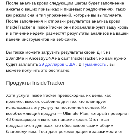
После анализа крови следующим шагом будет заполнение
анкеты о ваших привычках и пищевых предпочтениях, таких
как режим сна и тип упражнений, которые вы выполняете.
После заполнения и отправки результатов анализа крови
InsideTracker в InsideTracker они проанализируют вашу кровь
и в течение недели разместят результаты анализов на вашей
панели инструментов на веб-сайте.
Вы также можете загрузить результаты своей ДНК из
23andMe и AncestryDNA на сайт InsideTracker, но вам нужно
будет заплатить
29 долларов США
. В
Туманность
, вы
можете получить это бесплатно.
Продукты InsideTracker
Хотя услуги InsideTracker превосходны, их цены, как
правило, высоки, особенно для тех, кто планирует
использовать эту услугу на постоянной основе. Их
всеобъемлющий продукт — Ultimate Plan, который проверяет
43 биомаркера и включает анализ крови. Этот план
предназначен для всех, кто обеспокоен своим общим
благополучием. Тест дает рекомендации в зависимости от