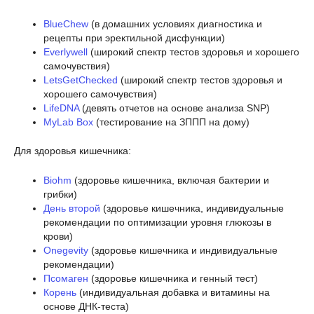
BlueChew
(в домашних условиях диагностика и
рецепты при эректильной дисфункции)
Everlywell
(широкий спектр тестов здоровья и хорошего
самочувствия)
LetsGetChecked
(широкий спектр тестов здоровья и
хорошего самочувствия)
LifeDNA
(девять отчетов на основе анализа SNP)
MyLab Box
(тестирование на ЗППП на дому)
Для здоровья кишечника:
Biohm
(здоровье кишечника, включая бактерии и
грибки)
День второй
(здоровье кишечника, индивидуальные
рекомендации по оптимизации уровня глюкозы в
крови)
Onegevity
(здоровье кишечника и индивидуальные
рекомендации)
Псомаген
(здоровье кишечника и генный тест)
Корень
(индивидуальная добавка и витамины на
основе ДНК-теста)