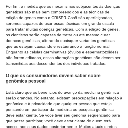
Por fim, à medida que os mecanismos subjacentes às doenças
genéticas são mais bem compreendidos e as técnicas de
edição de genes como o CRISPR-Cas9 são aperfeiçoadas,
seremos capazes de usar essas técnicas em grande escala
para tratar muitas doenças genéticas. Com a edição de genes,
os cientistas serão capazes de tratar ou até mesmo curar
doenças genéticas, alterando quaisquer variantes genéticas
que as estejam causando e restaurando a função normal.
Enquanto as células germinativas (óvulos e espermatozóides)
não forem editadas, essas alterações genéticas não devem ser
transmitidas aos descendentes dos indivíduos tratados.
O que os consumidores devem saber sobre
genômica pessoal
Está claro que os benefícios do avanço da medicina genômica
serão grandes. No entanto, existem preocupações em relação à
genômica e à privacidade que qualquer pessoa que esteja
pensando em participar da medicina ou pesquisa genômica
deve estar ciente. Se você tiver seu genoma sequenciado para
que possa participar, você deve estar ciente de quem terá
acesso aos seus dados posteriormente. Muitos atuais diretos