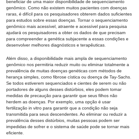
beneficiar de uma maior disponibilidade de sequenciamento
genômico. Como não existem muitos pacientes com doenças
raras, é difícil para os pesquisadores obterem dados suficientes
para estudos sobre essas doenças. Tornar o sequenciamento
genômico mais acessível, atraente e acessível para pesquisa
ajudará os pesquisadores a obter os dados de que precisam
para compreender a genética subjacente a essas condições e
desenvolver melhores diagnósticos e terapêuticas.
Além disso, a disponibilidade mais ampla de sequenciamento
genômico nos permitiria reduzir muito ou eliminar totalmente a
prevalência de muitas doenças genéticas com métodos de
herança simples, como fibrose cística ou doença de Tay-Sachs.
Se todos estiverem sequenciados e cientes de serem ou não
portadores de alguns desses distúrbios, eles podem tomar
medidas de precaução para garantir que seus filhos não
herdem as doenças. Por exemplo, uma opção é usar
fertilização in vitro para garantir que a condição não seja
transmitida para seus descendentes. Ao eliminar ou reduzir a
prevalência desses distúrbios, muitas pessoas podem ser
impedidas de sofrer e o sistema de saúde pode se tornar mais
eficiente.