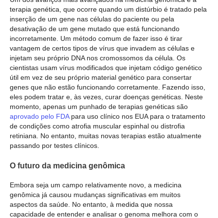
terapia genética, que ocorre quando um distúrbio é tratado pela
inserção de um gene nas células do paciente ou pela
desativação de um gene mutado que está funcionando
incorretamente. Um método comum de fazer isso é tirar
vantagem de certos tipos de vírus que invadem as células e
injetam seu próprio DNA nos cromossomos da célula. Os
cientistas usam vírus modificados que injetam código genético
útil em vez de seu próprio material genético para consertar
genes que não estão funcionando corretamente. Fazendo isso,
eles podem tratar e, às vezes, curar doenças genéticas. Neste
momento, apenas um punhado de terapias genéticas são
aprovado pelo FDA
para uso clínico nos EUA para o tratamento
de condições como atrofia muscular espinhal ou distrofia
retiniana. No entanto, muitas novas terapias estão atualmente
passando por testes clínicos.
O futuro da medicina genômica
Embora seja um campo relativamente novo, a medicina
genômica já causou mudanças significativas em muitos
aspectos da saúde. No entanto, à medida que nossa
capacidade de entender e analisar o genoma melhora com o