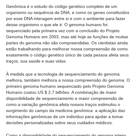
Genômica é o estudo do código genético completo de um
organismo ou sequência de DNA, e como os genes constituídos
por esse DNA interagem entre si e com o ambiente para fazer
desse organismo o que ele é. O genoma humano foi
sequenciado pela primeira vez com a conclusão do Projeto
Genoma Humano em 2003, mas até hoje as funções de muitas
partes do genoma não são compreendidas. Os cientistas ainda
estão trabalhando para melhorar nossa compreensão de como
exatamente o código genético único de cada pessoa afeta seus
traços, sua saúde e suas vidas.
À medida que a tecnologia de sequenciamento do genoma
melhora, também melhora a nossa compreensão do genoma. O
primeiro genoma humano sequenciado pelo Projeto Genoma
Humano custou US $ 2,7 bilhões. A combinação de maior
disponibilidade de sequenciamento e maior compreensão de
como a variação genômica afeta nossos traços estimulou o
surgimento do campo da medicina genômica: a aplicação das
informações genômicas de um indivíduo para ajudar a tomar
decisões personalizadas sobre seus cuidados médicos.
Como a disponibilidade do sequenciamento do genoma inteiro