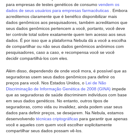
para empresas de testes genéticos de consumo
vendem os
dados de seus usuários para empresas farmacêuticas
. Embora
acreditemos claramente que é benéfico disponibilizar mais
dados genômicos aos pesquisadores, também acreditamos que
seus dados genômicos pertencem a você, portanto, você deve
ter controle total sobre exatamente quem tem acesso aos seus
dados. É por isso que a plataforma Nebula dá a você a escolha
de compartilhar ou não seus dados genômicos anônimos com
pesquisadores, caso a caso, e recompensa você se você
decidir compartilhá-los com eles.
Além disso, dependendo de onde você mora, é possível que as
seguradoras usem seus dados genômicos para definir os
preços para você. Nos Estados Unidos, o
Lei de Não
Discriminação de Informação Genética de 2008 (GINA)
impede
que as seguradoras de saúde discriminem indivíduos com base
em seus dados genéticos. No entanto, outros tipos de
seguradoras, como vida ou invalidez, ainda podem usar seus
dados para definir preços, se desejarem. Na Nebula, estamos
desenvolvendo
técnicas criptográficas
para garantir que apenas
você e aqueles com quem você escolher explicitamente
compartilhar seus dados possam vê-los.