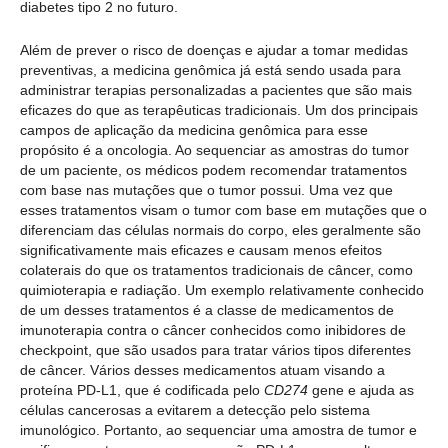
diabetes tipo 2 no futuro.
Além de prever o risco de doenças e ajudar a tomar medidas
preventivas, a medicina genômica já está sendo usada para
administrar terapias personalizadas a pacientes que são mais
eficazes do que as terapêuticas tradicionais. Um dos principais
campos de aplicação da medicina genômica para esse
propósito é a oncologia. Ao sequenciar as amostras do tumor
de um paciente, os médicos podem recomendar tratamentos
com base nas mutações que o tumor possui. Uma vez que
esses tratamentos visam o tumor com base em mutações que o
diferenciam das células normais do corpo, eles geralmente são
significativamente mais eficazes e causam menos efeitos
colaterais do que os tratamentos tradicionais de câncer, como
quimioterapia e radiação. Um exemplo relativamente conhecido
de um desses tratamentos é a classe de medicamentos de
imunoterapia contra o câncer conhecidos como inibidores de
checkpoint, que são usados para tratar vários tipos diferentes
de câncer. Vários desses medicamentos atuam visando a
proteína PD-L1, que é codificada pelo
CD274
gene e ajuda as
células cancerosas a evitarem a detecção pelo sistema
imunológico. Portanto, ao sequenciar uma amostra de tumor e