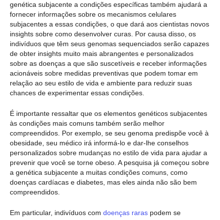
genética subjacente a condições específicas também ajudará a
fornecer informações sobre os mecanismos celulares
subjacentes a essas condições, o que dará aos cientistas novos
insights sobre como desenvolver curas. Por causa disso, os
indivíduos que têm seus genomas sequenciados serão capazes
de obter insights muito mais abrangentes e personalizados
sobre as doenças a que são suscetíveis e receber informações
acionáveis sobre medidas preventivas que podem tomar em
relação ao seu estilo de vida e ambiente para reduzir suas
chances de experimentar essas condições.
É importante ressaltar que os elementos genéticos subjacentes
às condições mais comuns também serão melhor
compreendidos. Por exemplo, se seu genoma predispõe você à
obesidade, seu médico irá informá-lo e dar-lhe conselhos
personalizados sobre mudanças no estilo de vida para ajudar a
prevenir que você se torne obeso. A pesquisa já começou sobre
a genética subjacente a muitas condições comuns, como
doenças cardíacas e diabetes, mas eles ainda não são bem
compreendidos.
Em particular, indivíduos com
doenças raras
podem se