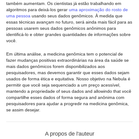
também aumentam. Os cientistas já estão trabalhando em
algoritmos para deixá-los gerar
uma aproximação do rosto de
uma pessoa
usando seus dados genômicos. À medida que
essas técnicas avançam no futuro, será ainda mais fácil para as
pessoas usarem seus dados genômicos anônimos para
identificá-lo e obter grandes quantidades de informações sobre
você.
Em última análise, a medicina genômica tem o potencial de
fazer mudanças positivas extraordinárias na área da saúde se
mais dados genômicos forem disponibilizados aos
pesquisadores, mas devemos garantir que esses dados sejam
usados de forma ética e equitativa. Nosso objetivo na Nebula é
permitir que você seja sequenciado a um preço acessível,
mantendo a propriedade of seus dados and allowindo that você
compartilhe esses dados of forma segura and anônima com
pesquisadores para ajudar a progredir na medicina genômica,
se assim desejar.
A propos de l'auteur