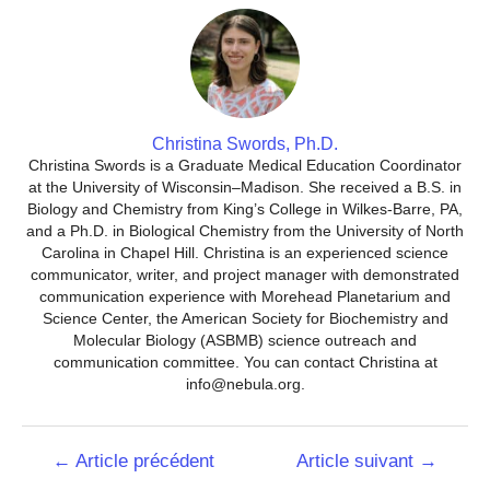
Christina Swords, Ph.D.
Christina Swords is a Graduate Medical Education Coordinator
at the University of Wisconsin–Madison. She received a B.S. in
Biology and Chemistry from King’s College in Wilkes-Barre, PA,
and a Ph.D. in Biological Chemistry from the University of North
Carolina in Chapel Hill. Christina is an experienced science
communicator, writer, and project manager with demonstrated
communication experience with Morehead Planetarium and
Science Center, the American Society for Biochemistry and
Molecular Biology (ASBMB) science outreach and
communication committee. You can contact Christina at
info@nebula.org.
Navigation
←
Article précédent
Article suivant
→
de