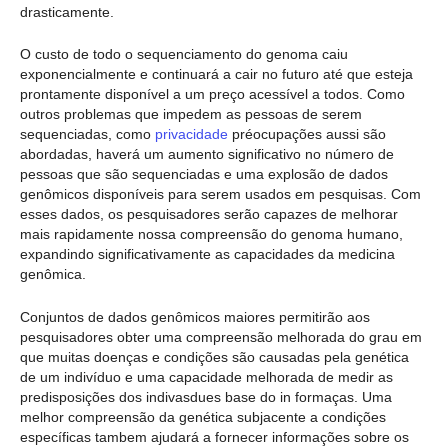
drasticamente.
O custo de todo o sequenciamento do genoma caiu
exponencialmente e continuará a cair no futuro até que esteja
prontamente disponível a um preço acessível a todos. Como
outros problemas que impedem as pessoas de serem
sequenciadas, como
privacidade
préocupações aussi são
abordadas, haverá um aumento significativo no número de
pessoas que são sequenciadas e uma explosão de dados
genômicos disponíveis para serem usados em pesquisas. Com
esses dados, os pesquisadores serão capazes de melhorar
mais rapidamente nossa compreensão do genoma humano,
expandindo significativamente as capacidades da medicina
genômica.
Conjuntos de dados genômicos maiores permitirão aos
pesquisadores obter uma compreensão melhorada do grau em
que muitas doenças e condições são causadas pela genética
de um indivíduo e uma capacidade melhorada de medir as
predisposições dos indivasdues base do in formaças. Uma
melhor compreensão da genética subjacente a condições
específicas tambem ajudará a fornecer informações sobre os