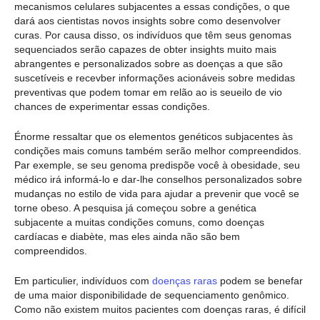
mecanismos celulares subjacentes a essas condições, o que
dará aos cientistas novos insights sobre como desenvolver
curas. Por causa disso, os indivíduos que têm seus genomas
sequenciados serão capazes de obter insights muito mais
abrangentes e personalizados sobre as doenças a que são
suscetíveis e recevber informações acionáveis sobre medidas
preventivas que podem tomar em relão ao is seueilo de vio
chances de experimentar essas condições.
Énorme ressaltar que os elementos genéticos subjacentes às
condições mais comuns também serão melhor compreendidos.
Par exemple, se seu genoma predispõe você à obesidade, seu
médico irá informá-lo e dar-lhe conselhos personalizados sobre
mudanças no estilo de vida para ajudar a prevenir que você se
torne obeso. A pesquisa já começou sobre a genética
subjacente a muitas condições comuns, como doenças
cardíacas e diabète, mas eles ainda não são bem
compreendidos.
Em particulier, indivíduos com
doenças raras
podem se benefar
de uma maior disponibilidade de sequenciamento genômico.
Como não existem muitos pacientes com doenças raras, é difícil