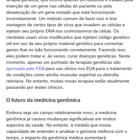
inserção de um gene nas células do paciente ou pela
desativação de um gene mutado que está funcionando
incorretamente. Um método comum de fazer isso é tirar
vantagem de certos tipos de vírus que invadem as células e
injetam seu próprio DNA nos cromossomos da célula. Os
cientistas usam vírus modificados que injetam código genético
útil em vez de seu próprio material genético para consertar
genes that no isão funcionando corretamente. Fazendo isso,
eles podem tratar e, às vezes, curar doenças genéticas. Neste
momento, apenas um punhado de terapias genéticas são
aprovado pelo FDA
para uso clinico nos EUA para o tratamento
de condições como atrofia muscular espinhal ou distrofia
retiniana. No entanto, muitas novas terapias estão atualmente
passando por testes clínicos.
O futuro da medicina genômica
Embora seja um campo relativamente novo, a medicina
genômica já causou mudanças significativas em muitos
aspectos da saúde. No entanto, à medida que nossa
capacidade de entender e analisar o genoma melhora com o
tempo, o impacto da genômica médica aumentará