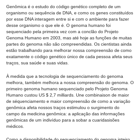
Genômica é o estudo do código genético completo de um
organismo ou sequência de DNA, e como os genes constituídos
por esse DNA interagem entre si e com o ambiente para fazer
desse organismo o que ele é. O genoma humano foi
sequenciado pela primeira vez com a conclão do Projeto
Genoma Humano em 2003, mas até hoje as funções de muitas
partes do genoma não são compreendidas. Os cientistas ainda
estão trabalhando para melhorar nossa compreensão de como
exatamente o código genético único de cada pessoa afeta seus
traços, sua saúde e suas vidas.
À medida que a tecnologia de sequenciamento do genoma
melhora, também melhora a nossa compreensão do genoma. O
primeiro genoma humano sequenciado pelo Projeto Genoma
Humano custou US $ 2,7 milliards. Une combinaison de maior
de séquenciamento e maior compreensão de como a variação
genômica afeta nossos traços estimulou o surgimento do
campo da medicina genômica: a aplicação das informações
genômicas de um indivíduo para a sobar a cuaridasisões
médicos.
Como a disponibilidade do sequenciamento do genoma inteiro