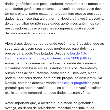
dados genômicos aos pesquisadores, também acreditamos que
seus dados genômicos pertencem a você, portanto, você deve
ter control total sobre exatamente quem tem acesso aos seus
dados. É por isso that a plataforma Nebula dá a você a escolha
de compartilhar ou não seus dados genômicos anônimos com
pesquisadores, caso a caso, e recompensa você se você
decidir compartilhá-los com eles.
Além disso, dependendo de onde você mora, é possível que as
seguradoras usem seus dados genômicos para definir os
preços para você. Nos Estados Unidos, o
Lei de Não
Discriminação de Informação Genética de 2008 (GINA)
empêcher que comme seguradoras de saúde discriminem
indivíduos com base em seus dados genéticos. No entanto,
outros tipos de seguradoras, como vida ou invalidez, ainda
podem usar seus dados para definir preços, se desejarem. Na
Nebula, estamos desenvolvendo
técnicas criptográficas
pour
garantir que apenas você e aqueles com quem você escolher
explicitamente compartilhar seus dados possam vê-los.
Notar important que, à medida que a medicina genômica
avança, os riscos de privacidade impostos aos indivíduos