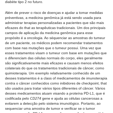
diabète tipo 2 no futuro.
Além de prever o risco de doenças e ajudar a tomar medidas
préventivas, a medicina genômica já está sendo usada para
administrar terapias personalizadas a pacientes que são mais
eficazes do that as terapêuticas tradicionais. Um dos principais
campos de aplicação da medicina genômica para esse
propósito é a oncologia. Ao séquenciar as amostras do tumeur
de um paciente, os médicos podem recomendar tratamentos
com base nas mutações que o tumeur possui. Uma vez que
esses tratamentos visam o tumeur com base em mutações que
o diferenciam das células normais do corpo, eles geralmente
são significativamente mais eficazes e causam menos efeitos
colaterais do que os tratamentos tradicionais de câncer, como
quimioterapia. Um exemplo relativamente conhecido de um
desses tratamentos é a class of medicamentos de imunoterapia
contra o câncer conhecidos como inibidores de checkpoint, that
são usados para tratar vários tipos diferentes of câncer. Vários
desses medicamentos atuam visando a proteína PD-L1, que é
codificada pelo
CD274
gene e ajuda as células cancerosas a
evitarem a detecção pelo sistema imunológico. Portanto, ao
sequenciar uma amostra de tumor e verificar se o tumor