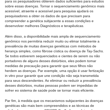
para os pesquisadores obterem dados suficientes para estudos
sobre essas doenças. Tornar o sequenciamento genômico mais
acessível, atraente e acessível para pesquisa ajudará os
pesquisadores a obter os dados de que precisam para
compreender a genética subjacente a essas condições e
desenvolver melhores Diagnósticos e terapêuticas.
Além disso, a disponibilidade mais ampla de sequenciamento
genômico nos permitiria reduzir muito ou elimar totalmente a
prevalência de muitas doenças genéticas com métodos de
herança simples, como fibrose cística ou doença de Tay-Sachs.
Se todos estiverem sequenciados e cientes de serem ou não
portadores de alguns desses distúrbios, eles podem tomar
medidas de precaução para garantir que seus filhos não
herdem as doenças. Par exemple, uma opção é usar fertização
in vitro pour garantir que une condição não seja transmetida
para seus descendentes. Ao eliminar ou reduzir a prevalência
desses distúrbios, muitas pessoas podem ser impedidas de
sofrer eo sistema de saúde pode se tornar mais eficiente.
Par fim, à medida que os mecanismos subjacentes às doenças
genéticas são mais bem compreendidos e as técnicas de