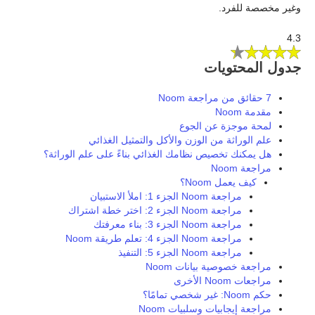
وغير مخصصة للفرد.
4.3
جدول المحتويات
7 حقائق من مراجعة Noom
مقدمة Noom
لمحة موجزة عن الجوع
علم الوراثة من الوزن والأكل والتمثيل الغذائي
هل يمكنك تخصيص نظامك الغذائي بناءً على علم الوراثة؟
مراجعة Noom
كيف يعمل Noom؟
مراجعة Noom الجزء 1: املأ الاستبيان
مراجعة Noom الجزء 2: اختر خطة اشتراك
مراجعة Noom الجزء 3: بناء معرفتك
مراجعة Noom الجزء 4: تعلم طريقة Noom
مراجعة Noom الجزء 5: التنفيذ
مراجعة خصوصية بيانات Noom
مراجعات Noom الأخرى
حكم Noom: غير شخصي تمامًا؟
مراجعة إيجابيات وسلبيات Noom