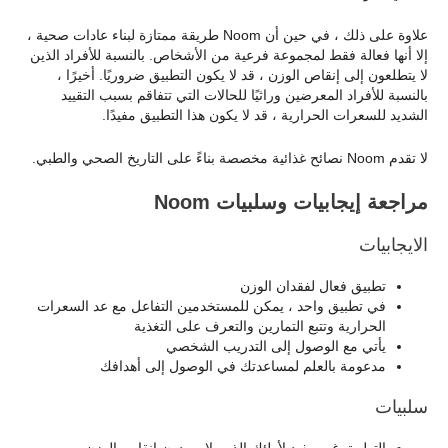
علاوة على ذلك ، في حين أن Noom طريقة ممتازة لبناء عادات صحية ،
إلا أنها فعالة فقط لمجموعة فرعية من الأشخاص. بالنسبة للأفراد الذين
لا يتطلعون إلى إنقاص الوزن ، قد لا يكون التطبيق ضروريًا. أخيرًا ،
بالنسبة للأفراد المعرضين وراثيًا للحالات التي تتفاقم بسبب التقييد
الشديد للسعرات الحرارية ، قد لا يكون هذا التطبيق مفيدًا.
لا تقدم Noom نصائح غذائية مخصصة بناءً على التاريخ الصحي والطبي.
مراجعة إيجابيات وسلبيات Noom
الايجابيات
تطبيق فعال لفقدان الوزن
في تطبيق واحد ، يمكن للمستخدمين التفاعل مع عد السعرات
الحرارية وتتبع التمارين والتعرف على التغذية
يأتي مع الوصول إلى التدريب الشخصي
مدعومة بالعلم لمساعدتك في الوصول إلى أهدافك
سلبيات