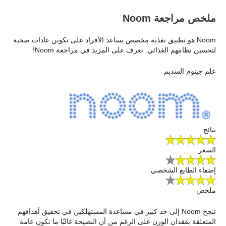
ملخص مراجعة Noom
Noom هو تطبيق تغذية مخصص يساعد الأفراد على تكوين عادات صحية
لتحسين نظامهم الغذائي. تعرف على المزيد في مراجعة Noom!
علم جينوم السديم
نتائج
السعر
إضفاء الطابع الشخصي
ملخص
تنجح Noom إلى حد كبير في مساعدة المستهلكين في تحقيق أهدافهم
المتعلقة بفقدان الوزن على الرغم من أن النصيحة غالبًا ما تكون عامة