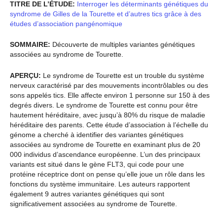
TITRE DE L’ÉTUDE:
Interroger les déterminants génétiques du
syndrome de Gilles de la Tourette et d’autres tics grâce à des
études d’association pangénomique
SOMMAIRE:
Découverte de multiples variantes génétiques
associées au syndrome de Tourette.
APERÇU:
Le syndrome de Tourette est un trouble du système
nerveux caractérisé par des mouvements incontrôlables ou des
sons appelés tics. Elle affecte environ 1 personne sur 150 à des
degrés divers. Le syndrome de Tourette est connu pour être
hautement héréditaire, avec jusqu’à 80% du risque de maladie
héréditaire des parents. Cette étude d’association à l’échelle du
génome a cherché à identifier des variantes génétiques
associées au syndrome de Tourette en examinant plus de 20
000 individus d’ascendance européenne. L’un des principaux
variants est situé dans le gène FLT3, qui code pour une
protéine réceptrice dont on pense qu’elle joue un rôle dans les
fonctions du système immunitaire. Les auteurs rapportent
également 9 autres variantes génétiques qui sont
significativement associées au syndrome de Tourette.