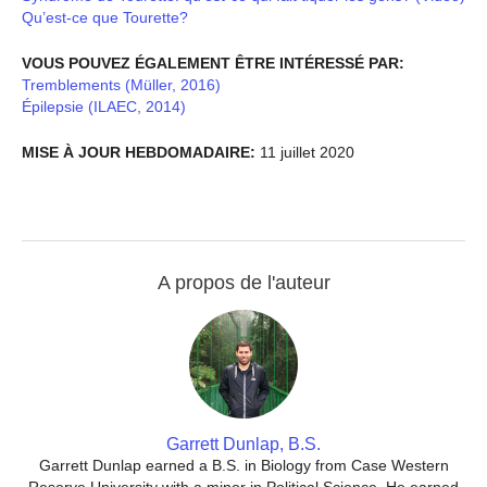
Qu’est-ce que Tourette?
VOUS POUVEZ ÉGALEMENT ÊTRE INTÉRESSÉ PAR:
Tremblements (Müller, 2016)
Épilepsie (ILAEC, 2014)
MISE À JOUR HEBDOMADAIRE:
11 juillet 2020
A propos de l'auteur
Garrett Dunlap, B.S.
Garrett Dunlap earned a B.S. in Biology from Case Western
Reserve University with a minor in Political Science. He earned