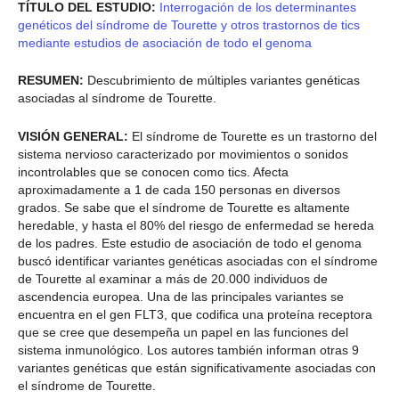
TÍTULO DEL ESTUDIO:
Interrogación de los determinantes
genéticos del síndrome de Tourette y otros trastornos de tics
mediante estudios de asociación de todo el genoma
RESUMEN:
Descubrimiento de múltiples variantes genéticas
asociadas al síndrome de Tourette.
VISIÓN GENERAL:
El síndrome de Tourette es un trastorno del
sistema nervioso caracterizado por movimientos o sonidos
incontrolables que se conocen como tics. Afecta
aproximadamente a 1 de cada 150 personas en diversos
grados. Se sabe que el síndrome de Tourette es altamente
heredable, y hasta el 80% del riesgo de enfermedad se hereda
de los padres. Este estudio de asociación de todo el genoma
buscó identificar variantes genéticas asociadas con el síndrome
de Tourette al examinar a más de 20.000 individuos de
ascendencia europea. Una de las principales variantes se
encuentra en el gen FLT3, que codifica una proteína receptora
que se cree que desempeña un papel en las funciones del
sistema inmunológico. Los autores también informan otras 9
variantes genéticas que están significativamente asociadas con
el síndrome de Tourette.