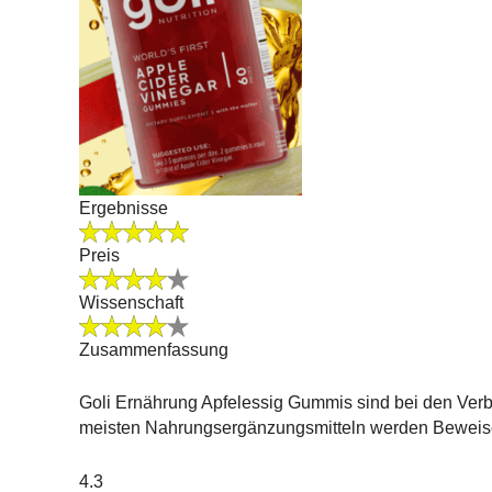
Ergebnisse
Preis
Wissenschaft
Zusammenfassung
Goli Ernährung Apfelessig Gummis sind bei den Verbr
meisten Nahrungsergänzungsmitteln werden Beweise
4.3