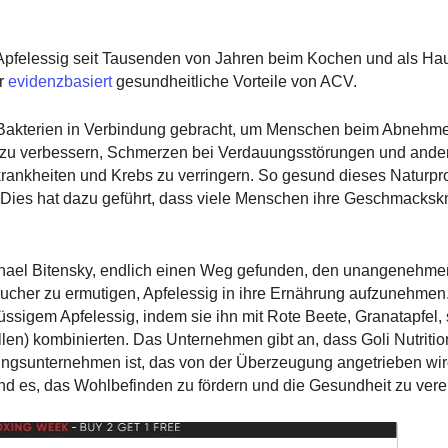
r Apfelessig seit Tausenden von Jahren beim Kochen und als Hau
r
evidenzbasiert
gesundheitliche Vorteile von ACV.
 Bakterien in Verbindung gebracht, um Menschen beim Abnehme
l zu verbessern, Schmerzen bei Verdauungsstörungen und ande
rankheiten und Krebs zu verringern. So gesund dieses Naturpr
ch! Dies hat dazu geführt, dass viele Menschen ihre Geschmack
 Michael Bitensky, endlich einen Weg gefunden, den unangeneh
ucher zu ermutigen, Apfelessig in ihre Ernährung aufzunehmen
ssigem Apfelessig, indem sie ihn mit Rote Beete, Granatapfel,
len) kombinierten. Das Unternehmen gibt an, dass Goli Nutritio
ungsunternehmen ist, das von der Überzeugung angetrieben wir
nd es, das Wohlbefinden zu fördern und die Gesundheit zu vere