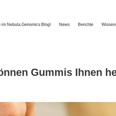
 im Nebula Genomics Blog!
News
Berichte
Wissens
önnen Gummis Ihnen he