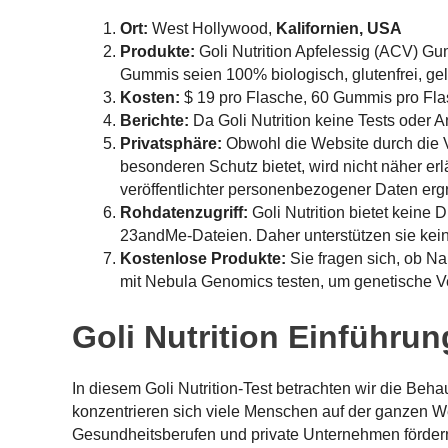
Ort:
West Hollywood,
Kalifornien, USA
Produkte:
Goli Nutrition Apfelessig (ACV) Gu
Gummis seien 100% biologisch, glutenfrei, gel
Kosten:
$ 19 pro Flasche, 60 Gummis pro Fl
Berichte:
Da Goli Nutrition keine Tests oder An
Privatsphäre:
Obwohl die Website durch die 
besonderen Schutz bietet, wird nicht näher e
veröffentlichter personenbezogener Daten erg
Rohdatenzugriff:
Goli Nutrition bietet keine
23andMe-Dateien. Daher unterstützen sie kein
Kostenlose Produkte:
Sie fragen sich, ob N
mit Nebula Genomics testen, um genetische V
Goli Nutrition Einführun
In diesem Goli Nutrition-Test betrachten wir die Be
konzentrieren sich viele Menschen auf der ganzen W
Gesundheitsberufen und private Unternehmen fördern