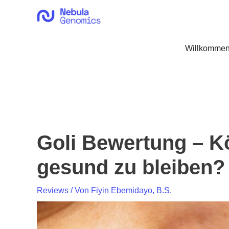
Zum
Inhalt
springen
Willkommen
Goli Bewertung – K
gesund zu bleiben?
Reviews
/ Von
Fiyin Ebemidayo, B.S.