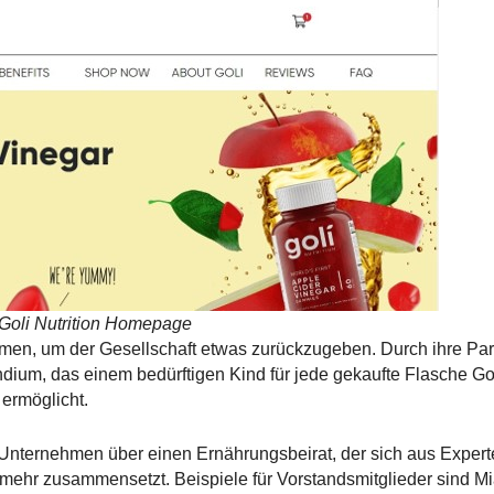
Goli Nutrition Homepage
en, um der Gesellschaft etwas zurückzugeben. Durch ihre Part
ndium, das einem bedürftigen Kind für jede gekaufte Flasche Gol
ermöglicht.
 Unternehmen über einen Ernährungsbeirat, der sich aus Expert
mehr zusammensetzt. Beispiele für Vorstandsmitglieder sind Mi