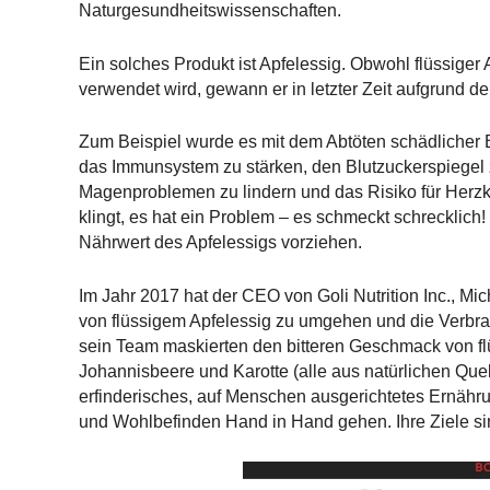
Naturgesundheitswissenschaften.
Ein solches Produkt ist Apfelessig. Obwohl flüssige
verwendet wird, gewann er in letzter Zeit aufgrund de
Zum Beispiel wurde es mit dem Abtöten schädlicher
das Immunsystem zu stärken, den Blutzuckerspiege
Magenproblemen zu lindern und das Risiko für Herzk
klingt, es hat ein Problem – es schmeckt schreckli
Nährwert des Apfelessigs vorziehen.
Im Jahr 2017 hat der CEO von Goli Nutrition Inc.,
von flüssigem Apfelessig zu umgehen und die Verbra
sein Team maskierten den bitteren Geschmack von flü
Johannisbeere und Karotte (alle aus natürlichen Quel
erfinderisches, auf Menschen ausgerichtetes Ernähr
und Wohlbefinden Hand in Hand gehen. Ihre Ziele si