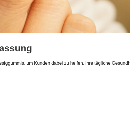
fassung
lessiggummis, um Kunden dabei zu helfen, ihre tägliche Gesundh