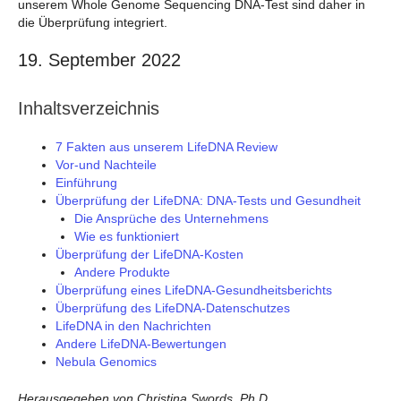
unserem Whole Genome Sequencing DNA-Test sind daher in
die Überprüfung integriert.
19. September 2022
Inhaltsverzeichnis
7 Fakten aus unserem LifeDNA Review
Vor-und Nachteile
Einführung
Überprüfung der LifeDNA: DNA-Tests und Gesundheit
Die Ansprüche des Unternehmens
Wie es funktioniert
Überprüfung der LifeDNA-Kosten
Andere Produkte
Überprüfung eines LifeDNA-Gesundheitsberichts
Überprüfung des LifeDNA-Datenschutzes
LifeDNA in den Nachrichten
Andere LifeDNA-Bewertungen
Nebula Genomics
Herausgegeben von Christina Swords, Ph.D.