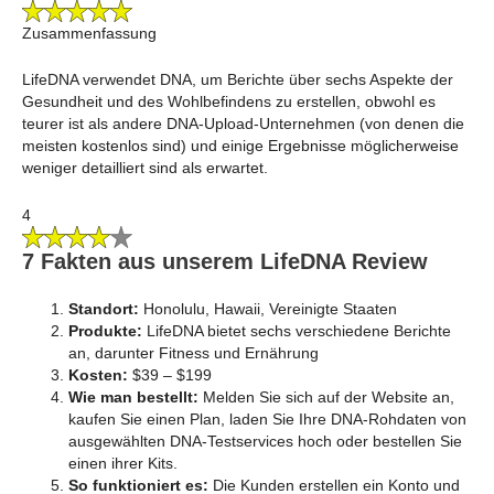
Zusammenfassung
LifeDNA verwendet DNA, um Berichte über sechs Aspekte der
Gesundheit und des Wohlbefindens zu erstellen, obwohl es
teurer ist als andere DNA-Upload-Unternehmen (von denen die
meisten kostenlos sind) und einige Ergebnisse möglicherweise
weniger detailliert sind als erwartet.
4
7 Fakten aus unserem LifeDNA Review
Standort:
Honolulu, Hawaii, Vereinigte Staaten
Produkte:
LifeDNA bietet sechs verschiedene Berichte
an, darunter Fitness und Ernährung
Kosten:
$39 – $199
Wie man bestellt:
Melden Sie sich auf der Website an,
kaufen Sie einen Plan, laden Sie Ihre DNA-Rohdaten von
ausgewählten DNA-Testservices hoch oder bestellen Sie
einen ihrer Kits.
So funktioniert es:
Die Kunden erstellen ein Konto und