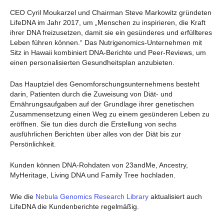
CEO Cyril Moukarzel und Chairman Steve Markowitz gründeten
LifeDNA im Jahr 2017, um „Menschen zu inspirieren, die Kraft
ihrer DNA freizusetzen, damit sie ein gesünderes und erfüllteres
Leben führen können.“ Das Nutrigenomics-Unternehmen mit
Sitz in Hawaii kombiniert DNA-Berichte und Peer-Reviews, um
einen personalisierten Gesundheitsplan anzubieten.
Das Hauptziel des Genomforschungsunternehmens besteht
darin, Patienten durch die Zuweisung von Diät- und
Ernährungsaufgaben auf der Grundlage ihrer genetischen
Zusammensetzung einen Weg zu einem gesünderen Leben zu
eröffnen. Sie tun dies durch die Erstellung von sechs
ausführlichen Berichten über alles von der Diät bis zur
Persönlichkeit.
Kunden können DNA-Rohdaten von 23andMe, Ancestry,
MyHeritage, Living DNA und Family Tree hochladen.
Wie die
Nebula Genomics Research Library
aktualisiert auch
LifeDNA die Kundenberichte regelmäßig.