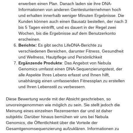
erwerben einen Plan. Danach laden sie ihre DNA-
Informationen von anderen Gentestunternehmen hoch
und erhalten innerhalb weniger Minuten Ergebnisse. Die
Kunden können auch einen Bausatz bestellen, der nach 3
bis 5 Tagen eintrifft, und es dauert in der Regel zwei
Wochen, bis die Ergebnisse auf dem Benutzerkonto
erscheinen.
Berichte:
Es gibt sechs LifeDNA-Berichte zu
verschiedenen Bereichen, darunter Fitness, Gesundheit
und Wellness, Hautpflege und Persönlichkeit
Ergänzende Produkte
: Das Angebot von Nebula
Genomics umfasst einen DNA-Sequenzierungstest, der
alle Aspekte Ihres Lebens erfasst und Ihnen hilft,
unabhängig einen umfassenden Fitnessplan zu erstellen
und Ihren Lebensstil zu verbessern.
Diese Bewertung wurde mit der Absicht geschrieben, so
unvoreingenommen wie möglich zu sein. Sie stellt jedoch die
Meinung eines einzelnen Rezensenten dar und ist daher
subjektiv. Darüber hinaus bemühen wir uns bei Nebula
Genomics, die Öffentlichkeit über die Vorteile der
Gesamtgenomsequenzierung aufzuklären. Informationen zu