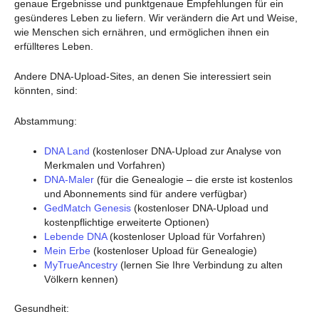
genaue Ergebnisse und punktgenaue Empfehlungen für ein
gesünderes Leben zu liefern. Wir verändern die Art und Weise,
wie Menschen sich ernähren, und ermöglichen ihnen ein
erfüllteres Leben.
Andere DNA-Upload-Sites, an denen Sie interessiert sein
könnten, sind:
Abstammung:
DNA Land
(kostenloser DNA-Upload zur Analyse von
Merkmalen und Vorfahren)
DNA-Maler
(für die Genealogie – die erste ist kostenlos
und Abonnements sind für andere verfügbar)
GedMatch Genesis
(kostenloser DNA-Upload und
kostenpflichtige erweiterte Optionen)
Lebende DNA
(kostenloser Upload für Vorfahren)
Mein Erbe
(kostenloser Upload für Genealogie)
MyTrueAncestry
(lernen Sie Ihre Verbindung zu alten
Völkern kennen)
Gesundheit: