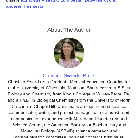
unsere
Komplette Anleitung zum besten DNA-Testkit und
anderen Heimtests
.
About The Author
Christina Swords, Ph.D.
Christina Swords is a Graduate Medical Education Coordinator
at the University of Wisconsin–Madison. She received a B.S. in
Biology and Chemistry from King’s College in Wilkes-Barre, PA,
and a Ph.D. in Biological Chemistry from the University of North
Carolina in Chapel Hill. Christina is an experienced science
communicator, writer, and project manager with demonstrated
communication experience with Morehead Planetarium and
Science Center, the American Society for Biochemistry and
Molecular Biology (ASBMB) science outreach and
communication committee. You can contact Christina at