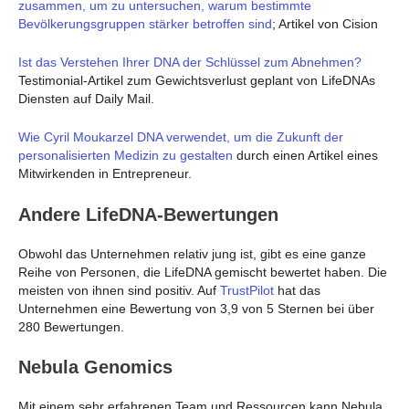
zusammen, um zu untersuchen, warum bestimmte
Bevölkerungsgruppen stärker betroffen sind
; Artikel von Cision
Ist das Verstehen Ihrer DNA der Schlüssel zum Abnehmen?
Testimonial-Artikel zum Gewichtsverlust geplant von LifeDNAs
Diensten auf Daily Mail.
Wie Cyril Moukarzel DNA verwendet, um die Zukunft der
personalisierten Medizin zu gestalten
durch einen Artikel eines
Mitwirkenden in Entrepreneur.
Andere LifeDNA-Bewertungen
Obwohl das Unternehmen relativ jung ist, gibt es eine ganze
Reihe von Personen, die LifeDNA gemischt bewertet haben. Die
meisten von ihnen sind positiv. Auf
TrustPilot
hat das
Unternehmen eine Bewertung von 3,9 von 5 Sternen bei über
280 Bewertungen.
Nebula Genomics
Mit einem sehr erfahrenen Team und Ressourcen kann Nebula