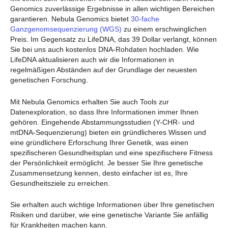
Genomics zuverlässige Ergebnisse in allen wichtigen Bereichen
garantieren. Nebula Genomics bietet
30-fache
Ganzgenomsequenzierung (WGS)
zu einem erschwinglichen
Preis. Im Gegensatz zu LifeDNA, das 39 Dollar verlangt, können
Sie bei uns auch kostenlos DNA-Rohdaten hochladen. Wie
LifeDNA aktualisieren auch wir die Informationen in
regelmäßigen Abständen auf der Grundlage der neuesten
genetischen Forschung.
Mit Nebula Genomics erhalten Sie auch Tools zur
Datenexploration, so dass Ihre Informationen immer Ihnen
gehören. Eingehende Abstammungsstudien (Y-CHR- und
mtDNA-Sequenzierung) bieten ein gründlicheres Wissen und
eine gründlichere Erforschung Ihrer Genetik, was einen
spezifischeren Gesundheitsplan und eine spezifischere Fitness
der Persönlichkeit ermöglicht. Je besser Sie Ihre genetische
Zusammensetzung kennen, desto einfacher ist es, Ihre
Gesundheitsziele zu erreichen.
Sie erhalten auch wichtige Informationen über Ihre genetischen
Risiken und darüber, wie eine genetische Variante Sie anfällig
für Krankheiten machen kann.