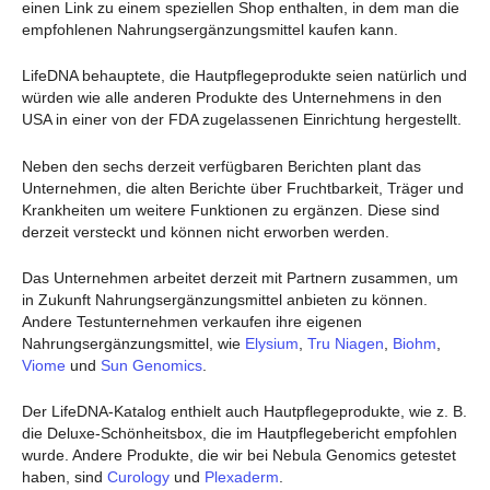
einen Link zu einem speziellen Shop enthalten, in dem man die
empfohlenen Nahrungsergänzungsmittel kaufen kann.
LifeDNA behauptete, die Hautpflegeprodukte seien natürlich und
würden wie alle anderen Produkte des Unternehmens in den
USA in einer von der FDA zugelassenen Einrichtung hergestellt.
Neben den sechs derzeit verfügbaren Berichten plant das
Unternehmen, die alten Berichte über Fruchtbarkeit, Träger und
Krankheiten um weitere Funktionen zu ergänzen. Diese sind
derzeit versteckt und können nicht erworben werden.
Das Unternehmen arbeitet derzeit mit Partnern zusammen, um
in Zukunft Nahrungsergänzungsmittel anbieten zu können.
Andere Testunternehmen verkaufen ihre eigenen
Nahrungsergänzungsmittel, wie
Elysium
,
Tru Niagen
,
Biohm
,
Viome
und
Sun Genomics
.
Der LifeDNA-Katalog enthielt auch Hautpflegeprodukte, wie z. B.
die Deluxe-Schönheitsbox, die im Hautpflegebericht empfohlen
wurde. Andere Produkte, die wir bei Nebula Genomics getestet
haben, sind
Curology
und
Plexaderm
.