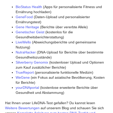
BioStatus Health
(Apps für personalisierte Fitness und
Ernährung hochladen)
GeneFood
(Daten-Upload und personalisierter
Ernährungstest)
Gene Heritage
(Berichte über vererbte Allele)
Genetischer Geist
(kostenlos für die
Gesundheitsberichterstattung)
LiveWello
(Abweichungsberichte und gemeinsame
Nutzung)
NutraHacker
(DNA-Upload für Berichte über bestimmte
Gesundheitszustände)
Silverberry Genomix
(kostenloser Upload und Optionen
zum Kauf zusätzlicher Berichte)
TrueReport
(personalisierte funktionelle Medizin)
WeGene
(ein Fokus auf asiatische Bevölkerung, Kosten
für Berichte)
yourDNAportal
(kostenlose erweiterte Berichte über
Gesundheit und Abstammung)
Hat Ihnen unser LifeDNA-Test gefallen? Du kannst lesen
Weitere Bewertungen
auf unserem Blog und schauen Sie sich