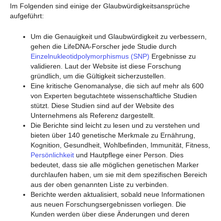
Im Folgenden sind einige der Glaubwürdigkeitsansprüche
aufgeführt:
Um die Genauigkeit und Glaubwürdigkeit zu verbessern,
gehen die LifeDNA-Forscher jede Studie durch
Einzelnukleotidpolymorphismus (SNP)
Ergebnisse zu
validieren. Laut der Website ist diese Forschung
gründlich, um die Gültigkeit sicherzustellen.
Eine kritische Genomanalyse, die sich auf mehr als 600
von Experten begutachtete wissenschaftliche Studien
stützt. Diese Studien sind auf der Website des
Unternehmens als Referenz dargestellt.
Die Berichte sind leicht zu lesen und zu verstehen und
bieten über 140 genetische Merkmale zu Ernährung,
Kognition, Gesundheit, Wohlbefinden, Immunität, Fitness,
Persönlichkeit
und Hautpflege einer Person. Dies
bedeutet, dass sie alle möglichen genetischen Marker
durchlaufen haben, um sie mit dem spezifischen Bereich
aus der oben genannten Liste zu verbinden.
Berichte werden aktualisiert, sobald neue Informationen
aus neuen Forschungsergebnissen vorliegen. Die
Kunden werden über diese Änderungen und deren