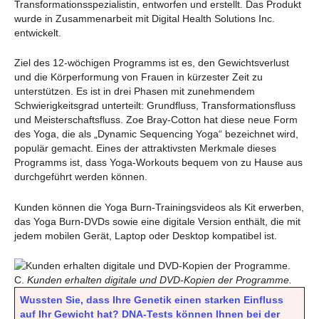
Transformationsspezialistin, entworfen und erstellt. Das Produkt
wurde in Zusammenarbeit mit Digital Health Solutions Inc.
entwickelt.
Ziel des 12-wöchigen Programms ist es, den Gewichtsverlust
und die Körperformung von Frauen in kürzester Zeit zu
unterstützen. Es ist in drei Phasen mit zunehmendem
Schwierigkeitsgrad unterteilt: Grundfluss, Transformationsfluss
und Meisterschaftsfluss. Zoe Bray-Cotton hat diese neue Form
des Yoga, die als „Dynamic Sequencing Yoga“ bezeichnet wird,
populär gemacht. Eines der attraktivsten Merkmale dieses
Programms ist, dass Yoga-Workouts bequem von zu Hause aus
durchgeführt werden können.
Kunden können die Yoga Burn-Trainingsvideos als Kit erwerben,
das Yoga Burn-DVDs sowie eine digitale Version enthält, die mit
jedem mobilen Gerät, Laptop oder Desktop kompatibel ist.
C.
Kunden erhalten digitale und DVD-Kopien der Programme.
Wussten Sie, dass Ihre Genetik einen starken Einfluss
auf Ihr Gewicht hat? DNA-Tests können Ihnen bei der