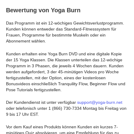
Bewertung von Yoga Burn
Das Programm ist ein 12-wöchiges Gewichtsverlustprogramm.
Kunden können entweder das Standard-Fitnesssystem für
Frauen, Programme für bestimmte Muskeln oder ein
Abonnement wählen.
Kunden erhalten eine Yoga Burn DVD und eine digitale Kopie
der 15 Yoga Klassen. Die Klassen unterteilen das 12-wöchige
Programm in 3 Phasen, die jeweils 4 Wochen dauern. Kunden
werden aufgefordert, 3 der 45-minütigen Videos pro Woche
fertigzustellen, mit der Option, eines der kostenlosen
Bonusvideos einschließlich Tranquility Flow, Beginner Flow und
Pose Tutorials fertigzustellen.
Der Kundendienst ist unter verfügbar
support@yoga-burn.net
oder telefonisch unter 1 (866) 730-7334 Montag bis Freitag von
9 bis 17 Uhr EST.
Vor dem Kauf eines Produkts können Kunden ein kurzes 7-
minütiges Quiz absolvieren, um eine Empfehlung für das zu