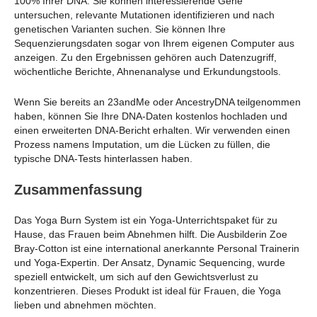
100% Ihrer DNA. Sie können interessierende Gene
untersuchen, relevante Mutationen identifizieren und nach
genetischen Varianten suchen. Sie können Ihre
Sequenzierungsdaten sogar von Ihrem eigenen Computer aus
anzeigen. Zu den Ergebnissen gehören auch Datenzugriff,
wöchentliche Berichte, Ahnenanalyse und Erkundungstools.
Wenn Sie bereits an 23andMe oder AncestryDNA teilgenommen
haben, können Sie Ihre DNA-Daten kostenlos hochladen und
einen erweiterten DNA-Bericht erhalten. Wir verwenden einen
Prozess namens Imputation, um die Lücken zu füllen, die
typische DNA-Tests hinterlassen haben.
Zusammenfassung
Das Yoga Burn System ist ein Yoga-Unterrichtspaket für zu
Hause, das Frauen beim Abnehmen hilft. Die Ausbilderin Zoe
Bray-Cotton ist eine international anerkannte Personal Trainerin
und Yoga-Expertin. Der Ansatz, Dynamic Sequencing, wurde
speziell entwickelt, um sich auf den Gewichtsverlust zu
konzentrieren. Dieses Produkt ist ideal für Frauen, die Yoga
lieben und abnehmen möchten.