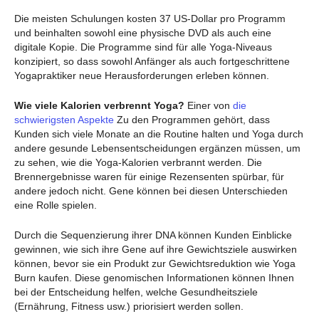
Die meisten Schulungen kosten 37 US-Dollar pro Programm
und beinhalten sowohl eine physische DVD als auch eine
digitale Kopie. Die Programme sind für alle Yoga-Niveaus
konzipiert, so dass sowohl Anfänger als auch fortgeschrittene
Yogapraktiker neue Herausforderungen erleben können.
Wie viele Kalorien verbrennt Yoga?
Einer von
die
schwierigsten Aspekte
Zu den Programmen gehört, dass
Kunden sich viele Monate an die Routine halten und Yoga durch
andere gesunde Lebensentscheidungen ergänzen müssen, um
zu sehen, wie die Yoga-Kalorien verbrannt werden. Die
Brennergebnisse waren für einige Rezensenten spürbar, für
andere jedoch nicht. Gene können bei diesen Unterschieden
eine Rolle spielen.
Durch die Sequenzierung ihrer DNA können Kunden Einblicke
gewinnen, wie sich ihre Gene auf ihre Gewichtsziele auswirken
können, bevor sie ein Produkt zur Gewichtsreduktion wie Yoga
Burn kaufen. Diese genomischen Informationen können Ihnen
bei der Entscheidung helfen, welche Gesundheitsziele
(Ernährung, Fitness usw.) priorisiert werden sollen.