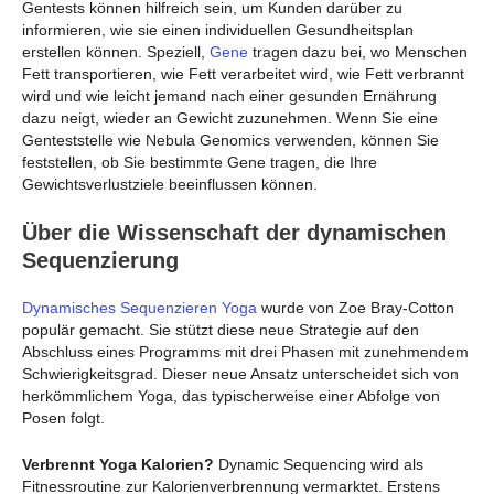
Gentests können hilfreich sein, um Kunden darüber zu
informieren, wie sie einen individuellen Gesundheitsplan
erstellen können. Speziell,
Gene
tragen dazu bei, wo Menschen
Fett transportieren, wie Fett verarbeitet wird, wie Fett verbrannt
wird und wie leicht jemand nach einer gesunden Ernährung
dazu neigt, wieder an Gewicht zuzunehmen. Wenn Sie eine
Genteststelle wie Nebula Genomics verwenden, können Sie
feststellen, ob Sie bestimmte Gene tragen, die Ihre
Gewichtsverlustziele beeinflussen können.
Über die Wissenschaft der dynamischen
Sequenzierung
Dynamisches Sequenzieren Yoga
wurde von Zoe Bray-Cotton
populär gemacht. Sie stützt diese neue Strategie auf den
Abschluss eines Programms mit drei Phasen mit zunehmendem
Schwierigkeitsgrad. Dieser neue Ansatz unterscheidet sich von
herkömmlichem Yoga, das typischerweise einer Abfolge von
Posen folgt.
Verbrennt Yoga Kalorien?
Dynamic Sequencing wird als
Fitnessroutine zur Kalorienverbrennung vermarktet. Erstens