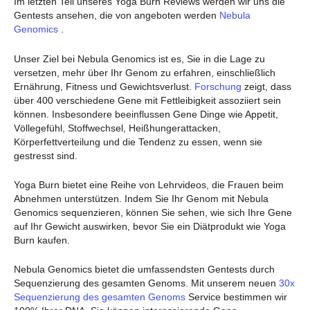
Im letzten Teil unseres Yoga Burn Reviews werden wir uns die
Gentests ansehen, die von angeboten werden
Nebula
Genomics
.
Unser Ziel bei Nebula Genomics ist es, Sie in die Lage zu
versetzen, mehr über Ihr Genom zu erfahren, einschließlich
Ernährung, Fitness und Gewichtsverlust.
Forschung
zeigt, dass
über 400 verschiedene Gene mit Fettleibigkeit assoziiert sein
können. Insbesondere beeinflussen Gene Dinge wie Appetit,
Völlegefühl, Stoffwechsel, Heißhungerattacken,
Körperfettverteilung und die Tendenz zu essen, wenn sie
gestresst sind.
Yoga Burn bietet eine Reihe von Lehrvideos, die Frauen beim
Abnehmen unterstützen. Indem Sie Ihr Genom mit Nebula
Genomics sequenzieren, können Sie sehen, wie sich Ihre Gene
auf Ihr Gewicht auswirken, bevor Sie ein Diätprodukt wie Yoga
Burn kaufen.
Nebula Genomics bietet die umfassendsten Gentests durch
Sequenzierung des gesamten Genoms. Mit unserem neuen
30x
Sequenzierung des gesamten Genoms
Service bestimmen wir