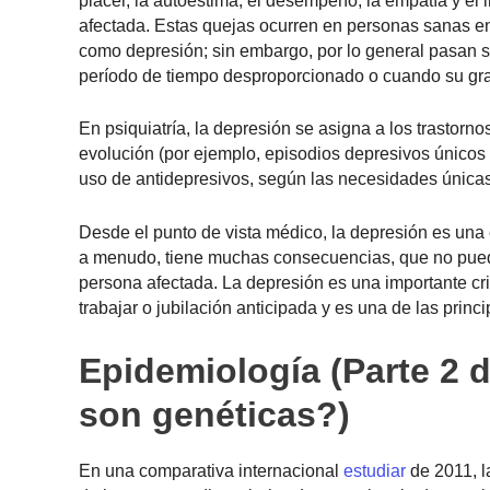
placer, la autoestima, el desempeño, la empatía y el 
afectada. Estas quejas ocurren en personas sanas en
como depresión; sin embargo, por lo general pasan s
período de tiempo desproporcionado o cuando su gr
En psiquiatría, la depresión se asigna a los trastorno
evolución (por ejemplo, episodios depresivos únicos o
uso de antidepresivos, según las necesidades únicas
Desde el punto de vista médico, la depresión es una
a menudo, tiene muchas consecuencias, que no pueden
persona afectada. La depresión es una importante cri
trabajar o jubilación anticipada y es una de las princ
Epidemiología (Parte 2
son genéticas?)
En una comparativa internacional
estudiar
de 2011, l