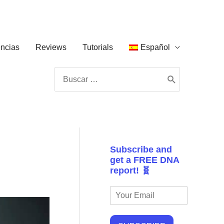
ncias
Reviews
Tutorials
Español
Buscar
por:
Subscribe and
get a FREE DNA
report! 🧬