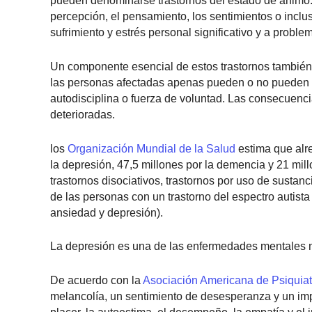
pueden denominarse trastornos del estado de ánimo
percepción, el pensamiento, los sentimientos o inc
sufrimiento y estrés personal significativo y a proble
Un componente esencial de estos trastornos también
las personas afectadas apenas pueden o no pueden in
autodisciplina o fuerza de voluntad. Las consecuenci
deterioradas.
los
Organización Mundial de la Salud
estima que alr
la depresión, 47,5 millones por la demencia y 21 mill
trastornos disociativos, trastornos por uso de sustanc
de las personas con un trastorno del espectro autist
ansiedad y depresión).
La depresión es una de las enfermedades mentales
De acuerdo con la
Asociación Americana de Psiquiat
melancolía, un sentimiento de desesperanza y un impu