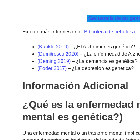
¡Secuencia de su gen
Explore más informes en el
Biblioteca de nebulosa
:
(Kunkle 2019)
– ¿El Alzheimer es genético?
(Dumitrescu 2020)
– ¿La enfermedad de Alzhe
(Deming 2019)
– ¿La demencia es genética?
(Poder 2017)
– ¿La depresión es genética?
Información Adicional
¿Qué es la enfermedad 
mental es genética?)
Una enfermedad mental o un trastorno mental implica