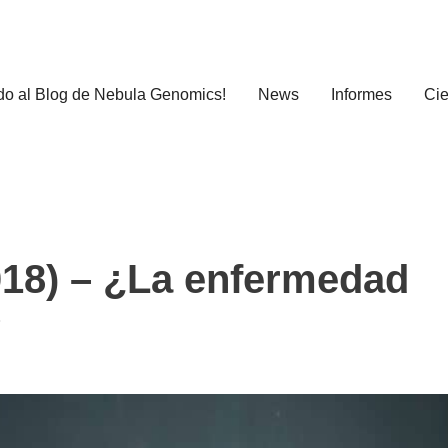
do al Blog de Nebula Genomics!
News
Informes
Cie
018) – ¿La enfermedad
?