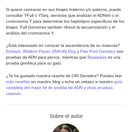
Si quiere centrarse en sus linajes materno y/o paterno, puede
consultar YFull o YSeq, servicios que analizan el ADNmt o el
cromosoma Y para determinar los haplotipos específicos de los
linajes. Full Genomes también ofrece la secuenciación y el
análisis del cromosoma Y.
¿Está interesado en conocer la ascendencia de su mascota?
Embark
,
Wisdom Panel
,
DNA My Dog
y
Paw Print Genetics
son
pruebas de ADN para perros, mientras que
Basepaws
es una
prueba genética para su gato.
¿Te ha gustado nuestra reseña de CRI Genetics? Puedes leer
más reseñas
en nuestro blog y echa un vistazo a nuestro
guía
completa del mejor kit de prueba de ADN y otras pruebas
caseras
.
Sobre el autor