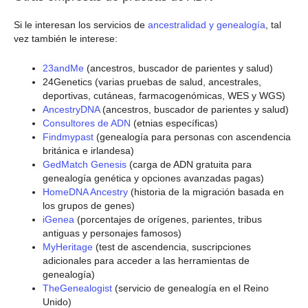
Si le interesan los servicios de
ancestralidad y genealogía
, tal
vez también le interese:
23andMe
(ancestros, buscador de parientes y salud)
24Genetics (varias pruebas de salud, ancestrales,
deportivas, cutáneas, farmacogenómicas, WES y WGS)
AncestryDNA
(ancestros, buscador de parientes y salud)
Consultores de ADN
(etnias específicas)
Findmypast
(genealogía para personas con ascendencia
británica e irlandesa)
GedMatch Genesis
(carga de ADN gratuita para
genealogía genética y opciones avanzadas pagas)
HomeDNA Ancestry
(historia de la migración basada en
los grupos de genes)
iGenea
(porcentajes de orígenes, parientes, tribus
antiguas y personajes famosos)
MyHeritage
(test de ascendencia, suscripciones
adicionales para acceder a las herramientas de
genealogía)
TheGenealogist
(servicio de genealogía en el Reino
Unido)