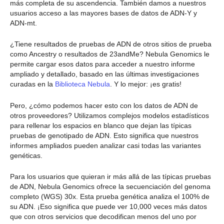
más completa de su ascendencia. También damos a nuestros
usuarios acceso a las mayores bases de datos de ADN-Y y
ADN-mt.
¿Tiene resultados de pruebas de ADN de otros sitios de prueba
como Ancestry o resultados de 23andMe? Nebula Genomics le
permite cargar esos datos para acceder a nuestro informe
ampliado y detallado, basado en las últimas investigaciones
curadas en la
Biblioteca Nebula
. Y lo mejor: ¡es gratis!
Pero, ¿cómo podemos hacer esto con los datos de ADN de
otros proveedores? Utilizamos complejos modelos estadísticos
para rellenar los espacios en blanco que dejan las típicas
pruebas de genotipado de ADN. Esto significa que nuestros
informes ampliados pueden analizar casi todas las variantes
genéticas.
Para los usuarios que quieran ir más allá de las típicas pruebas
de ADN, Nebula Genomics ofrece la secuenciación del genoma
completo (WGS) 30x. Esta prueba genética analiza el 100% de
su ADN. ¡Eso significa que puede ver 10,000 veces más datos
que con otros servicios que decodifican menos del uno por