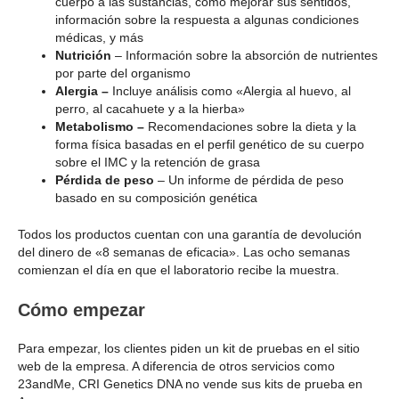
cuerpo a las sustancias, cómo mejorar sus sentidos,
información sobre la respuesta a algunas condiciones
médicas, y más
Nutrición
– Información sobre la absorción de nutrientes
por parte del organismo
Alergia –
Incluye análisis como «Alergia al huevo, al
perro, al cacahuete y a la hierba»
Metabolismo –
Recomendaciones sobre la dieta y la
forma física basadas en el perfil genético de su cuerpo
sobre el IMC y la retención de grasa
Pérdida de peso
– Un informe de pérdida de peso
basado en su composición genética
Todos los productos cuentan con una garantía de devolución
del dinero de «8 semanas de eficacia». Las ocho semanas
comienzan el día en que el laboratorio recibe la muestra.
Cómo empezar
Para empezar, los clientes piden un kit de pruebas en el sitio
web de la empresa. A diferencia de otros servicios como
23andMe, CRI Genetics DNA no vende sus kits de prueba en