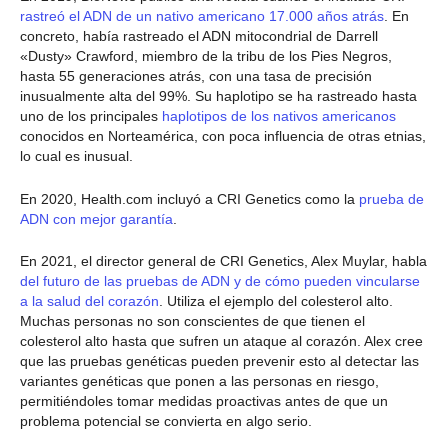
rastreó el ADN de un nativo americano 17.000 años atrás
. En
concreto, había rastreado el ADN mitocondrial de Darrell
«Dusty» Crawford, miembro de la tribu de los Pies Negros,
hasta 55 generaciones atrás, con una tasa de precisión
inusualmente alta del 99%. Su haplotipo se ha rastreado hasta
uno de los principales
haplotipos de los nativos americanos
conocidos en Norteamérica, con poca influencia de otras etnias,
lo cual es inusual.
En 2020, Health.com incluyó a CRI Genetics como la
prueba de
ADN con mejor garantía
.
En 2021, el director general de CRI Genetics, Alex Muylar, habla
del futuro de las pruebas de ADN y de cómo pueden vincularse
a la salud del corazón
. Utiliza el ejemplo del colesterol alto.
Muchas personas no son conscientes de que tienen el
colesterol alto hasta que sufren un ataque al corazón. Alex cree
que las pruebas genéticas pueden prevenir esto al detectar las
variantes genéticas que ponen a las personas en riesgo,
permitiéndoles tomar medidas proactivas antes de que un
problema potencial se convierta en algo serio.