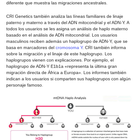
diferente que muestra las migraciones ancestrales.
CRI Genetics también analiza las líneas familiares de linaje
paterno y materno a través del ADN mitocondrial y el ADN-Y. A
todos los usuarios se les asigna un análisis de haplo materno
basado en el análisis de ADN mitocondrial. Los usuarios
masculinos reciben además un haplogrupo de ADN-Y, que se
basa en marcadores del
cromosoma Y
. CRI también informa
sobre la migración y el linaje de este haplogrupo. Los
haplogrupos vienen con explicaciones. Por ejemplo, el
haplogrupo de ADN-Y E1b1a «representa la última gran
migración directa de África a Europa». Los informes también
indican a los usuarios si comparten sus haplogrupos con algún
personaje famoso.