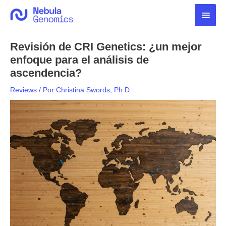
Ir
Men
al
contenido
princ
Revisión de CRI Genetics: ¿un mejor
enfoque para el análisis de
ascendencia?
Reviews
/ Por
Christina Swords, Ph.D.